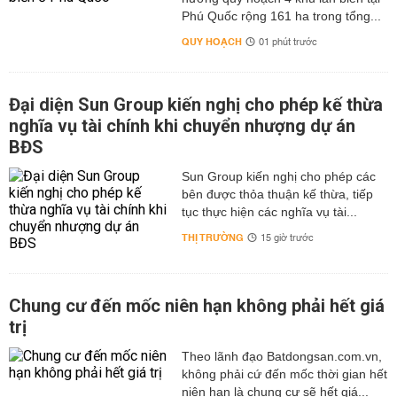
Phú Quốc rộng 161 ha trong tổng...
QUY HOẠCH
01 phút trước
Đại diện Sun Group kiến nghị cho phép kế thừa
nghĩa vụ tài chính khi chuyển nhượng dự án
BĐS
Sun Group kiến nghị cho phép các
bên được thỏa thuận kế thừa, tiếp
tục thực hiện các nghĩa vụ tài...
THỊ TRƯỜNG
15 giờ trước
Chung cư đến mốc niên hạn không phải hết giá
trị
Theo lãnh đạo Batdongsan.com.vn,
không phải cứ đến mốc thời gian hết
niên hạn là chung cư sẽ hết giá...