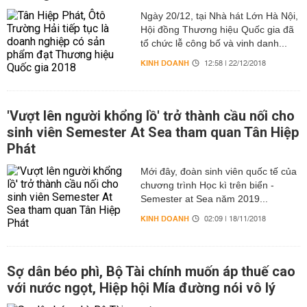
Ngày 20/12, tại Nhà hát Lớn Hà Nội,
Hội đồng Thương hiệu Quốc gia đã
tổ chức lễ công bố và vinh danh...
KINH DOANH
12:58 | 22/12/2018
'Vượt lên người khổng lồ' trở thành cầu nối cho
sinh viên Semester At Sea tham quan Tân Hiệp
Phát
Mới đây, đoàn sinh viên quốc tế của
chương trình Học kì trên biển -
Semester at Sea năm 2019...
KINH DOANH
02:09 | 18/11/2018
Sợ dân béo phì, Bộ Tài chính muốn áp thuế cao
với nước ngọt, Hiệp hội Mía đường nói vô lý