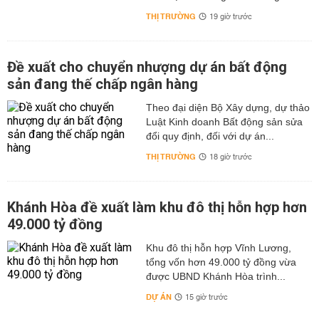
THỊ TRƯỜNG
19 giờ trước
Đề xuất cho chuyển nhượng dự án bất động
sản đang thế chấp ngân hàng
Theo đại diện Bộ Xây dựng, dự thảo
Luật Kinh doanh Bất động sản sửa
đổi quy định, đối với dự án...
THỊ TRƯỜNG
18 giờ trước
Khánh Hòa đề xuất làm khu đô thị hỗn hợp hơn
49.000 tỷ đồng
Khu đô thị hỗn hợp Vĩnh Lương,
tổng vốn hơn 49.000 tỷ đồng vừa
được UBND Khánh Hòa trình...
DỰ ÁN
15 giờ trước