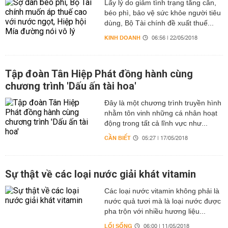
Lấy lý do giảm tình trạng tăng cân,
béo phì, bảo vệ sức khỏe người tiêu
dùng, Bộ Tài chính đề xuất thuế...
KINH DOANH
06:56 | 22/05/2018
Tập đoàn Tân Hiệp Phát đồng hành cùng
chương trình 'Dấu ấn tài hoa'
Đây là một chương trình truyền hình
nhằm tôn vinh những cá nhân hoạt
động trong tất cả lĩnh vực như...
CẦN BIẾT
05:27 | 17/05/2018
Sự thật về các loại nước giải khát vitamin
Các loại nước vitamin không phải là
nước quả tươi mà là loại nước được
pha trộn với nhiều hương liệu...
LỐI SỐNG
06:00 | 11/05/2018