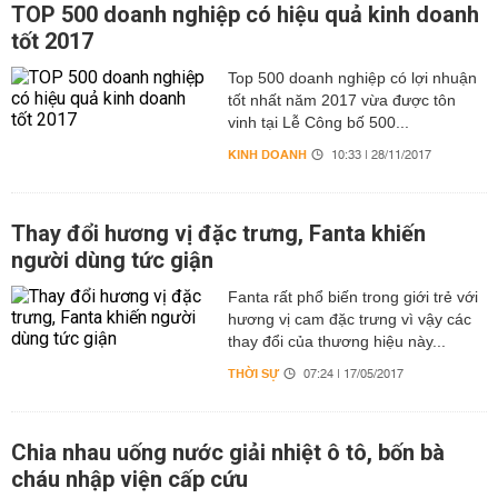
TOP 500 doanh nghiệp có hiệu quả kinh doanh
tốt 2017
Top 500 doanh nghiệp có lợi nhuận
tốt nhất năm 2017 vừa được tôn
vinh tại Lễ Công bố 500...
KINH DOANH
10:33 | 28/11/2017
Thay đổi hương vị đặc trưng, Fanta khiến
người dùng tức giận
Fanta rất phổ biến trong giới trẻ với
hương vị cam đặc trưng vì vậy các
thay đổi của thương hiệu này...
THỜI SỰ
07:24 | 17/05/2017
Chia nhau uống nước giải nhiệt ô tô, bốn bà
cháu nhập viện cấp cứu