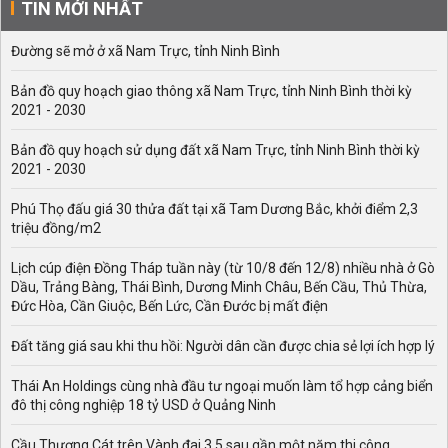
TIN MỚI NHẤT
Đường sẽ mở ở xã Nam Trực, tỉnh Ninh Bình
Bản đồ quy hoạch giao thông xã Nam Trực, tỉnh Ninh Bình thời kỳ
2021 - 2030
Bản đồ quy hoạch sử dụng đất xã Nam Trực, tỉnh Ninh Bình thời kỳ
2021 - 2030
Phú Thọ đấu giá 30 thửa đất tại xã Tam Dương Bắc, khởi điểm 2,3
triệu đồng/m2
Lịch cúp điện Đồng Tháp tuần này (từ 10/8 đến 12/8) nhiều nhà ở Gò
Dầu, Trảng Bàng, Thái Bình, Dương Minh Châu, Bến Cầu, Thủ Thừa,
Đức Hòa, Cần Giuộc, Bến Lức, Cần Đước bị mất điện
Đất tăng giá sau khi thu hồi: Người dân cần được chia sẻ lợi ích hợp lý
Thái An Holdings cùng nhà đầu tư ngoại muốn làm tổ hợp cảng biển
đô thị công nghiệp 18 tỷ USD ở Quảng Ninh
Cầu Thượng Cát trên Vành đai 3,5 sau gần một năm thi công