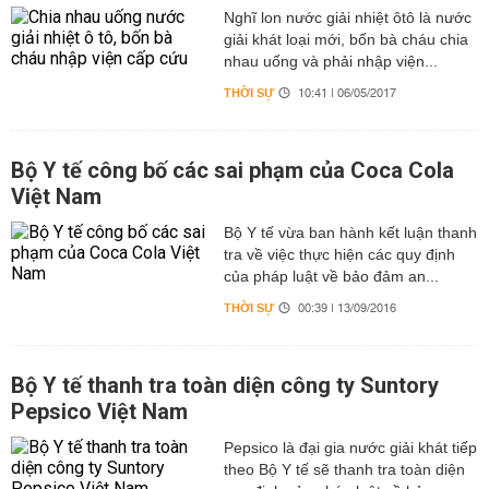
Nghĩ lon nước giải nhiệt ôtô là nước
giải khát loại mới, bốn bà cháu chia
nhau uống và phải nhập viện...
THỜI SỰ
10:41 | 06/05/2017
Bộ Y tế công bố các sai phạm của Coca Cola
Việt Nam
Bộ Y tế vừa ban hành kết luận thanh
tra về việc thực hiện các quy định
của pháp luật về bảo đảm an...
THỜI SỰ
00:39 | 13/09/2016
Bộ Y tế thanh tra toàn diện công ty Suntory
Pepsico Việt Nam
Pepsico là đại gia nước giải khát tiếp
theo Bộ Y tế sẽ thanh tra toàn diện