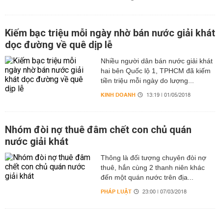
Kiếm bạc triệu mỗi ngày nhờ bán nước giải khát
dọc đường về quê dịp lễ
Nhiều người dân bán nước giải khát
hai bên Quốc lộ 1, TPHCM đã kiếm
tiền triệu mỗi ngày do lượng...
KINH DOANH
13:19 | 01/05/2018
Nhóm đòi nợ thuê đâm chết con chủ quán
nước giải khát
Thông là đối tượng chuyên đòi nợ
thuê, hắn cùng 2 thanh niên khác
đến một quán nước trên địa...
PHÁP LUẬT
23:00 | 07/03/2018