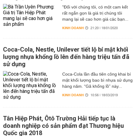
"Đối với chúng tôi, có một cam kết
rất ngắn gọn là giá trị chúng tôi
mang lại sẽ cao hơn giá các bạn...
KINH DOANH
21:20 | 18/01/2020
Coca-Cola, Nestle, Unilever tiết lộ bí mật khối
lượng nhựa khổng lồ lên đến hàng triệu tấn đã
sử dụng
Coca-Cola lần đầu tiên công khai bí
mật khối lượng bao bì nhựa sử dụng
hàng năm. “Gã khổng lồ” này...
KINH DOANH
10:56 | 18/03/2019
Tân Hiệp Phát, Ôtô Trường Hải tiếp tục là
doanh nghiệp có sản phẩm đạt Thương hiệu
Quốc gia 2018