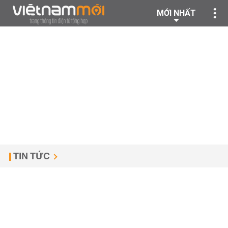
MỚI NHẤT
TIN TỨC