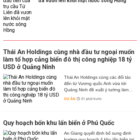
đã vươn lên khỏi mặt nước sông Hồng
Thái An Holdings cùng nhà đầu tư ngoại muốn
làm tổ hợp cảng biển đô thị công nghiệp 18 tỷ
USD ở Quảng Ninh
Thái An Holdings cùng các đối tác
đến từ Vương quốc Anh vừa tới
Quảng Ninh đề xuất ý tưởng làm...
DỰ ÁN
01 phút trước
Quy hoạch bốn khu lấn biển ở Phú Quốc
An Giang quyết định bổ sung định
hướng quy hoạch 4 khu lấn biển tại