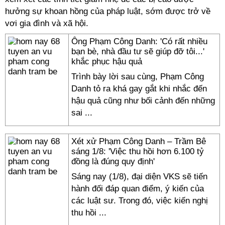
hưởng sự khoan hồng của pháp luật, sớm được trở về
vơi gia đình và xã hội.
Ông Phạm Công Danh: 'Có rất nhiều
bạn bè, nhà đầu tư sẽ giúp đỡ tôi...'
khắc phục hậu quả
Trình bày lời sau cùng, Phạm Công
Danh tỏ ra khá gay gắt khi nhắc đến
hậu quả cũng như bối cảnh đến những
sai ...
Xét xử Phạm Công Danh – Trầm Bê
sáng 1/8: 'Việc thu hồi hơn 6.100 tỷ
đồng là đúng quy định'
Sáng nay (1/8), đại diện VKS sẽ tiến
hành đối đáp quan điểm, ý kiến của
các luật sư. Trong đó, việc kiến nghị
thu hồi ...