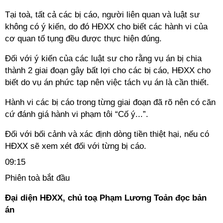
Tại toà, tất cả các bị cáo, người liên quan và luật sư
không có ý kiến, do đó HĐXX cho biết các hành vi của
cơ quan tố tụng đều được thực hiện đúng.
Đối với ý kiến của các luật sư cho rằng vụ án bị chia
thành 2 giai đoạn gây bất lợi cho các bị cáo, HĐXX cho
biết do vụ án phức tạp nên việc tách vụ án là cần thiết.
Hành vi các bị cáo trong từng giai đoạn đã rõ nên có căn
cứ đánh giá hành vi phạm tôi “Cố ý...”.
Đối với bối cảnh và xác định dòng tiền thiệt hại, nếu có
HĐXX sẽ xem xét đối với từng bị cáo.
09:15
Phiên toà bắt đầu
Đại diện HĐXX, chủ toạ Phạm Lương Toản đọc bản
án