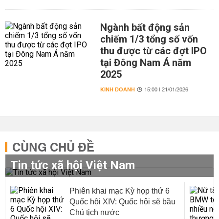
Ngành bất động sản
chiếm 1/3 tổng số vốn
thu được từ các đợt IPO
tại Đông Nam Á năm
2025
KINH DOANH
15:00 | 21/01/2026
CÙNG CHỦ ĐỀ
Tin tức xã hội Việt Nam
Phiên khai mạc Kỳ họp thứ 6
Quốc hội XIV: Quốc hội sẽ bầu
Chủ tịch nước