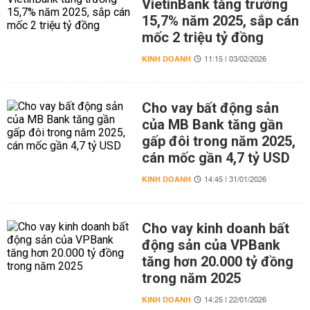
VietinBank tăng trưởng
15,7% năm 2025, sắp cán
mốc 2 triệu tỷ đồng
KINH DOANH
11:15 | 03/02/2026
Cho vay bất động sản
của MB Bank tăng gần
gấp đôi trong năm 2025,
cán mốc gần 4,7 tỷ USD
KINH DOANH
14:45 | 31/01/2026
Cho vay kinh doanh bất
động sản của VPBank
tăng hơn 20.000 tỷ đồng
trong năm 2025
KINH DOANH
14:25 | 22/01/2026