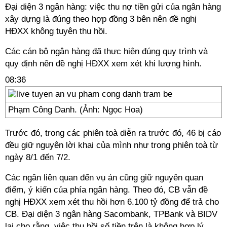
Đại diện 3 ngân hàng: việc thu nợ tiền gửi của ngân hàng
xây dựng là đúng theo hợp đồng 3 bên nên đề nghị
HĐXX không tuyên thu hồi.
Các cán bộ ngân hàng đã thực hiện đúng quy trình và
quy định nên đề nghị HĐXX xem xét khi lượng hình.
08:36
Phạm Công Danh. (Ảnh: Ngọc Hoa)
Trước đó, trong các phiên toà diễn ra trước đó, 46 bị cáo
đều giữ nguyên lời khai của mình như trong phiên toà từ
ngày 8/1 đến 7/2.
Các ngân liên quan đến vụ án cũng giữ nguyên quan
điểm, ý kiến của phía ngân hàng. Theo đó, CB vẫn đề
nghị HĐXX xem xét thu hồi hơn 6.100 tỷ đồng để trả cho
CB. Đại diện 3 ngân hàng Sacombank, TPBank và BIDV
lại cho rằng, việc thu hồi số tiền trên là không hợp lý.