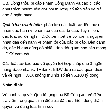
CB. Đồng thời, bị cáo Phạm Công Danh và các bị cáo
chịu trách nhiệm liên đới bồi thường số tiền trên để trả
cho 3 ngân hàng.
Quá trình tranh luận,
phần lớn các luật sư đều thừa
nhận các hành vi phạm tội của các bị cáo. Tuy nhiên,
các luật sư đề nghị HĐXX xem xét về bối cảnh, nguyên
nhân dẫn đến hành vi phạm tội của các bị cáo. Bên cạnh
đó, các bị cáo cũng có nhiều tình tiết giảm nhẹ nên mong
HĐXX xem xét.
Các luật sư bào bảo vệ quyền lợi hợp pháp cho 3 ngân
hàng Sacombank, TPBank, BIDV đưa ra các quan điểm
và đề nghị HĐXX không thu hồi số tiền 6.100 tỷ đồng.
Nhận định:
Về hành vi quyết định tố tụng của Bộ Công an, về điều
tra viên trong quá trình điều tra đã thực hiện đúng thẩm
quyền và đúng luật hình sự.