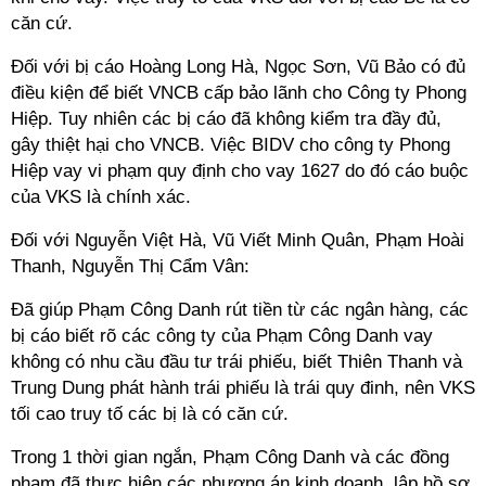
căn cứ.
Đối với bị cáo Hoàng Long Hà, Ngọc Sơn, Vũ Bảo có đủ
điều kiện để biết VNCB cấp bảo lãnh cho Công ty Phong
Hiệp. Tuy nhiên các bị cáo đã không kiểm tra đầy đủ,
gây thiệt hại cho VNCB. Việc BIDV cho công ty Phong
Hiệp vay vi phạm quy định cho vay 1627 do đó cáo buộc
của VKS là chính xác.
Đối với Nguyễn Việt Hà, Vũ Viết Minh Quân, Phạm Hoài
Thanh, Nguyễn Thị Cẩm Vân:
Đã giúp Phạm Công Danh rút tiền từ các ngân hàng, các
bị cáo biết rõ các công ty của Phạm Công Danh vay
không có nhu cầu đầu tư trái phiếu, biết Thiên Thanh và
Trung Dung phát hành trái phiếu là trái quy đinh, nên VKS
tối cao truy tố các bị là có căn cứ.
Trong 1 thời gian ngắn, Phạm Công Danh và các đồng
phạm đã thực hiện các phương án kinh doanh, lập hồ sơ