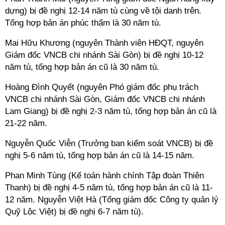
dựng) bị đề nghị 12-14 năm tù cùng về tội danh trên.
Tổng hợp bản án phúc thẩm là 30 năm tù.
Mai Hữu Khương (nguyên Thành viên HĐQT, nguyên
Giám đốc VNCB chi nhánh Sài Gòn) bị đề nghị 10-12
năm tù, tổng hợp bản án cũ là 30 năm tù.
Hoàng Đình Quyết (nguyên Phó giám đốc phụ trách
VNCB chi nhánh Sài Gòn, Giám đốc VNCB chi nhánh
Lam Giang) bị đề nghị 2-3 năm tù, tổng hợp bản án cũ là
21-22 năm.
Nguyễn Quốc Viễn (Trưởng ban kiểm soát VNCB) bị đề
nghị 5-6 năm tù, tổng hợp bản án cũ là 14-15 năm.
Phan Minh Tùng (Kế toán hành chính Tập đoàn Thiên
Thanh) bị đề nghị 4-5 năm tù, tổng hợp bản án cũ là 11-
12 năm. Nguyễn Việt Hà (Tổng giám đốc Công ty quản lý
Quỹ Lộc Việt) bị đề nghị 6-7 năm tù).