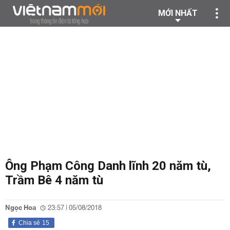
MỚI NHẤT
Ông Phạm Công Danh lĩnh 20 năm tù,
Trầm Bê 4 năm tù
Ngọc Hoa
23:57 | 05/08/2018
Chia sẻ
15