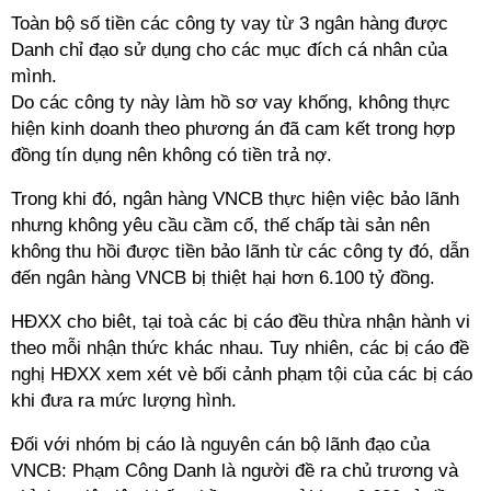
Toàn bộ số tiền các công ty vay từ 3 ngân hàng được
Danh chỉ đạo sử dụng cho các mục đích cá nhân của
mình.
Do các công ty này làm hồ sơ vay khống, không thực
hiện kinh doanh theo phương án đã cam kết trong hợp
đồng tín dụng nên không có tiền trả nợ.
Trong khi đó, ngân hàng VNCB thực hiện việc bảo lãnh
nhưng không yêu cầu cầm cố, thế chấp tài sản nên
không thu hồi được tiền bảo lãnh từ các công ty đó, dẫn
đến ngân hàng VNCB bị thiệt hại hơn 6.100 tỷ đồng.
HĐXX cho biêt, tại toà các bị cáo đều thừa nhận hành vi
theo mỗi nhận thức khác nhau. Tuy nhiên, các bị cáo đề
nghị HĐXX xem xét vè bối cảnh phạm tội của các bị cáo
khi đưa ra mức lượng hình.
Đối với nhóm bị cáo là nguyên cán bộ lãnh đạo của
VNCB: Phạm Công Danh là người đề ra chủ trương và