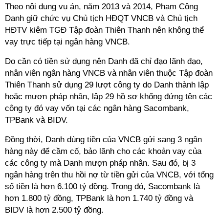
Theo nội dung vụ án, năm 2013 và 2014, Phạm Công
Danh giữ chức vụ Chủ tịch HĐQT VNCB và Chủ tịch
HĐTV kiêm TGĐ Tập đoàn Thiên Thanh nên không thể
vay trực tiếp tại ngân hàng VNCB.
Do cần có tiền sử dụng nên Danh đã chỉ đạo lãnh đạo,
nhân viên ngân hàng VNCB và nhân viên thuộc Tập đoàn
Thiên Thanh sử dụng 29 lượt công ty do Danh thành lập
hoặc mượn pháp nhân, lập 29 hồ sơ khống đứng tên các
công ty đó vay vốn tại các ngân hàng Sacombank,
TPBank và BIDV.
Đồng thời, Danh dùng tiền của VNCB gửi sang 3 ngân
hàng này để cầm cố, bảo lãnh cho các khoản vay của
các công ty mà Danh mượn pháp nhân. Sau đó, bị 3
ngân hàng trên thu hồi nợ từ tiền gửi của VNCB, với tổng
số tiền là hơn 6.100 tỷ đồng. Trong đó, Sacombank là
hơn 1.800 tỷ đồng, TPBank là hơn 1.740 tỷ đồng và
BIDV là hơn 2.500 tỷ đồng.