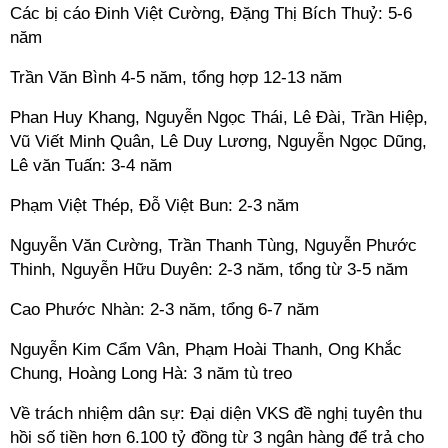
Các bị cáo Đinh Việt Cường, Đặng Thị Bích Thuỷ: 5-6
năm
Trần Văn Bình 4-5 năm, tổng hợp 12-13 năm
Phan Huy Khang, Nguyễn Ngọc Thái, Lê Đài, Trần Hiệp,
Vũ Viết Minh Quân, Lê Duy Lương, Nguyễn Ngọc Dũng,
Lê văn Tuấn: 3-4 năm
Phạm Việt Thép, Đỗ Việt Bun: 2-3 năm
Nguyễn Văn Cường, Trần Thanh Tùng, Nguyễn Phước
Thinh, Nguyễn Hữu Duyên: 2-3 năm, tổng từ 3-5 năm
Cao Phước Nhàn: 2-3 năm, tổng 6-7 năm
Nguyễn Kim Cẩm Vân, Phạm Hoài Thanh, Ong Khắc
Chung, Hoàng Long Hà: 3 năm tù treo
Về trách nhiệm dân sự: Đại diện VKS đề nghị tuyên thu
hồi số tiền hơn 6.100 tỷ đồng từ 3 ngân hàng để trả cho