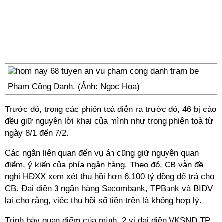
Phạm Công Danh. (Ảnh: Ngọc Hoa)
Trước đó, trong các phiên toà diễn ra trước đó, 46 bị cáo
đều giữ nguyên lời khai của mình như trong phiên toà từ
ngày 8/1 đến 7/2.
Các ngân liên quan đến vụ án cũng giữ nguyên quan
điểm, ý kiến của phía ngân hàng. Theo đó, CB vẫn đề
nghị HĐXX xem xét thu hồi hơn 6.100 tỷ đồng để trả cho
CB. Đại diện 3 ngân hàng Sacombank, TPBank và BIDV
lại cho rằng, việc thu hồi số tiền trên là không hợp lý.
Trình bày quan điểm của mình, 2 vị đaị diện VKSND TP