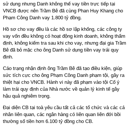
sử dụng nhưng Danh không thể vay tiền trực tiếp tại
VNCB được nên Trầm Bê đã cùng Phan Huy Khang cho
Phạm Công Danh vay 1.800 tỷ đồng.
Hồ sơ cho vay đều là các hồ sơ lập khống, các công ty
vay vốn đều không có hoạt động kinh doanh, không thẩm
định, không kiểm tra sau khi cho vay, nhưng đại gia Trầm
Bê đã bỏ mặc cho ông Danh sử dụng tiền vay trái quy
định.
Cáo trạng nhận định ông Trầm Bê đã tạo điều kiện, giúp
sức tích cực cho ông Phạm Công Danh phạm tội, gây ra
thiệt hại cho VNCB. Hành vi này đã phạm vào tội Cố ý
làm trái quy định của Nhà nước về quản lý kinh tế gây
hậu quả nghiêm trọng.
Đại diện CB tại toà yêu cầu tất cả các tổ chức và các cá
nhân liên quan, các ngân hàng có liên quan liên đới bồi
thường số tiền hơn 6.100 tỷ đồng cho CB.