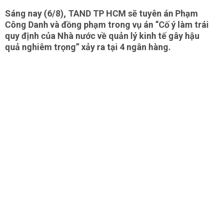
Sáng nay (6/8), TAND TP HCM sẽ tuyên án Phạm
Công Danh và đồng phạm trong vụ án “Cố ý làm trái
quy định của Nhà nước về quản lý kinh tế gây hậu
quả nghiêm trọng” xảy ra tại 4 ngân hàng.