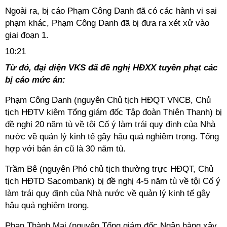
Ngoài ra, bị cáo Phạm Công Danh đã có các hành vi sai
phạm khác, Phạm Công Danh đã bị đưa ra xét xử vào
giai đoạn 1.
10:21
Từ đó, đại diện VKS đã đề nghị HĐXX tuyên phạt các
bị cáo mức án:
Phạm Công Danh (nguyên Chủ tịch HĐQT VNCB, Chủ
tịch HĐTV kiêm Tổng giám đốc Tập đoàn Thiên Thanh) bị
đề nghị 20 năm tù về tội Cố ý làm trái quy định của Nhà
nước về quản lý kinh tế gây hậu quả nghiêm trọng. Tổng
hợp với bản án cũ là 30 năm tù.
Trầm Bê (nguyên Phó chủ tịch thường trực HĐQT, Chủ
tịch HĐTD Sacombank) bị đề nghị 4-5 năm tù về tội Cố ý
làm trái quy định của Nhà nước về quản lý kinh tế gây
hậu quả nghiêm trọng.
Phan Thành Mai (nguyên Tổng giám đốc Ngân hàng xây