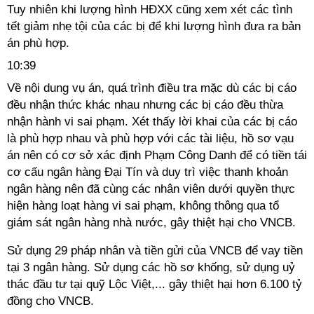
Tuy nhiên khi lượng hình HĐXX cũng xem xét các tình
tết giảm nhẹ tội của các bị để khi lượng hình đưa ra bản
án phù hợp.
10:39
Về nội dung vụ án, quá trình điều tra mặc dù các bị cáo
đều nhận thức khác nhau nhưng các bị cáo đều thừa
nhận hành vi sai phạm. Xét thấy lời khai của các bị cáo
là phù hợp nhau và phù hợp với các tài liệu, hồ sơ vạu
án nên có cơ sở xác định Phạm Công Danh để có tiền tái
cơ cấu ngân hàng Đại Tín và duy trì việc thanh khoản
ngân hàng nên đã cùng các nhân viên dưới quyền thực
hiện hàng loạt hàng vi sai phạm, không thông qua tổ
giám sát ngân hàng nhà nước, gây thiệt hại cho VNCB.
Sử dụng 29 pháp nhân và tiền gửi của VNCB để vay tiền
tại 3 ngân hàng. Sử dụng các hồ sơ khống, sử dụng uỷ
thác đầu tư tại quỹ Lộc Việt,... gây thiệt hại hơn 6.100 tỷ
đồng cho VNCB.