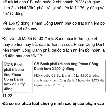
để trả lại cho CB, nên buộc 2 chi nhánh BIDV (sở giao
dịch 2 và Hải Vân) phải trả lại số tiền là 1.176 tỷ đồng và
457 tỷ đồng.
Về 156 tỷ đồng, Phạm Công Danh phả có trách nhiệm bồi
hoàn lại số tiền này.
Đối với số lãi 35 tỷ, đã được Sacombank thu nợ, xét
thấy số tiền này bắt đầu từ hành vi của Phạm Công Danh
nên Phạm Công Danh phải thuộc trách nhiệm bồi hoàn lại
số tiền này cho VNCB.
CB Bank phải trả cho ông Phạm Công
Danh hơn 2.100 tỷ đồng
HĐXX buộc CB Bank phải trả lại 4.500 tỷ đồng
cho bị cáo Phạm Công Danh. Nhưng do HĐXX đã
tuyên thu hồi 2.371 tỷ ...
11:22
Đủ cơ sơ pháp luật chứng minh các bị cáo phạm vào