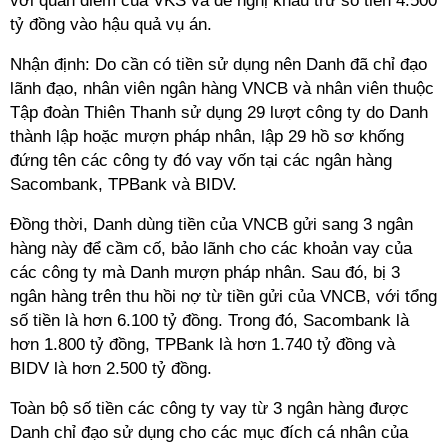
với quan điểm của VKS và đề nghị khấu trừ số tiền 4.500
tỷ đồng vào hậu quả vụ án.
Nhận định: Do cần có tiền sử dụng nên Danh đã chỉ đạo
lãnh đạo, nhân viên ngân hàng VNCB và nhân viên thuộc
Tập đoàn Thiên Thanh sử dụng 29 lượt công ty do Danh
thành lập hoặc mượn pháp nhân, lập 29 hồ sơ khống
đứng tên các công ty đó vay vốn tại các ngân hàng
Sacombank, TPBank và BIDV.
Đồng thời, Danh dùng tiền của VNCB gửi sang 3 ngân
hàng này để cầm cố, bảo lãnh cho các khoản vay của
các công ty mà Danh mượn pháp nhân. Sau đó, bị 3
ngân hàng trên thu hồi nợ từ tiền gửi của VNCB, với tổng
số tiền là hơn 6.100 tỷ đồng. Trong đó, Sacombank là
hơn 1.800 tỷ đồng, TPBank là hơn 1.740 tỷ đồng và
BIDV là hơn 2.500 tỷ đồng.
Toàn bộ số tiền các công ty vay từ 3 ngân hàng được
Danh chỉ đạo sử dụng cho các mục đích cá nhân của