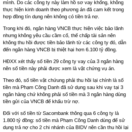
mình. Do các công ty này làm hồ sơ vay khống, không
thực hiện kinh doanh theo phương án đã cam kết trong
hợp đồng tín dụng nên không có tiền trả nợ.
Trong khi đó, ngân hàng VNCB thực hiện việc bảo lãnh
nhưng không yêu cầu cầm cố, thế chấp tài sản nên
không thu hồi được tiền bảo lãnh từ các công ty đó, dẫn
đến ngân hàng VNCB bị thiệt hại hơn 6.100 tỷ đồng.
HĐXX xét thấy số tiền 29 công ty vay của 3 ngân hàng
nên số tiền này phải được xem là vật chứng vụ án.
Theo đó, số tiền vật chứung phải thu hồi lại chính là số
tiền mà Phạm Công Danh đã sử dụng sau khi vay tại 3
ngân hàng chứ không phải số tiền mà 3 ngân hàng dùng
tiền gửi của VNCB để khấu trừ nợ.
Đối với số tiền từ Sacombank thông qua 6 công ty là
1.800 tỷ đồng: số tiền mà Phạm Công Danh dùng để sử
dụng trả nợ cho 2 chi nhánh của BIDV nên cần thu hồi lại