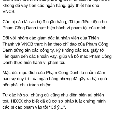
khống để vay tiền các ngân hàng, gây thiệt hại cho
VNCB.
Các bị cáo là cán bộ 3 ngân hàng, đã tạo điều kiện cho
Phạm Công Danh thực hiện hành vi phạm tội của mình.
Đối với nhóm các giám đốc là nhân viên của Thiên
Thanh và VNCB thực hiện theo chỉ đạo của Phạm Công
Danh đứng tên các công ty, ký khống các loại giấy tờ
liên quan đến các khoản vay, giúp và bỏ mặc Phạm Công
Danh thực hiện hành vi phạm tội.
Mặc dù, mục đích của Phạm Công Danh là nhằm đảm
bảo sự duy trì của ngân hàng nhưng đã gây ra hậu quả
nên phải chịu trách nhiệm.
Từ các hồ sơ, chứng cứ cũng như diễn biến tại phiên
toà, HĐXX cho biết đã đủ cơ sơ pháp luật chứng minh
các bị cáo phạm vào tội “Cố ý...”.