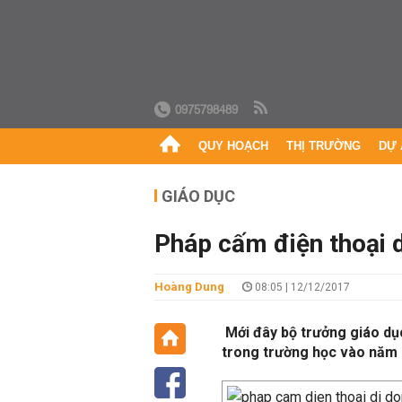
0975798489
QUY HOẠCH
THỊ TRƯỜNG
DỰ 
GIÁO DỤC
Pháp cấm điện thoại 
Hoàng Dung
08:05 | 12/12/2017
​ Mới đây bộ trưởng giáo d
trong trường học vào năm 