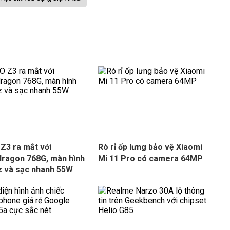
Z3 ra mắt với
Rò rỉ ốp lưng bảo vệ Xiaomi
ragon 768G, màn hình
Mi 11 Pro có camera 64MP
 và sạc nhanh 55W