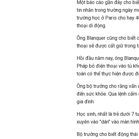
Một báo cáo gần đây cho biết
tin nhắn trong trường ngày m
trường học ở Paris cho hay 4
thoại di động.
Ông Blanquer cũng cho biết c
thoại sẽ được cất giữ trong t
Hồi đầu năm nay, ông Blanque
Pháp bỏ điện thoại vào tủ kh
toàn có thể thực hiện được đ
Ông bộ trưởng cho rằng vấn đ
đến sức khỏe. Qua lệnh cấm 
gia đình.
Học sinh, nhất là trẻ dưới 7 
xuyên vào "dán" vào màn hình
Bộ trưởng cho biết động thái 