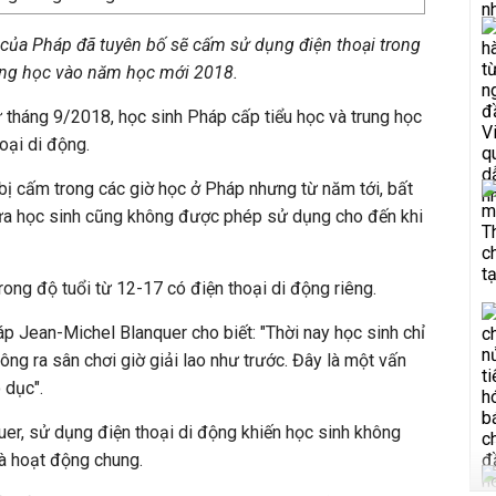
 của Pháp đã tuyên bố sẽ cấm sử dụng điện thoại trong
ng học vào năm học mới 2018.
ừ tháng 9/2018, học sinh Pháp cấp tiểu học và trung học
oại di động.
 bị cấm trong các giờ học ở Pháp nhưng từ năm tới, bất
 trưa học sinh cũng không được phép sử dụng cho đến khi
rong độ tuổi từ 12-17 có điện thoại di động riêng.
 Jean-Michel Blanquer cho biết: "Thời nay học sinh chỉ
ông ra sân chơi giờ giải lao như trước. Đây là một vấn
 dục".
er, sử dụng điện thoại di động khiến học sinh không
và hoạt động chung.