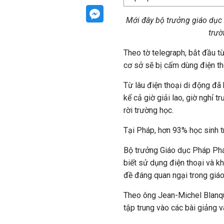
Mới đây bộ trưởng giáo dục
trườ
Theo tờ telegraph, bắt đầu t
cơ sở sẽ bị cấm dùng điện th
Từ lâu điện thoại di động đã
kể cả giờ giải lao, giờ nghỉ
rời trường học.
Tại Pháp, hơn 93% học sinh t
Bộ trưởng Giáo dục Pháp Pháp
biết sử dụng điện thoại và kh
đề đáng quan ngại trong giáo
Theo ông Jean-Michel Blanqu
tập trung vào các bài giảng 