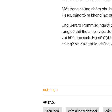
Một trong những nhóm phụ huy
Peep, cũng tỏ ra không lạc q
Ông Gerard Pommier, người đ
rằng có thể thực hiện việc đó
với 600 học sinh. Họ sẽ đặt 
chúng? Và đưa trả lại chúng 
GIÁO DỤC
TAG:
Điện thoại
cấm dùng điện thoại
cấm 