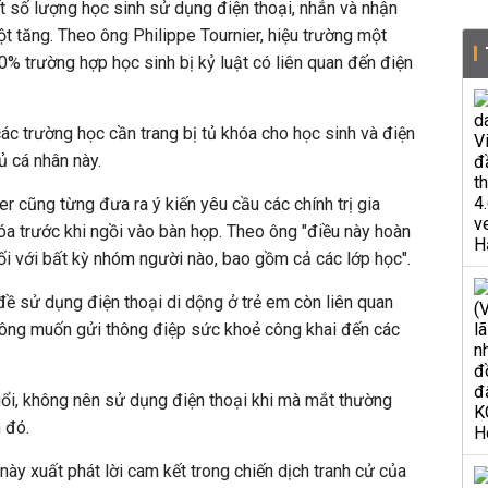
 số lượng học sinh sử dụng điện thoại, nhắn và nhận
ột tăng. Theo ông Philippe Tournier, hiệu trường một
0% trường hợp học sinh bị kỷ luật có liên quan đến điện
ác trường học cần trang bị tủ khóa cho học sinh và điện
ủ cá nhân này.
r cũng từng đưa ra ý kiến yêu cầu các chính trị gia
óa trước khi ngồi vào bàn họp. Theo ông "điều này hoàn
ối với bất kỳ nhóm người nào, bao gồm cả các lớp học".
ề sử dụng điện thoại di dộng ở trẻ em còn liên quan
ông muốn gửi thông điệp sức khoẻ công khai đến các
tuổi, không nên sử dụng điện thoại khi mà mắt thường
 đó.
này xuất phát lời cam kết trong chiến dịch tranh cử của