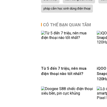
pháp cấm học sinh dùng điện thoại
CÓ THỂ BẠN QUAN TÂM
Từ 5 đến 7 triệu, nên mua
iQOO 
điện thoại nào tốt nhất?
Snapd
120Hz