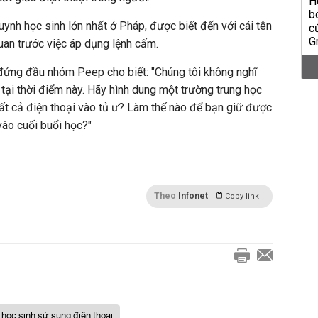
nh học sinh lớn nhất ở Pháp, được biết đến với cái tên
uan trước việc áp dụng lệnh cấm.
ứng đầu nhóm Peep cho biết: "Chúng tôi không nghĩ
 tại thời điểm này. Hãy hình dung một trường trung học
tất cả điện thoại vào tủ ư? Làm thế nào để bạn giữ được
vào cuối buổi học?"
Theo
Infonet
Copy link
học sinh sử sụng điện thoại