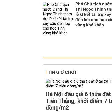
Phó Chủ tịch nướ
Thị Ngọc Thịnh t
lễ kí kết tài trợ xâ
đến lớp cho học s
vùng khó khăn
TIN GIỜ CHÓT
Hà Nội đấu giá 6 thửa đất 
Tiến Thắng, khởi điểm 7 t
đồng/m2