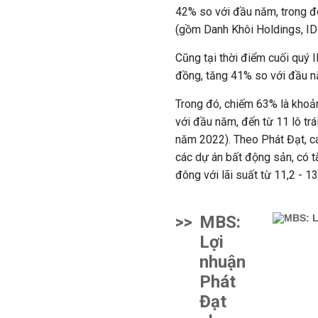
42% so với đầu năm, trong đ
(gồm Danh Khôi Holdings, IDK
Cũng tại thời điểm cuối quý I
đồng, tăng 41% so với đầu 
Trong đó, chiếm 63% là khoản
với đầu năm, đến từ 11 lô tr
năm 2022). Theo Phát Đạt, cá
các dự án bất động sản, có 
đông với lãi suất từ 11,2 - 
>>
MBS:
Lợi
nhuận
Phát
Đạt