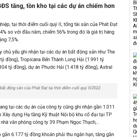
 BĐS tăng, tồn kho tại các dự án chiếm hơn
iệp, tại thời điểm cuối quý II, tổng tài sản của Phát Đạt
14% so với đầu năm, chiếm 56% trong đó là giá trị hàng
ăng 7,5%.
y chủ yếu ghi nhận tại các dự án bất động sản như The
4 tỷ đồng), Tropicana Bến Thành Long Hải (1.991 tỷ
04 tỷ đồng), dự án Phước Hải (1.418 tỷ đồng), Astral
ất động sản của Phát Đạt tại thời điểm cuối quý II/2022.
ang tại các dự án của công ty cũng ghi nhận gần 1.011
n Xây dựng Hạ tầng Kỹ thuật Nội bộ khu cổ đại tại TP
 nhà văn phòng công ty 39 Phạm Ngọc Thạch,...
 gần 6.177 tỷ đồng khoản phải thu ngắn hạn, tăng gần