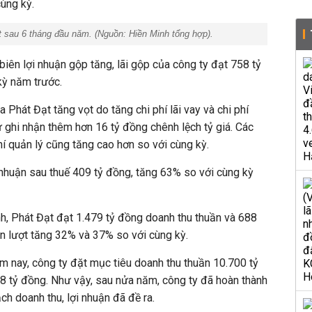
ùng kỳ.
t sau 6 tháng đầu năm. (Nguồn:
Hiền Minh tổng hợp).
biên lợi nhuận gộp tăng, lãi gộp của công ty đạt 758 tỷ
kỳ năm trước.
ủa Phát Đạt tăng vọt do tăng chi phí lãi vay và chi phí
ư ghi nhận thêm hơn 16 tỷ đồng chênh lệch tỷ giá. Các
hí quản lý cũng tăng cao hơn so với cùng kỳ.
i nhuận sau thuế 409 tỷ đồng, tăng 63% so với cùng kỳ
h, Phát Đạt đạt 1.479 tỷ đồng doanh thu thuần và 688
ần lượt tăng 32% và 37% so với cùng kỳ.
 nay, công ty đặt mục tiêu doanh thu thuần 10.700 tỷ
08 tỷ đồng. Như vậy, sau nửa năm, công ty đã hoàn thành
ch doanh thu, lợi nhuận đã đề ra.