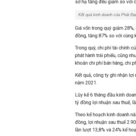
sở hạ tầng đều giảm so với c
Kết quả kinh doanh của Phát Đạ
Giá vốn trong quý giảm 28%, 
đồng, tăng 87% so với cùng 
Trong quý, chi phí tài chính c
phát hành trái phiếu, cũng nh
khoản chi phí bán hàng, chi p
Kết quả, công ty ghi nhận lợ
năm 2021.
Lũy kế 6 tháng đầu kinh doan
tỷ đồng lợi nhuận sau thuế, l
Theo kế hoạch kinh doanh năm
đồng, lợi nhuận sau thuế 2.9
lần lượt 13,8% và 24% kế hoạ