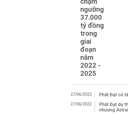
chạm
ngưỡng
37.000
tỷ đồng
trong
giai
đoạn
năm
2022 -
2025
27/06/2022
Phát Đạt có 
27/06/2022
Phát Đạt dự t
nhượng Astral