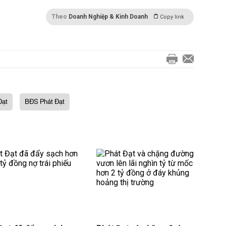
Theo
Doanh Nghiệp & Kinh Doanh
Copy link
Đạt
BĐS Phát Đạt