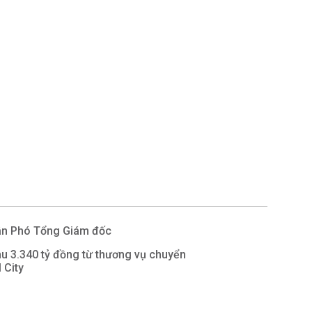
tân Phó Tổng Giám đốc
hu 3.340 tỷ đồng từ thương vụ chuyển
 City