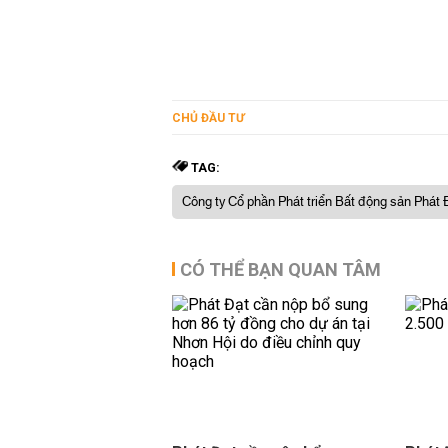
CHỦ ĐẦU TƯ
TAG:
Công ty Cổ phần Phát triển Bất động sản Phát 
CÓ THỂ BẠN QUAN TÂM