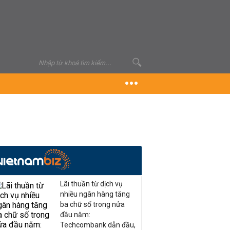
Lãi thuần từ dịch vụ
nhiều ngân hàng tăng
ba chữ số trong nửa
đầu năm:
Techcombank dẫn đầu,