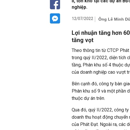
II, tồn kho tại các dự án 
nghiệp.
12/07/2022
Ông Lê Minh Dũn
Lợi nhuận tăng hơn 60
tăng vọt
Theo thông tin từ CTCP Phát
trong quý II/2022, diện tích
tầng, Phân khu số 4 thuộc dự 
của doanh nghiệp cao vượt tr
Bên cạnh đó, công ty bàn gia
Phân khu số 9 và một phần d
thuộc dự án trên.
Qua đó, quý II/2022, công ty
doanh thu hoạt động chuyển n
của Phát Đạt. Ngoài ra, các 