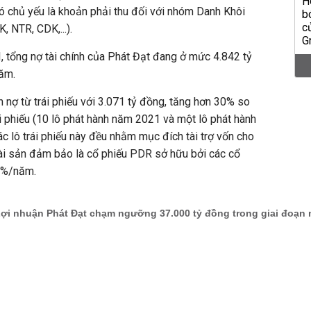
ó chủ yếu là khoản phải thu đối với nhóm Danh Khôi
, NTR, CDK,...).
I, tổng nợ tài chính của Phát Đạt đang ở mức 4.842 tỷ
năm.
 nợ từ trái phiếu với 3.071 tỷ đồng, tăng hơn 30% so
ái phiếu (10 lô phát hành năm 2021 và một lô phát hành
c lô trái phiếu này đều nhằm mục đích tài trợ vốn cho
tài sản đảm bảo là cổ phiếu PDR sở hữu bởi các cổ
13%/năm.