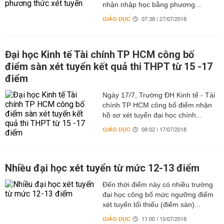
nhận nhập học bằng phương...
GIÁO DỤC
07:38 | 27/07/2018
Đại học Kinh tế Tài chính TP HCM công bố
điểm sàn xét tuyển kết quả thi THPT từ 15 -17
điểm
Ngày 17/7, Trường ĐH Kinh tế - Tài
chính TP HCM công bố điểm nhận
hồ sơ xét tuyển đại học chính...
GIÁO DỤC
08:02 | 17/07/2018
Nhiều đại học xét tuyển từ mức 12-13 điểm
Đến thời điểm này có nhiều trường
đại học công bố mức ngưỡng điểm
xét tuyển tối thiểu (điểm sàn)...
GIÁO DỤC
11:00 | 15/07/2018