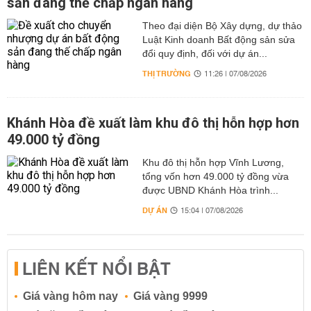
sản đang thế chấp ngân hàng
Theo đại diện Bộ Xây dựng, dự thảo
Luật Kinh doanh Bất động sản sửa
đổi quy định, đối với dự án...
THỊ TRƯỜNG
11:26 | 07/08/2026
Khánh Hòa đề xuất làm khu đô thị hỗn hợp hơn
49.000 tỷ đồng
Khu đô thị hỗn hợp Vĩnh Lương,
tổng vốn hơn 49.000 tỷ đồng vừa
được UBND Khánh Hòa trình...
DỰ ÁN
15:04 | 07/08/2026
LIÊN KẾT NỔI BẬT
Giá vàng hôm nay
Giá vàng 9999