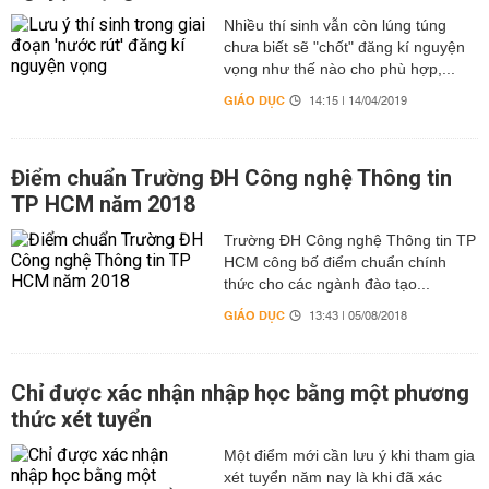
Nhiều thí sinh vẫn còn lúng túng
chưa biết sẽ "chốt" đăng kí nguyện
vọng như thế nào cho phù hợp,...
GIÁO DỤC
14:15 | 14/04/2019
Điểm chuẩn Trường ĐH Công nghệ Thông tin
TP HCM năm 2018
Trường ĐH Công nghệ Thông tin TP
HCM công bố điểm chuẩn chính
thức cho các ngành đào tạo...
GIÁO DỤC
13:43 | 05/08/2018
Chỉ được xác nhận nhập học bằng một phương
thức xét tuyển
Một điểm mới cần lưu ý khi tham gia
xét tuyển năm nay là khi đã xác