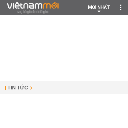
MỚI NHẤT
TIN TỨC