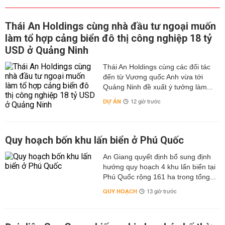
Thái An Holdings cùng nhà đầu tư ngoại muốn
làm tổ hợp cảng biển đô thị công nghiệp 18 tỷ
USD ở Quảng Ninh
Thái An Holdings cùng các đối tác
đến từ Vương quốc Anh vừa tới
Quảng Ninh đề xuất ý tưởng làm...
DỰ ÁN
12 giờ trước
Quy hoạch bốn khu lấn biển ở Phú Quốc
An Giang quyết định bổ sung định
hướng quy hoạch 4 khu lấn biển tại
Phú Quốc rộng 161 ha trong tổng...
QUY HOẠCH
13 giờ trước