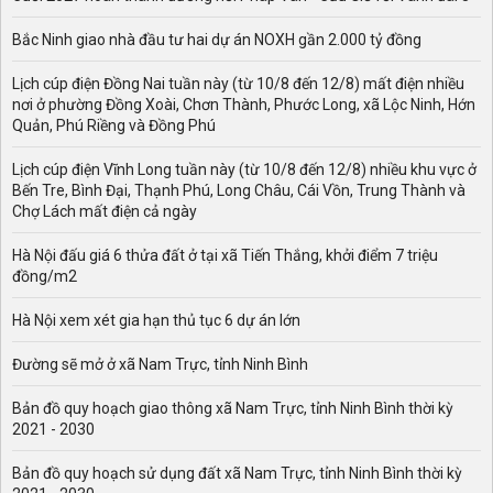
Bắc Ninh giao nhà đầu tư hai dự án NOXH gần 2.000 tỷ đồng
Lịch cúp điện Đồng Nai tuần này (từ 10/8 đến 12/8) mất điện nhiều
nơi ở phường Đồng Xoài, Chơn Thành, Phước Long, xã Lộc Ninh, Hớn
Quản, Phú Riềng và Đồng Phú
Lịch cúp điện Vĩnh Long tuần này (từ 10/8 đến 12/8) nhiều khu vực ở
Bến Tre, Bình Đại, Thạnh Phú, Long Châu, Cái Vồn, Trung Thành và
Chợ Lách mất điện cả ngày
Hà Nội đấu giá 6 thửa đất ở tại xã Tiến Thắng, khởi điểm 7 triệu
đồng/m2
Hà Nội xem xét gia hạn thủ tục 6 dự án lớn
Đường sẽ mở ở xã Nam Trực, tỉnh Ninh Bình
Bản đồ quy hoạch giao thông xã Nam Trực, tỉnh Ninh Bình thời kỳ
2021 - 2030
Bản đồ quy hoạch sử dụng đất xã Nam Trực, tỉnh Ninh Bình thời kỳ