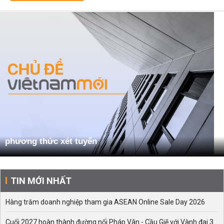
phương thức xét tuyển
TIN MỚI NHẤT
Hàng trăm doanh nghiệp tham gia ASEAN Online Sale Day 2026
Cuối 2027 hoàn thành đường nối Pháp Vân - Cầu Giẽ với Vành đai 3