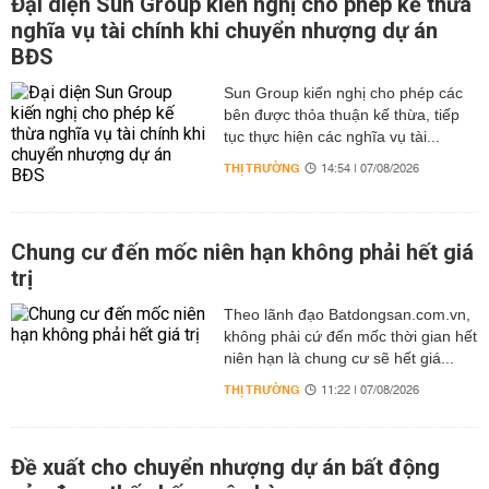
Đại diện Sun Group kiến nghị cho phép kế thừa
nghĩa vụ tài chính khi chuyển nhượng dự án
BĐS
Sun Group kiến nghị cho phép các
bên được thỏa thuận kế thừa, tiếp
tục thực hiện các nghĩa vụ tài...
THỊ TRƯỜNG
14:54 | 07/08/2026
Chung cư đến mốc niên hạn không phải hết giá
trị
Theo lãnh đạo Batdongsan.com.vn,
không phải cứ đến mốc thời gian hết
niên hạn là chung cư sẽ hết giá...
THỊ TRƯỜNG
11:22 | 07/08/2026
Đề xuất cho chuyển nhượng dự án bất động