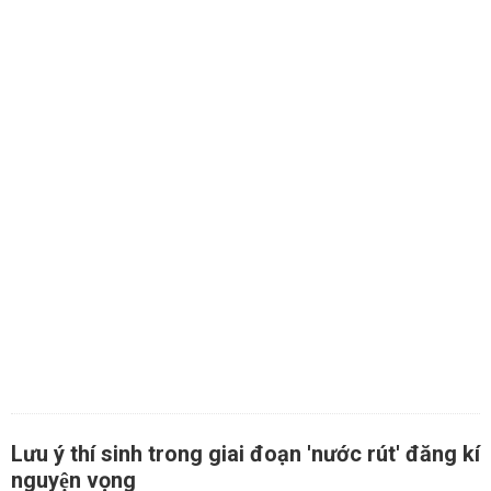
Lưu ý thí sinh trong giai đoạn 'nước rút' đăng kí
nguyện vọng