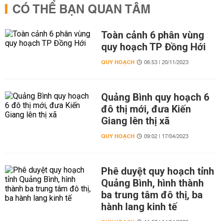
CÓ THỂ BẠN QUAN TÂM
Toàn cảnh 6 phân vùng
quy hoạch TP Đồng Hới
QUY HOẠCH
06:53 | 20/11/2023
Quảng Bình quy hoạch 6
đô thị mới, đưa Kiến
Giang lên thị xã
QUY HOẠCH
09:02 | 17/04/2023
Phê duyệt quy hoạch tỉnh
Quảng Bình, hình thành
ba trung tâm đô thị, ba
hành lang kinh tế