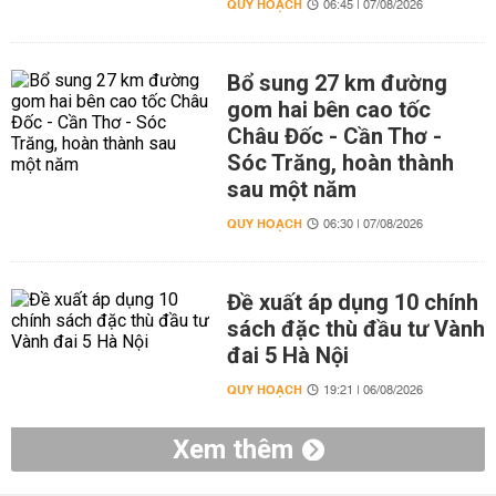
QUY HOẠCH
06:45 | 07/08/2026
Bổ sung 27 km đường
gom hai bên cao tốc
Châu Đốc - Cần Thơ -
Sóc Trăng, hoàn thành
sau một năm
QUY HOẠCH
06:30 | 07/08/2026
Đề xuất áp dụng 10 chính
sách đặc thù đầu tư Vành
đai 5 Hà Nội
QUY HOẠCH
19:21 | 06/08/2026
Xem thêm