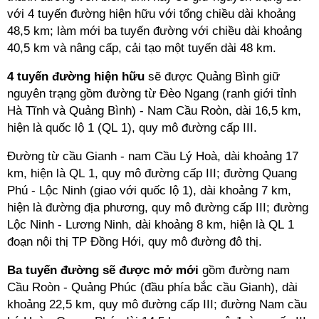
với 4 tuyến đường hiện hữu với tổng chiều dài khoảng
48,5 km; làm mới ba tuyến đường với chiều dài khoảng
40,5 km và nâng cấp, cải tạo một tuyến dài 48 km.
4 tuyến đường hiện hữu
sẽ được Quảng Bình giữ
nguyên trạng gồm đường từ Đèo Ngang (ranh giới tỉnh
Hà Tĩnh và Quảng Bình) - Nam Cầu Roòn, dài 16,5 km,
hiện là quốc lộ 1 (QL 1), quy mô đường cấp III.
Đường từ cầu Gianh - nam Cầu Lý Hoà, dài khoảng 17
km, hiện là QL 1, quy mô đường cấp III; đường Quang
Phú - Lộc Ninh (giao với quốc lộ 1), dài khoảng 7 km,
hiện là đường địa phương, quy mô đường cấp III; đường
Lộc Ninh - Lương Ninh, dài khoảng 8 km, hiện là QL 1
đoạn nội thị TP Đồng Hới, quy mô đường đô thị.
Ba tuyến đường sẽ được mở mới
gồm đường nam
Cầu Roòn - Quảng Phúc (đầu phía bắc cầu Gianh), dài
khoảng 22,5 km, quy mô đường cấp III; đường Nam cầu