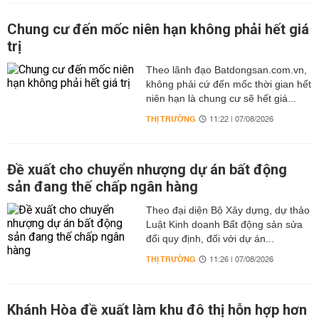
Chung cư đến mốc niên hạn không phải hết giá
trị
Theo lãnh đạo Batdongsan.com.vn,
không phải cứ đến mốc thời gian hết
niên hạn là chung cư sẽ hết giá...
THỊ TRƯỜNG
11:22 | 07/08/2026
Đề xuất cho chuyển nhượng dự án bất động
sản đang thế chấp ngân hàng
Theo đại diện Bộ Xây dựng, dự thảo
Luật Kinh doanh Bất động sản sửa
đổi quy định, đối với dự án...
THỊ TRƯỜNG
11:26 | 07/08/2026
Khánh Hòa đề xuất làm khu đô thị hỗn hợp hơn