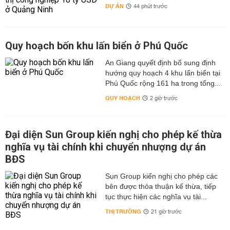
DỰ ÁN
44 phút trước
Quy hoạch bốn khu lấn biển ở Phú Quốc
An Giang quyết định bổ sung định
hướng quy hoạch 4 khu lấn biển tại
Phú Quốc rộng 161 ha trong tổng...
QUY HOẠCH
2 giờ trước
Đại diện Sun Group kiến nghị cho phép kế thừa
nghĩa vụ tài chính khi chuyển nhượng dự án
BĐS
Sun Group kiến nghị cho phép các
bên được thỏa thuận kế thừa, tiếp
tục thực hiện các nghĩa vụ tài...
THỊ TRƯỜNG
21 giờ trước