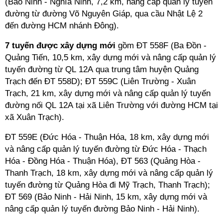
(Bảo Ninh - Nghĩa Ninh, 7,2 km, nâng cấp quản lý tuyến
đường từ đường Võ Nguyên Giáp, qua cầu Nhật Lệ 2
đến đường HCM nhánh Đông).
7 tuyến được xây dựng mới
gồm ĐT 558F (Ba Đồn -
Quảng Tiến, 10,5 km, xây dựng mới và nâng cấp quản lý
tuyến đường từ QL 12A qua trung tâm huyện Quảng
Trạch đến ĐT 558D); ĐT 559C (Liên Trường - Xuân
Trạch, 21 km, xây dựng mới và nâng cấp quản lý tuyến
đường nối QL 12A tại xã Liên Trường với đường HCM tại
xã Xuân Trạch).
ĐT 559E (Đức Hóa - Thuận Hóa, 18 km, xây dựng mới
và nâng cấp quản lý tuyến đường từ Đức Hóa - Thạch
Hóa - Đồng Hóa - Thuận Hóa), ĐT 563 (Quảng Hòa -
Thanh Trạch, 18 km, xây dựng mới và nâng cấp quản lý
tuyến đường từ Quảng Hòa đi Mỹ Trạch, Thanh Trạch);
ĐT 569 (Bảo Ninh - Hải Ninh, 15 km, xây dựng mới và
nâng cấp quản lý tuyến đường Bảo Ninh - Hải Ninh).