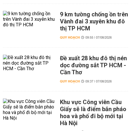
9 km tường chống ồn trên
Vành đai 3 xuyên khu đô
thị TP HCM
QUY HOẠCH
09:55 | 07/08/2026
Đề xuất 28 khu đô thị nén
dọc đường sắt TP HCM -
Cần Thơ
QUY HOẠCH
09:37 | 07/08/2026
Khu vực Công viên Cầu
Giấy sẽ là điểm bắn pháo
hoa và phố đi bộ mới tại
Hà Nội