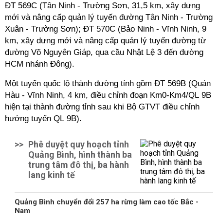
ĐT 569C (Tân Ninh - Trường Sơn, 31,5 km, xây dựng
mới và nâng cấp quản lý tuyến đường Tân Ninh - Trường
Xuân - Trường Sơn); ĐT 570C (Bảo Ninh - Vĩnh Ninh, 9
km, xây dựng mới và nâng cấp quản lý tuyến đường từ
đường Võ Nguyên Giáp, qua cầu Nhật Lệ 3 đến đường
HCM nhánh Đông).
Một tuyến quốc lộ thành đường tỉnh
gồm ĐT 569B (Quán
Hàu - Vĩnh Ninh, 4 km, điều chỉnh đoạn Km0-Km4/QL 9B
hiện tại thành đường tỉnh sau khi Bộ GTVT điều chỉnh
hướng tuyến QL 9B).
>>
Phê duyệt quy hoạch tỉnh
Quảng Bình, hình thành ba
trung tâm đô thị, ba hành
lang kinh tế
Quảng Bình chuyển đổi 257 ha rừng làm cao tốc Bắc -
Nam