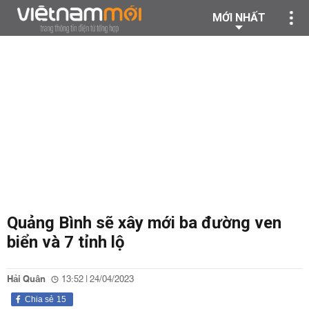
MỚI NHẤT
Quảng Bình sẽ xây mới ba đường ven
biển và 7 tỉnh lộ
Hải Quân
13:52 | 24/04/2023
Chia sẻ
15