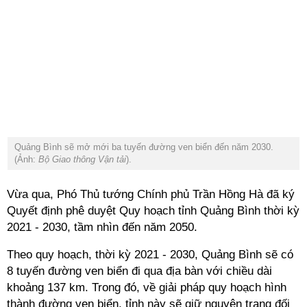
Quảng Bình sẽ mở mới ba tuyến đường ven biển đến năm 2030.
(Ảnh:
Bộ Giao thông Vận tải
).
Vừa qua, Phó Thủ tướng Chính phủ Trần Hồng Hà đã ký
Quyết định phê duyệt Quy hoạch tỉnh Quảng Bình thời kỳ
2021 - 2030, tầm nhìn đến năm 2050.
Theo quy hoạch, thời kỳ 2021 - 2030, Quảng Bình sẽ có
8 tuyến đường ven biển đi qua địa bàn với chiều dài
khoảng 137 km. Trong đó, về giải pháp quy hoạch hình
thành đường ven biển, tỉnh này sẽ giữ nguyên trạng đối