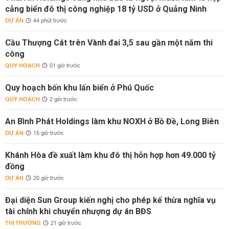
cảng biển đô thị công nghiệp 18 tỷ USD ở Quảng Ninh
DỰ ÁN
44 phút trước
Cầu Thượng Cát trên Vành đai 3,5 sau gần một năm thi
công
QUY HOẠCH
01 giờ trước
Quy hoạch bốn khu lấn biển ở Phú Quốc
QUY HOẠCH
2 giờ trước
An Bình Phát Holdings làm khu NOXH ở Bồ Đề, Long Biên
DỰ ÁN
15 giờ trước
Khánh Hòa đề xuất làm khu đô thị hỗn hợp hơn 49.000 tỷ
đồng
DỰ ÁN
20 giờ trước
Đại diện Sun Group kiến nghị cho phép kế thừa nghĩa vụ
tài chính khi chuyển nhượng dự án BĐS
THỊ TRƯỜNG
21 giờ trước