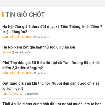
TIN GIỜ CHÓT
Hà Nội đấu giá 6 thửa đất ở tại xã Tiến Thắng, khởi điểm 7
triệu đồng/m2
ĐẤU GIÁ - ĐẤU THẦU
01 phút trước
Hà Nội xem xét gia hạn thủ tục 6 dự án lớn
DỰ ÁN
01 phút trước
Phú Thọ đấu giá 30 thửa đất tại xã Tam Dương Bắc, khởi
điểm 2,3 triệu đồng/m2
ĐẤU GIÁ - ĐẤU THẦU
01 phút trước
Đất tăng giá sau khi thu hồi: Người dân cần được chia sẻ
lợi ích hợp lý
THỊ TRƯỜNG
10 phút trước
Thái An Holdings cùng nhà đầu tư ngoại muốn làm tổ hợp