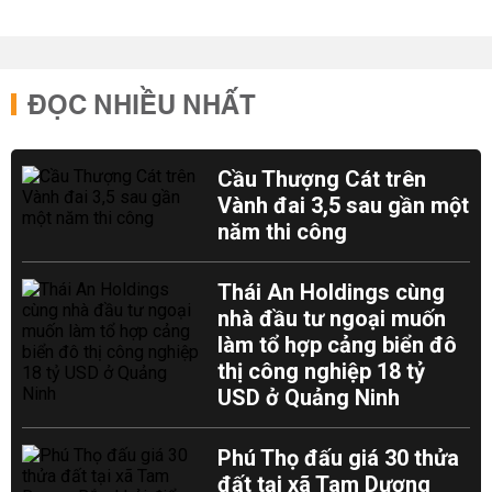
ĐỌC NHIỀU NHẤT
Cầu Thượng Cát trên
Vành đai 3,5 sau gần một
năm thi công
Thái An Holdings cùng
nhà đầu tư ngoại muốn
làm tổ hợp cảng biển đô
thị công nghiệp 18 tỷ
USD ở Quảng Ninh
Phú Thọ đấu giá 30 thửa
đất tại xã Tam Dương