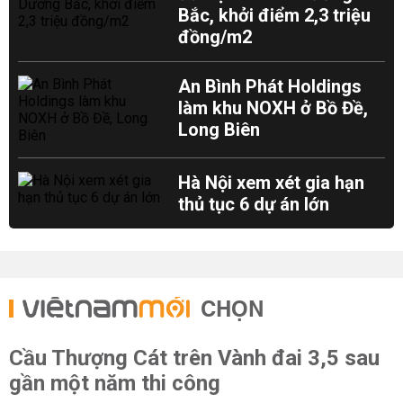
Bắc, khởi điểm 2,3 triệu
đồng/m2
An Bình Phát Holdings
làm khu NOXH ở Bồ Đề,
Long Biên
Hà Nội xem xét gia hạn
thủ tục 6 dự án lớn
CHỌN
Cầu Thượng Cát trên Vành đai 3,5 sau
gần một năm thi công