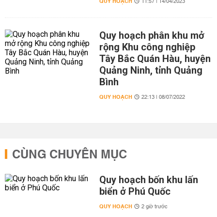
QUY HOẠCH
11:57 | 14/04/2023
Quy hoạch phân khu mở
rộng Khu công nghiệp
Tây Bắc Quán Hàu, huyện
Quảng Ninh, tỉnh Quảng
Bình
QUY HOẠCH
22:13 | 08/07/2022
CÙNG CHUYÊN MỤC
Quy hoạch bốn khu lấn
biển ở Phú Quốc
QUY HOẠCH
2 giờ trước