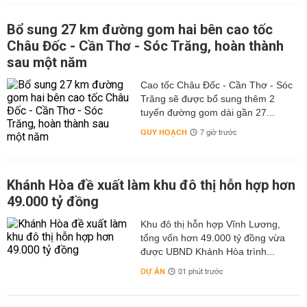
Bổ sung 27 km đường gom hai bên cao tốc
Châu Đốc - Cần Thơ - Sóc Trăng, hoàn thành
sau một năm
Cao tốc Châu Đốc - Cần Thơ - Sóc
Trăng sẽ được bổ sung thêm 2
tuyến đường gom dài gần 27...
QUY HOẠCH
7 giờ trước
Khánh Hòa đề xuất làm khu đô thị hỗn hợp hơn
49.000 tỷ đồng
Khu đô thị hỗn hợp Vĩnh Lương,
tổng vốn hơn 49.000 tỷ đồng vừa
được UBND Khánh Hòa trình...
DỰ ÁN
01 phút trước