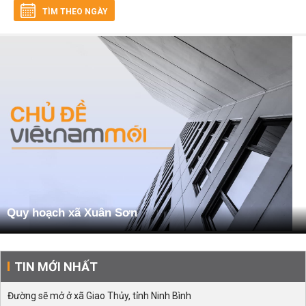
TÌM THEO NGÀY
Quy hoạch xã Xuân Sơn
TIN MỚI NHẤT
Đường sẽ mở ở xã Giao Thủy, tỉnh Ninh Bình