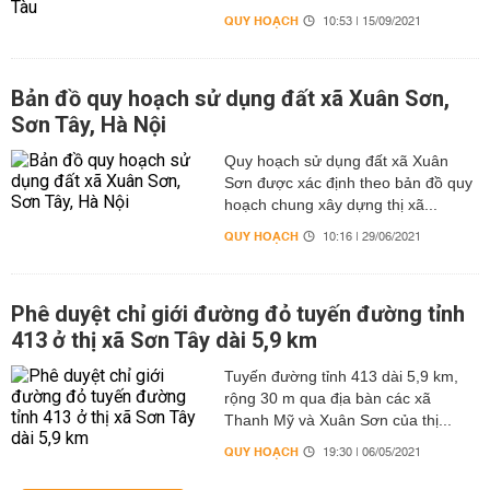
QUY HOẠCH
10:53 | 15/09/2021
Bản đồ quy hoạch sử dụng đất xã Xuân Sơn,
Sơn Tây, Hà Nội
Quy hoạch sử dụng đất xã Xuân
Sơn được xác định theo bản đồ quy
hoạch chung xây dựng thị xã...
QUY HOẠCH
10:16 | 29/06/2021
Phê duyệt chỉ giới đường đỏ tuyến đường tỉnh
413 ở thị xã Sơn Tây dài 5,9 km
Tuyến đường tỉnh 413 dài 5,9 km,
rộng 30 m qua địa bàn các xã
Thanh Mỹ và Xuân Sơn của thị...
QUY HOẠCH
19:30 | 06/05/2021