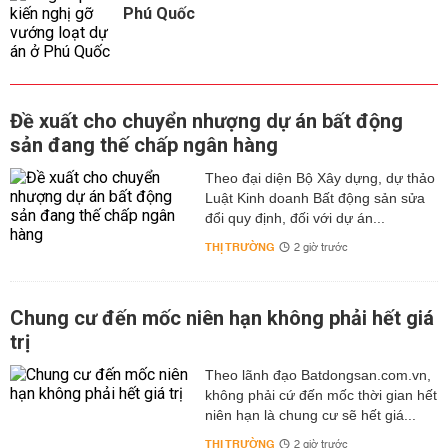
Phú Quốc
Đề xuất cho chuyển nhượng dự án bất động
sản đang thế chấp ngân hàng
Theo đại diện Bộ Xây dựng, dự thảo
Luật Kinh doanh Bất động sản sửa
đổi quy định, đối với dự án...
THỊ TRƯỜNG
2 giờ trước
Chung cư đến mốc niên hạn không phải hết giá
trị
Theo lãnh đạo Batdongsan.com.vn,
không phải cứ đến mốc thời gian hết
niên hạn là chung cư sẽ hết giá...
THỊ TRƯỜNG
2 giờ trước