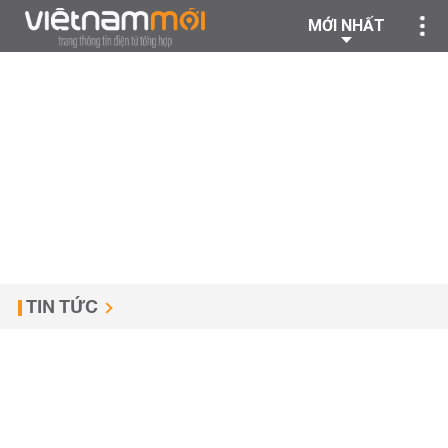
MỚI NHẤT
TIN TỨC