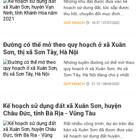
Những khu đất được đưa vào kế
hoạch sử dụng đất, tức sắp được
thu hồi, chuyển đổi mục đích...
QUY HOẠCH
16:37 | 07/07/2022
Đường có thể mở theo quy hoạch ở xã Xuân
Sơn, thị xã Sơn Tây, Hà Nội
Những tuyến đường có thể mở theo
quy hoạch ở xã Xuân Sơn, thị xã
Sơn Tây, Hà Nội đáng chú ý nhất.
QUY HOẠCH
21:10 | 08/05/2022
Kế hoạch sử dụng đất xã Xuân Sơn, huyện
Châu Đức, tỉnh Bà Rịa - Vũng Tàu
Rất nhiều công trình, dự án trên địa
bàn xã Xuân Sơn đã được đưa vào
kế hoạch sử dụng đất huyện...