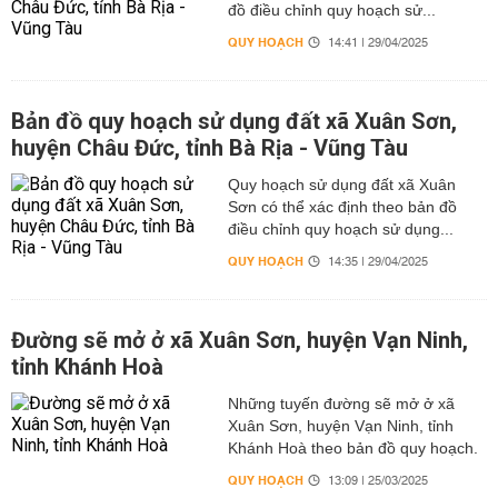
đồ điều chỉnh quy hoạch sử...
QUY HOẠCH
14:41 | 29/04/2025
Bản đồ quy hoạch sử dụng đất xã Xuân Sơn,
huyện Châu Đức, tỉnh Bà Rịa - Vũng Tàu
Quy hoạch sử dụng đất xã Xuân
Sơn có thể xác định theo bản đồ
điều chỉnh quy hoạch sử dụng...
QUY HOẠCH
14:35 | 29/04/2025
Đường sẽ mở ở xã Xuân Sơn, huyện Vạn Ninh,
tỉnh Khánh Hoà
Những tuyến đường sẽ mở ở xã
Xuân Sơn, huyện Vạn Ninh, tỉnh
Khánh Hoà theo bản đồ quy hoạch.
QUY HOẠCH
13:09 | 25/03/2025