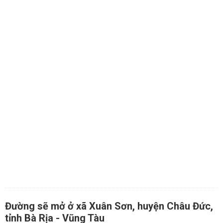
Đường sẽ mở ở xã Xuân Sơn, huyện Châu Đức,
tỉnh Bà Rịa - Vũng Tàu