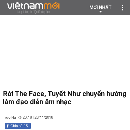
MỚI NHẤT
Rời The Face, Tuyết Như chuyển hướng
làm đạo diễn âm nhạc
Trúc Hà
23:18 | 26/11/2018
Chia sẻ
15