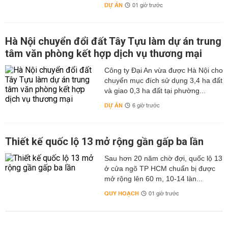
DỰ ÁN
01 giờ trước
Hà Nội chuyển đổi đất Tây Tựu làm dự án trung
tâm văn phòng kết hợp dịch vụ thương mại
Công ty Đại An vừa được Hà Nội cho
chuyển mục đích sử dụng 3,4 ha đất
và giao 0,3 ha đất tại phường...
DỰ ÁN
6 giờ trước
Thiết kế quốc lộ 13 mở rộng gần gấp ba lần
Sau hơn 20 năm chờ đợi, quốc lộ 13
ở cửa ngõ TP HCM chuẩn bị được
mở rộng lên 60 m, 10-14 làn...
QUY HOẠCH
01 giờ trước