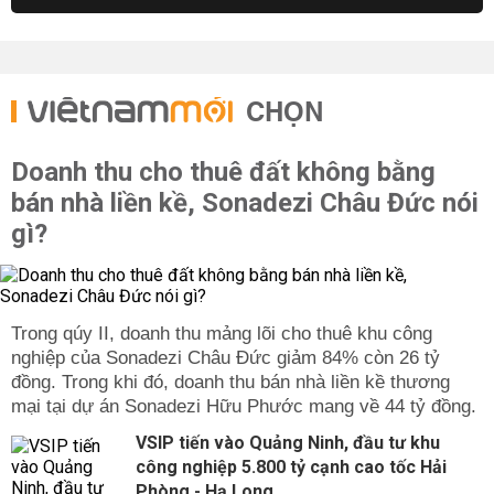
CHỌN
Doanh thu cho thuê đất không bằng
bán nhà liền kề, Sonadezi Châu Đức nói
gì?
Trong qúy II, doanh thu mảng lõi cho thuê khu công
nghiệp của Sonadezi Châu Đức giảm 84% còn 26 tỷ
đồng. Trong khi đó, doanh thu bán nhà liền kề thương
mại tại dự án Sonadezi Hữu Phước mang về 44 tỷ đồng.
VSIP tiến vào Quảng Ninh, đầu tư khu
công nghiệp 5.800 tỷ cạnh cao tốc Hải
Phòng - Hạ Long