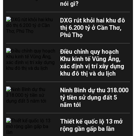
nói gì?
DXG rút khỏi hai khu đô
thị 6.200 tỷ ở Cần Thơ,
Phú Thọ
Điều chỉnh quy hoạch
Khu kinh tế Vũng Áng,
xác định vị trí xây dựng
khu đô thị và du lịch
Ninh Bình dự thu 318.000
tỷ tiền sử dụng đất 5
năm tới
Thiết kế quốc lộ 13 mở
rộng gần gấp ba lần