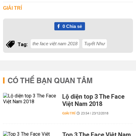
GIẢI TRÍ
0
Chia sẻ
the face việt nam 2018
Tuyết Như
Tag:
CÓ THỂ BẠN QUAN TÂM
Lộ diện top 3 The Face
Việt Nam 2018
GIẢI TRÍ
23:54 | 23/12/2018
Top 3 The Face Việt Nam