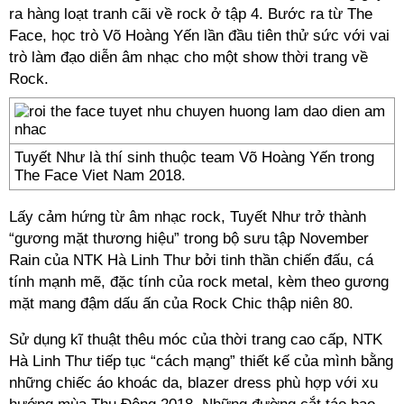
ra hàng loạt tranh cãi về rock ở tập 4. Bước ra từ The
Face, học trò Võ Hoàng Yến lần đầu tiên thử sức với vai
trò làm đạo diễn âm nhạc cho một show thời trang về
Rock.
Tuyết Như là thí sinh thuộc team Võ Hoàng Yến trong
The Face Viet Nam 2018.
Lấy cảm hứng từ âm nhạc rock, Tuyết Như trở thành
“gương mặt thương hiệu” trong bộ sưu tập November
Rain của NTK Hà Linh Thư bởi tinh thần chiến đấu, cá
tính mạnh mẽ, đặc tính của rock metal, kèm theo gương
mặt mang đậm dấu ấn của Rock Chic thập niên 80.
Sử dụng kĩ thuật thêu móc của thời trang cao cấp, NTK
Hà Linh Thư tiếp tục “cách mạng” thiết kế của mình bằng
những chiếc áo khoác da, blazer dress phù hợp với xu