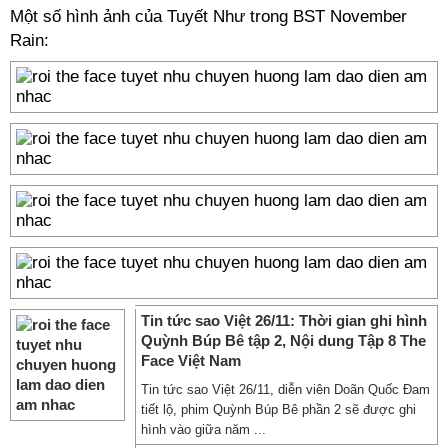
Một số hình ảnh của Tuyết Như trong BST November
Rain:
Tin tức sao Việt 26/11: Thời gian ghi hình
Quỳnh Búp Bê tập 2, Nội dung Tập 8 The
Face Việt Nam
Tin tức sao Việt 26/11, diễn viên Doãn Quốc Đam
tiết lộ, phim Quỳnh Búp Bê phần 2 sẽ được ghi
hình vào giữa năm ...