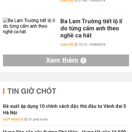
GIẢI TRÍ
21:48 | 15/06/2019
Ba Lam Trường tiết lộ lí
do từng cấm anh theo
nghề ca hát
GIẢI TRÍ
10:12 | 15/06/2019
Xem thêm
TIN GIỜ CHÓT
Đề xuất áp dụng 10 chính sách đặc thù đầu tư Vành đai 5
Hà Nội
QUY HOẠCH
01 phút trước