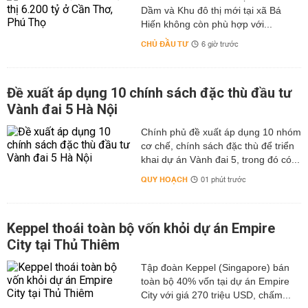
Dầm và Khu đô thị mới tại xã Bá
Hiến không còn phù hợp với...
CHỦ ĐẦU TƯ
6 giờ trước
Đề xuất áp dụng 10 chính sách đặc thù đầu tư
Vành đai 5 Hà Nội
Chính phủ đề xuất áp dụng 10 nhóm
cơ chế, chính sách đặc thù để triển
khai dự án Vành đai 5, trong đó có...
QUY HOẠCH
01 phút trước
Keppel thoái toàn bộ vốn khỏi dự án Empire
City tại Thủ Thiêm
Tập đoàn Keppel (Singapore) bán
toàn bộ 40% vốn tại dự án Empire
City với giá 270 triệu USD, chấm...