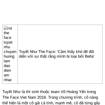
Tuyết Như The Face: 'Cảm thấy khó để đối
diện với sự thật rằng mình bị loại bởi Bella'
Tuyết Như là thí sinh thuộc team Võ Hoàng Yến trong
The Face Viet Nam 2018. Trong chương trình, cô nàng
thể hiện là một cô gái cá tính, mạnh mẽ, cô đã từng gây