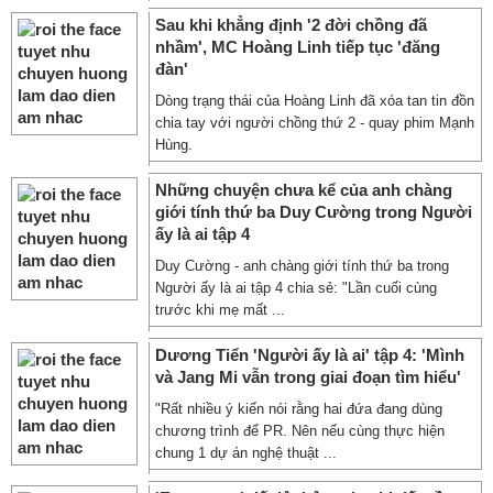
Sau khi khẳng định '2 đời chồng đã
nhầm', MC Hoàng Linh tiếp tục 'đăng
đàn'
Dòng trạng thái của Hoàng Linh đã xóa tan tin đồn
chia tay với người chồng thứ 2 - quay phim Mạnh
Hùng.
Những chuyện chưa kể của anh chàng
giới tính thứ ba Duy Cường trong Người
ấy là ai tập 4
Duy Cường - anh chàng giới tính thứ ba trong
Người ấy là ai tập 4 chia sẻ: "Lần cuối cùng
trước khi mẹ mất ...
Dương Tiển 'Người ấy là ai' tập 4: 'Mình
và Jang Mi vẫn trong giai đoạn tìm hiểu'
"Rất nhiều ý kiến nói rằng hai đứa đang dùng
chương trình để PR. Nên nếu cùng thực hiện
chung 1 dự án nghệ thuật ...