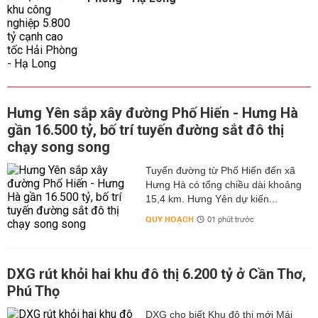
Hưng Yên sắp xây đường Phố Hiến - Hưng Hà
gần 16.500 tỷ, bố trí tuyến đường sắt đô thị
chạy song song
Tuyến đường từ Phố Hiến đến xã
Hưng Hà có tổng chiều dài khoảng
15,4 km. Hưng Yên dự kiến...
QUY HOẠCH
01 phút trước
DXG rút khỏi hai khu đô thị 6.200 tỷ ở Cần Thơ,
Phú Thọ
DXG cho biết Khu đô thị mới Mái