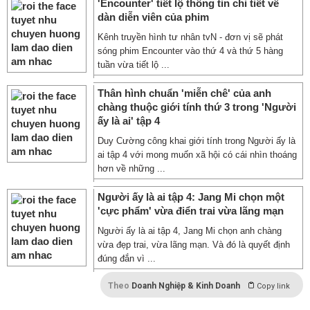
'Encounter' tiết lộ thông tin chi tiết về
dàn diễn viên của phim
Kênh truyền hình tư nhân tvN - đơn vị sẽ phát
sóng phim Encounter vào thứ 4 và thứ 5 hàng
tuần vừa tiết lộ ...
Thân hình chuẩn 'miễn chê' của anh
chàng thuộc giới tính thứ 3 trong 'Người
ấy là ai' tập 4
Duy Cường công khai giới tính trong Người ấy là
ai tập 4 với mong muốn xã hội có cái nhìn thoáng
hơn về những ...
Người ấy là ai tập 4: Jang Mi chọn một
'cực phẩm' vừa điển trai vừa lãng mạn
Người ấy là ai tập 4, Jang Mi chọn anh chàng
vừa đẹp trai, vừa lãng mạn. Và đó là quyết định
đúng đắn vì ...
Theo
Doanh Nghiệp & Kinh Doanh
Copy link