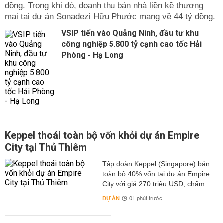
đồng. Trong khi đó, doanh thu bán nhà liền kề thương
mại tại dự án Sonadezi Hữu Phước mang về 44 tỷ đồng.
VSIP tiến vào Quảng Ninh, đầu tư khu
công nghiệp 5.800 tỷ cạnh cao tốc Hải
Phòng - Hạ Long
Keppel thoái toàn bộ vốn khỏi dự án Empire
City tại Thủ Thiêm
Tập đoàn Keppel (Singapore) bán
toàn bộ 40% vốn tại dự án Empire
City với giá 270 triệu USD, chấm...
DỰ ÁN
01 phút trước