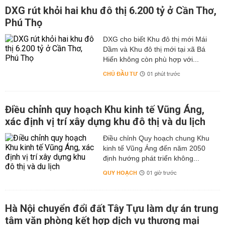
DXG rút khỏi hai khu đô thị 6.200 tỷ ở Cần Thơ,
Phú Thọ
DXG cho biết Khu đô thị mới Mái
Dầm và Khu đô thị mới tại xã Bá
Hiến không còn phù hợp với...
CHỦ ĐẦU TƯ
01 phút trước
Điều chỉnh quy hoạch Khu kinh tế Vũng Áng,
xác định vị trí xây dựng khu đô thị và du lịch
Điều chỉnh Quy hoạch chung Khu
kinh tế Vũng Áng đến năm 2050
định hướng phát triển không...
QUY HOẠCH
01 giờ trước
Hà Nội chuyển đổi đất Tây Tựu làm dự án trung
tâm văn phòng kết hợp dịch vụ thương mại