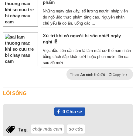
phẩm
Những ngày gần đây, số lượng người nhập viện
do ngộ độc thực phẩm tăng cao. Nguyên nhân
chủ yếu là do ăn, uống các ...
Xứ trí khi có người bị sốc nhiệt ngày
nghỉ lễ
Việc đầu tiên cần làm là làm mát cơ thể nạn nhân
bằng cách đắp khăn ướt hoặc phun nước lên da,
sau đó mới ...
Theo
An ninh thủ đô
Copy link
LỐI SỐNG
0
Chia sẻ
chảy máu cam
sơ cứu
Tag: