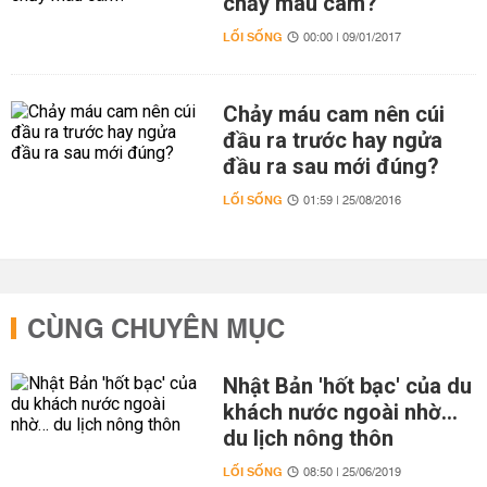
chảy máu cam?
LỐI SỐNG
00:00 | 09/01/2017
Chảy máu cam nên cúi
đầu ra trước hay ngửa
đầu ra sau mới đúng?
LỐI SỐNG
01:59 | 25/08/2016
CÙNG CHUYÊN MỤC
Nhật Bản 'hốt bạc' của du
khách nước ngoài nhờ…
du lịch nông thôn
LỐI SỐNG
08:50 | 25/06/2019