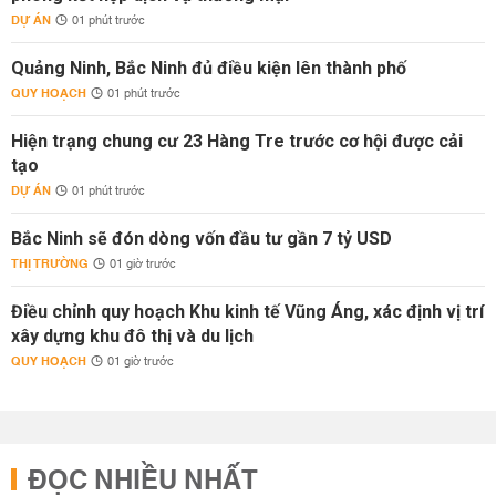
DỰ ÁN
01 phút trước
Quảng Ninh, Bắc Ninh đủ điều kiện lên thành phố
QUY HOẠCH
01 phút trước
Hiện trạng chung cư 23 Hàng Tre trước cơ hội được cải
tạo
DỰ ÁN
01 phút trước
Bắc Ninh sẽ đón dòng vốn đầu tư gần 7 tỷ USD
THỊ TRƯỜNG
01 giờ trước
Điều chỉnh quy hoạch Khu kinh tế Vũng Áng, xác định vị trí
xây dựng khu đô thị và du lịch
QUY HOẠCH
01 giờ trước
ĐỌC NHIỀU NHẤT