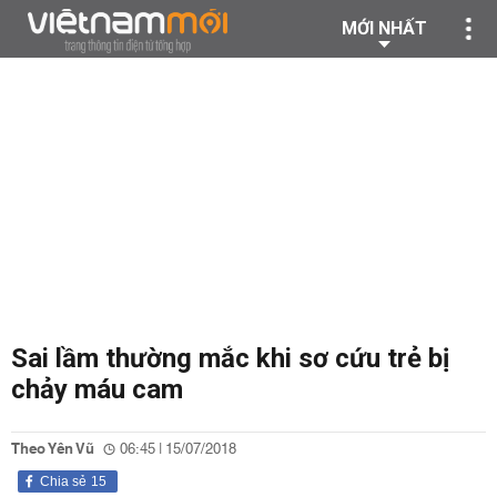
MỚI NHẤT
Sai lầm thường mắc khi sơ cứu trẻ bị
chảy máu cam
Theo Yên Vũ
06:45 | 15/07/2018
Chia sẻ
15