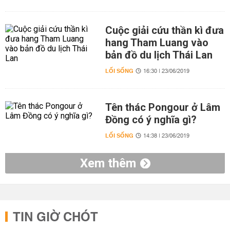
Cuộc giải cứu thần kì đưa
hang Tham Luang vào
bản đồ du lịch Thái Lan
LỐI SỐNG
16:30 | 23/06/2019
Tên thác Pongour ở Lâm
Đồng có ý nghĩa gì?
LỐI SỐNG
14:38 | 23/06/2019
Xem thêm
TIN GIỜ CHÓT