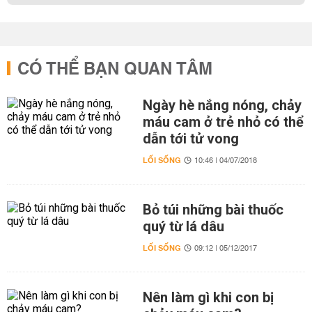
CÓ THỂ BẠN QUAN TÂM
Ngày hè nắng nóng, chảy
máu cam ở trẻ nhỏ có thể
dẫn tới tử vong
LỐI SỐNG
10:46 | 04/07/2018
Bỏ túi những bài thuốc
quý từ lá dâu
LỐI SỐNG
09:12 | 05/12/2017
Nên làm gì khi con bị