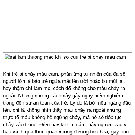
Khi trẻ bị chảy máu cam, phản ứng tự nhiên của đa số
người lớn là bảo trẻ ngửa mặt lên trời hoặc bịt mũi lại,
hay thậm chí làm mọi cách để không cho máu chảy ra
ngoài. Nhưng những cách này gây nguy hiểm nghiêm
trọng đến sự an toàn của trẻ. Lý do là bởi nếu ngẩng đầu
lên, chỉ là không nhìn thấy máu chảy ra ngoài nhưng
thực tế máu không hề ngừng chảy, mà nó sẽ tiếp tục
chảy vào trong. Điều này khiến máu chảy ngược vào yết
hầu và đi qua thực quản xuống đường tiêu hóa, gây nôn