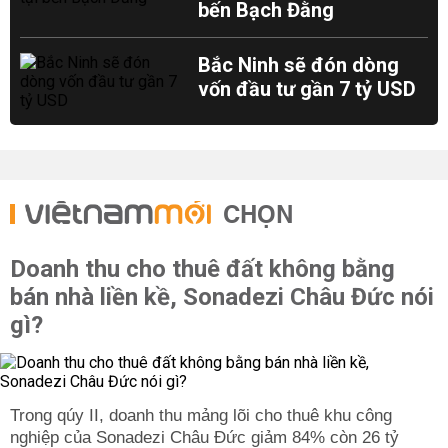
bến Bạch Đằng
Bắc Ninh sẽ đón dòng
vốn đầu tư gần 7 tỷ USD
CHỌN
Doanh thu cho thuê đất không bằng
bán nhà liền kề, Sonadezi Châu Đức nói
gì?
Trong qúy II, doanh thu mảng lõi cho thuê khu công
nghiệp của Sonadezi Châu Đức giảm 84% còn 26 tỷ