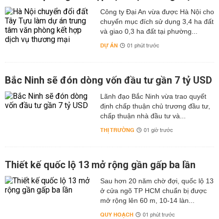
Công ty Đại An vừa được Hà Nội cho
chuyển mục đích sử dụng 3,4 ha đất
và giao 0,3 ha đất tại phường...
DỰ ÁN
01 phút trước
Bắc Ninh sẽ đón dòng vốn đầu tư gần 7 tỷ USD
Lãnh đạo Bắc Ninh vừa trao quyết
định chấp thuận chủ trương đầu tư,
chấp thuận nhà đầu tư và...
THỊ TRƯỜNG
01 giờ trước
Thiết kế quốc lộ 13 mở rộng gần gấp ba lần
Sau hơn 20 năm chờ đợi, quốc lộ 13
ở cửa ngõ TP HCM chuẩn bị được
mở rộng lên 60 m, 10-14 làn...
QUY HOẠCH
01 phút trước