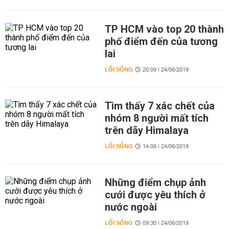
TP HCM vào top 20 thành
phố điểm đến của tương
lai
LỐI SỐNG
20:09 | 24/06/2019
Tìm thấy 7 xác chết của
nhóm 8 người mất tích
trên dãy Himalaya
LỐI SỐNG
14:06 | 24/06/2019
Những điểm chụp ảnh
cưới được yêu thích ở
nước ngoài
LỐI SỐNG
09:30 | 24/06/2019