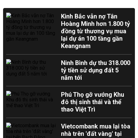
Kinh Bắc vẫn nợ Tân
Hoàng Minh hơn 1.800 tỷ
đồng từ thương vụ mua
lại dự án 100 tầng gần
Keangnam
Ninh Bình dự thu 318.000
tỷ tiền sử dụng đất 5
năm tới
Phú Thọ gỡ vướng Khu
đô thị sinh thái và thể
thao Việt Trì
Vietcombank mua lại tòa
nhà trên 'đất vàng' tại