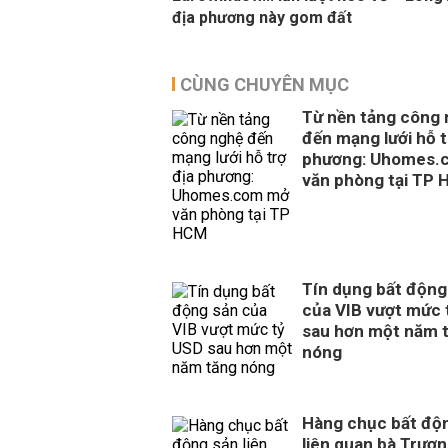
địa phương này gom đất
CÙNG CHUYÊN MỤC
Từ nền tảng công
đến mạng lưới hỗ t
phương: Uhomes.
văn phòng tại TP
Tín dụng bất động
của VIB vượt mức 
sau hơn một năm 
nóng
Hàng chục bất độ
liên quan bà Trươ