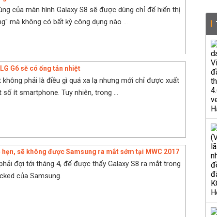
ùng của màn hình Galaxy S8 sẽ được dùng chỉ để hiển thị
" mà không có bất kỳ công dụng nào ...
 LG G6 sẽ có ống tản nhiệt
t không phải là điều gì quá xa lạ nhưng mới chỉ được xuất
 số ít smartphone. Tuy nhiên, trong ...
rễ hẹn, sẽ không được Samsung ra mắt sớm tại MWC 2017
phải đợi tới tháng 4, để được thấy Galaxy S8 ra mắt trong
acked của Samsung.