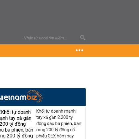
Khối tự doanh mạnh
tay xả gần 2.200 tỷ
đồng sau ba phiên, bán
ròng 200 tỷ đồng cổ
phiếu GEX hôm nay