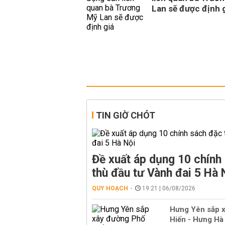
Lan sẽ được định 
TIN GIỜ CHÓT
Đề xuất áp dụng 10 chính
thù đầu tư Vành đai 5 Hà 
QUY HOẠCH
19:21 | 06/08/2026
Hưng Yên sắp 
Hiến - Hưng Hà 