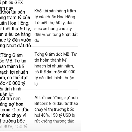
Khối tài sản hàng trăm
tỷ của Huấn Hoa Hồng:
Từ biệt thự 50 tỷ, dàn
siêu xe hàng chục tỷ
đến vườn tùng Nhật đắt
đỏ
Tổng Giám đốc MB: Tự
tin hoàn thành kế
hoạch lợi nhuận năm,
có thể đạt mốc 40.000
tỷ nếu tình hình thuận
lợi
AI trở nên 'đáng sợ' hơn
Bitcoin: Giới đầu tư tháo
chạy vì thị trường bốc
hơi 40%, 150 tỷ USD bị
rút không thương tiếc