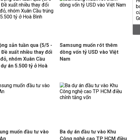
ộng sản tuần qua (5/5 -
Samsung muốn rót thêm
: Đề xuất nhiều thay đổi
dòng vốn tỷ USD vào Việt
 đỏ, nhóm Xuân Cầu
Nam
 dự án 5.500 tỷ ở Hoà
ung muốn đầu tư vào
Ba dự án đầu tư vào Khu
 An
Công nghệ cao TP HCM điều