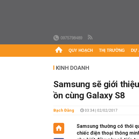
0975798489
QUY HOẠCH
THỊ TRƯỜNG
DỰ 
KINH DOANH
Samsung sẽ giới thiệu
ồn cùng Galaxy S8
Bạch Đằng
03:34 | 02/02/2017
Samsung thường có thói qu
chiếc điện thoại thông mi