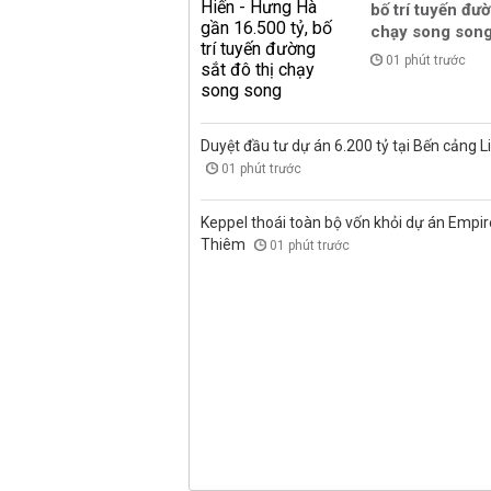
bố trí tuyến đườ
chạy song son
01 phút trước
Duyệt đầu tư dự án 6.200 tỷ tại Bến cảng L
01 phút trước
Keppel thoái toàn bộ vốn khỏi dự án Empire
Thiêm
01 phút trước