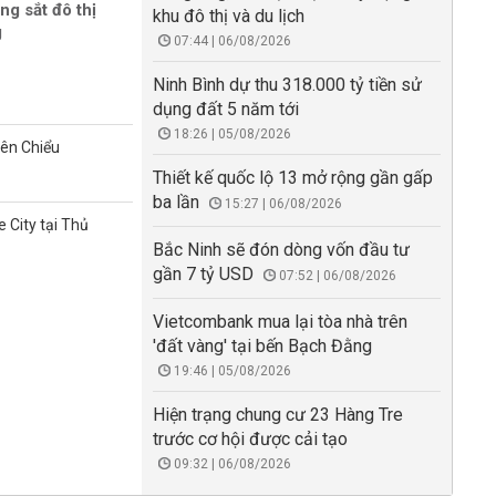
ng sắt đô thị
khu đô thị và du lịch
g
07:44 | 06/08/2026
Ninh Bình dự thu 318.000 tỷ tiền sử
dụng đất 5 năm tới
18:26 | 05/08/2026
iên Chiểu
Thiết kế quốc lộ 13 mở rộng gần gấp
ba lần
15:27 | 06/08/2026
 City tại Thủ
Bắc Ninh sẽ đón dòng vốn đầu tư
gần 7 tỷ USD
07:52 | 06/08/2026
Vietcombank mua lại tòa nhà trên
'đất vàng' tại bến Bạch Đằng
19:46 | 05/08/2026
Hiện trạng chung cư 23 Hàng Tre
trước cơ hội được cải tạo
09:32 | 06/08/2026