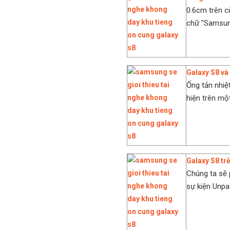
0.6cm trên c
chữ "Samsung
Galaxy S8 và
Ống tản nhiệ
hiện trên một
Galaxy S8 t
Chúng ta sẽ 
sự kiện Unp