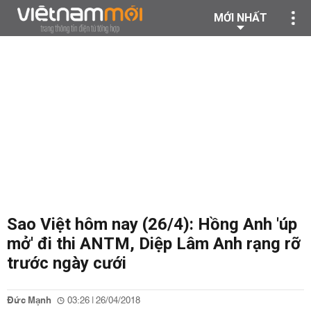
MỚI NHẤT
Sao Việt hôm nay (26/4): Hồng Anh 'úp
mở' đi thi ANTM, Diệp Lâm Anh rạng rỡ
trước ngày cưới
Đức Mạnh
03:26 | 26/04/2018