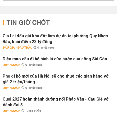
TIN GIỜ CHÓT
Gia Lai đấu giá khu đất làm dự án tại phường Quy Nhơn
Bắc, khởi điểm 23 tỷ đồng
ĐẤU GIÁ - ĐẤU THẦU
01 phút trước
Diện mạo cầu đi bộ hình lá dừa nước qua sông Sài Gòn
QUY HOẠCH
01 phút trước
Phố đi bộ mới của Hà Nội sẽ cho thuê các gian hàng với
giá 2 triệu/tháng
QUY HOẠCH
01 phút trước
Cuối 2027 hoàn thành đường nối Pháp Vân - Cầu Giẽ với
Vành đai 3
QUY HOẠCH
12 giờ trước