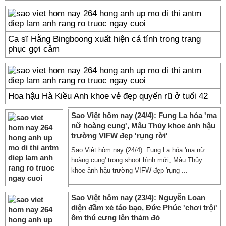
Ca sĩ Hằng Bingboong xuất hiện cá tính trong trang
phục gợi cảm
Hoa hậu Hà Kiều Anh khoe vẻ đẹp quyến rũ ở tuổi 42
Sao Việt hôm nay (24/4): Fung La hóa 'ma
nữ hoàng cung', Mâu Thủy khoe ảnh hậu
trường VIFW đẹp 'rụng rời'
Sao Việt hôm nay (24/4): Fung La hóa 'ma nữ
hoàng cung' trong shoot hình mới, Mâu Thủy
khoe ảnh hậu trường VIFW đẹp 'rụng ...
Sao Việt hôm nay (23/4): Nguyễn Loan
diện đầm xẻ táo bạo, Đức Phúc 'chơi trội'
ôm thú cưng lên thảm đỏ