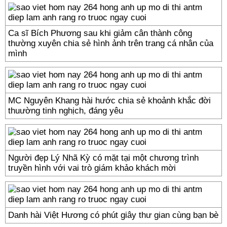
Ca sĩ Bích Phương sau khi giảm cân thành công
thường xuyên chia sẻ hình ảnh trên trang cá nhân của
mình
MC Nguyên Khang hài hước chia sẻ khoảnh khắc đời
thuường tinh nghịch, đáng yêu
Người đẹp Lý Nhã Kỳ có mặt tại một chương trình
truyền hình với vai trò giám khảo khách mời
Danh hài Việt Hương có phút giây thư gian cùng bạn bè