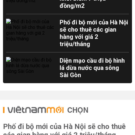
đồng/m2
Phố đi bộ mới của Hà Nội
sẽ cho thuê các gian
hàng với giá 2
triệu/tháng
Diện mạo cầu đi bộ hình
lá dừa nước qua sông
Sài Gòn
CHỌN
Phố đi bộ mới của Hà Nội sẽ cho thuê