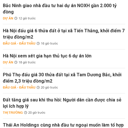
Bắc Ninh giao nhà đầu tư hai dự án NOXH gần 2.000 tỷ
đồng
DỰ ÁN
12 giờ trước
Hà Nội đấu giá 6 thửa đất ở tại xã Tiến Thắng, khởi điểm 7
triệu đồng/m2
ĐẤU GIÁ - ĐẤU THẦU
16 giờ trước
Hà Nội xem xét gia hạn thủ tục 6 dự án lớn
DỰ ÁN
18 giờ trước
Phú Thọ đấu giá 30 thửa đất tại xã Tam Dương Bắc, khởi
điểm 2,3 triệu đồng/m2
ĐẤU GIÁ - ĐẤU THẦU
20 giờ trước
Đất tăng giá sau khi thu hồi: Người dân cần được chia sẻ
lợi ích hợp lý
THỊ TRƯỜNG
20 giờ trước
Thái An Holdings cùng nhà đầu tư ngoại muốn làm tổ hợp