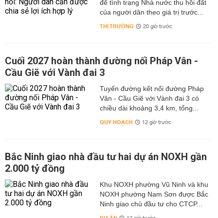
để tình trạng Nhà nước thu hồi đất
của người dân theo giá trị trước...
THỊ TRƯỜNG
20 giờ trước
Cuối 2027 hoàn thành đường nối Pháp Vân -
Cầu Giẽ với Vành đai 3
Tuyến đường kết nối đường Pháp
Vân - Cầu Giẽ với Vành đai 3 có
chiều dài khoảng 3,4 km, tổng...
QUY HOẠCH
12 giờ trước
Bắc Ninh giao nhà đầu tư hai dự án NOXH gần
2.000 tỷ đồng
Khu NOXH phường Vũ Ninh và khu
NOXH phường Nam Sơn được Bắc
Ninh giao chủ đầu tư cho CTCP...