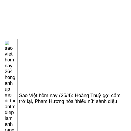
Sao Việt hôm nay (25/4): Hoàng Thuỳ gợi cảm
trở lại, Phạm Hương hóa 'thiếu nữ' sành điệu