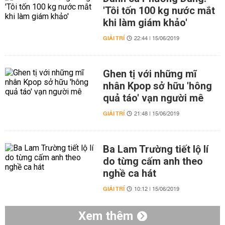
'Tôi tốn 100 kg nước mắt
khi làm giám khảo'
GIẢI TRÍ
22:44 | 15/06/2019
Ghen tị với những mĩ
nhân Kpop sở hữu 'hông
quả táo' vạn người mê
GIẢI TRÍ
21:48 | 15/06/2019
Ba Lam Trường tiết lộ lí
do từng cấm anh theo
nghề ca hát
GIẢI TRÍ
10:12 | 15/06/2019
Xem thêm