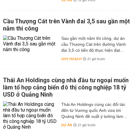
DỰ ÁN
12 giờ trước
Cầu Thượng Cát trên Vành đai 3,5 sau gần một
năm thi công
Sau gần một năm thi công, dự án
cầu Thượng Cát trên đường Vành
đai 3,5 có tiến độ thực hiện đạt...
QUY HOẠCH
21 giờ trước
Thái An Holdings cùng nhà đầu tư ngoại muốn
làm tổ hợp cảng biển đô thị công nghiệp 18 tỷ
USD ở Quảng Ninh
Thái An Holdings cùng các đối tác
đến từ Vương quốc Anh vừa tới
Quảng Ninh đề xuất ý tưởng làm...
DỰ ÁN
21 giờ trước