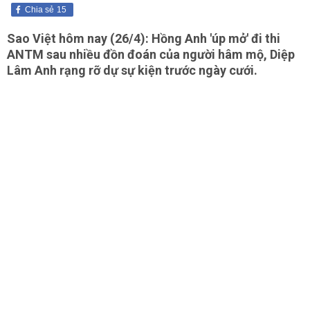
Chia sẻ
15
Sao Việt hôm nay (26/4): Hồng Anh 'úp mở' đi thi
ANTM sau nhiều đồn đoán của người hâm mộ, Diệp
Lâm Anh rạng rỡ dự sự kiện trước ngày cưới.