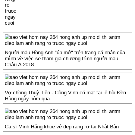
Người mẫu Hồng Anh "úp mở" trên trang cá nhân của
mình về việc sẽ tham gia chương trình người mẫu
Châu Á 2018.
Vợ chồng Thuỷ Tiên - Công Vinh có mặt tại lễ hội Đền
Hùng ngày hôm qua
Ca sĩ Minh Hằng khoe vẻ đẹp rạng rỡ tại Nhật Bản