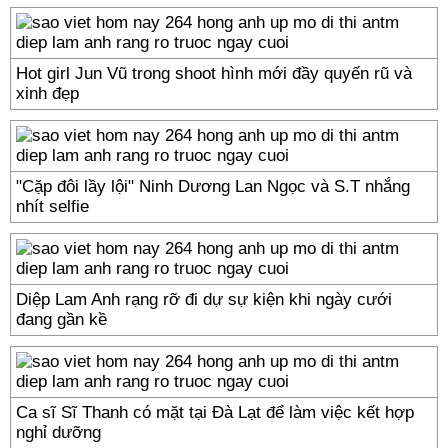
Hot girl Jun Vũ trong shoot hình mới đầy quyến rũ và
xinh đẹp
"Cặp đôi lầy lội" Ninh Dương Lan Ngọc và S.T nhắng
nhít selfie
Diệp Lam Anh rạng rỡ đi dự sự kiện khi ngày cưới
đang gần kề
Ca sĩ Sĩ Thanh có mặt tại Đà Lạt để làm việc kết hợp
nghỉ dưỡng