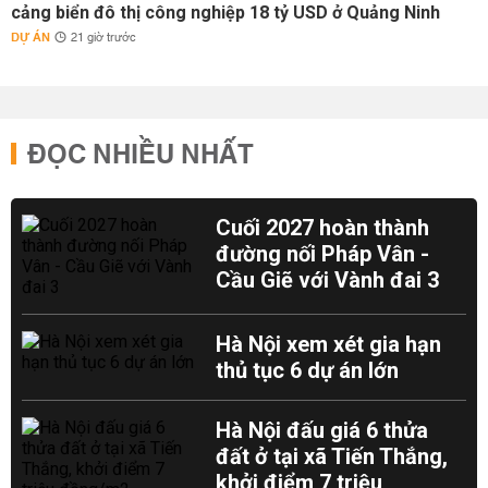
cảng biển đô thị công nghiệp 18 tỷ USD ở Quảng Ninh
DỰ ÁN
21 giờ trước
ĐỌC NHIỀU NHẤT
Cuối 2027 hoàn thành
đường nối Pháp Vân -
Cầu Giẽ với Vành đai 3
Hà Nội xem xét gia hạn
thủ tục 6 dự án lớn
Hà Nội đấu giá 6 thửa
đất ở tại xã Tiến Thắng,
khởi điểm 7 triệu