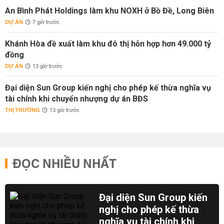
An Bình Phát Holdings làm khu NOXH ở Bồ Đề, Long Biên
DỰ ÁN
7 giờ trước
Khánh Hòa đề xuất làm khu đô thị hỗn hợp hơn 49.000 tỷ
đồng
DỰ ÁN
13 giờ trước
Đại diện Sun Group kiến nghị cho phép kế thừa nghĩa vụ
tài chính khi chuyển nhượng dự án BĐS
THỊ TRƯỜNG
13 giờ trước
ĐỌC NHIỀU NHẤT
Đại diện Sun Group kiến
nghị cho phép kế thừa
nghĩa vụ tài chính khi