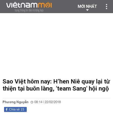
MỚI NHẤT
Sao Việt hôm nay: H’hen Niê quay lại từ
thiện tại buôn làng, 'team Sang' hội ngộ
Phương Nguyễn
08:14 | 22/02/2018
Chia sẻ
15