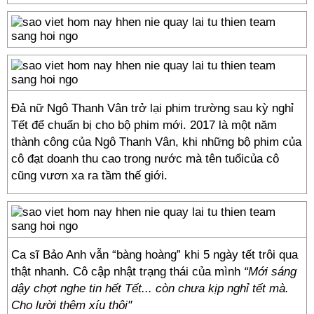
Đả nữ Ngô Thanh Vân trở lại phim trường sau kỳ nghỉ
Tết để chuẩn bị cho bộ phim mới. 2017 là một năm
thành công của Ngô Thanh Vân, khi những bộ phim của
cô đạt doanh thu cao trong nước mà tên tuổicủa cô
cũng vươn xa ra tầm thế giới.
Ca sĩ Bảo Anh vẫn “bàng hoàng” khi 5 ngày tết trôi qua
thật nhanh. Cô cập nhật trạng thái của mình
“
Mới sáng
dậy chợt nghe tin hết Tết... còn chưa kịp nghỉ tết mà.
Cho lười thêm xíu thôi"