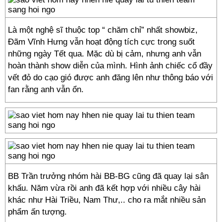
Là một nghệ sĩ thuộc top “ chăm chỉ” nhất showbiz,
Đãm Vĩnh Hưng vẫn hoạt động tích cực trong suốt
những ngày Tết qua. Mặc dù bị cảm, nhưng anh vẫn
hoàn thành show diễn của mình. Hình ảnh chiếc cổ đầy
vết đỏ do cạo gió được anh đăng lên như thông báo với
fan rằng anh vẫn ổn.
BB Trần trưởng nhóm hài BB-BG cũng đã quay lại sân
khấu. Năm vừa rồi anh đã kết hợp với nhiều cây hài
khác như Hài Triều, Nam Thư,.. cho ra mắt nhiều sản
phẩm ấn tượng.