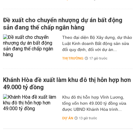
Đề xuất cho chuyển nhượng dự án bất động
sản đang thế chấp ngân hàng
Theo đại diện Bộ Xây dựng, dự thảo
Luật Kinh doanh Bất động sản sửa
đổi quy định, đối với dự án...
THỊ TRƯỜNG
17 giờ trước
Khánh Hòa đề xuất làm khu đô thị hỗn hợp hơn
49.000 tỷ đồng
Khu đô thị hỗn hợp Vĩnh Lương,
tổng vốn hơn 49.000 tỷ đồng vừa
được UBND Khánh Hòa trình...
DỰ ÁN
13 giờ trước