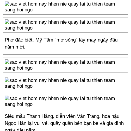
Phở đặc biệt, Mỹ Tâm “mở sòng” lấy may ngày đầu
năm mới.
Siêu mẫu Thanh Hằng, diễn viên Vân Trang, hoa hậu
Ngọc Hân lại vui vẻ, quây quần bên bạn bè và gia đình
ngày đầu năm.