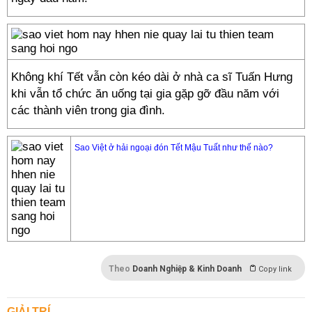
Không khí Tết vẫn còn kéo dài ở nhà ca sĩ Tuấn Hưng
khi vẫn tổ chức ăn uống tại gia gặp gỡ đầu năm với
các thành viên trong gia đình.
Sao Việt ở hải ngoại đón Tết Mậu Tuất như thế nào?
Theo
Doanh Nghiệp & Kinh Doanh
Copy link
GIẢI TRÍ