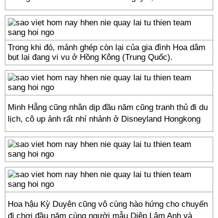
Trong khi đó, mảnh ghép còn lại của gia đình Hoa dâm
bụt lại đang vi vu ở Hồng Kông (Trung Quốc).
Minh Hẵng cũng nhân dịp đầu năm cũng tranh thủ đi du
lịch, cô up ảnh rất nhí nhảnh ở Disneyland Hongkong
Hoa hậu Kỳ Duyên cũng vô cùng hào hứng cho chuyến
đi chơi đầu năm cùng người mẫu Diệp Lâm Anh và