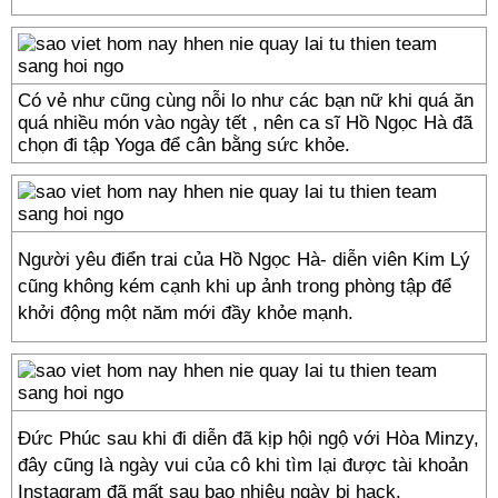
Có vẻ như cũng cùng nỗi lo như các bạn nữ khi quá ăn
quá nhiều món vào ngày tết , nên ca sĩ Hồ Ngọc Hà đã
chọn đi tập Yoga để cân bằng sức khỏe.
Người yêu điển trai của Hồ Ngọc Hà- diễn viên Kim Lý
cũng không kém cạnh khi up ảnh trong phòng tập để
khởi động một năm mới đầy khỏe mạnh.
Đức Phúc sau khi đi diễn đã kịp hội ngộ với Hòa Minzy,
đây cũng là ngày vui của cô khi tìm lại được tài khoản
Instagram đã mất sau bao nhiêu ngày bị hack.