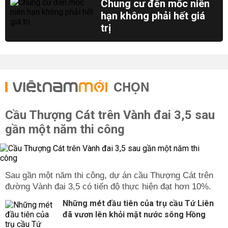
Chung cư đến mốc niên
hạn không phải hết giá
trị
CHỌN
Cầu Thượng Cát trên Vành đai 3,5 sau
gần một năm thi công
Sau gần một năm thi công, dự án cầu Thượng Cát trên
đường Vành đai 3,5 có tiến độ thực hiện đạt hơn 10%.
Những mét đầu tiên của trụ cầu Tứ Liên
đã vươn lên khỏi mặt nước sông Hồng