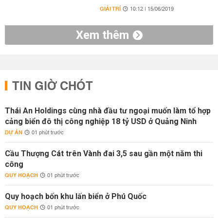
GIẢI TRÍ
10:12 | 15/06/2019
Xem thêm
TIN GIỜ CHÓT
Thái An Holdings cùng nhà đầu tư ngoại muốn làm tổ hợp
cảng biển đô thị công nghiệp 18 tỷ USD ở Quảng Ninh
DỰ ÁN
01 phút trước
Cầu Thượng Cát trên Vành đai 3,5 sau gần một năm thi
công
QUY HOẠCH
01 phút trước
Quy hoạch bốn khu lấn biển ở Phú Quốc
QUY HOẠCH
01 phút trước