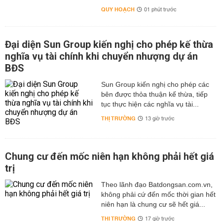
QUY HOẠCH
01 phút trước
Đại diện Sun Group kiến nghị cho phép kế thừa
nghĩa vụ tài chính khi chuyển nhượng dự án
BĐS
Sun Group kiến nghị cho phép các
bên được thỏa thuận kế thừa, tiếp
tục thực hiện các nghĩa vụ tài...
THỊ TRƯỜNG
13 giờ trước
Chung cư đến mốc niên hạn không phải hết giá
trị
Theo lãnh đạo Batdongsan.com.vn,
không phải cứ đến mốc thời gian hết
niên hạn là chung cư sẽ hết giá...
THỊ TRƯỜNG
17 giờ trước