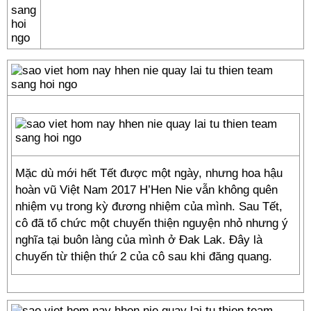
Mặc dù mới hết Tết được một ngày, nhưng hoa hậu
hoàn vũ Việt Nam 2017 H’Hen Nie vẫn không quên
nhiệm vụ trong kỳ đương nhiệm của mình. Sau Tết,
cô đã tổ chức một chuyến thiện nguyện nhỏ nhưng ý
nghĩa tại buôn làng của mình ở Đak Lak. Đây là
chuyến từ thiện thứ 2 của cô sau khi đăng quang.