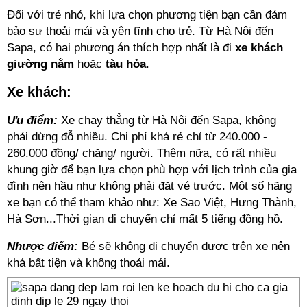
Đối với trẻ nhỏ, khi lựa chọn phương tiện bạn cần đảm
bảo sự thoải mái và yên tĩnh cho trẻ. Từ Hà Nội đến
Sapa, có hai phương án thích hợp nhất là đi
xe khách
giường nằm
hoặc
tàu hỏa
.
Xe khách:
Ưu điểm:
Xe chạy thẳng từ Hà Nội đến Sapa, không
phải dừng đỗ nhiều. Chi phí khá rẻ chỉ từ 240.000 -
260.000 đồng/ chặng/ người. Thêm nữa, có rất nhiều
khung giờ để bạn lựa chọn phù hợp với lịch trình của gia
đình nên hầu như không phải đặt vé trước. Một số hãng
xe bạn có thể tham khảo như: Xe Sao Việt, Hưng Thành,
Hà Sơn...Thời gian di chuyển chỉ mất 5 tiếng đồng hồ.
Nhược điểm:
Bé sẽ không di chuyển được trên xe nên
khá bất tiện và không thoải mái.