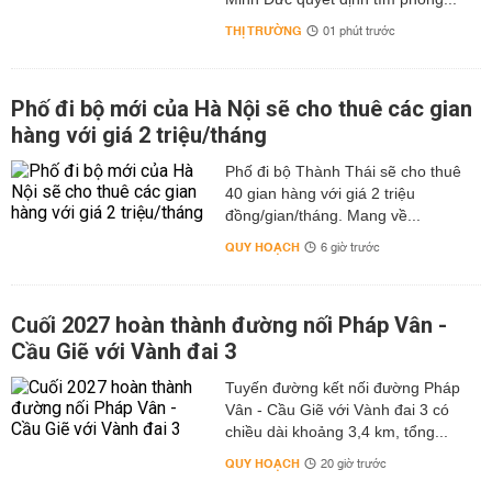
THỊ TRƯỜNG
01 phút trước
Phố đi bộ mới của Hà Nội sẽ cho thuê các gian
hàng với giá 2 triệu/tháng
Phố đi bộ Thành Thái sẽ cho thuê
40 gian hàng với giá 2 triệu
đồng/gian/tháng. Mang về...
QUY HOẠCH
6 giờ trước
Cuối 2027 hoàn thành đường nối Pháp Vân -
Cầu Giẽ với Vành đai 3
Tuyến đường kết nối đường Pháp
Vân - Cầu Giẽ với Vành đai 3 có
chiều dài khoảng 3,4 km, tổng...
QUY HOẠCH
20 giờ trước