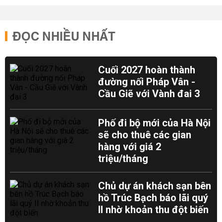
ĐỌC NHIỀU NHẤT
Cuối 2027 hoàn thành
đường nối Pháp Vân -
Cầu Giẽ với Vành đai 3
Phố đi bộ mới của Hà Nội
sẽ cho thuê các gian
hàng với giá 2
triệu/tháng
Chủ dự án khách sạn bên
hồ Trúc Bạch báo lãi quý
II nhờ khoản thu đột biến