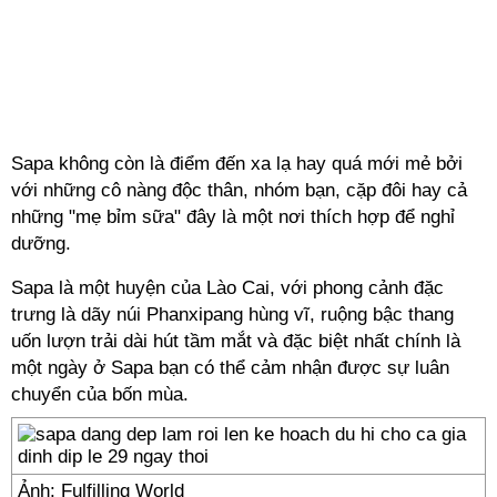
Sapa không còn là điểm đến xa lạ hay quá mới mẻ bởi
với những cô nàng độc thân, nhóm bạn, cặp đôi hay cả
những "mẹ bỉm sữa" đây là một nơi thích hợp để nghỉ
dưỡng.
Sapa là một huyện của Lào Cai, với phong cảnh đặc
trưng là dãy núi Phanxipang hùng vĩ, ruộng bậc thang
uốn lượn trải dài hút tầm mắt và đặc biệt nhất chính là
một ngày ở Sapa bạn có thể cảm nhận được sự luân
chuyển của bốn mùa.
Ảnh: Fulfilling World