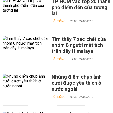
TP HCM vào top 20 thành
phố điểm đến của tương
lai
LỐI SỐNG
20:09 | 24/06/2019
Tìm thấy 7 xác chết của
nhóm 8 người mất tích
trên dãy Himalaya
LỐI SỐNG
14:06 | 24/06/2019
Những điểm chụp ảnh
cưới được yêu thích ở
nước ngoài
LỐI SỐNG
09:30 | 24/06/2019