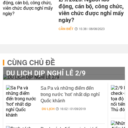
động, cán bộ, công chức,
viên chức được nghỉ mấy
ngày?
CẦN BIẾT
15:38 | 08/08/2023
CÙNG CHỦ ĐỀ
DU LỊCH DỊP NGHỈ LỄ 2/9
Sa Pa và những điểm đến
trong nước 'hot' nhất dịp nghỉ
Quốc khánh
DU LỊCH
16:02 | 01/09/2019