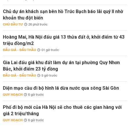
Chủ dự án khách sạn bên hồ Trúc Bạch báo lãi quý II nhờ
khoản thu đột biến
CHỦ ĐẦU TƯ
26 phút trước
Hoàng Mai, Hà Nội đấu giá 13 thửa đất ở, khởi điểm từ 43
triệu đồng/m2
ĐẤU GIÁ - ĐẤU THẦU
01 giờ trước
Gia Lai đấu giá khu đất làm dự án tại phường Quy Nhơn
Bắc, khởi điểm 23 tỷ đồng
ĐẤU GIÁ - ĐẤU THẦU
5 giờ trước
Diện mạo cầu đi bộ hình lá dừa nước qua sông Sài Gòn
QUY HOẠCH
6 giờ trước
Phố đi bộ mới của Hà Nội sẽ cho thuê các gian hàng với
giá 2 triệu/tháng
QUY HOẠCH
6 giờ trước