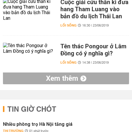
Cuộc giải cứu thần kì đưa
hang Tham Luang vào
bản đồ du lịch Thái Lan
LỐI SỐNG
16:30 | 23/06/2019
Tên thác Pongour ở Lâm
Đồng có ý nghĩa gì?
LỐI SỐNG
14:38 | 23/06/2019
Xem thêm
TIN GIỜ CHÓT
Nhiều phòng trọ Hà Nội tăng giá
THỊ TRƯỜNG
01 phút trước