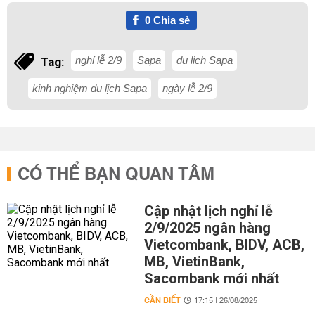
0
Chia sẻ
nghỉ lễ 2/9
Sapa
du lịch Sapa
Tag:
kinh nghiệm du lịch Sapa
ngày lễ 2/9
CÓ THỂ BẠN QUAN TÂM
Cập nhật lịch nghỉ lễ
2/9/2025 ngân hàng
Vietcombank, BIDV, ACB,
MB, VietinBank,
Sacombank mới nhất
CẦN BIẾT
17:15 | 26/08/2025