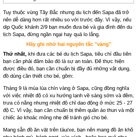
Tuy thuộc vùng Tây Bắc nhưng du lịch đến Sapa đã trở
nên dễ dàng hơn rất nhiều so với trước đây. Vì vậy, nếu
dịp Quốc khánh 2/9 bạn muốn đưa bé và gia đình đến du
lịch Sapa, đừng ngần ngại hay quá lo lắng.
Hãy ghi nhớ hai nguyên tắc "vàng"
Thứ nhất,
khi đưa các bé du lịch Sapa, tiêu chí đầu tiên
bạn cần phải đảm bảo đó là sự an toàn. Để thực hiện
được điều đó, bạn cần chuẩn bị đầy đủ những vật dụng,
đồ dùng cần thiết cho bé, gồm:
Tháng 9 là mùa lúa chín vàng ở Sapa, cũng đồng nghĩa
với việc nhiệt độ có xu hướng lạnh về sáng sớm và đêm,
trưa có nắng nhưng nhiệt độ chỉ dao động ở mức 25 - 27
độ C. Vì vậy, bạn cần chuẩn bị thêm quần áo thun và một
chiếc áo khoác mỏng nhẹ để tránh gió cho bé.
Mang sẵn đồ ăn vặt trên tàu/xe, bạn nên mang đồ ăn khô