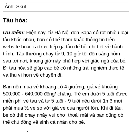
Ảnh: Skul
Tàu hỏa:
Ưu điểm:
Hiện nay, từ Hà Nội đến Sapa có rất nhiều loại
tàu khác nhau, bạn có thể tham khảo thông tin trên
website hoặc ra trực tiếp ga tàu để hỏi chi tiết về hành
trình. Tàu thường chạy từ 9, 10 giờ tối đến sáng hôm
sau tới nơi, khung giờ này phù hợp với giấc ngủ của bé.
Đi tàu hỏa sẽ giúp các bé có những trải nghiệm thực tế
và thú vị hơn về chuyến đi.
Bạn nên mua vé khoang có 4 giường, giá vé khoảng
500.000 - 640.000 đồng/ chặng. Trẻ em dưới 5 tuổi được
miễn phí vé tàu và từ 5 tuổi - 9 tuổi nếu dưới 1m3 mới
phải mua ½ vé so với giá vé của người lớn. Khi đi tàu,
bé có thể chạy nhảy vui chơi thoải mái và bạn cũng có
thể chủ động vệ sinh cá nhân cho bé.