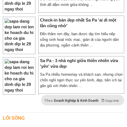
tĩnh để đắm mình giữa không ...
Check-in bản đẹp nhất Sa Pa 'ai đi một
lần cũng nhớ'
Đến thăm nơi đây, bạn được dịp tìm hiểu nếp
sống sinh hoạt mộc mạc, giản dị của người dân
địa phương, ngắm cảnh thiên ...
Sa Pa - 3 nhà nghỉ giữa thiên nhiên vừa
'yên' vừa đẹp
Sa Pa nhiều homestay và khách sạn, nhưng chọn
chốn nghỉ ngơi thực sự yên bình, đẹp, tiện ích lại
gần gũi với thiên nhiên ...
Theo
Doanh Nghiệp & Kinh Doanh
Copy link
LỐI SỐNG