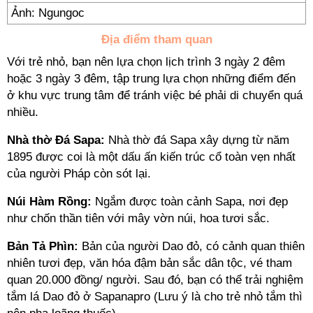
Ảnh: Ngungoc
Địa điểm tham quan
Với trẻ nhỏ, bạn nên lựa chọn lịch trình 3 ngày 2 đêm
hoặc 3 ngày 3 đêm, tập trung lựa chọn những điểm đến
ở khu vực trung tâm để tránh việc bé phải di chuyển quá
nhiều.
Nhà thờ Đá Sapa:
Nhà thờ đá Sapa xây dựng từ năm
1895 được coi là một dấu ấn kiến trúc cổ toàn vẹn nhất
của người Pháp còn sót lại.
Núi Hàm Rồng:
Ngắm được toàn cảnh Sapa, nơi đẹp
như chốn thần tiên với mây vờn núi, hoa tươi sắc.
Bản Tả Phìn:
Bản của người Dao đỏ, có cảnh quan thiên
nhiên tươi đẹp, văn hóa đậm bản sắc dân tộc, vé tham
quan 20.000 đồng/ người. Sau đó, bạn có thể trải nghiệm
tắm lá Dao đỏ ở Sapanapro (Lưu ý là cho trẻ nhỏ tắm thì