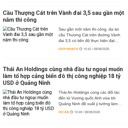
Cầu Thượng Cát trên Vành đai 3,5 sau gần một
năm thi công
Sau gần một năm thi công, dự án
cầu Thượng Cát trên đường Vành
đai 3,5 có tiến độ thực hiện đạt...
QUY HOẠCH
10:42 | 08/08/2026
Thái An Holdings cùng nhà đầu tư ngoại muốn
làm tổ hợp cảng biển đô thị công nghiệp 18 tỷ
USD ở Quảng Ninh
Thái An Holdings cùng các đối tác
đến từ Vương quốc Anh vừa tới
Quảng Ninh đề xuất ý tưởng làm...
DỰ ÁN
10:49 | 08/08/2026