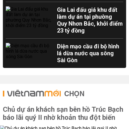
Gia Lai đấu giá khu đất
làm dự án tại phường
Quy Nhơn Bắc, khởi điểm
23 tỷ đồng
Diện mạo cầu đi bộ hình
lá dừa nước qua sông
Sài Gòn
CHỌN
Chủ dự án khách sạn bên hồ Trúc Bạch
báo lãi quý II nhờ khoản thu đột biến