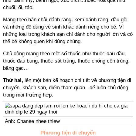
như bánh mỳ, bánh ngọt, xúc xích...hoặc hoa quả như
chuối, ổi, táo.
Mang theo bàn chải đánh răng, kem đánh răng, dầu gội
và những đồ dùng vệ sinh khác dành riêng cho bé. Vì
những loại trong khách sạn chỉ dành cho người lớn và có
thể bé không quen khi dùng chúng.
Chủ động mang theo một số thuốc như thuốc đau đầu,
thuốc đau bụng, thuốc sát trùng, thuốc chống côn trùng,
băng gạc…
Thứ hai,
lên một bản kế hoạch chi tiết về phương tiện di
chuyển, khách sạn, điểm tham quan...để luôn chủ động
trong mọi trường hợp.
Ảnh: Chanee nhee thiew
Phương tiện di chuyển