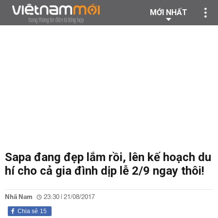
MỚI NHẤT
Sapa đang đẹp lắm rồi, lên kế hoạch du
hí cho cả gia đình dịp lễ 2/9 ngay thôi!
Nhã Nam
23:30 | 21/08/2017
Chia sẻ
15