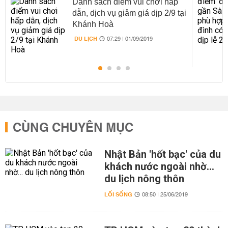
Danh sách điểm vui chơi hấp
dẫn, dịch vụ giảm giá dịp 2/9 tại
Khánh Hoà
DU LỊCH
07:29 | 01/09/2019
CÙNG CHUYÊN MỤC
Nhật Bản 'hốt bạc' của du
khách nước ngoài nhờ…
du lịch nông thôn
LỐI SỐNG
08:50 | 25/06/2019