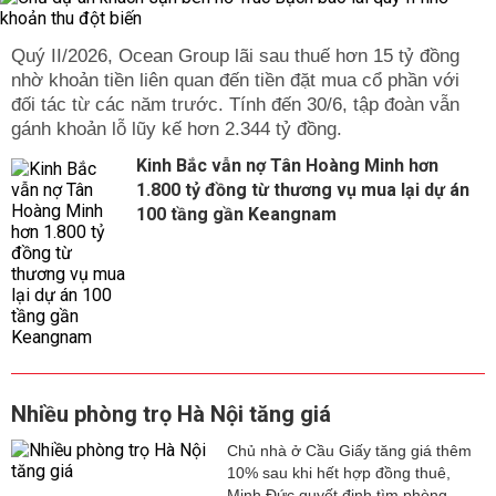
Quý II/2026, Ocean Group lãi sau thuế hơn 15 tỷ đồng
nhờ khoản tiền liên quan đến tiền đặt mua cổ phần với
đối tác từ các năm trước. Tính đến 30/6, tập đoàn vẫn
gánh khoản lỗ lũy kế hơn 2.344 tỷ đồng.
Kinh Bắc vẫn nợ Tân Hoàng Minh hơn
1.800 tỷ đồng từ thương vụ mua lại dự án
100 tầng gần Keangnam
Nhiều phòng trọ Hà Nội tăng giá
Chủ nhà ở Cầu Giấy tăng giá thêm
10% sau khi hết hợp đồng thuê,
Minh Đức quyết định tìm phòng...