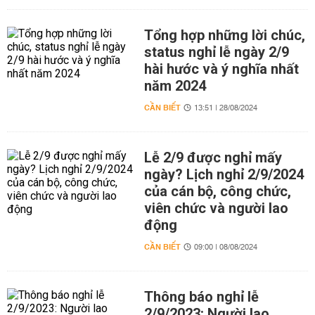
Tổng hợp những lời chúc,
status nghỉ lễ ngày 2/9
hài hước và ý nghĩa nhất
năm 2024
CẦN BIẾT
13:51 | 28/08/2024
Lễ 2/9 được nghỉ mấy
ngày? Lịch nghỉ 2/9/2024
của cán bộ, công chức,
viên chức và người lao
động
CẦN BIẾT
09:00 | 08/08/2024
Thông báo nghỉ lễ
2/9/2023: Người lao