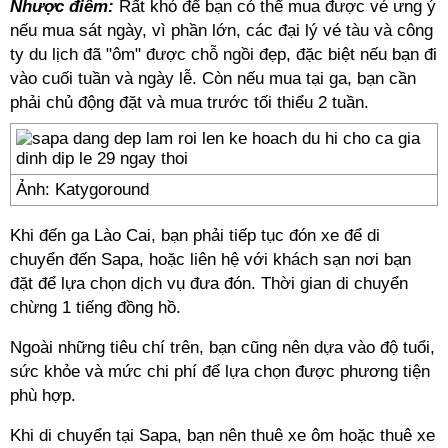
Nhược điểm:
Rất khó để bạn có thể mua được vé ưng ý
nếu mua sát ngày, vì phần lớn, các đại lý vé tàu và công
ty du lịch đã "ôm" được chỗ ngồi đẹp, đặc biệt nếu bạn đi
vào cuối tuần và ngày lễ. Còn nếu mua tại ga, bạn cần
phải chủ động đặt và mua trước tối thiểu 2 tuần.
Ảnh: Katygoround
Khi đến ga Lào Cai, bạn phải tiếp tục đón xe để di
chuyển đến Sapa, hoặc liên hệ với khách sạn nơi bạn
đặt để lựa chọn dịch vụ đưa đón. Thời gian di chuyển
chừng 1 tiếng đồng hồ.
Ngoài những tiêu chí trên, bạn cũng nên dựa vào độ tuổi,
sức khỏe và mức chi phí để lựa chọn được phương tiện
phù hợp.
Khi di chuyển tại Sapa, bạn nên thuê xe ôm hoặc thuê xe