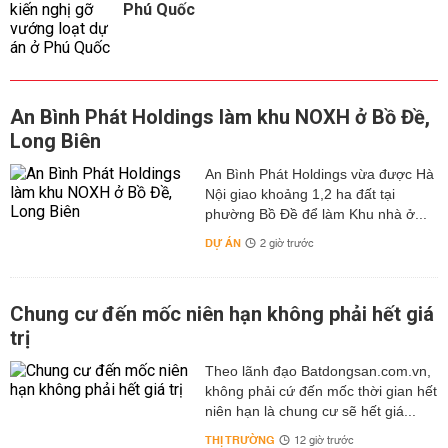
Phú Quốc
An Bình Phát Holdings làm khu NOXH ở Bồ Đề,
Long Biên
An Bình Phát Holdings vừa được Hà
Nội giao khoảng 1,2 ha đất tại
phường Bồ Đề để làm Khu nhà ở...
DỰ ÁN
2 giờ trước
Chung cư đến mốc niên hạn không phải hết giá
trị
Theo lãnh đạo Batdongsan.com.vn,
không phải cứ đến mốc thời gian hết
niên hạn là chung cư sẽ hết giá...
THỊ TRƯỜNG
12 giờ trước