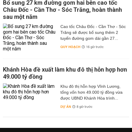
Bổ sung 27 km đường gom hai bên cao tốc
Châu Đốc - Cần Thơ - Sóc Trăng, hoàn thành
sau một năm
Cao tốc Châu Đốc - Cần Thơ - Sóc
Trăng sẽ được bổ sung thêm 2
tuyến đường gom dài gần 27...
QUY HOẠCH
16 giờ trước
Khánh Hòa đề xuất làm khu đô thị hỗn hợp hơn
49.000 tỷ đồng
Khu đô thị hỗn hợp Vĩnh Lương,
tổng vốn hơn 49.000 tỷ đồng vừa
được UBND Khánh Hòa trình...
DỰ ÁN
8 giờ trước