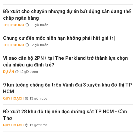
Đề xuất cho chuyển nhượng dự án bất động sản đang thế
chấp ngân hàng
THỊ TRƯỜNG
11 giờ trước
Chung cư đến mốc niên hạn không phải hết giá trị
THỊ TRƯỜNG
12 giờ trước
Vì sao căn hộ 2PN+ tại The Parkland trở thành lựa chọn
của nhiều gia đình trẻ?
DỰ ÁN
12 giờ trước
9 km tường chống ồn trên Vành đai 3 xuyên khu đô thị TP
HCM
QUY HOẠCH
13 giờ trước
Đề xuất 28 khu đô thị nén dọc đường sắt TP HCM - Cần
Thơ
QUY HOẠCH
13 giờ trước