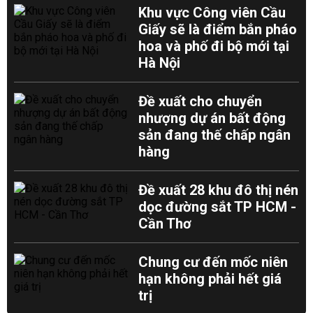
Khu vực Công viên Cầu
Giấy sẽ là điểm bắn pháo
hoa và phố đi bộ mới tại
Hà Nội
Đề xuất cho chuyển
nhượng dự án bất động
sản đang thế chấp ngân
hàng
Đề xuất 28 khu đô thị nén
dọc đường sắt TP HCM -
Cần Thơ
Chung cư đến mốc niên
hạn không phải hết giá
trị