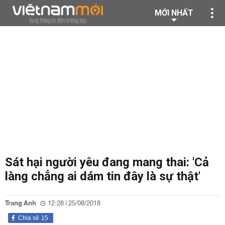
MỚI NHẤT
Sát hại người yêu đang mang thai: 'Cả
làng chẳng ai dám tin đây là sự thật'
Trang Anh
12:28 | 25/08/2018
Chia sẻ
15