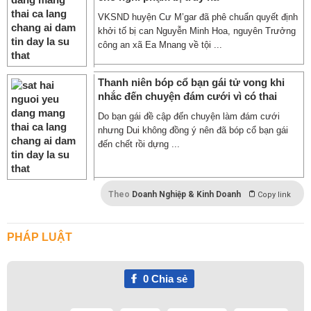
VKSND huyện Cư M’gar đã phê chuẩn quyết định
khởi tố bị can Nguyễn Minh Hoa, nguyên Trưởng
công an xã Ea Mnang về tội ...
Thanh niên bóp cổ bạn gái tử vong khi
nhắc đến chuyện đám cưới vì có thai
Do bạn gái đề cập đến chuyện làm đám cưới
nhưng Dui không đồng ý nên đã bóp cổ bạn gái
đến chết rồi dựng ...
Theo
Doanh Nghiệp & Kinh Doanh
Copy link
PHÁP LUẬT
0
Chia sẻ