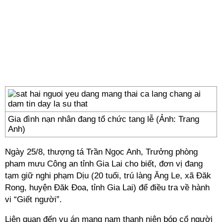
Gia đình nạn nhân đang tổ chức tang lễ (Ảnh: Trang
Anh)
Ngày 25/8, thượng tá Trần Ngọc Anh, Trưởng phòng
pham mưu Công an tỉnh Gia Lai cho biết, đơn vị đang
tạm giữ nghi phạm Dịu (20 tuổi, trú làng Ăng Le, xã Đăk
Rong, huyện Đăk Đoa, tỉnh Gia Lai) để điều tra về hành
vi “Giết người”.
Liên quan đến vụ án mạng nam thanh niên bóp cổ người