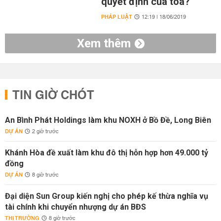
quyết định của tòa?
PHÁP LUẬT
12:19 | 18/06/2019
Xem thêm
TIN GIỜ CHÓT
An Bình Phát Holdings làm khu NOXH ở Bồ Đề, Long Biên
DỰ ÁN
2 giờ trước
Khánh Hòa đề xuất làm khu đô thị hỗn hợp hơn 49.000 tỷ
đồng
DỰ ÁN
8 giờ trước
Đại diện Sun Group kiến nghị cho phép kế thừa nghĩa vụ
tài chính khi chuyển nhượng dự án BĐS
THỊ TRƯỜNG
8 giờ trước