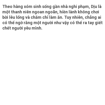
Theo hàng xóm sinh sống gần nhà nghi phạm, Dịu là
một thanh niên ngoan ngoãn, hiền lành không chơi
bời lêu lổng và chăm chỉ làm ăn. Tuy nhiên, chẳng ai
có thể ngờ rằng một người như vậy có thể ra tay giết
chết người yêu mình.