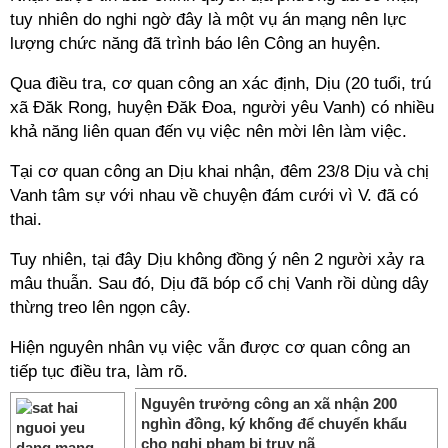
tuy nhiên do nghi ngờ đây là một vụ án mạng nên lực
lượng chức năng đã trình báo lên Công an huyện.
Qua điều tra, cơ quan công an xác định, Dịu (20 tuổi, trú
xã Đăk Rong, huyện Đăk Đoa, người yêu Vanh) có nhiều
khả năng liên quan đến vụ việc nên mời lên làm việc.
Tại cơ quan công an Dịu khai nhận, đêm 23/8 Dịu và chị
Vanh tâm sự với nhau về chuyện đám cưới vì V. đã có
thai.
Tuy nhiên, tại đây Dịu không đồng ý nên 2 người xảy ra
mâu thuẫn. Sau đó, Dịu đã bóp cổ chị Vanh rồi dùng dây
thừng treo lên ngọn cây.
Hiện nguyên nhân vụ việc vẫn được cơ quan công an
tiếp tục điều tra, làm rõ.
Nguyên trưởng công an xã nhận 200
nghìn đồng, ký khống để chuyển khẩu
cho nghi phạm bị truy nã