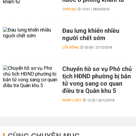
THỜI SỰ
10:01 | 08/04/2019
Đau lưng khiến nhiều
người chết sớm
LỐI SỐNG
00:00 | 27/12/2018
Chuyển hồ sơ vụ Phó chủ
tịch HĐND phường bị bắn
tử vong sang cơ quan
điều tra Quân khu 5
PHÁP LUẬT
12:32 | 22/12/2018