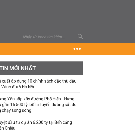
TIN MỚI NHẤT
ề xuất áp dụng 10 chính sách đặc thù đầu
 Vành đai 5 Hà Nội
ưng Yên sắp xây đường Phố Hiến - Hưng
 gần 16.500 tỷ, bố trí tuyến đường sắt đô
ị chạy song song
yệt đầu tư dự án 6.200 tỷ tại Bến cảng
ên Chiểu