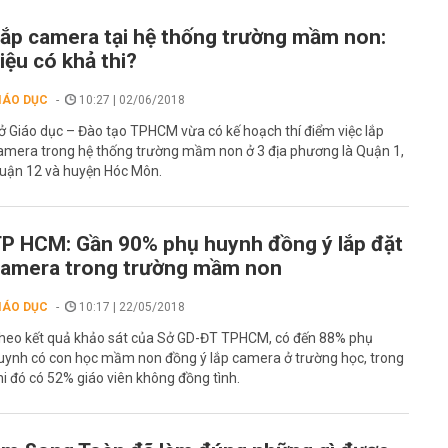
ắp camera tại hệ thống trường mầm non:
iệu có khả thi?
IÁO DỤC
10:27 | 02/06/2018
ở Giáo dục – Đào tạo TPHCM vừa có kế hoạch thí điểm việc lắp
amera trong hệ thống trường mầm non ở 3 địa phương là Quận 1,
uận 12 và huyện Hóc Môn.
P HCM: Gần 90% phụ huynh đồng ý lắp đặt
amera trong trường mầm non
IÁO DỤC
10:17 | 22/05/2018
heo kết quả khảo sát của Sở GD-ĐT TPHCM, có đến 88% phụ
uynh có con học mầm non đồng ý lắp camera ở trường học, trong
hi đó có 52% giáo viên không đồng tình.