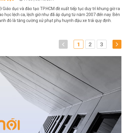
ở Giáo dục và đào tạo TP.HCM đề xuất tiếp tục duy trì khung giờ ra
ào học lệch ca, lệch giờ như đã áp dụng từ năm 2007 đến nay. Bên
ạnh đó là tăng cường xử phạt phụ huynh đậu xe trái quy định.
1
2
3