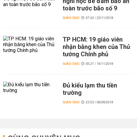
nghỉ học để đảm bảo an
toàn trước bão số 9
GIÁO DỤC
07:42 | 23/11/2018
TP HCM: 19 giáo viên
nhận bằng khen của Thủ
tướng Chính phủ
GIÁO DỤC
05:21 | 16/11/2018
Đủ kiểu lạm thu tiền
trường
GIÁO DỤC
23:53 | 06/09/2018