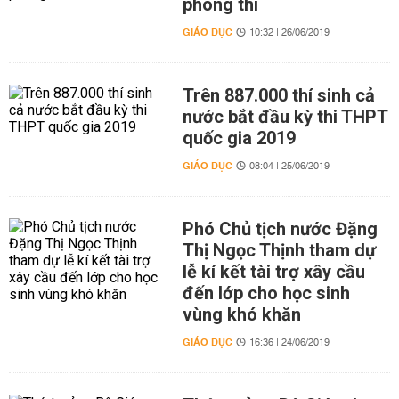
phòng thi
GIÁO DỤC
10:32 | 26/06/2019
Trên 887.000 thí sinh cả
nước bắt đầu kỳ thi THPT
quốc gia 2019
GIÁO DỤC
08:04 | 25/06/2019
Phó Chủ tịch nước Đặng
Thị Ngọc Thịnh tham dự
lễ kí kết tài trợ xây cầu
đến lớp cho học sinh
vùng khó khăn
GIÁO DỤC
16:36 | 24/06/2019