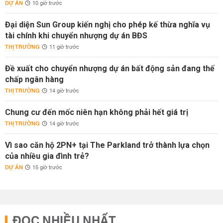
DỰ ÁN
10 giờ trước
Đại diện Sun Group kiến nghị cho phép kế thừa nghĩa vụ
tài chính khi chuyển nhượng dự án BĐS
THỊ TRƯỜNG
11 giờ trước
Đề xuất cho chuyển nhượng dự án bất động sản đang thế
chấp ngân hàng
THỊ TRƯỜNG
14 giờ trước
Chung cư đến mốc niên hạn không phải hết giá trị
THỊ TRƯỜNG
14 giờ trước
Vì sao căn hộ 2PN+ tại The Parkland trở thành lựa chọn
của nhiều gia đình trẻ?
DỰ ÁN
15 giờ trước
ĐỌC NHIỀU NHẤT