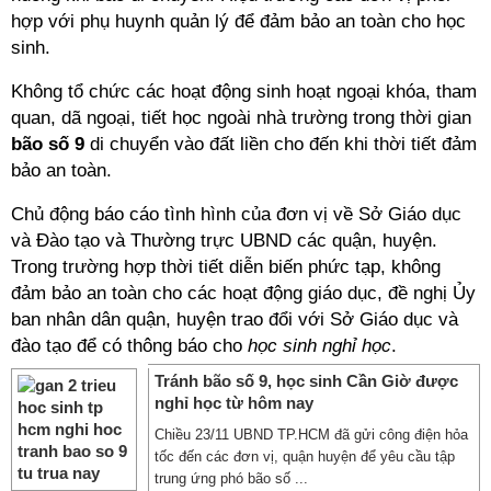
hợp với phụ huynh quản lý để đảm bảo an toàn cho học
sinh.
Không tổ chức các hoạt động sinh hoạt ngoại khóa, tham
quan, dã ngoại, tiết học ngoài nhà trường trong thời gian
bão số 9
di chuyển vào đất liền cho đến khi thời tiết đảm
bảo an toàn.
Chủ động báo cáo tình hình của đơn vị về Sở Giáo dục
và Đào tạo và Thường trực UBND các quận, huyện.
Trong trường hợp thời tiết diễn biến phức tạp, không
đảm bảo an toàn cho các hoạt động giáo dục, đề nghị Ủy
ban nhân dân quận, huyện trao đổi với Sở Giáo dục và
đào tạo để có thông báo cho
học sinh nghỉ học
.
Tránh bão số 9, học sinh Cần Giờ được
nghỉ học từ hôm nay
Chiều 23/11 UBND TP.HCM đã gửi công điện hỏa
tốc đến các đơn vị, quận huyện để yêu cầu tập
trung ứng phó bão số ...