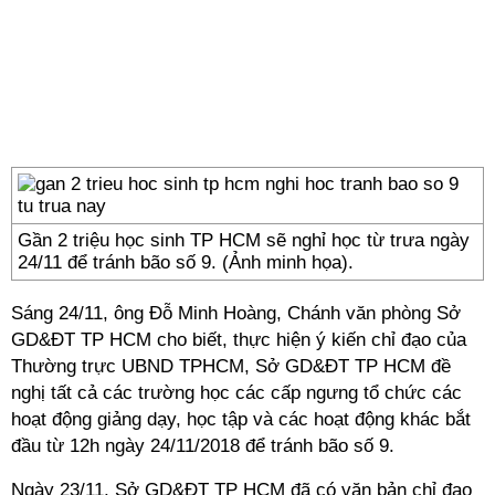
Gần 2 triệu học sinh TP HCM sẽ nghỉ học từ trưa ngày
24/11 để tránh bão số 9. (Ảnh minh họa).
Sáng 24/11, ông Đỗ Minh Hoàng, Chánh văn phòng Sở
GD&ĐT TP HCM cho biết, thực hiện ý kiến chỉ đạo của
Thường trực UBND TPHCM, Sở GD&ĐT TP HCM đề
nghị tất cả các trường học các cấp ngưng tổ chức các
hoạt động giảng dạy, học tập và các hoạt động khác bắt
đầu từ 12h ngày 24/11/2018 để
tránh bão số 9
.
Ngày 23/11, Sở GD&ĐT TP HCM đã có văn bản chỉ đạo