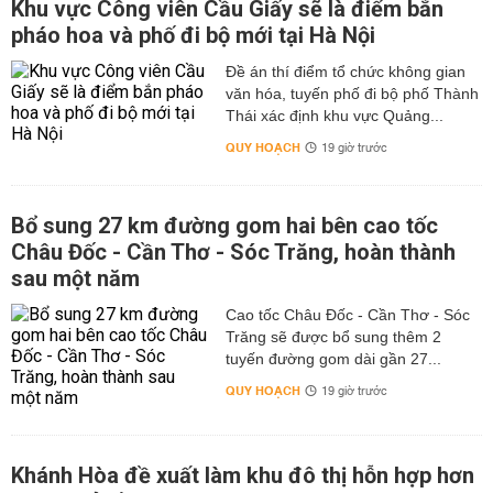
Khu vực Công viên Cầu Giấy sẽ là điểm bắn
pháo hoa và phố đi bộ mới tại Hà Nội
Đề án thí điểm tổ chức không gian
văn hóa, tuyến phố đi bộ phố Thành
Thái xác định khu vực Quảng...
QUY HOẠCH
19 giờ trước
Bổ sung 27 km đường gom hai bên cao tốc
Châu Đốc - Cần Thơ - Sóc Trăng, hoàn thành
sau một năm
Cao tốc Châu Đốc - Cần Thơ - Sóc
Trăng sẽ được bổ sung thêm 2
tuyến đường gom dài gần 27...
QUY HOẠCH
19 giờ trước
Khánh Hòa đề xuất làm khu đô thị hỗn hợp hơn