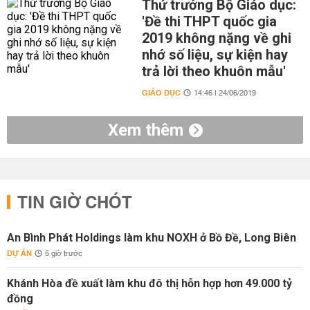
Thứ trưởng Bộ Giáo dục:
'Đề thi THPT quốc gia
2019 không nặng về ghi
nhớ số liệu, sự kiện hay
trả lời theo khuôn mẫu'
GIÁO DỤC
14:46 | 24/06/2019
Xem thêm
TIN GIỜ CHÓT
An Bình Phát Holdings làm khu NOXH ở Bồ Đề, Long Biên
DỰ ÁN
5 giờ trước
Khánh Hòa đề xuất làm khu đô thị hỗn hợp hơn 49.000 tỷ
đồng