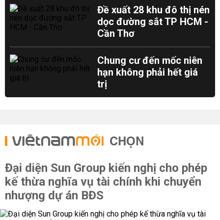
Đề xuất 28 khu đô thị nén
dọc đường sắt TP HCM -
Cần Thơ
Chung cư đến mốc niên
hạn không phải hết giá
trị
CHỌN
Đại diện Sun Group kiến nghị cho phép
kế thừa nghĩa vụ tài chính khi chuyển
nhượng dự án BĐS