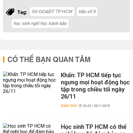
Sở GD&ĐT TP HCM
bão số 9
Tag:
học sinh nghỉ học tránh bão
CÓ THỂ BẠN QUAN TÂM
Khẩn: TP HCM tiếp tục
ngưng mọi hoạt động học
tập trong chiều tối ngày
26/11
GIÁO DỤC
04:22 | 26/11/2018
Học sinh TP HCM có thể