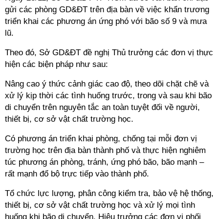
gửi các phòng GD&ĐT trên địa bàn về việc khẩn trương
triển khai các phương án ứng phó với bão số 9 và mưa
lũ.
Theo đó, Sở GD&ĐT đề nghị Thủ trưởng các đơn vị thực
hiện các biện pháp như sau:
Nâng cao ý thức cảnh giác cao độ, theo dõi chặt chẽ và
xử lý kịp thời các tình huống trước, trong và sau khi bão
di chuyển trên nguyên tắc an toàn tuyệt đối về người,
thiết bị, cơ sở vật chất trường học.
Có phương án triển khai phòng, chống tại mỗi đơn vị
trường học trên địa bàn thành phố và thực hiện nghiêm
túc phương án phòng, tránh, ứng phó bão, bão mạnh –
rất mạnh đổ bộ trực tiếp vào thành phố.
Tổ chức lực lượng, phân công kiểm tra, bảo vệ hệ thống,
thiết bị, cơ sở vật chất trường học và xử lý mọi tình
huống khi bão di chuyển. Hiệu trưởng các đơn vị phối