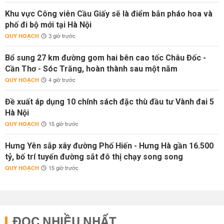
Khu vực Công viên Cầu Giấy sẽ là điểm bắn pháo hoa và
phố đi bộ mới tại Hà Nội
QUY HOẠCH
3 giờ trước
Bổ sung 27 km đường gom hai bên cao tốc Châu Đốc -
Cần Thơ - Sóc Trăng, hoàn thành sau một năm
QUY HOẠCH
4 giờ trước
Đề xuất áp dụng 10 chính sách đặc thù đầu tư Vành đai 5
Hà Nội
QUY HOẠCH
15 giờ trước
Hưng Yên sắp xây đường Phố Hiến - Hưng Hà gần 16.500
tỷ, bố trí tuyến đường sắt đô thị chạy song song
QUY HOẠCH
15 giờ trước
ĐỌC NHIỀU NHẤT