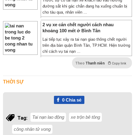
Trước sự cố tai nạn xe khách lao vào hướng
đường sắt khi gác chắn đang hạ xuống chuẩn bị
cho tàu qua, nhân viên ...
2 vụ xe cán chết người cách nhau
khoảng 100 mét ở Bình Tân
Lại tiếp tục xảy ra tai nạn giao thông chết người
trên địa bàn quận Bình Tân, TP.HCM. Hiện trường
chỉ cách vụ tai nạn ...
Theo
Thanh niên
Copy link
THỜI SỰ
0
Chia sẻ
Tai nạn lao động
xe trộn bê tông
Tag:
công nhân tử vong