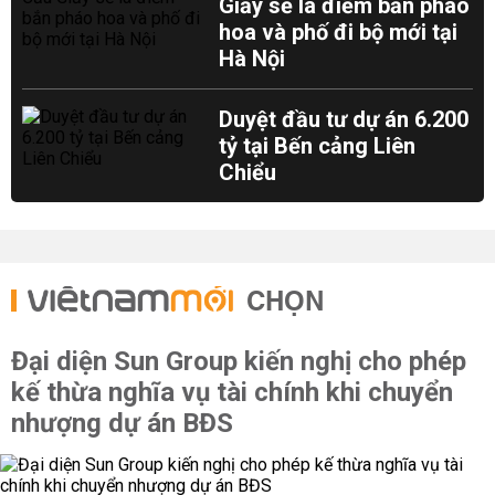
Giấy sẽ là điểm bắn pháo
hoa và phố đi bộ mới tại
Hà Nội
Duyệt đầu tư dự án 6.200
tỷ tại Bến cảng Liên
Chiểu
CHỌN
Đại diện Sun Group kiến nghị cho phép
kế thừa nghĩa vụ tài chính khi chuyển
nhượng dự án BĐS