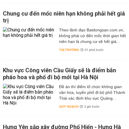
Chung cư đến mốc niên hạn không phải hết giá
trị
Theo lãnh đạo Batdongsan.com.vn,
không phải cứ đến mốc thời gian hết
niên hạn là chung cư sẽ hết giá...
THỊ TRƯỜNG
01 phút trước
Khu vực Công viên Cầu Giấy sẽ là điểm bắn
pháo hoa và phố đi bộ mới tại Hà Nội
Đề án thí điểm tổ chức không gian
văn hóa, tuyến phố đi bộ phố Thành
Thái xác định khu vực Quảng...
QUY HOẠCH
3 giờ trước
Hưng Yên sắp xây đường Phố Hiến - Hưng Hà