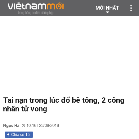
MỚI NHẤT
Tai nạn trong lúc đổ bê tông, 2 công
nhân tử vong
Ngọc Hà
10:16 | 23/08/2018
Chia sẻ
15