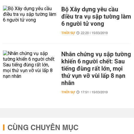
Bộ Xây dựng yêu cầu
điều tra vụ sập tường làm
6 người tử vong
THỜI SỰ
22:20 | 15/03/2019
Nhân chứng vụ sập tường
khiến 6 người chết: Sau
tiếng đùng rất lớn, mọi
thứ vụn vỡ vùi lấp 8 nạn
nhân
THỜI SỰ
17:51 | 15/03/2019
CÙNG CHUYÊN MỤC