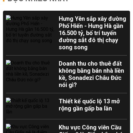
Hưng Yên sắp xây đường
Phố Hiến - Hưng Hà gần
16.500 tỷ, bố trí tuyến
đường sắt đô thị chạy
song song
Doanh thu cho thuê đất
không bằng bán nhà liền
kề, Sonadezi Châu Đức
nói gì?
Thiết kế quốc lộ 13 mở
rộng gần gấp ba lần
Khu vực Công viên Cầu