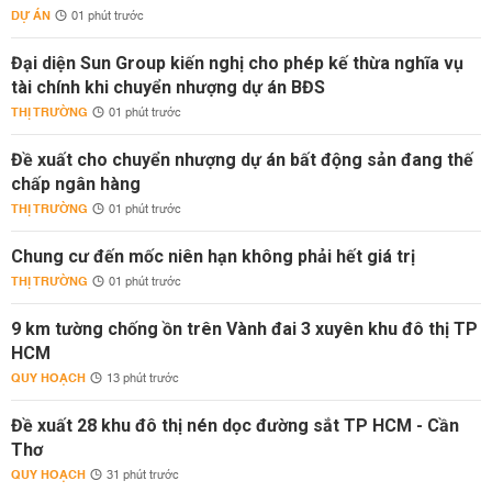
DỰ ÁN
01 phút trước
Đại diện Sun Group kiến nghị cho phép kế thừa nghĩa vụ
tài chính khi chuyển nhượng dự án BĐS
THỊ TRƯỜNG
01 phút trước
Đề xuất cho chuyển nhượng dự án bất động sản đang thế
chấp ngân hàng
THỊ TRƯỜNG
01 phút trước
Chung cư đến mốc niên hạn không phải hết giá trị
THỊ TRƯỜNG
01 phút trước
9 km tường chống ồn trên Vành đai 3 xuyên khu đô thị TP
HCM
QUY HOẠCH
13 phút trước
Đề xuất 28 khu đô thị nén dọc đường sắt TP HCM - Cần
Thơ
QUY HOẠCH
31 phút trước