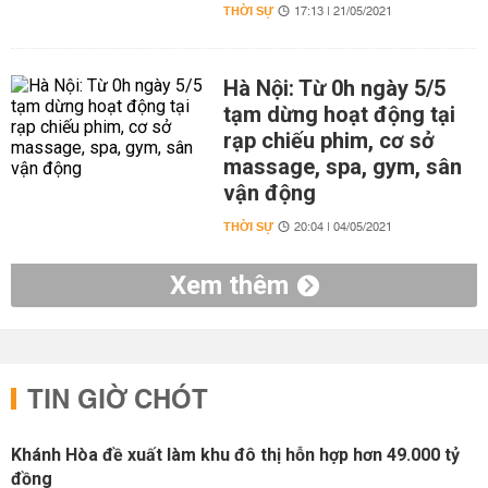
THỜI SỰ
17:13 | 21/05/2021
Hà Nội: Từ 0h ngày 5/5
tạm dừng hoạt động tại
rạp chiếu phim, cơ sở
massage, spa, gym, sân
vận động
THỜI SỰ
20:04 | 04/05/2021
Xem thêm
TIN GIỜ CHÓT
Khánh Hòa đề xuất làm khu đô thị hỗn hợp hơn 49.000 tỷ
đồng