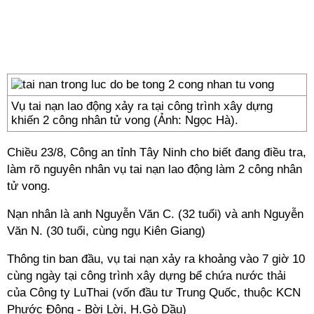
Vụ tai nạn lao động xảy ra tại công trình xây dựng
khiến 2 công nhân tử vong (Ảnh: Ngọc Hà).
Chiều 23/8, Công an tỉnh Tây Ninh cho biết đang điều tra,
làm rõ nguyên nhân vụ tai nạn lao động làm 2 công nhân
tử vong.
Nạn nhân là anh Nguyễn Văn C. (32 tuổi) và anh Nguyễn
Văn N. (30 tuổi, cùng ngụ Kiên Giang)
Thông tin ban đầu, vụ tai nạn xảy ra khoảng vào 7 giờ 10
cùng ngày tại công trình xây dựng bể chứa nước thải
của Công ty LuThai (vốn đầu tư Trung Quốc, thuộc KCN
Phước Đông - Bời Lời, H.Gò Dầu)