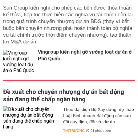
Sun Group kiến nghị cho phép các bên được thỏa thuận
kế thừa, tiếp tục thực hiện các nghĩa vụ tài chính còn lại
trong quá trình chuyển nhượng dự án BĐS (thay vì bắt
buộc bên chuyển nhượng phải hoàn thành toàn bộ nghĩa
vụ tài chính trước thời điểm chuyển nhượng), tạo thuận
lợi M&A dự án.
Vingroup kiến nghị gỡ vướng loạt dự án ở
Phú Quốc
Đề xuất cho chuyển nhượng dự án bất động
sản đang thế chấp ngân hàng
Theo đại diện Bộ Xây dựng, dự thảo
Luật Kinh doanh Bất động sản sửa
đổi quy định, đối với dự án...
THỊ TRƯỜNG
01 phút trước