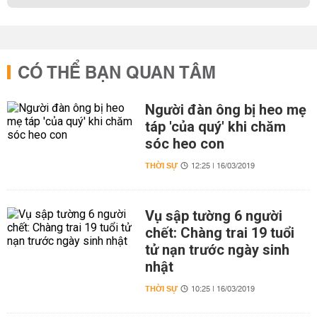
CÓ THỂ BẠN QUAN TÂM
Người đàn ông bị heo mẹ
táp 'của quý' khi chăm
sóc heo con
THỜI SỰ
12:25 | 16/03/2019
Vụ sập tường 6 người
chết: Chàng trai 19 tuổi
tử nạn trước ngày sinh
nhật
THỜI SỰ
10:25 | 16/03/2019