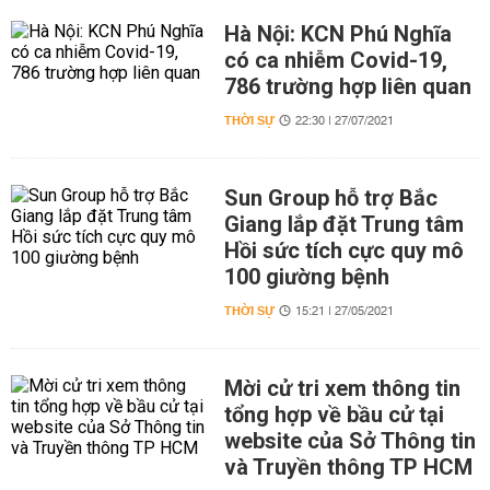
Hà Nội: KCN Phú Nghĩa
có ca nhiễm Covid-19,
786 trường hợp liên quan
THỜI SỰ
22:30 | 27/07/2021
Sun Group hỗ trợ Bắc
Giang lắp đặt Trung tâm
Hồi sức tích cực quy mô
100 giường bệnh
THỜI SỰ
15:21 | 27/05/2021
Mời cử tri xem thông tin
tổng hợp về bầu cử tại
website của Sở Thông tin
và Truyền thông TP HCM