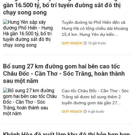
gần 16.500 tỷ, bố trí tuyến đường sắt đô thị
chạy song song
Tuyến đường từ Phố Hiến đến xã
Hưng Hà có tổng chiều dài khoảng
15,4 km. Hưng Yên dự kiến...
QUY HOẠCH
15 giờ trước
Bổ sung 27 km đường gom hai bên cao tốc
Châu Đốc - Cần Thơ - Sóc Trăng, hoàn thành
sau một năm
Cao tốc Châu Đốc - Cần Thơ - Sóc
Trăng sẽ được bổ sung thêm 2
tuyến đường gom dài gần 27...
QUY HOẠCH
4 giờ trước
Khánh Hòa đề xuất làm khu đô thị hỗn hợp hơn