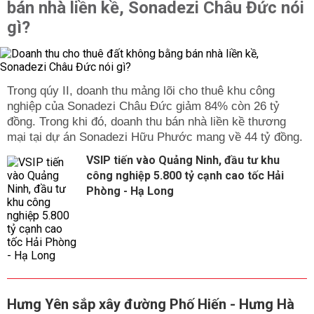
bán nhà liền kề, Sonadezi Châu Đức nói
gì?
Trong qúy II, doanh thu mảng lõi cho thuê khu công
nghiệp của Sonadezi Châu Đức giảm 84% còn 26 tỷ
đồng. Trong khi đó, doanh thu bán nhà liền kề thương
mại tại dự án Sonadezi Hữu Phước mang về 44 tỷ đồng.
VSIP tiến vào Quảng Ninh, đầu tư khu
công nghiệp 5.800 tỷ cạnh cao tốc Hải
Phòng - Hạ Long
Hưng Yên sắp xây đường Phố Hiến - Hưng Hà