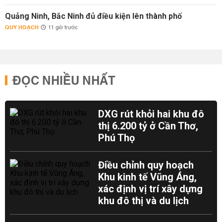
Quảng Ninh, Bắc Ninh đủ điều kiện lên thành phố
QUY HOẠCH
11 giờ trước
ĐỌC NHIỀU NHẤT
DXG rút khỏi hai khu đô
thị 6.200 tỷ ở Cần Thơ,
Phú Thọ
Điều chỉnh quy hoạch
Khu kinh tế Vũng Áng,
xác định vị trí xây dựng
khu đô thị và du lịch