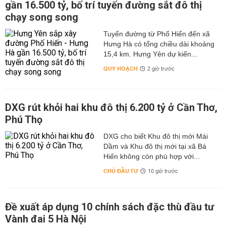
gần 16.500 tỷ, bố trí tuyến đường sắt đô thị
chạy song song
Tuyến đường từ Phố Hiến đến xã
Hưng Hà có tổng chiều dài khoảng
15,4 km. Hưng Yên dự kiến...
QUY HOẠCH
2 giờ trước
DXG rút khỏi hai khu đô thị 6.200 tỷ ở Cần Thơ,
Phú Thọ
DXG cho biết Khu đô thị mới Mái
Dầm và Khu đô thị mới tại xã Bá
Hiến không còn phù hợp với...
CHỦ ĐẦU TƯ
10 giờ trước
Đề xuất áp dụng 10 chính sách đặc thù đầu tư
Vành đai 5 Hà Nội