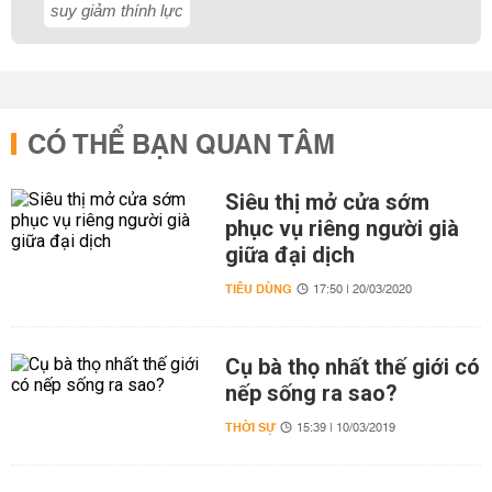
suy giảm thính lực
CÓ THỂ BẠN QUAN TÂM
Siêu thị mở cửa sớm
phục vụ riêng người già
giữa đại dịch
TIÊU DÙNG
17:50 | 20/03/2020
Cụ bà thọ nhất thế giới có
nếp sống ra sao?
THỜI SỰ
15:39 | 10/03/2019