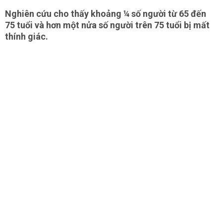
Nghiên cứu cho thấy khoảng ¼ số người từ 65 đến
75 tuổi và hơn một nửa số người trên 75 tuổi bị mất
thính giác.