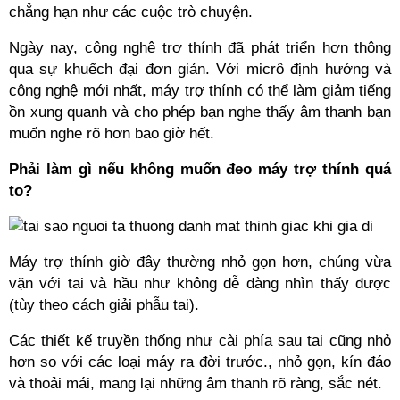
chẳng hạn như các cuộc trò chuyện.
Ngày nay, công nghệ trợ thính đã phát triển hơn thông
qua sự khuếch đại đơn giản. Với micrô định hướng và
công nghệ mới nhất, máy trợ thính có thể làm giảm tiếng
ồn xung quanh và cho phép bạn nghe thấy âm thanh bạn
muốn nghe rõ hơn bao giờ hết.
Phải làm gì nếu không muốn đeo máy trợ thính quá
to?
Máy trợ thính giờ đây thường nhỏ gọn hơn, chúng vừa
vặn với tai và hầu như không dễ dàng nhìn thấy được
(tùy theo cách giải phẫu tai).
Các thiết kế truyền thống như cài phía sau tai cũng nhỏ
hơn so với các loại máy ra đời trước., nhỏ gọn, kín đáo
và thoải mái, mang lại những âm thanh rõ ràng, sắc nét.