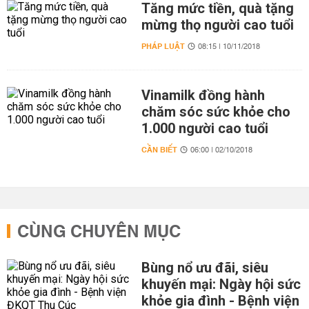
Tăng mức tiền, quà tặng
mừng thọ người cao tuổi
PHÁP LUẬT
08:15 | 10/11/2018
Vinamilk đồng hành
chăm sóc sức khỏe cho
1.000 người cao tuổi
CẦN BIẾT
06:00 | 02/10/2018
CÙNG CHUYÊN MỤC
Bùng nổ ưu đãi, siêu
khuyến mại: Ngày hội sức
khỏe gia đình - Bệnh viện