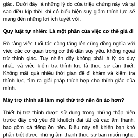
giác. Dưới đây là những lý do của triệu chứng này và tại
sao điều kịp thời khi có biểu hiện suy giảm thính lực sẽ
mang đến những lợi ích tuyệt vời.
Quy luật tự nhiên: Là một phần của việc cơ thể già đi
Rõ ràng việc tuổi tác càng tăng lên cũng đồng nghĩa với
việc các cơ quan trong cơ thể dần suy yếu, không ngoại
trừ thính giác. Tuy nhiên đây không phải là lý do duy
nhất, và việc kiểm tra thính lực là thực sự cần thiết.
Không mất quá nhiều thời gian để đi khám và kiểm tra
thính lực, tìm ra giải pháp thích hợp cho thính giác của
mình.
Máy trợ thính sẽ làm mọi thứ trở nên ồn ào hơn?
Thiết bị trợ thính được sử dụng trong những thập niên
trước đây chủ yếu để khuếch đại tất cả các âm thanh,
bao gồm cả tiếng ồn nền. Điều này sẽ khiến bạn khó
phân biệt được những âm thanh thực sự bạn muốn nghe,