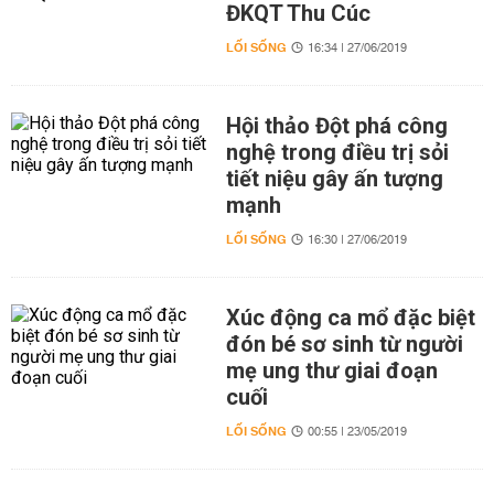
ĐKQT Thu Cúc
LỐI SỐNG
16:34 | 27/06/2019
Hội thảo Đột phá công
nghệ trong điều trị sỏi
tiết niệu gây ấn tượng
mạnh
LỐI SỐNG
16:30 | 27/06/2019
Xúc động ca mổ đặc biệt
đón bé sơ sinh từ người
mẹ ung thư giai đoạn
cuối
LỐI SỐNG
00:55 | 23/05/2019