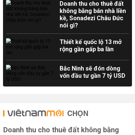
Doanh thu cho thuê đất
không bằng bán nhà liền
kề, Sonadezi Châu Đức
nói gì?
Thiết kế quốc lộ 13 mở
rộng gần gấp ba lần
Bắc Ninh sẽ đón dòng
vốn đầu tư gần 7 tỷ USD
CHỌN
Doanh thu cho thuê đất không bằng