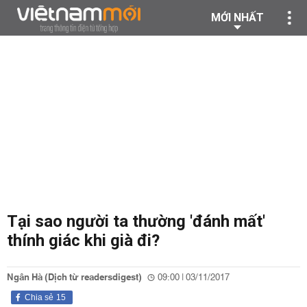
MỚI NHẤT
Tại sao người ta thường 'đánh mất'
thính giác khi già đi?
Ngân Hà (Dịch từ readersdigest)
09:00 | 03/11/2017
Chia sẻ
15