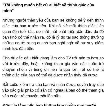
"Tôi không muốn bất cứ ai biết về thính giác của
mình"
Những người thân yêu của bạn sẽ không để ý đến thính
giác của bạn trước tiên. Khi nói về mất thính giác liên
quan đến tuổi tác, sự mất mát phát triển dần dần, do đó
bạn khó có thể nhận ra, đó là lý do tại sao thông thường
những người xung quanh bạn nghi ngờ về sự suy giảm
thính lực đầu tiên.
Cho dù các dấu hiệu đang làm cho TV trở nên to hơn so
với trước đây, hoặc không tham gia vào các cuộc trò
chuyện nhóm vì tiếng ồn nền là quá lớn, rất có thể là
thính giác của bạn có thể đã được nhận thấy đã được.
Bắt cuộc kiểm tra của bạn và nhận được quyền truy cập
vào các giải pháp có sẵn có nghĩa là bạn có thể tham gia
vào cuộc trò chuyện một lần nữa.
Đừng lo lắng nếu bạn không làm phiền mọi người