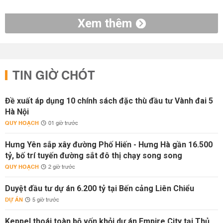
Xem thêm
TIN GIỜ CHÓT
Đề xuất áp dụng 10 chính sách đặc thù đầu tư Vành đai 5
Hà Nội
QUY HOẠCH
01 giờ trước
Hưng Yên sắp xây đường Phố Hiến - Hưng Hà gần 16.500
tỷ, bố trí tuyến đường sắt đô thị chạy song song
QUY HOẠCH
2 giờ trước
Duyệt đầu tư dự án 6.200 tỷ tại Bến cảng Liên Chiểu
DỰ ÁN
5 giờ trước
Keppel thoái toàn bộ vốn khỏi dự án Empire City tại Thủ