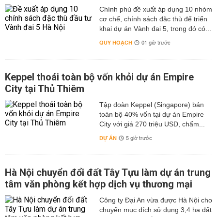
Chính phủ đề xuất áp dụng 10 nhóm
cơ chế, chính sách đặc thù để triển
khai dự án Vành đai 5, trong đó có...
QUY HOẠCH
01 giờ trước
Keppel thoái toàn bộ vốn khỏi dự án Empire
City tại Thủ Thiêm
Tập đoàn Keppel (Singapore) bán
toàn bộ 40% vốn tại dự án Empire
City với giá 270 triệu USD, chấm...
DỰ ÁN
5 giờ trước
Hà Nội chuyển đổi đất Tây Tựu làm dự án trung
tâm văn phòng kết hợp dịch vụ thương mại
Công ty Đại An vừa được Hà Nội cho
chuyển mục đích sử dụng 3,4 ha đất