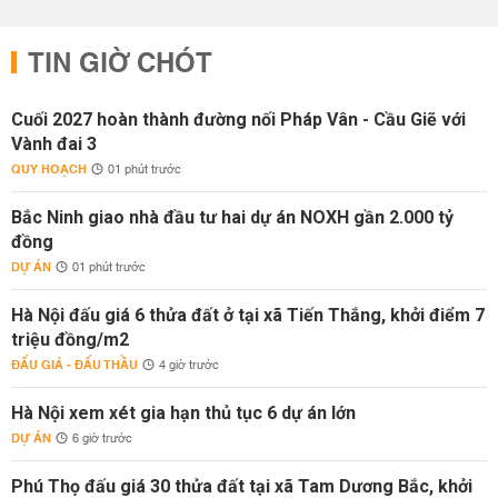
TIN GIỜ CHÓT
Cuối 2027 hoàn thành đường nối Pháp Vân - Cầu Giẽ với
Vành đai 3
QUY HOẠCH
01 phút trước
Bắc Ninh giao nhà đầu tư hai dự án NOXH gần 2.000 tỷ
đồng
DỰ ÁN
01 phút trước
Hà Nội đấu giá 6 thửa đất ở tại xã Tiến Thắng, khởi điểm 7
triệu đồng/m2
ĐẤU GIÁ - ĐẤU THẦU
4 giờ trước
Hà Nội xem xét gia hạn thủ tục 6 dự án lớn
DỰ ÁN
6 giờ trước
Phú Thọ đấu giá 30 thửa đất tại xã Tam Dương Bắc, khởi