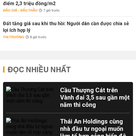
điểm 2,3 triệu đồng/m2
ĐẤU GIÁ - ĐẤU THẦU
7 giờ trước
Đất tăng giá sau khi thu hồi: Người dân cần được chia sẻ
lợi ích hợp lý
THỊ TRƯỜNG
8 giờ trước
ĐỌC NHIỀU NHẤT
Cầu Thượng Cát trên
Vành đai 3,5 sau gần một
năm thi công
Thái An Holdings cùng
nhà đầu tư ngoại muốn