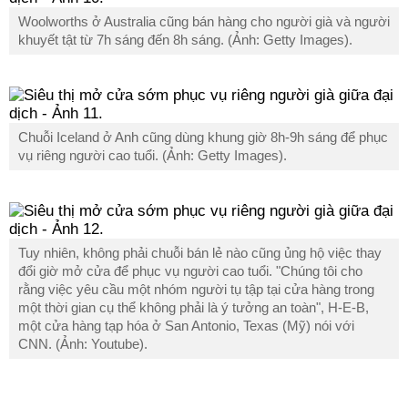
Woolworths ở Australia cũng bán hàng cho người già và người
khuyết tật từ 7h sáng đến 8h sáng. (Ảnh: Getty Images).
Chuỗi Iceland ở Anh cũng dùng khung giờ 8h-9h sáng để phục
vụ riêng người cao tuổi. (Ảnh: Getty Images).
Tuy nhiên, không phải chuỗi bán lẻ nào cũng ủng hộ việc thay
đổi giờ mở cửa để phục vụ người cao tuổi. "Chúng tôi cho
rằng việc yêu cầu một nhóm người tụ tập tại cửa hàng trong
một thời gian cụ thể không phải là ý tưởng an toàn", H-E-B,
một cửa hàng tạp hóa ở San Antonio, Texas (Mỹ) nói với
CNN. (Ảnh: Youtube).