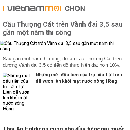
CHỌN
Cầu Thượng Cát trên Vành đai 3,5 sau
gần một năm thi công
Sau gần một năm thi công, dự án cầu Thượng Cát trên
đường Vành đai 3,5 có tiến độ thực hiện đạt hơn 10%.
Những mét đầu tiên của trụ cầu Tứ Liên
đã vươn lên khỏi mặt nước sông Hồng
Thái An Holdings cùng nhà đầu tư ngoại muốn