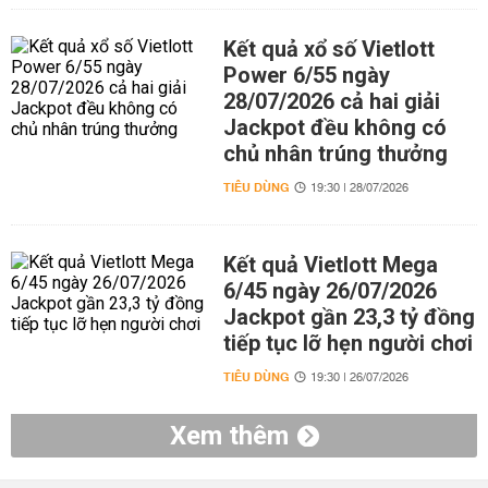
Kết quả xổ số Vietlott
Power 6/55 ngày
28/07/2026 cả hai giải
Jackpot đều không có
chủ nhân trúng thưởng
TIÊU DÙNG
19:30 | 28/07/2026
Kết quả Vietlott Mega
6/45 ngày 26/07/2026
Jackpot gần 23,3 tỷ đồng
tiếp tục lỡ hẹn người chơi
TIÊU DÙNG
19:30 | 26/07/2026
Xem thêm