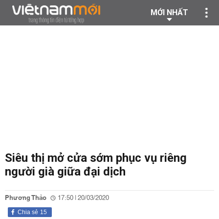
MỚI NHẤT
Siêu thị mở cửa sớm phục vụ riêng
người già giữa đại dịch
Phương Thảo
17:50 | 20/03/2020
Chia sẻ
15