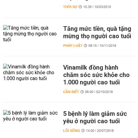
THỜI SỰ
15:39 | 10/03/2019
Tăng mức tiền, quà tặng
mừng thọ người cao tuổi
PHÁP LUẬT
08:15 | 10/11/2018
Vinamilk đồng hành
chăm sóc sức khỏe cho
1.000 người cao tuổi
CẦN BIẾT
06:00 | 02/10/2018
5 bệnh lý làm giảm sức
yêu ở người cao tuổi
LỐI SỐNG
14:00 | 20/07/2018