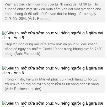
Walmart điều chỉnh giờ mở cửa từ 7h sáng đến 8h30 tối. Họ
cũng tổ chức một sự kiện mua sắm kéo dài một giờ dành cho
khách hàng từ 60 tuổi trở lên vào thứ ba hàng tuần từ ngày
24/3 đến 28/4. (Ảnh: Reuters).
Stop & Shop cũng mở cửa sớm hơn và phục vụ các khách
hàng có nguy cơ nhiễm Covid-19 cao trong khung giờ 6h-7h30
sáng. (Ảnh: Facebook).
Trong khi đó, Fairway Market phục vụ khách hàng từ 65 tuổi
trở lên và những người có bệnh nền từ 8h sáng đến 9h sáng.
(Ảnh: Business Insider).