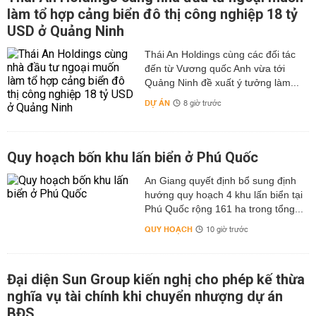
làm tổ hợp cảng biển đô thị công nghiệp 18 tỷ
USD ở Quảng Ninh
Thái An Holdings cùng các đối tác
đến từ Vương quốc Anh vừa tới
Quảng Ninh đề xuất ý tưởng làm...
DỰ ÁN
8 giờ trước
Quy hoạch bốn khu lấn biển ở Phú Quốc
An Giang quyết định bổ sung định
hướng quy hoạch 4 khu lấn biển tại
Phú Quốc rộng 161 ha trong tổng...
QUY HOẠCH
10 giờ trước
Đại diện Sun Group kiến nghị cho phép kế thừa
nghĩa vụ tài chính khi chuyển nhượng dự án
BĐS