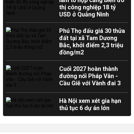
làm tổ hợp cảng biển đô
thị công nghiệp 18 tỷ
USD ở Quảng Ninh
Phú Thọ đấu giá 30 thửa
đất tại xã Tam Dương
Bắc, khởi điểm 2,3 triệu
đồng/m2
Cuối 2027 hoàn thành
đường nối Pháp Vân -
Cầu Giẽ với Vành đai 3
Hà Nội xem xét gia hạn
thủ tục 6 dự án lớn