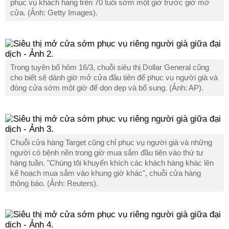
phục vụ khách hàng trên 70 tuổi sớm một giờ trước giờ mở
cửa. (Ảnh: Getty Images).
Trong tuyên bố hôm 16/3, chuỗi siêu thị Dollar General cũng
cho biết sẽ dành giờ mở cửa đầu tiên để phục vụ người già và
đóng cửa sớm một giờ để dọn dẹp và bổ sung. (Ảnh: AP).
Chuỗi cửa hàng Target cũng chỉ phục vụ người già và những
người có bệnh nền trong giờ mua sắm đầu tiên vào thứ tư
hàng tuần. "Chúng tôi khuyến khích các khách hàng khác lên
kế hoạch mua sắm vào khung giờ khác", chuỗi cửa hàng
thông báo. (Ảnh: Reuters).