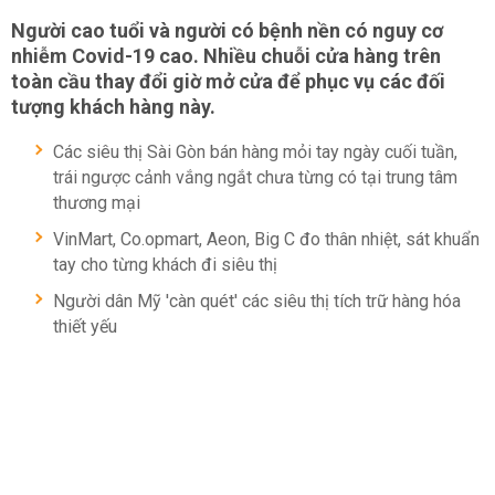
Người cao tuổi và người có bệnh nền có nguy cơ
nhiễm Covid-19 cao. Nhiều chuỗi cửa hàng trên
toàn cầu thay đổi giờ mở cửa để phục vụ các đối
tượng khách hàng này.
Các siêu thị Sài Gòn bán hàng mỏi tay ngày cuối tuần,
trái ngược cảnh vắng ngắt chưa từng có tại trung tâm
thương mại
VinMart, Co.opmart, Aeon, Big C đo thân nhiệt, sát khuẩn
tay cho từng khách đi siêu thị
Người dân Mỹ 'càn quét' các siêu thị tích trữ hàng hóa
thiết yếu