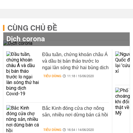
CÙNG CHỦ ĐỀ
Dịch corona
Đầu tuần, chứng khoán châu Á
và dầu bị bán tháo trước lo
ngại làn sóng thứ hai bùng dịch
Covid-19
TIÊU DÙNG
11:18 | 15/06/2020
Bắc Kinh đóng cửa chợ nông
sản, nhiều nơi dừng bán cá hồi
TIÊU DÙNG
16:54 | 14/06/2020