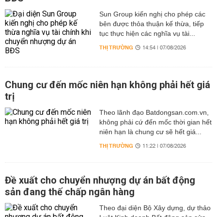
Sun Group kiến nghị cho phép các
bên được thỏa thuận kế thừa, tiếp
tục thực hiện các nghĩa vụ tài...
THỊ TRƯỜNG
14:54 | 07/08/2026
Chung cư đến mốc niên hạn không phải hết giá
trị
Theo lãnh đạo Batdongsan.com.vn,
không phải cứ đến mốc thời gian hết
niên hạn là chung cư sẽ hết giá...
THỊ TRƯỜNG
11:22 | 07/08/2026
Đề xuất cho chuyển nhượng dự án bất động
sản đang thế chấp ngân hàng
Theo đại diện Bộ Xây dựng, dự thảo