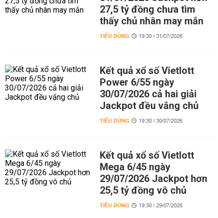
27,5 tỷ đồng chưa tìm
thấy chủ nhân may mắn
TIÊU DÙNG
19:30 | 31/07/2026
Kết quả xổ số Vietlott
Power 6/55 ngày
30/07/2026 cả hai giải
Jackpot đều vắng chủ
TIÊU DÙNG
19:30 | 30/07/2026
Kết quả xổ số Vietlott
Mega 6/45 ngày
29/07/2026 Jackpot hơn
25,5 tỷ đồng vô chủ
TIÊU DÙNG
19:30 | 29/07/2026