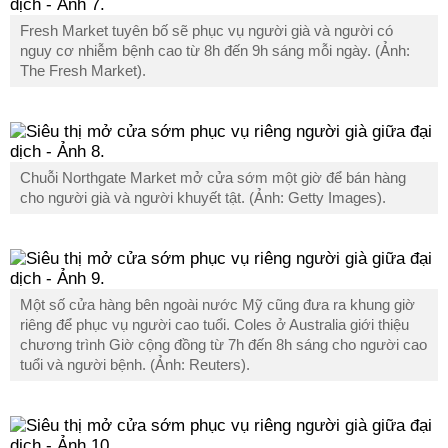
Fresh Market tuyên bố sẽ phục vụ người già và người có
nguy cơ nhiễm bệnh cao từ 8h đến 9h sáng mỗi ngày. (Ảnh:
The Fresh Market).
Chuỗi Northgate Market mở cửa sớm một giờ để bán hàng
cho người già và người khuyết tật. (Ảnh: Getty Images).
Một số cửa hàng bên ngoài nước Mỹ cũng đưa ra khung giờ
riêng để phục vụ người cao tuổi. Coles ở Australia giới thiệu
chương trình Giờ cộng đồng từ 7h đến 8h sáng cho người cao
tuổi và người bệnh. (Ảnh: Reuters).