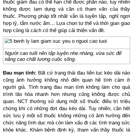
thuốc giảm đau có thể hạn chế được phần nào, tuy nhiên
không được lạm dụng và cần có tham vấn của thầy
thuốc. Phương pháp tốt nhất vẫn là luyện tập, nghỉ ngơi
hợp lý, tắm nước ấm… Lựa chọn tư thế và thời gian giao
hợp cũng là cách có thể giúp cải thiện vấn đề.
Người cao tuổi nên tập luyện nhẹ nhàng, vừa sức để
nâng cao chất lượng cuộc sống.
Đau mạn tính:
Bất cứ trạng thái đau liên tục kéo dài nào
cũng ảnh hưởng không nhỏ đến quan hệ tình cảm ở
người già. Tình trạng đau mạn tính không làm cho quá
trình lão hóa nhanh hơn nhưng cũng không được chủ
quan. NCT thường sử dụng một số thuốc điều trị triệu
chứng khi có những đợt đau kéo dài. Tuy nhiên, cần hết
sức lưu ý một số thuốc không những có ảnh hưởng đến
chức năng tình dục mà còn làm xấu đi các tình trạng sức
khỏe khác. Khám bệnh định kỳ, tham vấn thầy thuốc là