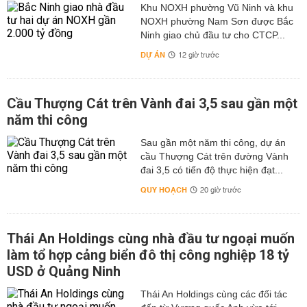
Khu NOXH phường Vũ Ninh và khu
NOXH phường Nam Sơn được Bắc
Ninh giao chủ đầu tư cho CTCP...
DỰ ÁN
12 giờ trước
Cầu Thượng Cát trên Vành đai 3,5 sau gần một
năm thi công
Sau gần một năm thi công, dự án
cầu Thượng Cát trên đường Vành
đai 3,5 có tiến độ thực hiện đạt...
QUY HOẠCH
20 giờ trước
Thái An Holdings cùng nhà đầu tư ngoại muốn
làm tổ hợp cảng biển đô thị công nghiệp 18 tỷ
USD ở Quảng Ninh
Thái An Holdings cùng các đối tác