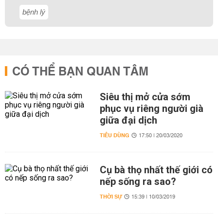
bệnh lý
CÓ THỂ BẠN QUAN TÂM
Siêu thị mở cửa sớm
phục vụ riêng người già
giữa đại dịch
TIÊU DÙNG
17:50 | 20/03/2020
Cụ bà thọ nhất thế giới có
nếp sống ra sao?
THỜI SỰ
15:39 | 10/03/2019