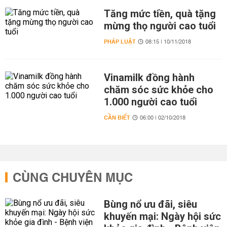
Tăng mức tiền, quà tặng
mừng thọ người cao tuổi
PHÁP LUẬT
08:15 | 10/11/2018
Vinamilk đồng hành
chăm sóc sức khỏe cho
1.000 người cao tuổi
CẦN BIẾT
06:00 | 02/10/2018
CÙNG CHUYÊN MỤC
Bùng nổ ưu đãi, siêu
khuyến mại: Ngày hội sức