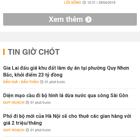
LỐI SỐNG
10:31 | 29/04/2019
Xem thêm
TIN GIỜ CHÓT
Gia Lai đấu giá khu đất làm dự án tại phường Quy Nhơn
Bắc, khởi điểm 23 tỷ đồng
ĐẤU GIÁ - ĐẤU THẦU
01 phút trước
Diện mạo cầu đi bộ hình lá dừa nước qua sông Sài Gòn
QUY HOẠCH
01 phút trước
Phố đi bộ mới của Hà Nội sẽ cho thuê các gian hàng với
giá 2 triệu/tháng
QUY HOẠCH
01 phút trước