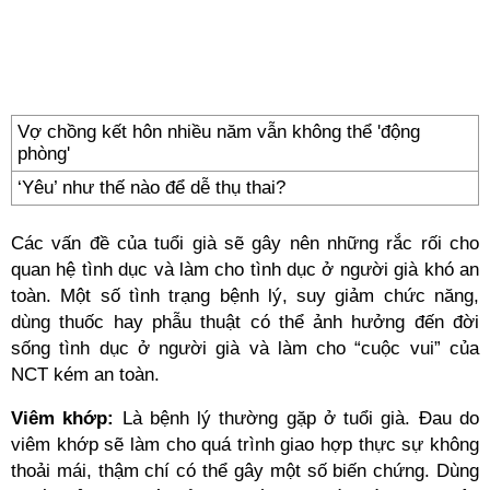
Vợ chồng kết hôn nhiều năm vẫn không thể 'động
phòng'
‘Yêu’ như thế nào để dễ thụ thai?
Các vấn đề của tuổi già sẽ gây nên những rắc rối cho
quan hệ tình dục và làm cho tình dục ở người già khó an
toàn. Một số tình trạng bệnh lý, suy giảm chức năng,
dùng thuốc hay phẫu thuật có thể ảnh hưởng đến đời
sống tình dục ở người già và làm cho “cuộc vui” của
NCT kém an toàn.
Viêm khớp:
Là bệnh lý thường gặp ở tuổi già. Đau do
viêm khớp sẽ làm cho quá trình giao hợp thực sự không
thoải mái, thậm chí có thể gây một số biến chứng. Dùng