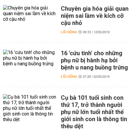
Chuyên gia hóa giải quan
niệm sai lầm về kích cỡ
cậu nhỏ
LỐI SỐNG
09:33 | 12/05/2019
16 'cứu tinh' cho những
phụ nữ bị hành hạ bởi
bệnh u nang buồng trứng
LỐI SỐNG
07:26 | 02/05/2019
Cụ bà 101 tuổi sinh con
thứ 17, trở thành người
phụ nữ lớn tuổi nhất thế
giới sinh con là thông tin
thêu dệt