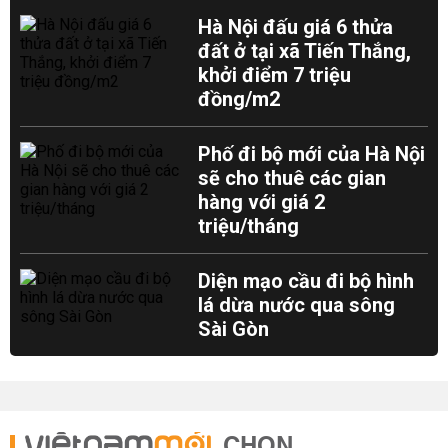
Hà Nội đấu giá 6 thửa
đất ở tại xã Tiến Thắng,
khởi điểm 7 triệu
đồng/m2
Phố đi bộ mới của Hà Nội
sẽ cho thuê các gian
hàng với giá 2
triệu/tháng
Diện mạo cầu đi bộ hình
lá dừa nước qua sông
Sài Gòn
CHỌN