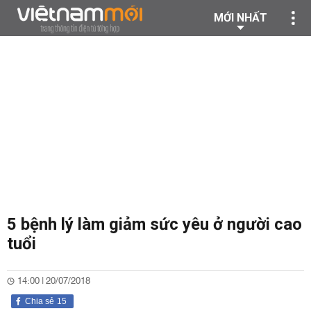
MỚI NHẤT
5 bệnh lý làm giảm sức yêu ở người cao
tuổi
14:00 | 20/07/2018
Chia sẻ
15