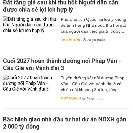
Đất tăng giá sau khi thu hồi: Người dân cần
được chia sẻ lợi ích hợp lý
Phó Chủ tịch Quốc hội lưu ý không
để tình trạng Nhà nước thu hồi đất
của người dân theo giá trị trước...
THỊ TRƯỜNG
20 giờ trước
Cuối 2027 hoàn thành đường nối Pháp Vân -
Cầu Giẽ với Vành đai 3
Tuyến đường kết nối đường Pháp
Vân - Cầu Giẽ với Vành đai 3 có
chiều dài khoảng 3,4 km, tổng...
QUY HOẠCH
12 giờ trước
Bắc Ninh giao nhà đầu tư hai dự án NOXH gần
2.000 tỷ đồng