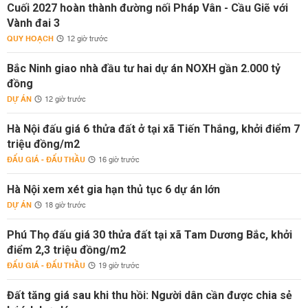
Cuối 2027 hoàn thành đường nối Pháp Vân - Cầu Giẽ với
Vành đai 3
QUY HOẠCH
12 giờ trước
Bắc Ninh giao nhà đầu tư hai dự án NOXH gần 2.000 tỷ
đồng
DỰ ÁN
12 giờ trước
Hà Nội đấu giá 6 thửa đất ở tại xã Tiến Thắng, khởi điểm 7
triệu đồng/m2
ĐẤU GIÁ - ĐẤU THẦU
16 giờ trước
Hà Nội xem xét gia hạn thủ tục 6 dự án lớn
DỰ ÁN
18 giờ trước
Phú Thọ đấu giá 30 thửa đất tại xã Tam Dương Bắc, khởi
điểm 2,3 triệu đồng/m2
ĐẤU GIÁ - ĐẤU THẦU
19 giờ trước
Đất tăng giá sau khi thu hồi: Người dân cần được chia sẻ