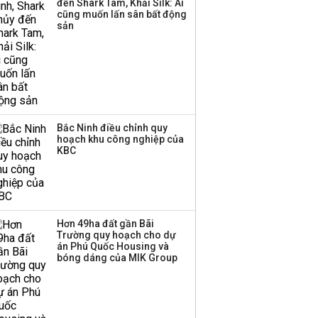
đến Shark Tam, Khải Silk: Ai
cũng muốn lấn sân bất động
sản
Bắc Ninh điều chỉnh quy
hoạch khu công nghiệp của
KBC
Hơn 49ha đất gần Bãi
Trường quy hoạch cho dự
án Phú Quốc Housing và
bóng dáng của MIK Group