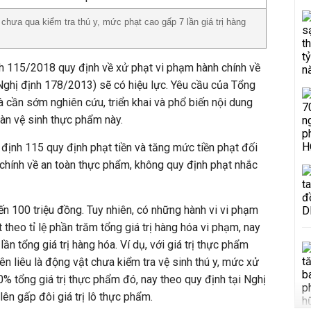
chưa qua kiểm tra thú y, mức phạt cao gấp 7 lần giá trị hàng
nh 115/2018 quy định về xử phạt vi phạm hành chính về
Nghị định 178/2013) sẽ có hiệu lực. Yêu cầu của Tổng
à cần sớm nghiên cứu, triển khai và phổ biến nội dung
oàn vệ sinh thực phẩm này.
 định 115 quy định phạt tiền và tăng mức tiền phạt đối
 chính về an toàn thực phẩm, không quy định phạt nhắc
ến 100 triệu đồng. Tuy nhiên, có những hành vi vi phạm
theo tỉ lệ phần trăm tổng giá trị hàng hóa vi phạm, nay
ần tổng giá trị hàng hóa. Ví dụ, với giá trị thực phẩm
n liêu là động vật chưa kiểm tra vệ sinh thú y, mức xử
0% tổng giá trị thực phẩm đó, nay theo quy định tại Nghị
ên gấp đôi giá trị lô thực phẩm.