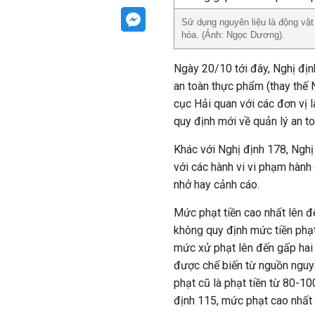
Sử dụng nguyên liệu là động vật 
hóa. (Ảnh: Ngọc Dương).
Ngày 20/10 tới đây, Nghị đị
an toàn thực phẩm (thay thế 
cục Hải quan với các đơn vị l
quy định mới về quản lý an t
Khác với Nghị định 178, Nghị
với các hành vi vi phạm hành
nhở hay cảnh cáo.
Mức phạt tiền cao nhất lên đ
không quy định mức tiền phạt 
mức xử phạt lên đến gấp hai l
được chế biến từ nguồn nguyê
phạt cũ là phạt tiền từ 80-10
định 115, mức phạt cao nhất l