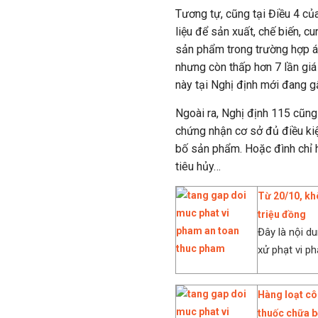
Tương tự, cũng tại Điều 4 củ
liệu để sản xuất, chế biến, cu
sản phẩm trong trường hợp á
nhưng còn thấp hơn 7 lần giá 
này tại Nghị định mới đang g
Ngoài ra, Nghị định 115 cũn
chứng nhận cơ sở đủ điều ki
bố sản phẩm. Hoặc đình chỉ h
tiêu hủy…
Từ 20/10, kh
triệu đồng
Đây là nội d
xử phạt vi p
Hàng loạt cô
thuốc chữa 