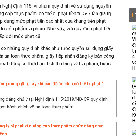
a Nghị định 115, vi phạm quy định về sử dụng nguyên
ng cấp thực phẩm, có thể bị phạt tiền từ 5-7 lần giá trị
p dụng mức phạt tiền cao nhất của khung tiền phạt
trị sản phẩm vi phạm. Như vậy, với quy định phạt tiền
ấp đôi mức phạt cũ.
g có những quy định khác như tước quyền sử dụng giấy
ện an toàn thực phẩm, giấy tiếp nhận đăng ký bản công
oạt động có thời hạn, tịch thu tang vật vi phạm, buộc
ông dùng găng tay khi bán đồ ăn chín có thể bị phạt 1
ung đáng chú ý tại Nghị định 115/2018/NĐ-CP quy định
hạm hành chính về an toàn thực phẩm.
ng ty bị phạt vì quảng cáo thực phẩm chức năng như
bệnh