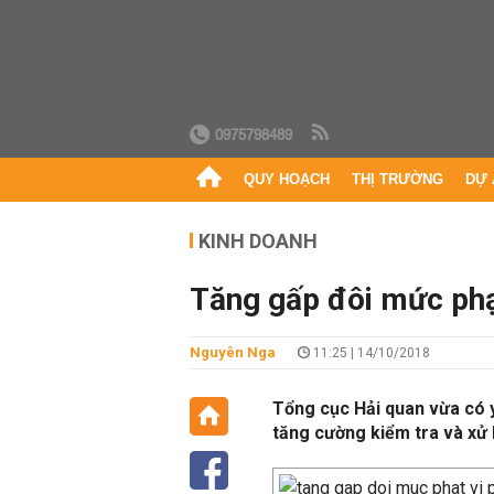
0975798489
QUY HOẠCH
THỊ TRƯỜNG
DỰ 
KINH DOANH
Tăng gấp đôi mức phạ
Nguyên Nga
11:25 | 14/10/2018
Tổng cục Hải quan vừa có 
tăng cường kiểm tra và xử 