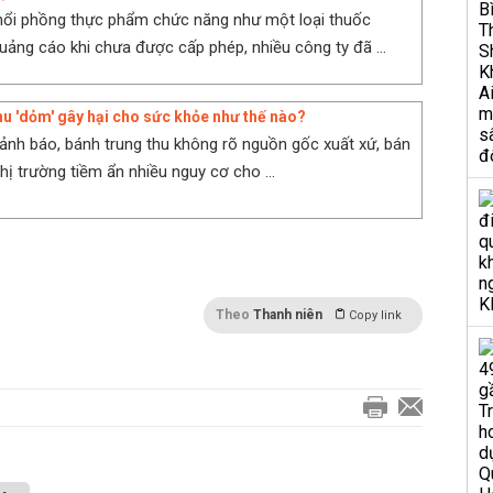
hổi phồng thực phẩm chức năng như một loại thuốc
uảng cáo khi chưa được cấp phép, nhiều công ty đã ...
hu 'dỏm' gây hại cho sức khỏe như thế nào?
ảnh báo, bánh trung thu không rõ nguồn gốc xuất xứ, bán
 thị trường tiềm ẩn nhiều nguy cơ cho ...
Theo
Thanh niên
Copy link