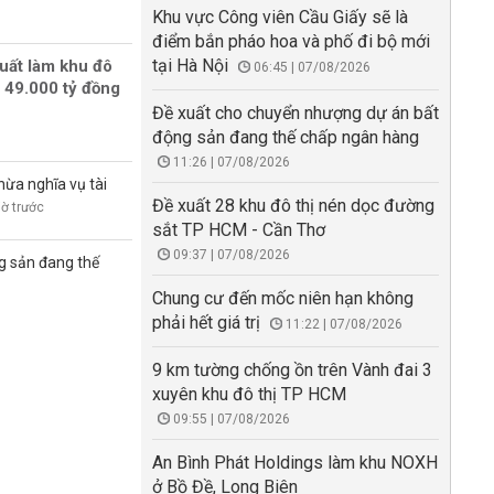
Khu vực Công viên Cầu Giấy sẽ là
điểm bắn pháo hoa và phố đi bộ mới
tại Hà Nội
uất làm khu đô
06:45 | 07/08/2026
 49.000 tỷ đồng
Đề xuất cho chuyển nhượng dự án bất
động sản đang thế chấp ngân hàng
11:26 | 07/08/2026
hừa nghĩa vụ tài
Đề xuất 28 khu đô thị nén dọc đường
iờ trước
sắt TP HCM - Cần Thơ
09:37 | 07/08/2026
g sản đang thế
Chung cư đến mốc niên hạn không
phải hết giá trị
11:22 | 07/08/2026
9 km tường chống ồn trên Vành đai 3
xuyên khu đô thị TP HCM
09:55 | 07/08/2026
An Bình Phát Holdings làm khu NOXH
ở Bồ Đề, Long Biên