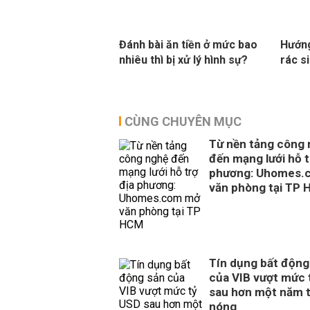
Đánh bài ăn tiền ở mức bao
Hướng
nhiêu thì bị xử lý hình sự?
rác s
CÙNG CHUYÊN MỤC
Từ nền tảng công
đến mạng lưới hỗ t
phương: Uhomes.
văn phòng tại TP
Tín dụng bất động
của VIB vượt mức 
sau hơn một năm 
nóng