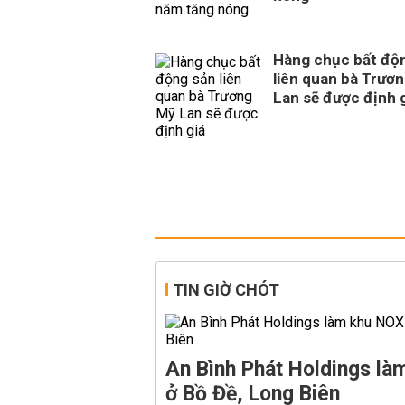
Hàng chục bất độ
liên quan bà Trươ
Lan sẽ được định 
TIN GIỜ CHÓT
An Bình Phát Holdings l
ở Bồ Đề, Long Biên