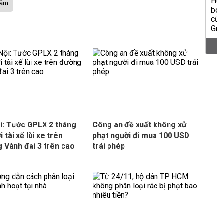
hẩm
i: Tước GPLX 2 tháng
Công an đề xuất không xử
i tài xế lùi xe trên
phạt người đi mua 100 USD
 Vành đai 3 trên cao
trái phép