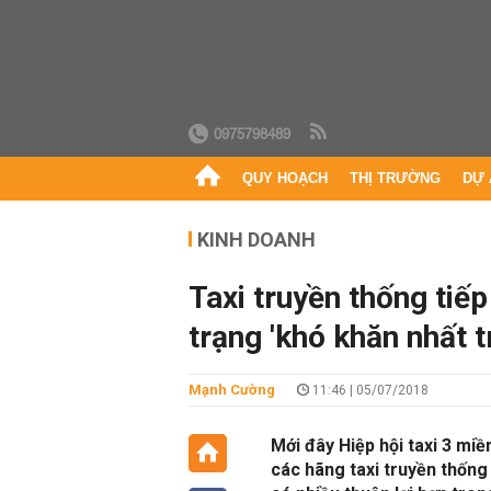
0975798489
QUY HOẠCH
THỊ TRƯỜNG
DỰ 
KINH DOANH
Taxi truyền thống tiếp 
trạng 'khó khăn nhất t
Mạnh Cường
11:46 | 05/07/2018
Mới đây Hiệp hội taxi 3 mi
các hãng taxi truyền thống