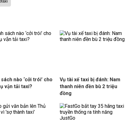
btaxi
 sách nào ‘cởi trói’ cho
Vụ tài xế taxi bị đánh: Nam
ụ vận tải taxi?
thanh niên đền bù 2 triệu
đồng