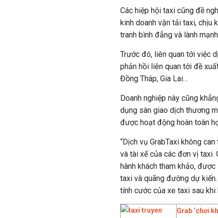
Các hiệp hội taxi cũng đề ng
kinh doanh vận tải taxi, chịu 
tranh bình đẳng và lành mạnh
Trước đó, liên quan tới việc
phản hồi liên quan tới đề xuấ
Đồng Tháp, Gia Lai…
Doanh nghiệp này cũng khẳn
dụng sàn giao dịch thương mạ
được hoạt động hoàn toàn hợ
“Dịch vụ GrabTaxi không can 
và tài xế của các đơn vị taxi
hành khách tham khảo, được ư
taxi và quãng đường dự kiến. 
tính cước của xe taxi sau khi 
Grab ‘chơi k