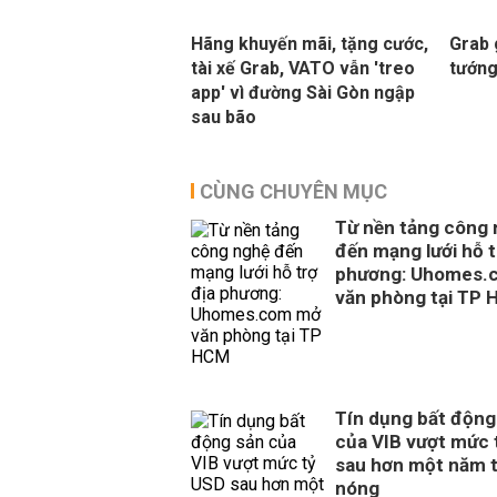
Hãng khuyến mãi, tặng cước,
Grab 
tài xế Grab, VATO vẫn 'treo
tướng 
app' vì đường Sài Gòn ngập
sau bão
CÙNG CHUYÊN MỤC
Từ nền tảng công
đến mạng lưới hỗ t
phương: Uhomes.
văn phòng tại TP
Tín dụng bất động
của VIB vượt mức 
sau hơn một năm 
nóng