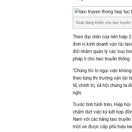
Grab đang khiến cho taxi truyền
Theo đại diện của liên hiệp 3
đơn vị kinh doanh vận tải ta
đổi nhằm quản lý các loại hì
pháp lí cho taxi truyền thống.
“Chúng tôi lo ngại việc không
thao túng thị trường vận tải 
tế, chính trị, xã hội chúng ta
nghị.
Trước tình hình trên, Hiệp hộ
chấm dứt việc ký kết hợp đồ
Nam với các hãng taxi truyền
một xe được cấp phù hiệu tai