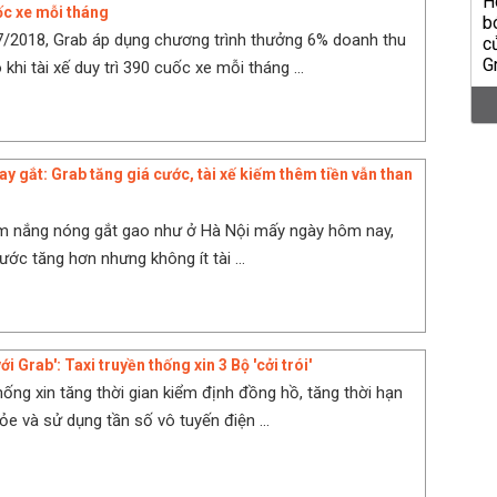
c xe mỗi tháng
/2018, Grab áp dụng chương trình thưởng 6% doanh thu
khi tài xế duy trì 390 cuốc xe mỗi tháng ...
y gắt: Grab tăng giá cước, tài xế kiếm thêm tiền vẫn than
ểm nắng nóng gắt gao như ở Hà Nội mấy ngày hôm nay,
ớc tăng hơn nhưng không ít tài ...
ới Grab': Taxi truyền thống xin 3 Bộ 'cởi trói'
hống xin tăng thời gian kiểm định đồng hồ, tăng thời hạn
e và sử dụng tần số vô tuyến điện ...