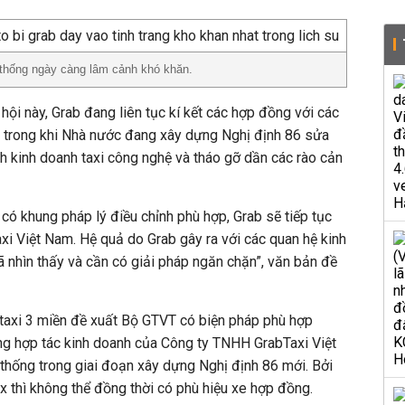
 thống ngày càng lâm cảnh khó khăn.
 hội này, Grab đang liên tục kí kết các hợp đồng với các
xi trong khi Nhà nước đang xây dựng Nghị định 86 sửa
nh kinh doanh taxi công nghệ và tháo gỡ dần các rào cản
 có khung pháp lý điều chỉnh phù hợp, Grab sẽ tiếp tục
taxi Việt Nam. Hệ quả do Grab gây ra với các quan hệ kinh
 đã nhìn thấy và cần có giải pháp ngăn chặn”, văn bản đề
i taxi 3 miền đề xuất Bộ GTVT có biện pháp phù hợp
ng hợp tác kinh doanh của Công ty TNHH GrabTaxi Việt
 thống trong giai đoạn xây dựng Nghị định 86 mới. Bởi
x thì không thể đồng thời có phù hiệu xe hợp đồng.