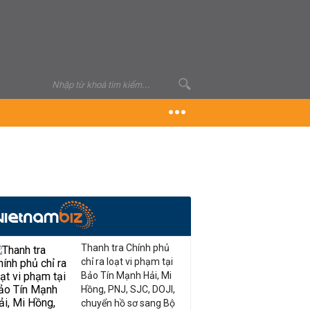
Thanh tra Chính phủ
chỉ ra loạt vi phạm tại
Bảo Tín Mạnh Hải, Mi
Hồng, PNJ, SJC, DOJI,
chuyển hồ sơ sang Bộ