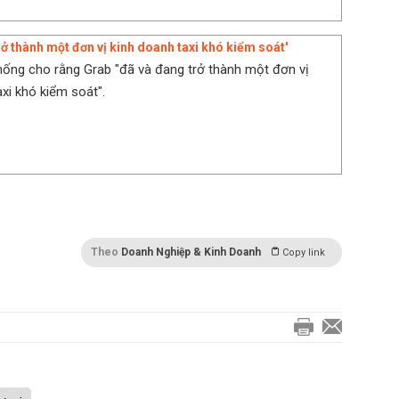
rở thành một đơn vị kinh doanh taxi khó kiểm soát'
thống cho rằng Grab "đã và đang trở thành một đơn vị
axi khó kiểm soát".
Theo
Doanh Nghiệp & Kinh Doanh
Copy link