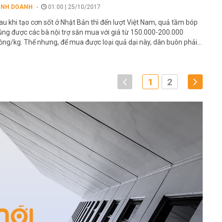
INH DOANH
01:00 | 25/10/2017
au khi tạo cơn sốt ở Nhật Bản thì đến lượt Việt Nam, quả tầm bóp
ũng được các bà nội trợ săn mua với giá từ 150.000-200.000
ồng/kg. Thế nhưng, để mua được loại quả dại này, dân buôn phải...
1
2