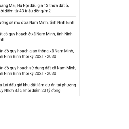
àng Mai, Hà Nội đấu giá 13 thửa đất ở,
hởi điểm từ 43 triệu đồng/m2
ường sẽ mở ở xã Nam Minh, tỉnh Ninh Bình
t có quy hoạch ở xã Nam Minh, tỉnh Ninh
ình
ản đồ quy hoạch giao thông xã Nam Minh,
nh Ninh Bình thời kỳ 2021 - 2030
ản đồ quy hoạch sử dụng đất xã Nam Minh,
nh Ninh Bình thời kỳ 2021 - 2030
a Lai đấu giá khu đất làm dự án tại phường
uy Nhơn Bắc, khởi điểm 23 tỷ đồng