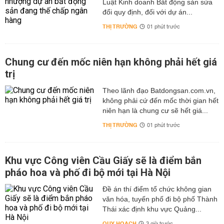
Luật Kinh doanh Bất động sản sửa
đổi quy định, đối với dự án...
THỊ TRƯỜNG
01 phút trước
Chung cư đến mốc niên hạn không phải hết giá
trị
Theo lãnh đạo Batdongsan.com.vn,
không phải cứ đến mốc thời gian hết
niên hạn là chung cư sẽ hết giá...
THỊ TRƯỜNG
01 phút trước
Khu vực Công viên Cầu Giấy sẽ là điểm bắn
pháo hoa và phố đi bộ mới tại Hà Nội
Đề án thí điểm tổ chức không gian
văn hóa, tuyến phố đi bộ phố Thành
Thái xác định khu vực Quảng...
QUY HOẠCH