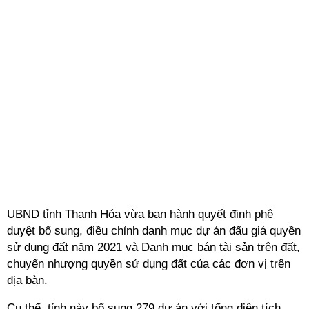
UBND tỉnh Thanh Hóa vừa ban hành quyết định phê
duyệt bổ sung, điều chỉnh danh mục dự án đấu giá quyền
sử dụng đất năm 2021 và Danh mục bán tài sản trên đất,
chuyển nhượng quyền sử dụng đất của các đơn vị trên
địa bàn.
Cụ thể, tỉnh này bổ sung 279 dự án với tổng diện tích