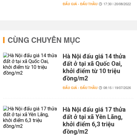
ĐẤU GIÁ - ĐẤU THẦU
17:30 | 20/08/2022
CÙNG CHUYÊN MỤC
Hà Nội đấu giá 14 thửa
đất ở tại xã Quốc Oai,
khởi điểm từ 10 triệu
đồng/m2
ĐẤU GIÁ - ĐẤU THẦU
08:15 | 19/07/2026
Hà Nội đấu giá 17 thửa
đất ở tại xã Yên Lãng,
khởi điểm 6,3 triệu
đồng/m2