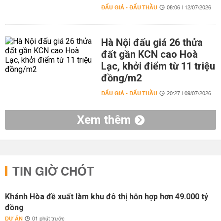
ĐẤU GIÁ - ĐẤU THẦU
08:06 | 12/07/2026
Hà Nội đấu giá 26 thửa
đất gần KCN cao Hoà
Lạc, khởi điểm từ 11 triệu
đồng/m2
ĐẤU GIÁ - ĐẤU THẦU
20:27 | 09/07/2026
Xem thêm
TIN GIỜ CHÓT
Khánh Hòa đề xuất làm khu đô thị hỗn hợp hơn 49.000 tỷ
đồng
DỰ ÁN
01 phút trước