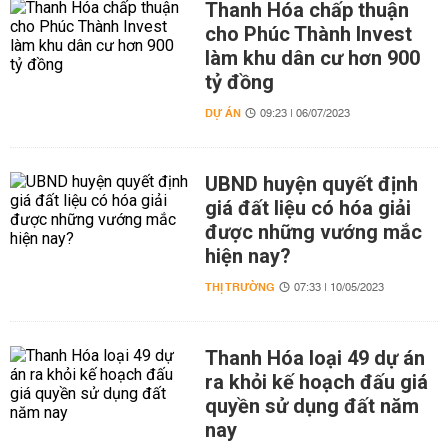
Thanh Hóa chấp thuận
cho Phúc Thành Invest
làm khu dân cư hơn 900
tỷ đồng
DỰ ÁN
09:23 | 06/07/2023
UBND huyện quyết định
giá đất liệu có hóa giải
được những vướng mắc
hiện nay?
THỊ TRƯỜNG
07:33 | 10/05/2023
Thanh Hóa loại 49 dự án
ra khỏi kế hoạch đấu giá
quyền sử dụng đất năm
nay