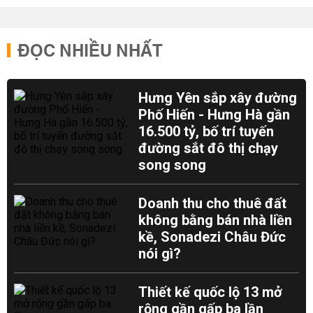
ĐỌC NHIỀU NHẤT
Hưng Yên sắp xây đường
Phố Hiến - Hưng Hà gần
16.500 tỷ, bố trí tuyến
đường sắt đô thị chạy
song song
Doanh thu cho thuê đất
không bằng bán nhà liền
kề, Sonadezi Châu Đức
nói gì?
Thiết kế quốc lộ 13 mở
rộng gần gấp ba lần