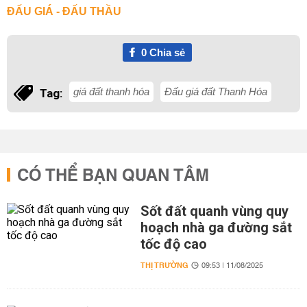
ĐẤU GIÁ - ĐẤU THẦU
0
Chia sẻ
giá đất thanh hóa
Đấu giá đất Thanh Hóa
Tag:
CÓ THỂ BẠN QUAN TÂM
Sốt đất quanh vùng quy
hoạch nhà ga đường sắt
tốc độ cao
THỊ TRƯỜNG
09:53 | 11/08/2025