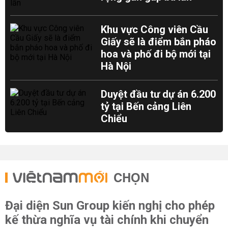
Khu vực Công viên Cầu
Giấy sẽ là điểm bắn pháo
hoa và phố đi bộ mới tại
Hà Nội
Duyệt đầu tư dự án 6.200
tỷ tại Bến cảng Liên
Chiểu
CHỌN
Đại diện Sun Group kiến nghị cho phép
kế thừa nghĩa vụ tài chính khi chuyển