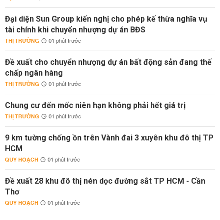
Đại diện Sun Group kiến nghị cho phép kế thừa nghĩa vụ
tài chính khi chuyển nhượng dự án BĐS
THỊ TRƯỜNG
01 phút trước
Đề xuất cho chuyển nhượng dự án bất động sản đang thế
chấp ngân hàng
THỊ TRƯỜNG
01 phút trước
Chung cư đến mốc niên hạn không phải hết giá trị
THỊ TRƯỜNG
01 phút trước
9 km tường chống ồn trên Vành đai 3 xuyên khu đô thị TP
HCM
QUY HOẠCH
01 phút trước
Đề xuất 28 khu đô thị nén dọc đường sắt TP HCM - Cần
Thơ
QUY HOẠCH
01 phút trước