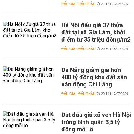
ĐẤU GIÁ - ĐẤU THẦU
21:17 | 18/07/2026
Hà Nội đấu giá 37 thửa
đất tại xã Gia Lâm, khởi
điểm từ 35 triệu đồng/m2
ĐẤU GIÁ - ĐẤU THẦU
20:50 | 18/07/2026
Đà Nẵng giảm giá hơn
400 tỷ đồng khu đất sân
vận động Chi Lăng
ĐẤU GIÁ - ĐẤU THẦU
20:14 | 17/07/2026
Đất đấu giá xã ven Hà Nội
trúng bình quân 3,5 tỷ
đồng mỗi lô