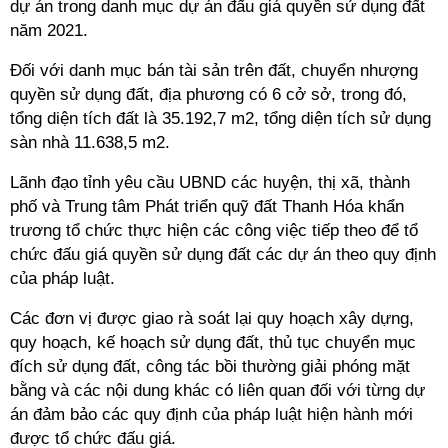
dự án trong danh mục dự án đấu giá quyền sử dụng đất
năm 2021.
Đối với danh mục bán tài sản trên đất, chuyển nhượng
quyền sử dụng đất, địa phương có 6 cở sở, trong đó,
tổng diện tích đất là 35.192,7 m2, tổng diện tích sử dụng
sàn nhà 11.638,5 m2.
Lãnh đạo tỉnh yêu cầu UBND các huyện, thị xã, thành
phố và Trung tâm Phát triển quỹ đất Thanh Hóa khẩn
trương tổ chức thực hiện các công việc tiếp theo để tổ
chức đấu giá quyền sử dụng đất các dự án theo quy định
của pháp luật.
Các đơn vị được giao rà soát lại quy hoạch xây dựng,
quy hoạch, kế hoạch sử dụng đất, thủ tục chuyển mục
đích sử dụng đất, công tác bồi thường giải phóng mặt
bằng và các nội dung khác có liên quan đối với từng dự
án đảm bảo các quy định của pháp luật hiện hành mới
được tổ chức đấu giá.