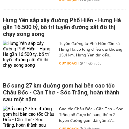
3 giờ trước
Hưng Yên sắp xây đường Phố Hiến - Hưng Hà
gần 16.500 tỷ, bố trí tuyến đường sắt đô thị
chạy song song
Tuyến đường từ Phố Hiến đến xã
Hưng Hà có tổng chiều dài khoảng
15,4 km. Hưng Yên dự kiến...
QUY HOẠCH
14 giờ trước
Bổ sung 27 km đường gom hai bên cao tốc
Châu Đốc - Cần Thơ - Sóc Trăng, hoàn thành
sau một năm
Cao tốc Châu Đốc - Cần Thơ - Sóc
Trăng sẽ được bổ sung thêm 2
tuyến đường gom dài gần 27...
QUY HOẠCH