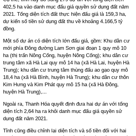
402,5 ha vào danh mục đấu giá quyền sử dụng đất năm
2021. Tổng diện tích đất thực hiện đấu giá là 159,3 ha,
dự kiến số tiền sử dụng đất thu về khoảng 4.166,5 tỷ
đồng.
Một số dự án có diện tích lớn đấu giá, gồm: Khu dân cư
mới phía Đông đường Lam Sơn giai đoạn 1 quy mô 10
ha (thị trấn Nông Cống, huyện Nông Cống); khu dân cư
trung tâm xã Hà Lai quy mô 14 ha (xã Hà Lai, huyện Hà
Trung); khu dân cư trung tâm thùng đấu ao gạo quy mô
18,4 ha (xã Hà Bình, huyện Hà Trung); khu dân cư thôn
Kim Hưng và Kim Phát quy mô 15 ha (xã Hà Đông,
huyện Hà Trung),...
Ngoài ra, Thanh Hóa quyết định đưa hai dự án với tổng
diện tích 2,64 ha ra khỏi danh mục đấu giá quyền sử
dụng đất năm 2021.
Tỉnh cũng điều chỉnh lại diện tích và số tiền đối với hai