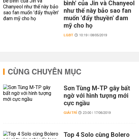
bình' của Jin và Chanyeol
như thế này bảo sao fan
muốn 'đẩy thuyền' đam
mỹ cho họ
LGBT
10:19 | 08/05/2019
CÙNG CHUYÊN MỤC
Sơn Tùng M-TP gây bất
ngờ với hình tượng mới
cực ngầu
GIẢI TRÍ
23:00 | 17/06/2019
Top 4 Solo cùng Bolero