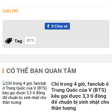
GIẢI TRÍ
0
Chia sẻ
BTS
Tag:
CÓ THỂ BẠN QUAN TÂM
Chỉ trong 4 giờ, fanclub ở
Trung Quốc của V (BTS)
kêu gọi được 3,3 tỉ đồng
để chuẩn bị sinh nhật cho
thần tượng