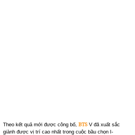
BTS
Theo kết quả mới được công bố,
V đã xuất sắc
giành được vị trí cao nhất trong cuộc bầu chọn I-