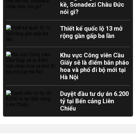
kề, Sonadezi Châu Đức
nói gì?
Thiết kế quốc lộ 13 mở
rộng gần gấp ba lần
Khu vực Công viên Cầu
Giấy sẽ là điểm bắn pháo
hoa và phố đi bộ mới tại
Hà Nội
Duyệt đầu tư dự án 6.200
tỷ tại Bến cảng Liên
Chiểu