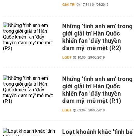
GIẢI TRÍ
17:54 | 04/06/2019
Những 'tình anh em' trong
giới giải trí Hàn Quốc
khiến fan 'đẩy thuyền
đam mỹ' mê mệt (P.2)
LGBT
10:00 | 29/05/2019
Những 'tình anh em' trong
giới giải trí Hàn Quốc
khiến fan 'đẩy thuyền
đam mỹ' mê mệt (P.1)
LGBT
09:04 | 28/05/2019
Loạt khoảnh khắc 'tình bể