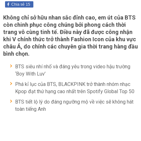
Chia sẻ
15
Không chỉ sở hữu nhan sắc đỉnh cao, em út của BTS
còn chinh phục công chúng bởi phong cách thời
trang vô cùng tinh tế. Điều này đã được công nhận
khi V chính thức trở thành Fashion Icon của khu vực
châu Á, do chính các chuyên gia thời trang hàng đầu
bình chọn.
BTS siêu nhí nhố và đáng yêu trong video hậu trường
‘Boy With Luv’
Phá kỉ lục của BTS, BLACKPINK trở thành nhóm nhạc
Kpop đạt thứ hạng cao nhất trên Spotify Global Top 50
BTS tiết lộ lý do đáng ngưỡng mộ về việc sẽ không hát
toàn tiếng Anh