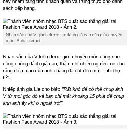
này nhằm tăng tính khách quan và trung thực cho danh
sách xếp hạng.
Nhan sắc của V giành được sự đánh giá cao của giới chuyên
môn. Ảnh: internet
Nhan sắc của V luôn được giới chuyên môn cũng như
công chúng đánh giá cao, thậm chí nhiều người con cho
rằng diện mạo của anh chàng đã đạt đến mức "phi thực
tế".
Nhiếp ảnh gia Lie cho biết:
"Rất khó để có thể chụp ảnh
V từ mọi góc độ và bạn chỉ mất khoảng 15 phút để chụp
ảnh anh ấy khi ở ngoài trời".