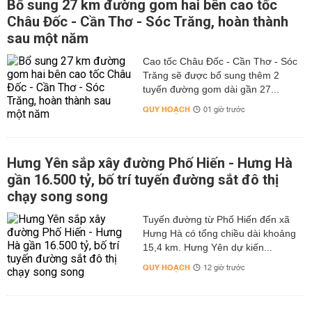
Bổ sung 27 km đường gom hai bên cao tốc
Châu Đốc - Cần Thơ - Sóc Trăng, hoàn thành
sau một năm
Cao tốc Châu Đốc - Cần Thơ - Sóc
Trăng sẽ được bổ sung thêm 2
tuyến đường gom dài gần 27...
QUY HOẠCH
01 giờ trước
Hưng Yên sắp xây đường Phố Hiến - Hưng Hà
gần 16.500 tỷ, bố trí tuyến đường sắt đô thị
chạy song song
Tuyến đường từ Phố Hiến đến xã
Hưng Hà có tổng chiều dài khoảng
15,4 km. Hưng Yên dự kiến...
QUY HOẠCH
12 giờ trước