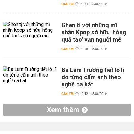
GIẢI TRÍ
22:44 | 15/06/2019
Ghen tị với những mĩ
nhân Kpop sở hữu 'hông
quả táo' vạn người mê
GIẢI TRÍ
21:48 | 15/06/2019
Ba Lam Trường tiết lộ lí
do từng cấm anh theo
nghề ca hát
GIẢI TRÍ
10:12 | 15/06/2019
Xem thêm