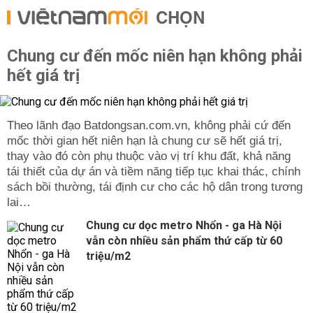
CHỌN
Chung cư đến mốc niên hạn không phải
hết giá trị
Theo lãnh đạo Batdongsan.com.vn, không phải cứ đến
mốc thời gian hết niên hạn là chung cư sẽ hết giá trị,
thay vào đó còn phụ thuộc vào vị trí khu đất, khả năng
tái thiết của dự án và tiềm năng tiếp tục khai thác, chính
sách bồi thường, tái định cư cho các hộ dân trong tương
lai…
Chung cư dọc metro Nhổn - ga Hà Nội
vẫn còn nhiều sản phẩm thứ cấp từ 60
triệu/m2