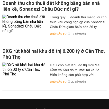
Doanh thu cho thuê đất không bằng bán nhà
liền kề, Sonadezi Châu Đức nói gì?
Trong qúy II, doanh thu mảng lõi cho
thuê khu công nghiệp của Sonadezi
Châu Đức giảm 84% còn 26 tỷ...
CHỦ ĐẦU TƯ
16 giờ trước
DXG rút khỏi hai khu đô thị 6.200 tỷ ở Cần Thơ,
Phú Thọ
DXG cho biết Khu đô thị mới Mái
Dầm và Khu đô thị mới tại xã Bá
Hiến không còn phù hợp với...
CHỦ ĐẦU TƯ
20 giờ trước