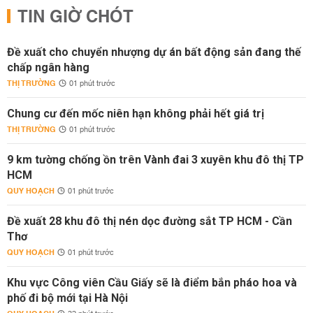
TIN GIỜ CHÓT
Đề xuất cho chuyển nhượng dự án bất động sản đang thế
chấp ngân hàng
THỊ TRƯỜNG
01 phút trước
Chung cư đến mốc niên hạn không phải hết giá trị
THỊ TRƯỜNG
01 phút trước
9 km tường chống ồn trên Vành đai 3 xuyên khu đô thị TP
HCM
QUY HOẠCH
01 phút trước
Đề xuất 28 khu đô thị nén dọc đường sắt TP HCM - Cần
Thơ
QUY HOẠCH
01 phút trước
Khu vực Công viên Cầu Giấy sẽ là điểm bắn pháo hoa và
phố đi bộ mới tại Hà Nội