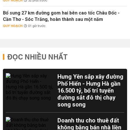
QUY HOẠCH
32 phút trước
Bổ sung 27 km đường gom hai bên cao tốc Châu Đốc -
Cần Thơ - Sóc Trăng, hoàn thành sau một năm
QUY HOẠCH
01 giờ trước
ĐỌC NHIỀU NHẤT
Hưng Yên sắp xây đường
Phố Hiến - Hưng Hà gần
16.500 tỷ, bố trí tuyến
đường sắt đô thị chạy
song song
Doanh thu cho thuê đất
không bằng bán nhà liền