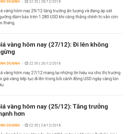
INH DOANH
22:30 | 28/12/2018
iá vàng hôm nay 29/12 tăng trưởng ấn tượng và đang áp sát
gưỡng đảm bảo trên 1.280 USD khi căng thẳng chính trị vẫn còn
eo thang.
iá vàng hôm nay (27/12): Đi lên không
ngừng
INH DOANH
22:30 | 26/12/2018
iá vàng hôm nay 27/12 mang lại những tín hiệu vui cho thị trường
hi giá vàng tiếp tục đi lên trong bối cảnh đồng USD ngày càng lún
âu.
iá vàng hôm nay (25/12): Tăng trưởng
mạnh hơn
INH DOANH
22:30 | 24/12/2018