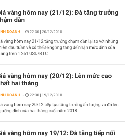
iá vàng hôm nay (21/12): Đà tăng trưởng
chậm dần
INH DOANH
22:30 | 20/12/2018
iá vàng hôm nay 21/12 tăng trưởng chậm dần lại so với những
hiên đầu tuần và có thể sẽ ngừng tăng để nhận mức đỉnh của
háng trên 1.261 USD/BTC.
iá vàng hôm nay (20/12): Lên mức cao
hất hai tháng
INH DOANH
22:30 | 19/12/2018
iá vàng hôm nay 20/12 tiếp tục tăng trưởng ấn tượng và đã lên
gưỡng đỉnh của hai tháng cuối năm 2018.
iá vàng hôm nay 19/12: Đà tăng tiếp nối