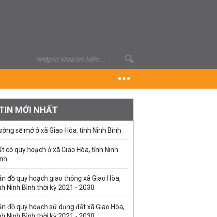
TIN MỚI NHẤT
ờng sẽ mở ở xã Giao Hòa, tỉnh Ninh Bình
t có quy hoạch ở xã Giao Hòa, tỉnh Ninh
ình
ản đồ quy hoạch giao thông xã Giao Hòa,
nh Ninh Bình thời kỳ 2021 - 2030
ản đồ quy hoạch sử dụng đất xã Giao Hòa,
nh Ninh Bình thời kỳ 2021 - 2030