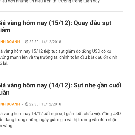
hiều hơn những tín hiệu trên thị trường trong tuần này.
iá vàng hôm nay (15/12): Quay đầu sụt
giảm
INH DOANH
22:30 | 14/12/2018
iá vàng hôm nay 15/12 tiếp tục sụt giảm do đồng USD có xu
ướng mạnh lên và thị trường tài chính toàn cầu bắt đầu ổn định
ở lại.
iá vàng hôm nay (14/12): Sụt nhẹ gần cuối
uần
INH DOANH
22:30 | 13/12/2018
iá vàng hôm nay 14/12 bất ngờ sụt giảm bất chấp việc đồng USD
ẫn đang trong những ngày giảm giá và thị trường vẫn đón nhận
ới vàng.