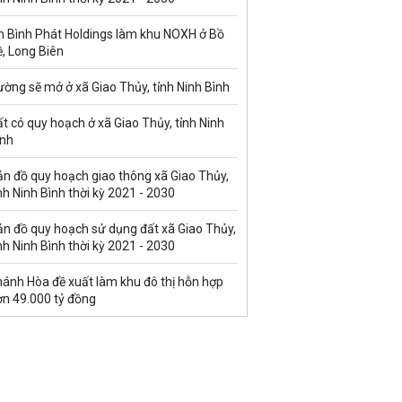
n Bình Phát Holdings làm khu NOXH ở Bồ
, Long Biên
ờng sẽ mở ở xã Giao Thủy, tỉnh Ninh Bình
t có quy hoạch ở xã Giao Thủy, tỉnh Ninh
ình
ản đồ quy hoạch giao thông xã Giao Thủy,
nh Ninh Bình thời kỳ 2021 - 2030
ản đồ quy hoạch sử dụng đất xã Giao Thủy,
nh Ninh Bình thời kỳ 2021 - 2030
hánh Hòa đề xuất làm khu đô thị hỗn hợp
ơn 49.000 tỷ đồng