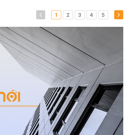
1
2
3
4
5