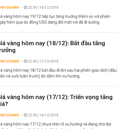
INH DOANH
22:30 | 18/12/2018
iá vàng hôm nay 19/12 tiếp tục tăng trưởng thêm so với phiên
gày hôm qua do đồng USD đang đối mặt với đà đi xuống.
iá vàng hôm nay (18/12): Bắt đầu tăng
rưởng
INH DOANH
22:30 | 17/12/2018
iá vàng hôm nay 18/12 bắt đầu đi lên sau hai phiên giao dịch (đầu
uần và cuối tuần trước) dò dẫm tìm xu hướng.
iá vàng hôm nay (17/12): Triển vọng tăng
iá?
INH DOANH
22:30 | 16/12/2018
iá vàng hôm nay 17/12 chưa nhìn rõ xu hướng và đang chờ đợi