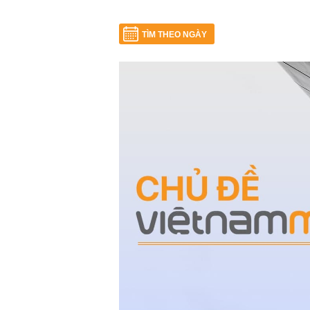
TÌM THEO NGÀY