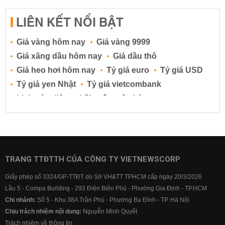
LIÊN KẾT NỔI BẬT
Giá vàng hôm nay
Giá vàng 9999
Giá xăng dầu hôm nay
Giá dầu thô
Giá heo hơi hôm nay
Tỷ giá euro
Tỷ giá USD
Tỷ giá yen Nhật
Tỷ giá vietcombank
Lịch cúp điện
Lãi suất ngân hàng
Lãi suất tiết kiệm
Lãi suất tiền gửi
Lãi suất ngân hàng Agribank
Lãi suất ngân hàng Sacombank
Lãi suất ngân hàng BIDV
TRANG TTĐTTH CỦA CÔNG TY VIETNEWSCORP
Lãi suất ngân hàng Vietinbank
Giấy phép số 3324/GP-TTĐT do Sở VH&TT TPHCM cấp ngày 20/3/2026
Lãi suất ngân hàng Vietcombank
Lầu 5 - Compa Building - 293 Điện Biên Phủ - Phường Gia Định - TP.HCM
Chi nhánh:
Số 5 - Khu 38A Trần Phú - Phường Ba Đình - TP. Hà Nội
Chịu trách nhiệm nội dung:
Nguyễn Minh Quyết
Trách nhiệm về thông tin