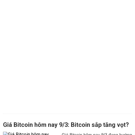
Giá Bitcoin hôm nay 9/3: Bitcoin sắp tăng vọt?
Giá Bitcoin hôm nay 9/3 đang hướng