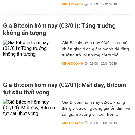
KINH DOANH
23:00 | 07/01/2019
Giá Bitcoin hôm nay (03/01): Tăng trưởng
không ấn tượng
Giá Bitcoin hôm nay 03/01 sau một
phiên giao dịch giảm mạnh đã tăng
trưởng trở lại nhưng chưa thể...
KINH DOANH
23:00 | 02/01/2019
Giá Bitcoin hôm nay (02/01): Mất đáy, Bitcoin
tụt sâu thất vọng
Giá Bitcoin hôm nay 02/01 không
thể giữ được ngưỡng giá ổn định và
sụt giảm xuống chỉ còn hơn...
KINH DOANH
23:00 | 01/01/2019