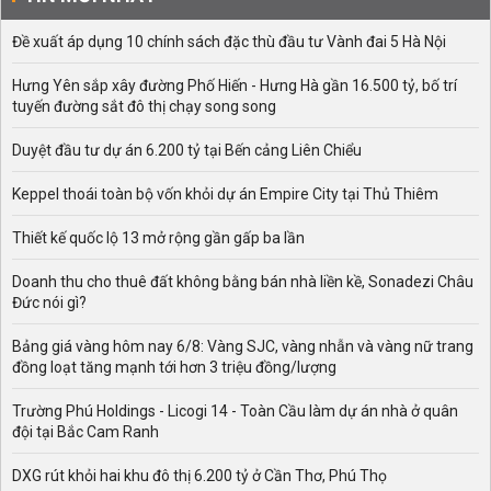
Đề xuất áp dụng 10 chính sách đặc thù đầu tư Vành đai 5 Hà Nội
Hưng Yên sắp xây đường Phố Hiến - Hưng Hà gần 16.500 tỷ, bố trí
tuyến đường sắt đô thị chạy song song
Duyệt đầu tư dự án 6.200 tỷ tại Bến cảng Liên Chiểu
Keppel thoái toàn bộ vốn khỏi dự án Empire City tại Thủ Thiêm
Thiết kế quốc lộ 13 mở rộng gần gấp ba lần
Doanh thu cho thuê đất không bằng bán nhà liền kề, Sonadezi Châu
Đức nói gì?
Bảng giá vàng hôm nay 6/8: Vàng SJC, vàng nhẫn và vàng nữ trang
đồng loạt tăng mạnh tới hơn 3 triệu đồng/lượng
Trường Phú Holdings - Licogi 14 - Toàn Cầu làm dự án nhà ở quân
đội tại Bắc Cam Ranh
DXG rút khỏi hai khu đô thị 6.200 tỷ ở Cần Thơ, Phú Thọ