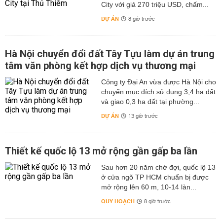
City với giá 270 triệu USD, chấm...
DỰ ÁN
8 giờ trước
Hà Nội chuyển đổi đất Tây Tựu làm dự án trung
tâm văn phòng kết hợp dịch vụ thương mại
Công ty Đại An vừa được Hà Nội cho
chuyển mục đích sử dụng 3,4 ha đất
và giao 0,3 ha đất tại phường...
DỰ ÁN
13 giờ trước
Thiết kế quốc lộ 13 mở rộng gần gấp ba lần
Sau hơn 20 năm chờ đợi, quốc lộ 13
ở cửa ngõ TP HCM chuẩn bị được
mở rộng lên 60 m, 10-14 làn...
QUY HOẠCH
8 giờ trước