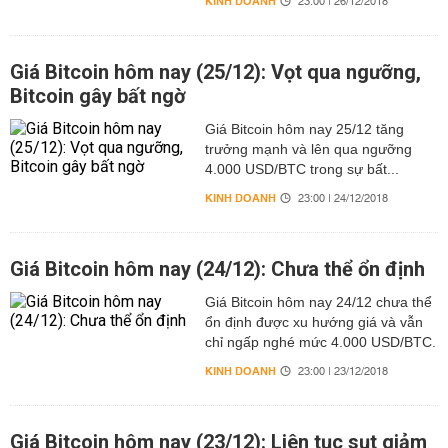
KINH DOANH
23:00 | 26/12/2018
Giá Bitcoin hôm nay (25/12): Vọt qua ngưỡng,
Bitcoin gây bất ngờ
Giá Bitcoin hôm nay 25/12 tăng
trưởng mạnh và lên qua ngưỡng
4.000 USD/BTC trong sự bất...
KINH DOANH
23:00 | 24/12/2018
Giá Bitcoin hôm nay (24/12): Chưa thể ổn định
Giá Bitcoin hôm nay 24/12 chưa thể
ổn định được xu hướng giá và vẫn
chỉ ngấp nghé mức 4.000 USD/BTC.
KINH DOANH
23:00 | 23/12/2018
Giá Bitcoin hôm nay (23/12): Liên tục sụt giảm