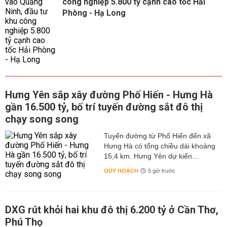
công nghiệp 5.800 tỷ cạnh cao tốc Hải
Phòng - Hạ Long
Hưng Yên sắp xây đường Phố Hiến - Hưng Hà
gần 16.500 tỷ, bố trí tuyến đường sắt đô thị
chạy song song
Tuyến đường từ Phố Hiến đến xã
Hưng Hà có tổng chiều dài khoảng
15,4 km. Hưng Yên dự kiến...
QUY HOẠCH
5 giờ trước
DXG rút khỏi hai khu đô thị 6.200 tỷ ở Cần Thơ,
Phú Thọ