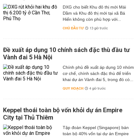
DXG cho biết Khu đô thị mới Mái
Dầm và Khu đô thị mới tại xã Bá
Hiến không còn phù hợp với...
CHỦ ĐẦU TƯ
13 giờ trước
Đề xuất áp dụng 10 chính sách đặc thù đầu tư
Vành đai 5 Hà Nội
Chính phủ đề xuất áp dụng 10 nhóm
cơ chế, chính sách đặc thù để triển
khai dự án Vành đai 5, trong đó có...
QUY HOẠCH
4 giờ trước
Keppel thoái toàn bộ vốn khỏi dự án Empire
City tại Thủ Thiêm
Tập đoàn Keppel (Singapore) bán
toàn bộ 40% vốn tại dự án Empire