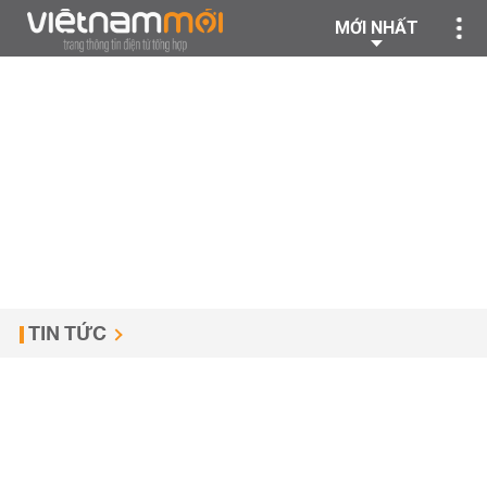
MỚI NHẤT
TIN TỨC