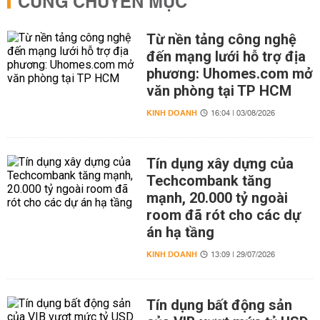
CÙNG CHUYÊN MỤC
Từ nền tảng công nghệ
đến mạng lưới hỗ trợ địa
phương: Uhomes.com mở
văn phòng tại TP HCM
KINH DOANH
16:04 | 03/08/2026
Tín dụng xây dựng của
Techcombank tăng
mạnh, 20.000 tỷ ngoài
room đã rót cho các dự
án hạ tầng
KINH DOANH
13:09 | 29/07/2026
Tín dụng bất động sản