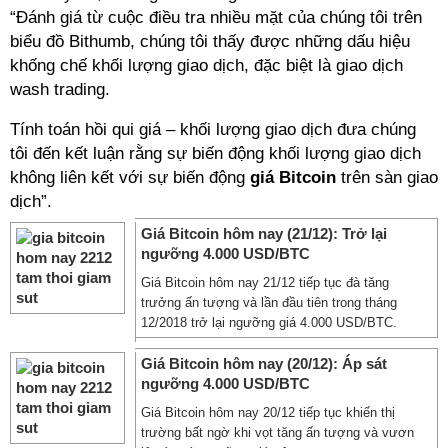
“Đánh giá từ cuộc điều tra nhiều mặt của chúng tôi trên
biểu đồ Bithumb, chúng tôi thấy được những dấu hiệu
khống chế khối lượng giao dịch, đặc biệt là giao dịch
wash trading.
Tính toán hồi qui giá – khối lượng giao dịch đưa chúng
tôi đến kết luận rằng sự biến động khối lượng giao dịch
không liên kết với sự biến động
giá Bitcoin
trên sàn giao
dịch”.
Giá Bitcoin hôm nay (21/12): Trở lại
ngưỡng 4.000 USD/BTC
Giá Bitcoin hôm nay 21/12 tiếp tục đà tăng
trưởng ấn tượng và lần đầu tiên trong tháng
12/2018 trở lại ngưỡng giá 4.000 USD/BTC.
Giá Bitcoin hôm nay (20/12): Áp sát
ngưỡng 4.000 USD/BTC
Giá Bitcoin hôm nay 20/12 tiếp tục khiến thị
trường bất ngờ khi vọt tăng ấn tượng và vươn