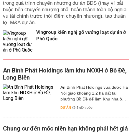
trong quá trình chuyển nhượng dự án BĐS (thay vì bắt
buộc bên chuyển nhượng phải hoàn thành toàn bộ nghĩa
vụ tài chính trước thời điểm chuyển nhượng), tạo thuận
lợi M&A dự án.
Vingroup kiến nghị gỡ vướng loạt dự án ở
Phú Quốc
An Bình Phát Holdings làm khu NOXH ở Bồ Đề,
Long Biên
An Bình Phát Holdings vừa được Hà
Nội giao khoảng 1,2 ha đất tại
phường Bồ Đề để làm Khu nhà ở...
DỰ ÁN
5 giờ trước
Chung cư đến mốc niên hạn không phải hết giá