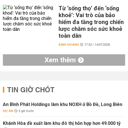
Từ ‘sống thọ’ đến ‘sống
khoẻ’: Vai trò của bảo
hiểm đa tầng trong chiến
lược chăm sóc sức khoẻ
toàn dân
KINH DOANH
17:52 | 14/07/2026
Xem thêm
TIN GIỜ CHÓT
An Bình Phát Holdings làm khu NOXH ở Bồ Đề, Long Biên
DỰ ÁN
5 giờ trước
Khánh Hòa đề xuất làm khu đô thị hỗn hợp hơn 49.000 tỷ