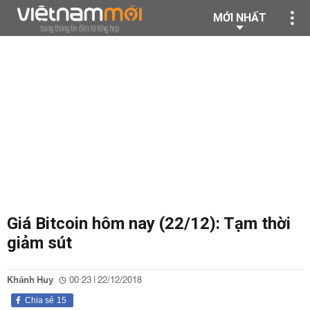
MỚI NHẤT
Giá Bitcoin hôm nay (22/12): Tạm thời
giảm sút
Khánh Huy
00:23 | 22/12/2018
Chia sẻ
15