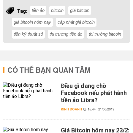
tiền ảo
bitcoin
giá bitcoin
Tag:
giá bitcoin hôm nay
cập nhật giá bitcoin
tiền kỹ thuật số
thị trường tiền ảo
thị trường bitcoin
CÓ THỂ BẠN QUAN TÂM
Điều gì đang chờ
Facebook nếu phát hành
tiền ảo Libra?
KINH DOANH
15:44 | 21/06/2019
Giá Bitcoin hôm nay 23/2: