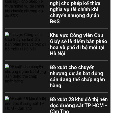
nghị cho phép kế thừa
nghĩa vụ tài chính khi
chuyển nhượng dự án
BĐS
Khu vực Công viên Cầu
Giấy sẽ là điểm bắn pháo
hoa và phố đi bộ mới tại
Hà Nội
Đề xuất cho chuyển
nhượng dự án bất động
sản đang thế chấp ngân
hàng
Đề xuất 28 khu đô thị nén
dọc đường sắt TP HCM -
Cần Thơ