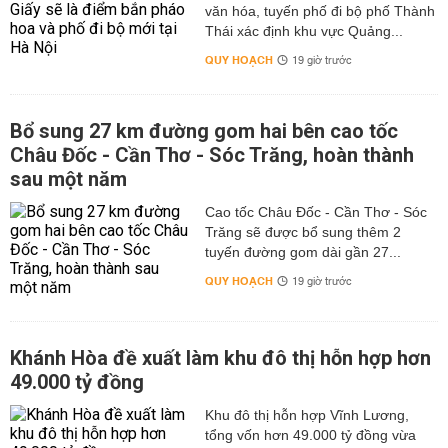
văn hóa, tuyến phố đi bộ phố Thành
Thái xác định khu vực Quảng...
QUY HOẠCH
19 giờ trước
Bổ sung 27 km đường gom hai bên cao tốc
Châu Đốc - Cần Thơ - Sóc Trăng, hoàn thành
sau một năm
Cao tốc Châu Đốc - Cần Thơ - Sóc
Trăng sẽ được bổ sung thêm 2
tuyến đường gom dài gần 27...
QUY HOẠCH
19 giờ trước
Khánh Hòa đề xuất làm khu đô thị hỗn hợp hơn
49.000 tỷ đồng
Khu đô thị hỗn hợp Vĩnh Lương,
tổng vốn hơn 49.000 tỷ đồng vừa