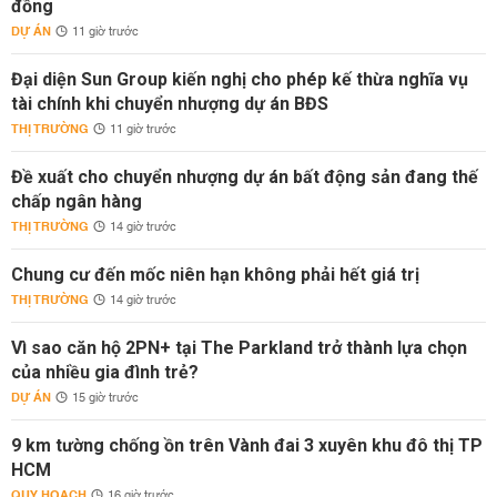
đồng
DỰ ÁN
11 giờ trước
Đại diện Sun Group kiến nghị cho phép kế thừa nghĩa vụ
tài chính khi chuyển nhượng dự án BĐS
THỊ TRƯỜNG
11 giờ trước
Đề xuất cho chuyển nhượng dự án bất động sản đang thế
chấp ngân hàng
THỊ TRƯỜNG
14 giờ trước
Chung cư đến mốc niên hạn không phải hết giá trị
THỊ TRƯỜNG
14 giờ trước
Vì sao căn hộ 2PN+ tại The Parkland trở thành lựa chọn
của nhiều gia đình trẻ?
DỰ ÁN
15 giờ trước
9 km tường chống ồn trên Vành đai 3 xuyên khu đô thị TP
HCM
QUY HOẠCH
16 giờ trước