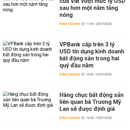
của VIB vượt mức tỷ USD
sau hơn một năm tăng
nóng
KINH DOANH
11:49 | 28/07/2026
VPBank cấp trên 3 tỷ
USD tín dụng kinh doanh
bất động sản trong hai
quý đầu năm
KINH DOANH
19:00 | 23/07/2026
Hàng chục bất động sản
liên quan bà Trương Mỹ
Lan sẽ được định giá
KINH DOANH
14:59 | 19/07/2026