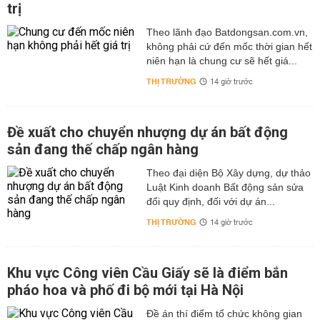
trị
Theo lãnh đạo Batdongsan.com.vn,
không phải cứ đến mốc thời gian hết
niên hạn là chung cư sẽ hết giá...
THỊ TRƯỜNG
14 giờ trước
Đề xuất cho chuyển nhượng dự án bất động
sản đang thế chấp ngân hàng
Theo đại diện Bộ Xây dựng, dự thảo
Luật Kinh doanh Bất động sản sửa
đổi quy định, đối với dự án...
THỊ TRƯỜNG
14 giờ trước
Khu vực Công viên Cầu Giấy sẽ là điểm bắn
pháo hoa và phố đi bộ mới tại Hà Nội
Đề án thí điểm tổ chức không gian