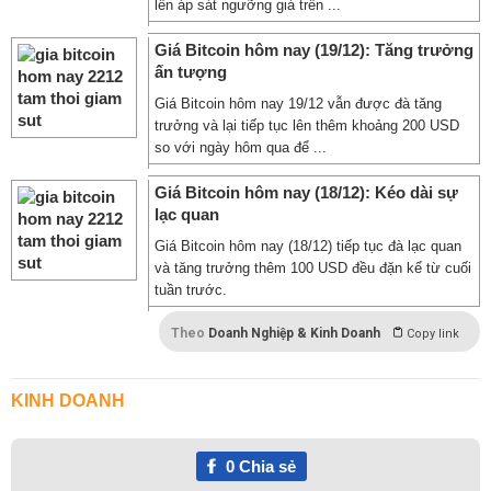
lên áp sát ngưỡng giá trên ...
Giá Bitcoin hôm nay (19/12): Tăng trưởng
ấn tượng
Giá Bitcoin hôm nay 19/12 vẫn được đà tăng
trưởng và lại tiếp tục lên thêm khoảng 200 USD
so với ngày hôm qua để ...
Giá Bitcoin hôm nay (18/12): Kéo dài sự
lạc quan
Giá Bitcoin hôm nay (18/12) tiếp tục đà lạc quan
và tăng trưởng thêm 100 USD đều đặn kể từ cuối
tuần trước.
Theo
Doanh Nghiệp & Kinh Doanh
Copy link
KINH DOANH
0
Chia sẻ