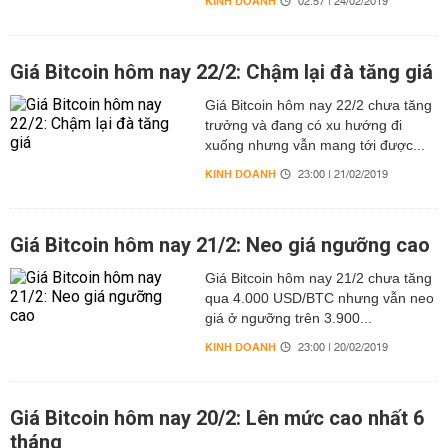
KINH DOANH
02:57 | 24/02/2019
Giá Bitcoin hôm nay 22/2: Chậm lại đà tăng giá
Giá Bitcoin hôm nay 22/2 chưa tăng
trưởng và đang có xu hướng đi
xuống nhưng vẫn mang tới được...
KINH DOANH
23:00 | 21/02/2019
Giá Bitcoin hôm nay 21/2: Neo giá ngưỡng cao
Giá Bitcoin hôm nay 21/2 chưa tăng
qua 4.000 USD/BTC nhưng vẫn neo
giá ở ngưỡng trên 3.900...
KINH DOANH
23:00 | 20/02/2019
Giá Bitcoin hôm nay 20/2: Lên mức cao nhất 6
tháng