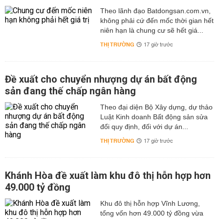
Theo lãnh đạo Batdongsan.com.vn,
không phải cứ đến mốc thời gian hết
niên hạn là chung cư sẽ hết giá...
THỊ TRƯỜNG
17 giờ trước
Đề xuất cho chuyển nhượng dự án bất động
sản đang thế chấp ngân hàng
Theo đại diện Bộ Xây dựng, dự thảo
Luật Kinh doanh Bất động sản sửa
đổi quy định, đối với dự án...
THỊ TRƯỜNG
17 giờ trước
Khánh Hòa đề xuất làm khu đô thị hỗn hợp hơn
49.000 tỷ đồng
Khu đô thị hỗn hợp Vĩnh Lương,
tổng vốn hơn 49.000 tỷ đồng vừa