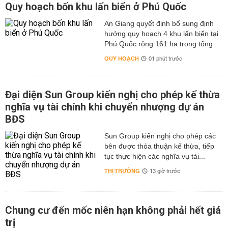
Quy hoạch bốn khu lấn biển ở Phú Quốc
An Giang quyết định bổ sung định
hướng quy hoạch 4 khu lấn biển tại
Phú Quốc rộng 161 ha trong tổng...
QUY HOẠCH
01 phút trước
Đại diện Sun Group kiến nghị cho phép kế thừa
nghĩa vụ tài chính khi chuyển nhượng dự án
BĐS
Sun Group kiến nghị cho phép các
bên được thỏa thuận kế thừa, tiếp
tục thực hiện các nghĩa vụ tài...
THỊ TRƯỜNG
13 giờ trước
Chung cư đến mốc niên hạn không phải hết giá
trị