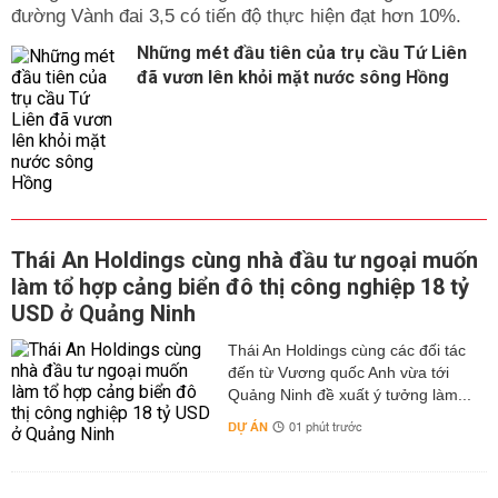
đường Vành đai 3,5 có tiến độ thực hiện đạt hơn 10%.
Những mét đầu tiên của trụ cầu Tứ Liên
đã vươn lên khỏi mặt nước sông Hồng
Thái An Holdings cùng nhà đầu tư ngoại muốn
làm tổ hợp cảng biển đô thị công nghiệp 18 tỷ
USD ở Quảng Ninh
Thái An Holdings cùng các đối tác
đến từ Vương quốc Anh vừa tới
Quảng Ninh đề xuất ý tưởng làm...
DỰ ÁN
01 phút trước