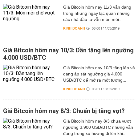
Giá Bitcoin hôm nay 11/3 vẫn đang
trong những ngày lạc quan nhưng
các nhà đầu tư vẫn mòn mỏi...
KINH DOANH
06:00 | 11/03/2019
Giá Bitcoin hôm nay 10/3: Dần tăng lên ngưỡng
4.000 USD/BTC
Giá Bitcoin hôm nay 10/3 tăng lên và
đang áp sát ngưỡng giá 4.000
USD/BTC để mở ra một tương...
KINH DOANH
06:01 | 10/03/2019
Giá Bitcoin hôm nay 8/3: Chuẩn bị tăng vọt?
Giá Bitcoin hôm nay 8/3 chưa vượt
ngưỡng 3.900 USD/BTC nhưng vẫn
đang trong xu hướng đi lên khi...