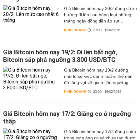
Giá Bitcoin hôm nay 20/2 đang có xu
hướng đi lên sau hàng loạt những
tháng ngày đồng tiền ảo sụt...
KINH DOANH
23:00 | 19/02/2019
Giá Bitcoin hôm nay 19/2: Đi lên bất ngờ,
Bitcoin sắp phá ngưỡng 3.800 USD/BTC
Giá Bitcoin hôm nay 19/2 dường
như lo sợ việc đánh mất vị thế nên
đã tăng vọt về giá trị lên ngưỡng...
KINH DOANH
23:00 | 18/02/2019
Giá Bitcoin hôm nay 17/2: Giằng co ở ngưỡng
thấp
Giá Bitcoin hôm nay 17/2 đang chìm
trong sự giằng co và chưa tạo được