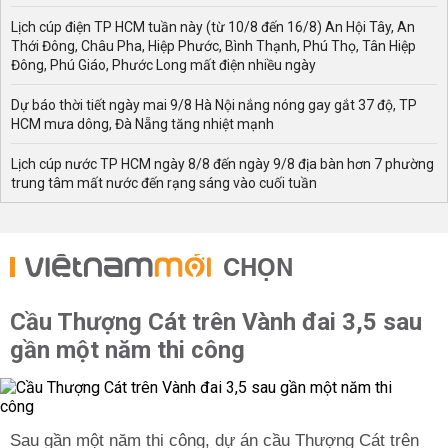
Lịch cúp điện TP HCM tuần này (từ 10/8 đến 16/8) An Hội Tây, An
Thới Đông, Châu Pha, Hiệp Phước, Bình Thạnh, Phú Thọ, Tân Hiệp
Đông, Phú Giáo, Phước Long mất điện nhiều ngày
Dự báo thời tiết ngày mai 9/8 Hà Nội nắng nóng gay gắt 37 độ, TP
HCM mưa dông, Đà Nẵng tăng nhiệt mạnh
Lịch cúp nước TP HCM ngày 8/8 đến ngày 9/8 địa bàn hơn 7 phường
trung tâm mất nước đến rạng sáng vào cuối tuần
CHỌN
Cầu Thượng Cát trên Vành đai 3,5 sau
gần một năm thi công
Sau gần một năm thi công, dự án cầu Thượng Cát trên