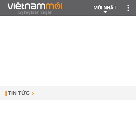
MỚI NHẤT
TIN TỨC