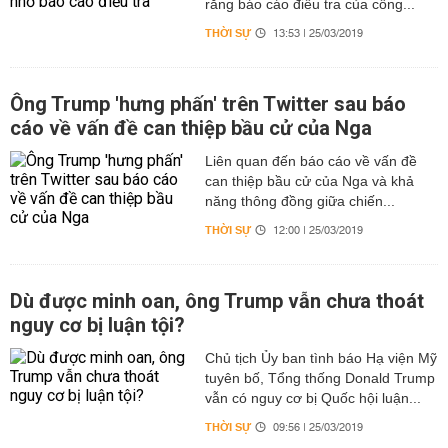
rằng báo cáo điều tra của công...
THỜI SỰ
13:53 | 25/03/2019
Ông Trump 'hưng phấn' trên Twitter sau báo
cáo về vấn đề can thiệp bầu cử của Nga
Liên quan đến báo cáo về vấn đề
can thiệp bầu cử của Nga và khả
năng thông đồng giữa chiến...
THỜI SỰ
12:00 | 25/03/2019
Dù được minh oan, ông Trump vẫn chưa thoát
nguy cơ bị luận tội?
Chủ tịch Ủy ban tình báo Hạ viện Mỹ
tuyên bố, Tổng thống Donald Trump
vẫn có nguy cơ bị Quốc hội luận...
THỜI SỰ
09:56 | 25/03/2019