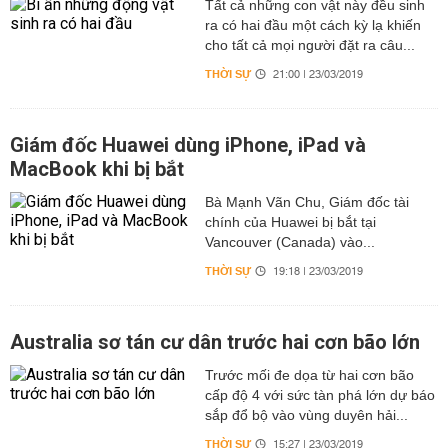
Tất cả những con vật này đều sinh
ra có hai đầu một cách kỳ lạ khiến
cho tất cả mọi người đặt ra câu...
THỜI SỰ
21:00 | 23/03/2019
Giám đốc Huawei dùng iPhone, iPad và
MacBook khi bị bắt
Bà Mạnh Vãn Chu, Giám đốc tài
chính của Huawei bị bắt tại
Vancouver (Canada) vào...
THỜI SỰ
19:18 | 23/03/2019
Australia sơ tán cư dân trước hai cơn bão lớn
Trước mối đe dọa từ hai cơn bão
cấp độ 4 với sức tàn phá lớn dự báo
sắp đổ bộ vào vùng duyên hải...
THỜI SỰ
15:27 | 23/03/2019