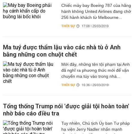
Chiếc máy bay Boeing 787 của hãng
hành không United Airlines đang chở
256 hành khách từ Melbourne...
THỜI SỰ
17:08 | 25/03/2019
Ma tuý được thẩm lậu vào các nhà tù ở Anh
bằng những con chuột chết
Mới đây, những tên tội phạm tại Anh
đã nghĩ ra phương thức mới để vận
chuyển ma túy vào trong nhà...
THỜI SỰ
15:36 | 25/03/2019
Tổng thống Trump nói 'được giải tội hoàn toàn'
nhờ báo cáo điều tra
Tuy nhiên, Chủ tịch Ủy ban Tư pháp
hạ viện Jerry Nadler nhấn mạnh