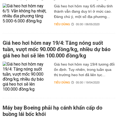
Giá heo hơi hôm nay 6/5 nhiều tỉnh
thành vẫn đang duy trì ở mức cao.
Đáng chú ý, một số địa phương...
TIÊU DÙNG
05:00 | 06/05/2020
Giá heo hơi hôm nay 19/4: Tăng nóng suốt
tuần, vượt mốc 90.000 đồng/kg, nhiều dự báo
giá heo hơi sẽ lên 100.000 đồng/kg
Giá heo hơi hôm nay 19/4 tương đối
ổn định. Tuy nhiên, trong tuần qua
thị trường heo hơi đã liên tục...
TIÊU DÙNG
05:00 | 19/04/2020
Máy bay Boeing phải hạ cánh khẩn cấp do
buồng lái bốc khói