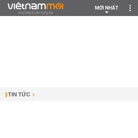
MỚI NHẤT
TIN TỨC