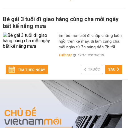
Bé gái 3 tuổi đi giao hàng cùng cha mỗi ngày
bất kể nắng mưa
Em bé mới biết đi chập chững luôn
ngồi trên xe máy, đi làm cùng cha
mỗi ngày từ 7h sáng đến 7h tối.
THỜI SỰ
12:37 | 23/03/2019
TRƯỚC
SAU
TÌM THEO NGÀY