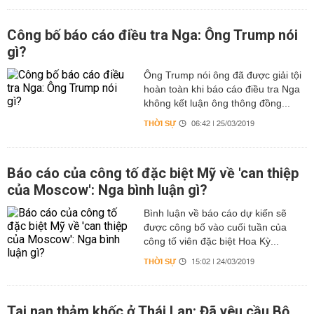
Công bố báo cáo điều tra Nga: Ông Trump nói
gì?
Ông Trump nói ông đã được giải tội
hoàn toàn khi báo cáo điều tra Nga
không kết luận ông thông đồng...
THỜI SỰ
06:42 | 25/03/2019
Báo cáo của công tố đặc biệt Mỹ về 'can thiệp
của Moscow': Nga bình luận gì?
Bình luận về báo cáo dự kiến sẽ
được công bố vào cuối tuần của
công tố viên đặc biệt Hoa Kỳ...
THỜI SỰ
15:02 | 24/03/2019
Tai nạn thảm khốc ở Thái Lan: Đã yêu cầu Bộ