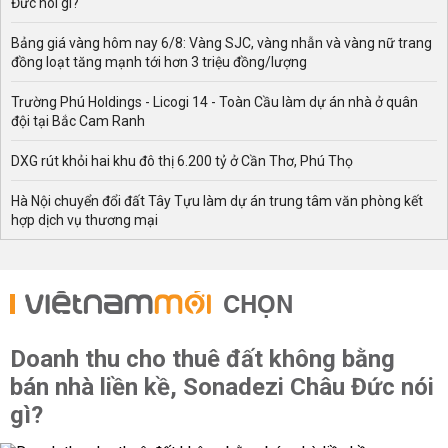
Đức nói gì?
Bảng giá vàng hôm nay 6/8: Vàng SJC, vàng nhẫn và vàng nữ trang
đồng loạt tăng mạnh tới hơn 3 triệu đồng/lượng
Trường Phú Holdings - Licogi 14 - Toàn Cầu làm dự án nhà ở quân
đội tại Bắc Cam Ranh
DXG rút khỏi hai khu đô thị 6.200 tỷ ở Cần Thơ, Phú Thọ
Hà Nội chuyển đổi đất Tây Tựu làm dự án trung tâm văn phòng kết
hợp dịch vụ thương mại
CHỌN
Doanh thu cho thuê đất không bằng
bán nhà liền kề, Sonadezi Châu Đức nói
gì?