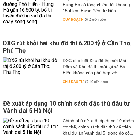
Hưng Hà có tổng chiều dài khoảng
15,4 km. Hưng Yên dự kiến...
QUY HOẠCH
2 giờ trước
DXG rút khỏi hai khu đô thị 6.200 tỷ ở Cần Thơ,
Phú Thọ
DXG cho biết Khu đô thị mới Mái
Dầm và Khu đô thị mới tại xã Bá
Hiến không còn phù hợp với...
CHỦ ĐẦU TƯ
10 giờ trước
Đề xuất áp dụng 10 chính sách đặc thù đầu tư
Vành đai 5 Hà Nội
Chính phủ đề xuất áp dụng 10 nhóm
cơ chế, chính sách đặc thù để triển
khai dự án Vành đai 5, trong đó có...