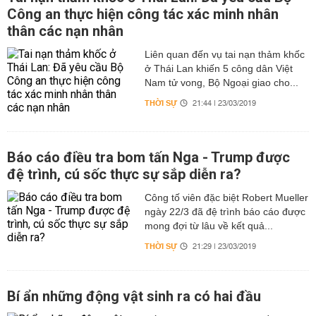
Công an thực hiện công tác xác minh nhân
thân các nạn nhân
Liên quan đến vụ tai nạn thảm khốc
ở Thái Lan khiến 5 công dân Việt
Nam tử vong, Bộ Ngoại giao cho...
THỜI SỰ
21:44 | 23/03/2019
Báo cáo điều tra bom tấn Nga - Trump được
đệ trình, cú sốc thực sự sắp diễn ra?
Công tố viên đặc biệt Robert Mueller
ngày 22/3 đã đệ trình báo cáo được
mong đợi từ lâu về kết quả...
THỜI SỰ
21:29 | 23/03/2019
Bí ẩn những động vật sinh ra có hai đầu