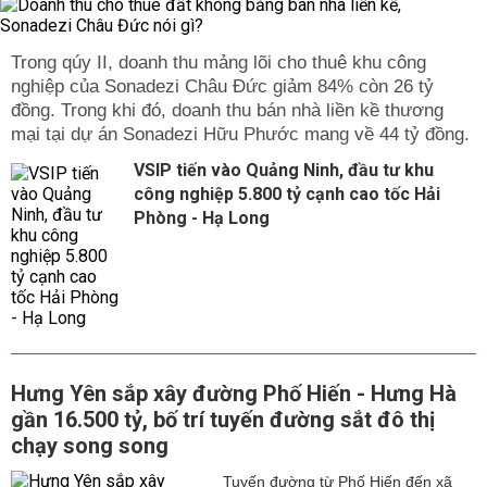
Trong qúy II, doanh thu mảng lõi cho thuê khu công
nghiệp của Sonadezi Châu Đức giảm 84% còn 26 tỷ
đồng. Trong khi đó, doanh thu bán nhà liền kề thương
mại tại dự án Sonadezi Hữu Phước mang về 44 tỷ đồng.
VSIP tiến vào Quảng Ninh, đầu tư khu
công nghiệp 5.800 tỷ cạnh cao tốc Hải
Phòng - Hạ Long
Hưng Yên sắp xây đường Phố Hiến - Hưng Hà
gần 16.500 tỷ, bố trí tuyến đường sắt đô thị
chạy song song
Tuyến đường từ Phố Hiến đến xã