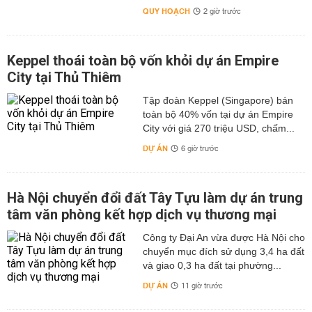
QUY HOẠCH
2 giờ trước
Keppel thoái toàn bộ vốn khỏi dự án Empire
City tại Thủ Thiêm
Tập đoàn Keppel (Singapore) bán
toàn bộ 40% vốn tại dự án Empire
City với giá 270 triệu USD, chấm...
DỰ ÁN
6 giờ trước
Hà Nội chuyển đổi đất Tây Tựu làm dự án trung
tâm văn phòng kết hợp dịch vụ thương mại
Công ty Đại An vừa được Hà Nội cho
chuyển mục đích sử dụng 3,4 ha đất
và giao 0,3 ha đất tại phường...
DỰ ÁN
11 giờ trước