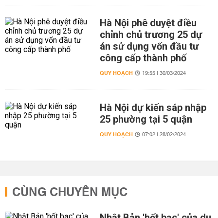
Hà Nội phê duyệt điều
chỉnh chủ trương 25 dự
án sử dụng vốn đầu tư
công cấp thành phố
QUY HOẠCH
19:55 | 30/03/2024
Hà Nội dự kiến sáp nhập
25 phường tại 5 quận
QUY HOẠCH
07:02 | 28/02/2024
CÙNG CHUYÊN MỤC
Nhật Bản 'hốt bạc' của du