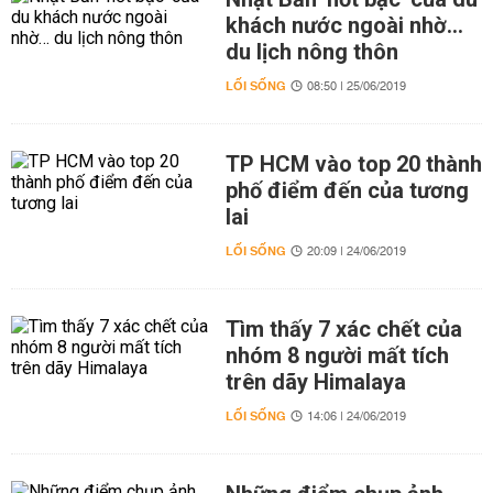
khách nước ngoài nhờ…
du lịch nông thôn
LỐI SỐNG
08:50 | 25/06/2019
TP HCM vào top 20 thành
phố điểm đến của tương
lai
LỐI SỐNG
20:09 | 24/06/2019
Tìm thấy 7 xác chết của
nhóm 8 người mất tích
trên dãy Himalaya
LỐI SỐNG
14:06 | 24/06/2019