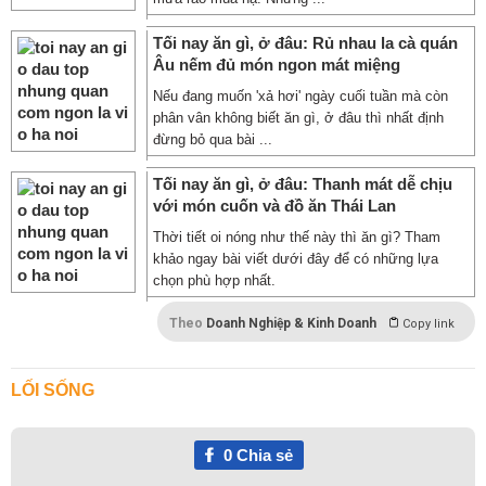
Tối nay ăn gì, ở đâu: Rủ nhau la cà quán
Âu nếm đủ món ngon mát miệng
Nếu đang muốn 'xả hơi' ngày cuối tuần mà còn
phân vân không biết ăn gì, ở đâu thì nhất định
đừng bỏ qua bài ...
Tối nay ăn gì, ở đâu: Thanh mát dễ chịu
với món cuốn và đồ ăn Thái Lan
Thời tiết oi nóng như thế này thì ăn gì? Tham
khảo ngay bài viết dưới đây để có những lựa
chọn phù hợp nhất.
Theo
Doanh Nghiệp & Kinh Doanh
Copy link
LỐI SỐNG
0
Chia sẻ