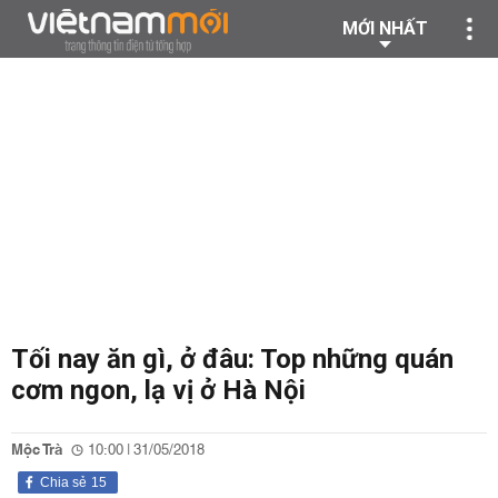
MỚI NHẤT
Tối nay ăn gì, ở đâu: Top những quán
cơm ngon, lạ vị ở Hà Nội
Mộc Trà
10:00 | 31/05/2018
Chia sẻ
15