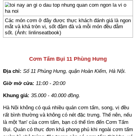
Các món cơm ở đây được thực khách đánh giá là ngon
mắt và khá tròn vị, sốt đậm đà và mỗi món đều đẫm
sốt. (Ảnh: linlinseatbook)
///
Cơm Tấm Bụi 11 Phùng Hưng
Địa chỉ:
Số 11 Phùng Hưng, quận Hoàn Kiếm, Hà Nội.
Giờ mở cửa:
11:00 - 20:00
Khung giá:
35.000 - 40.000 đồng.
Hà Nội không có quá nhiều quán cơm tấm, song, vị đều
rất bình thường và không có nét đặc trưng. Thế nên, nếu
là một 'fan' của cơm tấm, bạn có thể tìm đến Cơm Tấm
Bụi. Quán có thực đơn khá phong phú khi ngoài cơm tấm