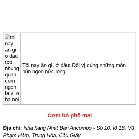
Tối nay ăn gì, ở đâu: Đổi vị cùng những món
bún ngon nức lòng
Cơm bò phô mai
Địa chỉ:
Nhà hàng Nhật Bản Ancombo - Số 10, lô 1B, Vũ
Phạm Hàm, Trung Hòa, Cầu Giấy.