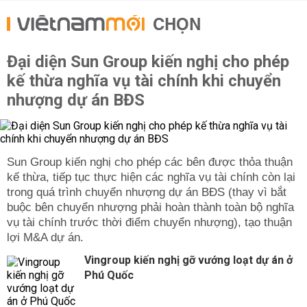
CHỌN
Đại diện Sun Group kiến nghị cho phép
kế thừa nghĩa vụ tài chính khi chuyển
nhượng dự án BĐS
Sun Group kiến nghị cho phép các bên được thỏa thuận
kế thừa, tiếp tục thực hiện các nghĩa vụ tài chính còn lại
trong quá trình chuyển nhượng dự án BĐS (thay vì bắt
buộc bên chuyển nhượng phải hoàn thành toàn bộ nghĩa
vụ tài chính trước thời điểm chuyển nhượng), tạo thuận
lợi M&A dự án.
Vingroup kiến nghị gỡ vướng loạt dự án ở
Phú Quốc