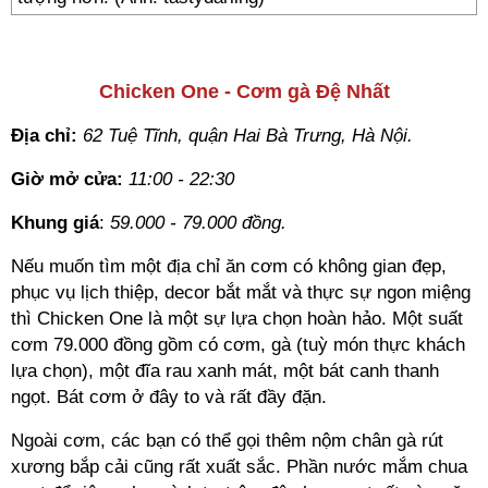
///
Chicken One - Cơm gà Đệ Nhất
Địa chỉ:
62 Tuệ Tĩnh, quận Hai Bà Trưng, Hà Nội.
Giờ mở cửa:
11:00 - 22:30
Khung giá
:
59.000 - 79.000 đồng.
Nếu muốn tìm một địa chỉ ăn cơm có không gian đẹp,
phục vụ lịch thiệp, decor bắt mắt và thực sự ngon miệng
thì Chicken One là một sự lựa chọn hoàn hảo. Một suất
cơm 79.000 đồng gồm có cơm, gà (tuỳ món thực khách
lựa chọn), một đĩa rau xanh mát, một bát canh thanh
ngọt. Bát cơm ở đây to và rất đầy đặn.
Ngoài cơm, các bạn có thể gọi thêm nộm chân gà rút
xương bắp cải cũng rất xuất sắc. Phần nước mắm chua