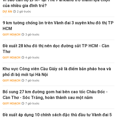
của nhiều gia đình trẻ?
DỰ ÁN
2 giờ trước
9 km tường chống ồn trên Vành đai 3 xuyên khu đô thị TP
HCM
QUY HOẠCH
3 giờ trước
Đề xuất 28 khu đô thị nén dọc đường sắt TP HCM - Cần
Thơ
QUY HOẠCH
4 giờ trước
Khu vực Công viên Cầu Giấy sẽ là điểm bắn pháo hoa và
phố đi bộ mới tại Hà Nội
QUY HOẠCH
7 giờ trước
Bổ sung 27 km đường gom hai bên cao tốc Châu Đốc -
Cần Thơ - Sóc Trăng, hoàn thành sau một năm
QUY HOẠCH
7 giờ trước
Đề xuất áp dụng 10 chính sách đặc thù đầu tư Vành đai 5