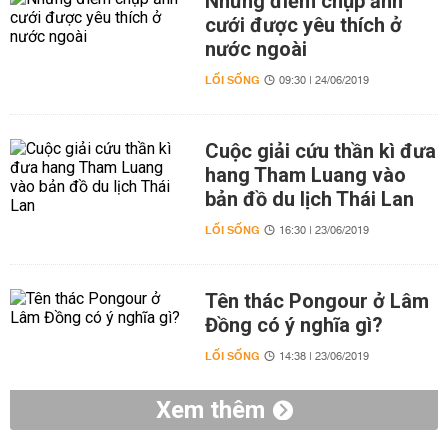
Những điểm chụp ảnh
cưới được yêu thích ở
nước ngoài
LỐI SỐNG
09:30 | 24/06/2019
Cuộc giải cứu thần kì đưa
hang Tham Luang vào
bản đồ du lịch Thái Lan
LỐI SỐNG
16:30 | 23/06/2019
Tên thác Pongour ở Lâm
Đồng có ý nghĩa gì?
LỐI SỐNG
14:38 | 23/06/2019
Xem thêm