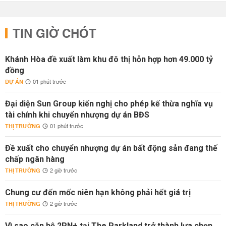
TIN GIỜ CHÓT
Khánh Hòa đề xuất làm khu đô thị hỗn hợp hơn 49.000 tỷ
đồng
DỰ ÁN
01 phút trước
Đại diện Sun Group kiến nghị cho phép kế thừa nghĩa vụ
tài chính khi chuyển nhượng dự án BĐS
THỊ TRƯỜNG
01 phút trước
Đề xuất cho chuyển nhượng dự án bất động sản đang thế
chấp ngân hàng
THỊ TRƯỜNG
2 giờ trước
Chung cư đến mốc niên hạn không phải hết giá trị
THỊ TRƯỜNG
2 giờ trước
Vì sao căn hộ 2PN+ tại The Parkland trở thành lựa chọn