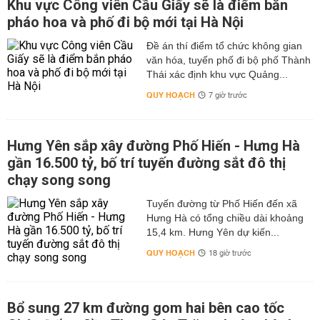
Khu vực Công viên Cầu Giấy sẽ là điểm bắn
pháo hoa và phố đi bộ mới tại Hà Nội
Đề án thí điểm tổ chức không gian
văn hóa, tuyến phố đi bộ phố Thành
Thái xác định khu vực Quảng...
QUY HOẠCH
7 giờ trước
Hưng Yên sắp xây đường Phố Hiến - Hưng Hà
gần 16.500 tỷ, bố trí tuyến đường sắt đô thị
chạy song song
Tuyến đường từ Phố Hiến đến xã
Hưng Hà có tổng chiều dài khoảng
15,4 km. Hưng Yên dự kiến...
QUY HOẠCH
18 giờ trước
Bổ sung 27 km đường gom hai bên cao tốc