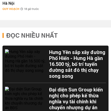
Hà Nội
QUY HOẠCH
18 giờ trước
ĐỌC NHIỀU NHẤT
Hưng Yên sắp xây đường
Phố Hiến - Hưng Hà gần
16.500 tỷ, bố trí tuyến
đường sắt đô thị chạy
song song
Đại diện Sun Group kiến
nghị cho phép kế thừa
nghĩa vụ tài chính khi
chuyển nhượng dự án