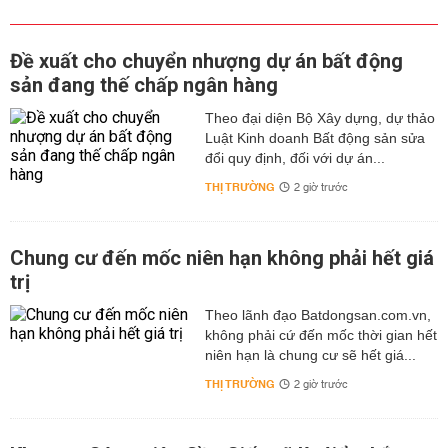
Đề xuất cho chuyển nhượng dự án bất động
sản đang thế chấp ngân hàng
Theo đại diện Bộ Xây dựng, dự thảo
Luật Kinh doanh Bất động sản sửa
đổi quy định, đối với dự án...
THỊ TRƯỜNG
2 giờ trước
Chung cư đến mốc niên hạn không phải hết giá
trị
Theo lãnh đạo Batdongsan.com.vn,
không phải cứ đến mốc thời gian hết
niên hạn là chung cư sẽ hết giá...
THỊ TRƯỜNG
2 giờ trước