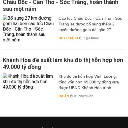
Châu Đốc - Cần Thơ - Sóc Trăng, hoàn thành
sau một năm
Cao tốc Châu Đốc - Cần Thơ - Sóc
Trăng sẽ được bổ sung thêm 2
tuyến đường gom dài gần 27...
QUY HOẠCH
7 giờ trước
Khánh Hòa đề xuất làm khu đô thị hỗn hợp hơn
49.000 tỷ đồng
Khu đô thị hỗn hợp Vĩnh Lương,
tổng vốn hơn 49.000 tỷ đồng vừa
được UBND Khánh Hòa trình...
DỰ ÁN
01 phút trước