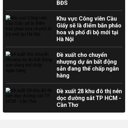
BĐS
Khu vực Công viên Cầu
Giấy sẽ là điểm bắn pháo
hoa và phố đi bộ mới tại
Hà Nội
Đề xuất cho chuyển
nhượng dự án bất động
sản đang thế chấp ngân
hàng
Đề xuất 28 khu đô thị nén
dọc đường sắt TP HCM -
Cần Thơ