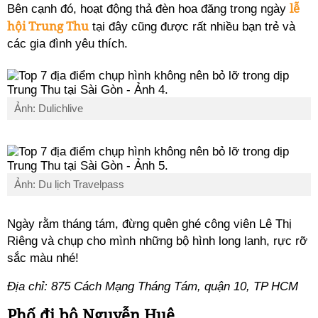
lễ
Bên cạnh đó, hoạt động thả đèn hoa đăng trong ngày
hội Trung Thu
tại đây cũng được rất nhiều bạn trẻ và
các gia đình yêu thích.
Ảnh: Dulichlive
Ảnh: Du lịch Travelpass
Ngày rằm tháng tám, đừng quên ghé công viên Lê Thị
Riêng và chụp cho mình những bộ hình long lanh, rực rỡ
sắc màu nhé!
Địa chỉ: 875 Cách Mạng Tháng Tám, quận 10, TP HCM
Phố đi bộ Nguyễn Huệ