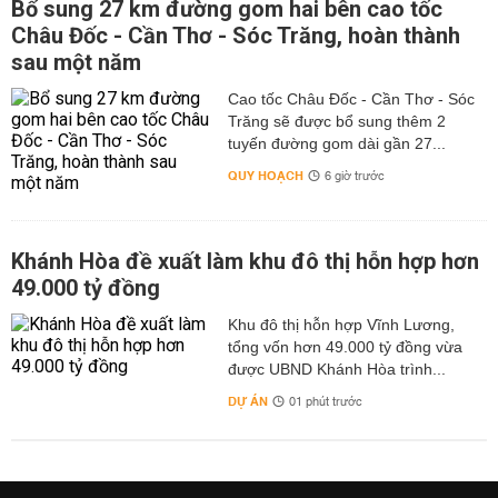
Bổ sung 27 km đường gom hai bên cao tốc
Châu Đốc - Cần Thơ - Sóc Trăng, hoàn thành
sau một năm
Cao tốc Châu Đốc - Cần Thơ - Sóc
Trăng sẽ được bổ sung thêm 2
tuyến đường gom dài gần 27...
QUY HOẠCH
6 giờ trước
Khánh Hòa đề xuất làm khu đô thị hỗn hợp hơn
49.000 tỷ đồng
Khu đô thị hỗn hợp Vĩnh Lương,
tổng vốn hơn 49.000 tỷ đồng vừa
được UBND Khánh Hòa trình...
DỰ ÁN
01 phút trước