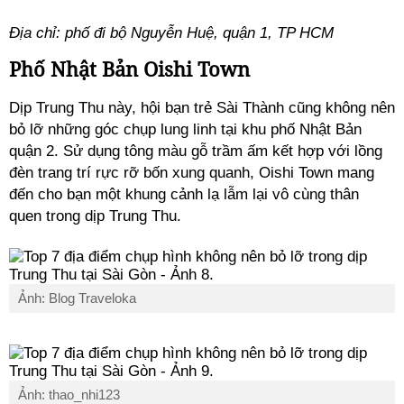
Địa chỉ: phố đi bộ Nguyễn Huệ, quận 1, TP HCM
Phố Nhật Bản Oishi Town
Dịp Trung Thu này, hội bạn trẻ Sài Thành cũng không nên
bỏ lỡ những góc chụp lung linh tại khu phố Nhật Bản
quận 2. Sử dụng tông màu gỗ trầm ấm kết hợp với lồng
đèn trang trí rực rỡ bốn xung quanh, Oishi Town mang
đến cho bạn một khung cảnh lạ lẫm lại vô cùng thân
quen trong dịp Trung Thu.
Ảnh: Blog Traveloka
Ảnh: thao_nhi123