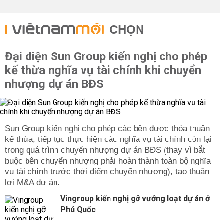
CHỌN
Đại diện Sun Group kiến nghị cho phép
kế thừa nghĩa vụ tài chính khi chuyển
nhượng dự án BĐS
Sun Group kiến nghị cho phép các bên được thỏa thuận
kế thừa, tiếp tục thực hiện các nghĩa vụ tài chính còn lại
trong quá trình chuyển nhượng dự án BĐS (thay vì bắt
buộc bên chuyển nhượng phải hoàn thành toàn bộ nghĩa
vụ tài chính trước thời điểm chuyển nhượng), tạo thuận
lợi M&A dự án.
Vingroup kiến nghị gỡ vướng loạt dự án ở
Phú Quốc