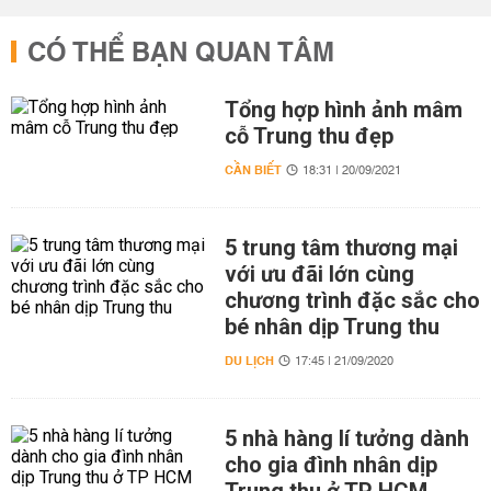
CÓ THỂ BẠN QUAN TÂM
Tổng hợp hình ảnh mâm
cỗ Trung thu đẹp
CẦN BIẾT
18:31 | 20/09/2021
5 trung tâm thương mại
với ưu đãi lớn cùng
chương trình đặc sắc cho
bé nhân dịp Trung thu
DU LỊCH
17:45 | 21/09/2020
5 nhà hàng lí tưởng dành
cho gia đình nhân dịp