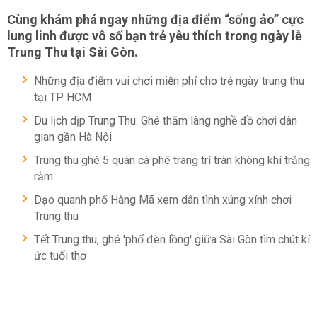
Cùng khám phá ngay những địa điểm “sống ảo” cực
lung linh được vô số bạn trẻ yêu thích trong ngày lễ
Trung Thu tại Sài Gòn.
Những địa điểm vui chơi miễn phí cho trẻ ngày trung thu
tại TP HCM
Du lịch dịp Trung Thu: Ghé thăm làng nghề đồ chơi dân
gian gần Hà Nội
Trung thu ghé 5 quán cà phê trang trí tràn không khí trăng
rằm
Dạo quanh phố Hàng Mã xem dân tình xúng xính chơi
Trung thu
Tết Trung thu, ghé 'phố đèn lồng' giữa Sài Gòn tìm chút kí
ức tuổi thơ