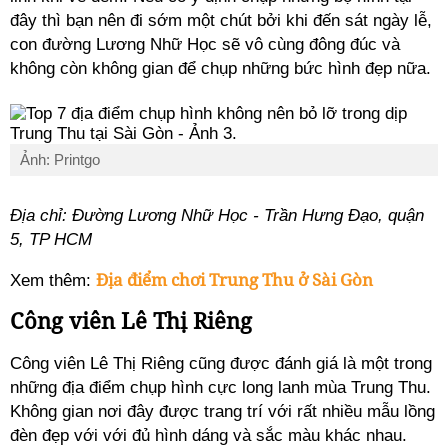
đây thì bạn nên đi sớm một chút bởi khi đến sát ngày lễ,
con đường Lương Nhữ Học sẽ vô cùng đông đúc và
không còn không gian để chụp những bức hình đẹp nữa.
Ảnh: Printgo
Địa chỉ: Đường Lương Nhữ Học - Trần Hưng Đạo, quận
5, TP HCM
Địa điểm chơi Trung Thu ở Sài Gòn
Xem thêm:
Công viên Lê Thị Riêng
Công viên Lê Thị Riêng cũng được đánh giá là một trong
những địa điểm chụp hình cực long lanh mùa Trung Thu.
Không gian nơi đây được trang trí với rất nhiều mẫu lồng
đèn đẹp với với đủ hình dáng và sắc màu khác nhau.