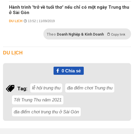
Hành trình 'trở về tuổi thơ' nếu chỉ có một ngày Trung thu
ở Sài Gòn
DU LỊCH
13:52 | 11/09/2019
Theo
Doanh Nghiệp & Kinh Doanh
Copy link
DU LỊCH
0
Chia sẻ
lễ hội trung thu
địa điểm chơi Trung thu
Tag:
Tết Trung Thu năm 2021
địa điểm chơi trung thu ở Sài Gòn