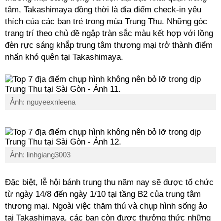
tâm, Takashimaya đồng thời là địa điểm check-in yêu
thích của các bạn trẻ trong mùa Trung Thu. Những góc
trang trí theo chủ đề ngập tràn sắc màu kết hợp với lồng
đèn rực sáng khắp trung tâm thương mại trở thành điểm
nhấn khó quên tại Takashimaya.
Ảnh: nguyeexnleena
Ảnh: linhgiang3003
Đặc biệt, lễ hội bánh trung thu năm nay sẽ được tổ chức
từ ngày 14/8 đến ngày 1/10 tại tầng B2 của trung tâm
thương mại. Ngoài việc thăm thú và chụp hình sống ảo
tại Takashimaya, các bạn còn được thưởng thức những