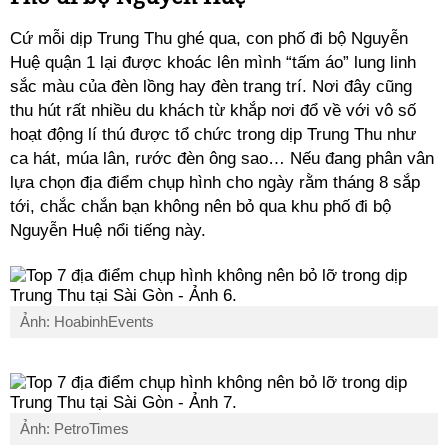
Cứ mỗi dịp Trung Thu ghé qua, con phố đi bộ Nguyễn
Huệ quận 1 lại được khoác lên mình “tấm áo” lung linh
sắc màu của đèn lồng hay đèn trang trí. Nơi đây cũng
thu hút rất nhiều du khách từ khắp nơi đổ về với vô số
hoạt động lí thú được tổ chức trong dịp Trung Thu như
ca hát, múa lân, rước đèn ông sao… Nếu đang phân vân
lựa chọn địa điểm chụp hình cho ngày rằm tháng 8 sắp
tới, chắc chắn bạn không nên bỏ qua khu phố đi bộ
Nguyễn Huệ nổi tiếng này.
Ảnh: HoabinhEvents
Ảnh: PetroTimes