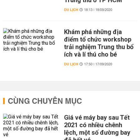
Trung thu ở TP HCM
DU LỊCH
18:13 | 18/09/2020
Khám phá những địa
điểm tổ chức workshop
trải nghiệm Trung thu bổ
ích và lí thú cho bé
DU LỊCH
17:50 | 17/09/2020
CÙNG CHUYÊN MỤC
Giá vé máy bay sau Tết
2021 có nhiều chênh
lệch, một số đường bay