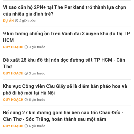
Vì sao căn hộ 2PN+ tại The Parkland trở thành lựa chọn
của nhiều gia đình trẻ?
DỰ ÁN
2 giờ trước
9 km tường chống ồn trên Vành đai 3 xuyên khu đô thị TP
HCM
QUY HOẠCH
3 giờ trước
Đề xuất 28 khu đô thị nén dọc đường sắt TP HCM - Cần
Thơ
QUY HOẠCH
3 giờ trước
Khu vực Công viên Cầu Giấy sẽ là điểm bắn pháo hoa và
phố đi bộ mới tại Hà Nội
QUY HOẠCH
6 giờ trước
Bổ sung 27 km đường gom hai bên cao tốc Châu Đốc -
Cần Thơ - Sóc Trăng, hoàn thành sau một năm
QUY HOẠCH
6 giờ trước