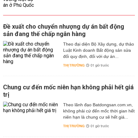
Đề xuất cho chuyển nhượng dự án bất động
sản đang thế chấp ngân hàng
Theo đại diện Bộ Xây dựng, dự thảo
Luật Kinh doanh Bất động sản sửa
đổi quy định, đối với dự án...
THỊ TRƯỜNG
01 giờ trước
Chung cư đến mốc niên hạn không phải hết giá
trị
Theo lãnh đạo Batdongsan.com.vn,
không phải cứ đến mốc thời gian hết
niên hạn là chung cư sẽ hết giá...
THỊ TRƯỜNG
01 giờ trước