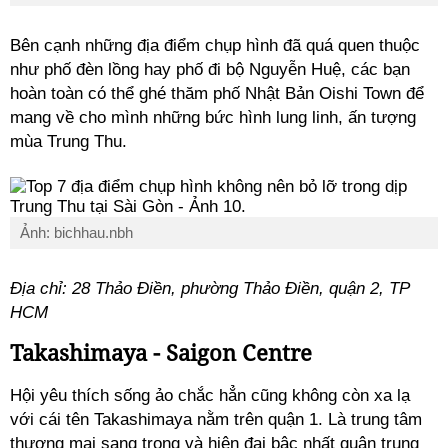
Bên cạnh những địa điểm chụp hình đã quá quen thuộc
như phố đèn lồng hay phố đi bộ Nguyễn Huệ, các bạn
hoàn toàn có thể ghé thăm phố Nhật Bản Oishi Town để
mang về cho mình những bức hình lung linh, ấn tượng
mùa Trung Thu.
Ảnh: bichhau.nbh
Địa chỉ: 28 Thảo Điền, phường Thảo Điền, quận 2, TP
HCM
Takashimaya - Saigon Centre
Hội yêu thích sống ảo chắc hẳn cũng không còn xa lạ
với cái tên Takashimaya nằm trên quận 1. Là trung tâm
thương mại sang trọng và hiện đại bậc nhất quận trung