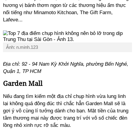
hương vị bánh thơm ngon từ các thương hiệu ẩm thực
nổi tiếng như Minamoto Kitchoan, The Gift Farm,
Lafeve...
Ảnh: n.minh.123
Địa chỉ: 92 - 94 Nam Kỳ Khởi Nghĩa, phường Bến Nghé,
Quận 1, TP HCM
Garden Mall
Nếu đang tìm kiếm một địa chỉ chụp hình vừa lung linh
lại không quá đông đúc thì chắc hẳn Garden Mall sẽ là
gợi ý vô cùng lí tưởng dành cho bạn. Mặt tiền của trung
tâm thương mại này được trang trí với vô số chiếc đèn
lồng nhỏ xinh rực rỡ sắc màu.