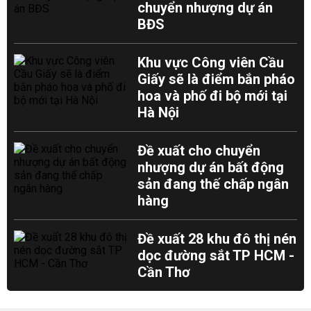
chuyển nhượng dự án
BĐS
Khu vực Công viên Cầu
Giấy sẽ là điểm bắn pháo
hoa và phố đi bộ mới tại
Hà Nội
Đề xuất cho chuyển
nhượng dự án bất động
sản đang thế chấp ngân
hàng
Đề xuất 28 khu đô thị nén
dọc đường sắt TP HCM -
Cần Thơ