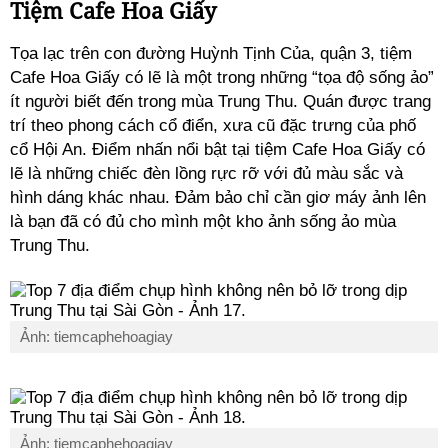
Tiệm Cafe Hoa Giấy
Tọa lạc trên con đường Huỳnh Tịnh Của, quận 3, tiệm
Cafe Hoa Giấy có lẽ là một trong những “tọa độ sống ảo”
ít người biết đến trong mùa Trung Thu. Quán được trang
trí theo phong cách cổ điển, xưa cũ đặc trưng của phố
cổ Hội An. Điểm nhấn nổi bật tại tiệm Cafe Hoa Giấy có
lẽ là những chiếc đèn lồng rực rỡ với đủ màu sắc và
hình dáng khác nhau. Đảm bảo chỉ cần giơ máy ảnh lên
là bạn đã có đủ cho mình một kho ảnh sống ảo mùa
Trung Thu.
Ảnh: tiemcaphehoagiay
Ảnh: tiemcaphehoagiay