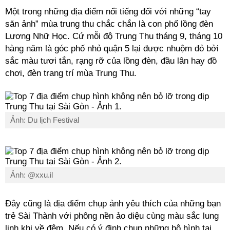
Một trong những địa điểm nổi tiếng đối với những “tay
săn ảnh” mùa trung thu chắc chắn là con phố lồng đèn
Lương Nhữ Học. Cứ mỗi độ Trung Thu tháng 9, tháng 10
hàng năm là góc phố nhỏ quận 5 lại được nhuộm đỏ bởi
sắc màu tươi tắn, rạng rỡ của lồng đèn, đầu lân hay đồ
chơi, đèn trang trí mùa Trung Thu.
Ảnh: Du lịch Festival
Ảnh: @xxu.il
Đây cũng là địa điểm chụp ảnh yêu thích của những bạn
trẻ Sài Thành với phông nền ảo diệu cùng màu sắc lung
linh khi về đêm. Nếu có ý định chụp những bộ hình tại