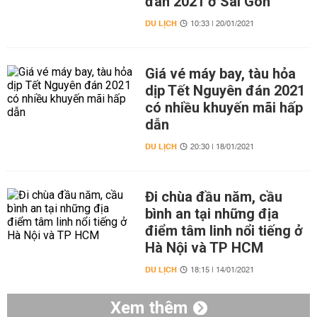
đán 2021 ở Sài Gòn
DU LỊCH
10:33 | 20/01/2021
Giá vé máy bay, tàu hỏa
dịp Tết Nguyên đán 2021
có nhiều khuyến mãi hấp
dẫn
DU LỊCH
20:30 | 18/01/2021
Đi chùa đầu năm, cầu
bình an tại những địa
điểm tâm linh nổi tiếng ở
Hà Nội và TP HCM
DU LỊCH
18:15 | 14/01/2021
Xem thêm