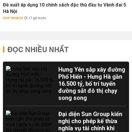
Đề xuất áp dụng 10 chính sách đặc thù đầu tư Vành đai 5
Hà Nội
QUY HOẠCH
17 giờ trước
ĐỌC NHIỀU NHẤT
Hưng Yên sắp xây đường
Phố Hiến - Hưng Hà gần
16.500 tỷ, bố trí tuyến
đường sắt đô thị chạy
song song
Đại diện Sun Group kiến
nghị cho phép kế thừa
nghĩa vụ tài chính khi