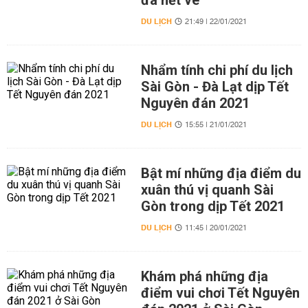
đã hết vé
DU LỊCH
21:49 | 22/01/2021
Nhẩm tính chi phí du lịch
Sài Gòn - Đà Lạt dịp Tết
Nguyên đán 2021
DU LỊCH
15:55 | 21/01/2021
Bật mí những địa điểm du
xuân thú vị quanh Sài
Gòn trong dịp Tết 2021
DU LỊCH
11:45 | 20/01/2021
Khám phá những địa
điểm vui chơi Tết Nguyên