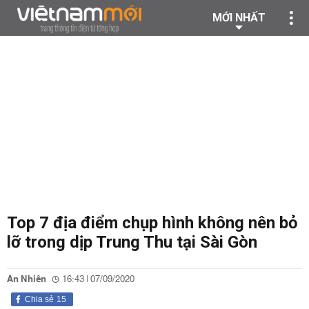
MỚI NHẤT
Top 7 địa điểm chụp hình không nên bỏ
lỡ trong dịp Trung Thu tại Sài Gòn
An Nhiên
16:43 | 07/09/2020
Chia sẻ
15