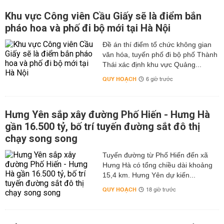
Khu vực Công viên Cầu Giấy sẽ là điểm bắn
pháo hoa và phố đi bộ mới tại Hà Nội
Đề án thí điểm tổ chức không gian
văn hóa, tuyến phố đi bộ phố Thành
Thái xác định khu vực Quảng...
QUY HOẠCH
6 giờ trước
Hưng Yên sắp xây đường Phố Hiến - Hưng Hà
gần 16.500 tỷ, bố trí tuyến đường sắt đô thị
chạy song song
Tuyến đường từ Phố Hiến đến xã
Hưng Hà có tổng chiều dài khoảng
15,4 km. Hưng Yên dự kiến...
QUY HOẠCH
18 giờ trước