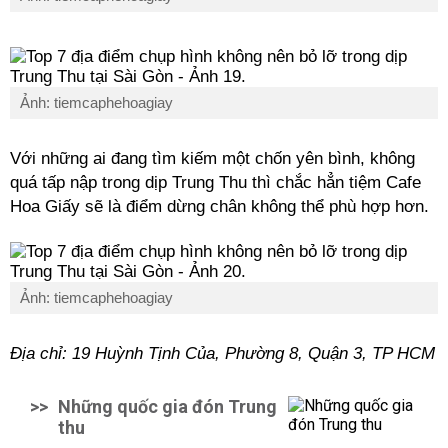
Ảnh: tiemcaphehoagiay
Với những ai đang tìm kiếm một chốn yên bình, không
quá tấp nập trong dịp Trung Thu thì chắc hẳn tiệm Cafe
Hoa Giấy sẽ là điểm dừng chân không thể phù hợp hơn.
Ảnh: tiemcaphehoagiay
Địa chỉ: 19 Huỳnh Tịnh Của, Phường 8, Quận 3, TP HCM
>>
Những quốc gia đón Trung
thu