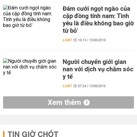
Đám cưới ngọt ngào của
cặp đồng tính nam: Tình
yêu là điều không bao giờ
từ bỏ'
LGBT
16:13 | 13/06/2019
Người chuyển giới gian
nan với dịch vụ chăm sóc
y tế
LGBT
07:24 | 13/06/2019
Xem thêm
TIN GIỜ CHÓT