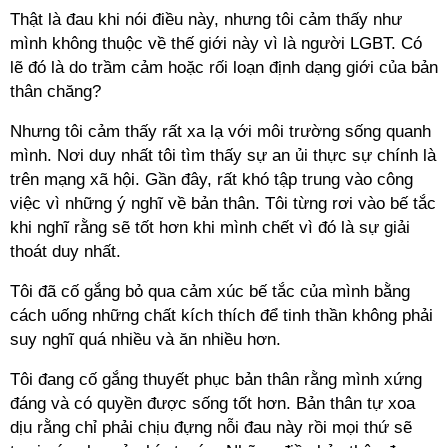
Thật là đau khi nói điều này, nhưng tôi cảm thấy như
mình không thuộc về thế giới này vì là người LGBT. Có
lẽ đó là do trầm cảm hoặc rối loạn định dạng giới của bản
thân chăng?
Nhưng tôi cảm thấy rất xa lạ với môi trường sống quanh
mình. Nơi duy nhất tôi tìm thấy sự an ủi thực sự chính là
trên mạng xã hội. Gần đây, rất khó tập trung vào công
việc vì những ý nghĩ về bản thân. Tôi từng rơi vào bế tắc
khi nghĩ rằng sẽ tốt hơn khi mình chết vì đó là sự giải
thoát duy nhất.
Tôi đã cố gắng bỏ qua cảm xúc bế tắc của mình bằng
cách uống những chất kích thích để tinh thần không phải
suy nghĩ quá nhiều và ăn nhiều hơn.
Tôi đang cố gắng thuyết phục bản thân rằng mình xứng
đáng và có quyền được sống tốt hơn. Bản thân tự xoa
dịu rằng chỉ phải chịu đựng nỗi đau này rồi mọi thứ sẽ