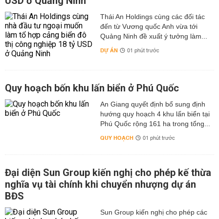
USD ở Quảng Ninh
Thái An Holdings cùng các đối tác
đến từ Vương quốc Anh vừa tới
Quảng Ninh đề xuất ý tưởng làm...
DỰ ÁN
01 phút trước
Quy hoạch bốn khu lấn biển ở Phú Quốc
An Giang quyết định bổ sung định
hướng quy hoạch 4 khu lấn biển tại
Phú Quốc rộng 161 ha trong tổng...
QUY HOẠCH
01 phút trước
Đại diện Sun Group kiến nghị cho phép kế thừa
nghĩa vụ tài chính khi chuyển nhượng dự án
BĐS
Sun Group kiến nghị cho phép các