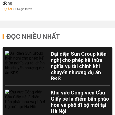
đồng
DỰ ÁN
14 giờ trước
ĐỌC NHIỀU NHẤT
Đại diện Sun Group kiến
nghị cho phép kế thừa
nghĩa vụ tài chính khi
chuyển nhượng dự án
BĐS
Khu vực Công viên Cầu
Giấy sẽ là điểm bắn pháo
hoa và phố đi bộ mới tại
Hà Nội