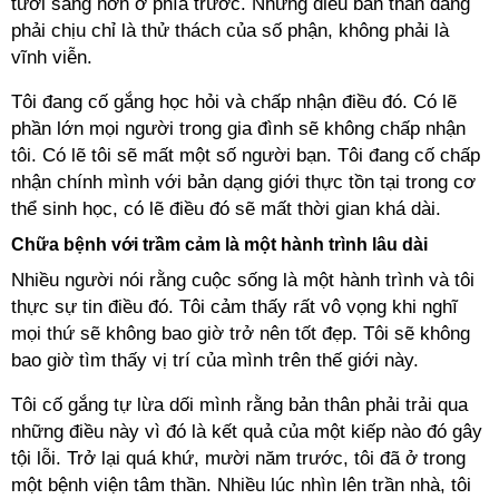
tươi sáng hơn ở phía trước. Những điều bản thân đang
phải chịu chỉ là thử thách của số phận, không phải là
vĩnh viễn.
Tôi đang cố gắng học hỏi và chấp nhận điều đó. Có lẽ
phần lớn mọi người trong gia đình sẽ không chấp nhận
tôi. Có lẽ tôi sẽ mất một số người bạn. Tôi đang cố chấp
nhận chính mình với bản dạng giới thực tồn tại trong cơ
thể sinh học, có lẽ điều đó sẽ mất thời gian khá dài.
Chữa bệnh với trầm cảm là một hành trình lâu dài
Nhiều người nói rằng cuộc sống là một hành trình và tôi
thực sự tin điều đó. Tôi cảm thấy rất vô vọng khi nghĩ
mọi thứ sẽ không bao giờ trở nên tốt đẹp. Tôi sẽ không
bao giờ tìm thấy vị trí của mình trên thế giới này.
Tôi cố gắng tự lừa dối mình rằng bản thân phải trải qua
những điều này vì đó là kết quả của một kiếp nào đó gây
tội lỗi. Trở lại quá khứ, mười năm trước, tôi đã ở trong
một bệnh viện tâm thần. Nhiều lúc nhìn lên trần nhà, tôi