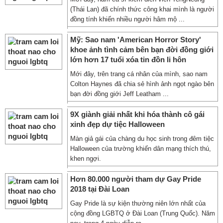
(Thái Lan) đã chính thức công khai mình là người
đồng tính khiến nhiều người hâm mộ ...
Mỹ: Sao nam 'American Horror Story'
khoe ảnh tình cảm bên bạn đời đồng giới
lớn hơn 17 tuổi xóa tin đồn li hôn
Mới đây, trên trang cá nhân của mình, sao nam
Colton Haynes đã chia sẻ hình ảnh ngọt ngào bên
bạn đời đồng giới Jeff Leatham ...
9X giành giải nhất khi hóa thành cô gái
xinh đẹp dự tiệc Halloween
Màn giả gái của chàng du học sinh trong đêm tiệc
Halloween của trường khiến dân mạng thích thú,
khen ngợi.
Hơn 80.000 người tham dự Gay Pride
2018 tại Đài Loan
Gay Pride là sự kiện thường niên lớn nhất của
cộng đồng LGBTQ ở Đài Loan (Trung Quốc). Năm