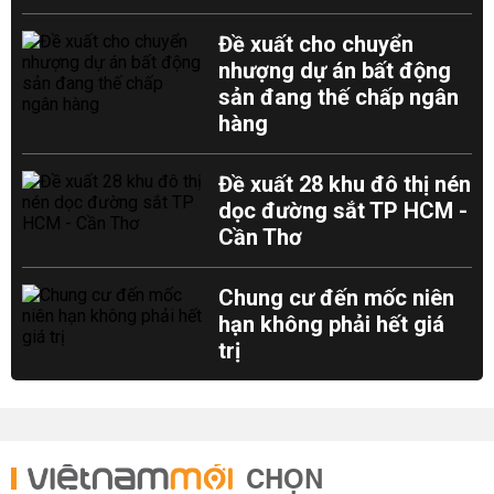
Đề xuất cho chuyển
nhượng dự án bất động
sản đang thế chấp ngân
hàng
Đề xuất 28 khu đô thị nén
dọc đường sắt TP HCM -
Cần Thơ
Chung cư đến mốc niên
hạn không phải hết giá
trị
CHỌN