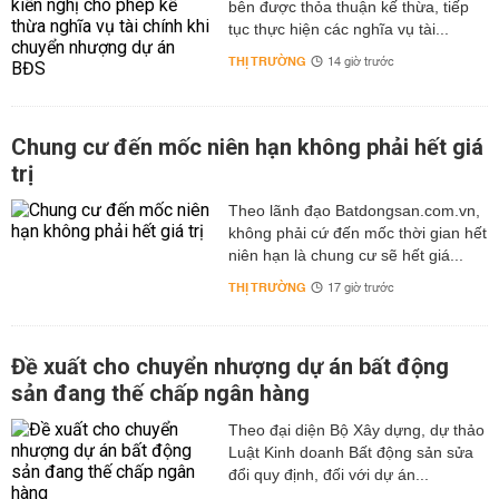
bên được thỏa thuận kế thừa, tiếp
tục thực hiện các nghĩa vụ tài...
THỊ TRƯỜNG
14 giờ trước
Chung cư đến mốc niên hạn không phải hết giá
trị
Theo lãnh đạo Batdongsan.com.vn,
không phải cứ đến mốc thời gian hết
niên hạn là chung cư sẽ hết giá...
THỊ TRƯỜNG
17 giờ trước
Đề xuất cho chuyển nhượng dự án bất động
sản đang thế chấp ngân hàng
Theo đại diện Bộ Xây dựng, dự thảo
Luật Kinh doanh Bất động sản sửa
đổi quy định, đối với dự án...