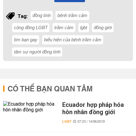
đồng tính
bệnh trầm cảm
Tag:
cộng đồng LGBT
trầm cảm
lgbt
đồng giới
tìm bạn gay
biểu hiện của bệnh trầm cảm
tâm sự người đồng tính
CÓ THỂ BẠN QUAN TÂM
Ecuador hợp pháp hóa
hôn nhân đồng giới
LGBT
07:23 | 14/06/2019