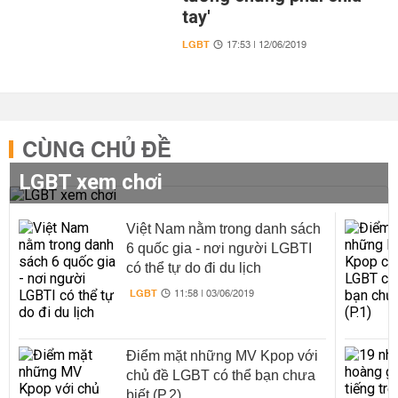
tay'
LGBT
17:53 | 12/06/2019
CÙNG CHỦ ĐỀ
LGBT xem chơi
Việt Nam nằm trong danh sách
6 quốc gia - nơi người LGBTI
có thể tự do đi du lịch
LGBT
11:58 | 03/06/2019
Điểm mặt những MV Kpop với
chủ đề LGBT có thể bạn chưa
biết (P.2)