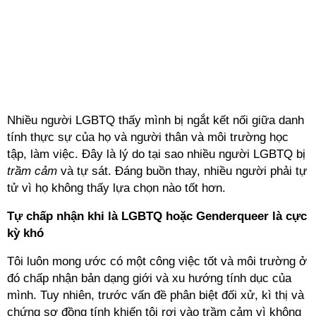
Nhiều người LGBTQ thấy mình bị ngắt kết nối giữa danh
tính thực sự của họ và người thân và môi trường học
tập, làm việc. Đây là lý do tại sao nhiều người LGBTQ bị
trầm cảm
và tự sát. Đáng buồn thay, nhiều người phải tự
tử vì họ không thấy lựa chọn nào tốt hơn.
Tự chấp nhận khi là LGBTQ hoặc Genderqueer là cực
kỳ khó
Tôi luôn mong ước có một công việc tốt và môi trường ở
đó chấp nhận bản dạng giới và xu hướng tính dục của
mình. Tuy nhiên, trước vấn đề phân biệt đối xử, kì thị và
chứng sợ đồng tính khiến tôi rơi vào trầm cảm vì không