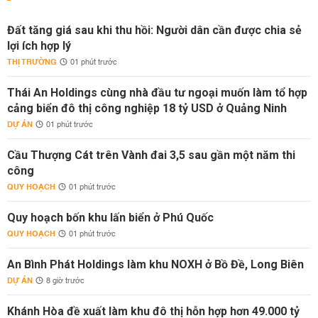
Đất tăng giá sau khi thu hồi: Người dân cần được chia sẻ
lợi ích hợp lý
THỊ TRƯỜNG
01 phút trước
Thái An Holdings cùng nhà đầu tư ngoại muốn làm tổ hợp
cảng biển đô thị công nghiệp 18 tỷ USD ở Quảng Ninh
DỰ ÁN
01 phút trước
Cầu Thượng Cát trên Vành đai 3,5 sau gần một năm thi
công
QUY HOẠCH
01 phút trước
Quy hoạch bốn khu lấn biển ở Phú Quốc
QUY HOẠCH
01 phút trước
An Bình Phát Holdings làm khu NOXH ở Bồ Đề, Long Biên
DỰ ÁN
8 giờ trước
Khánh Hòa đề xuất làm khu đô thị hỗn hợp hơn 49.000 tỷ