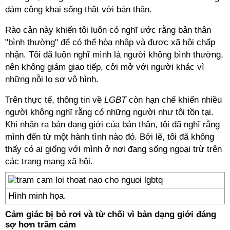
dám công khai sống thật với bản thân.
Rào cản này khiến tôi luôn có nghĩ ước rằng bản thân
"bình thường" để có thể hòa nhập và được xã hội chấp
nhận. Tôi đã luôn nghĩ mình là người không bình thường,
nên không giám giao tiếp, cởi mở với người khác vì
những nỗi lo sợ vô hình.
Trên thực tế, thông tin về
LGBT
còn hạn chế khiến nhiều
người không nghĩ rằng có những người như tôi tồn tại.
Khi nhận ra bản dạng giới của bản thân, tôi đã nghĩ rằng
mình đến từ một hành tình nào đó. Bởi lẽ, tôi đã không
thấy có ai giống với mình ở nơi đang sống ngoại trừ trên
các trang mạng xã hội.
Hình minh họa.
Cảm giác bị bỏ rơi và từ chối vì bản dạng giới đáng
sợ hơn trầm cảm