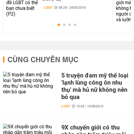
LGBT
08:29 | 24/05/2019
CÙNG CHUYÊN MỤC
5 truyện đam mỹ thể loại
'lạnh lùng công ôn nhu
thụ' mà hủ nữ không nên
bỏ qua
LGBT
10:02 | 15/06/2019
9X chuyển giới có thu