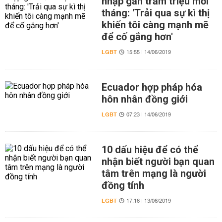
nhập gần trăm triệu mỗi
tháng: 'Trải qua sự kì thị
khiến tôi càng mạnh mẽ
để cố gắng hơn'
LGBT
15:55 | 14/06/2019
Ecuador hợp pháp hóa
hôn nhân đồng giới
LGBT
07:23 | 14/06/2019
10 dấu hiệu để có thể
nhận biết người bạn quan
tâm trên mạng là người
đồng tính
LGBT
17:16 | 13/06/2019