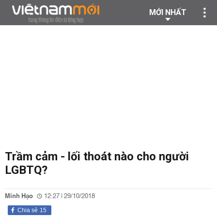
MỚI NHẤT
Trầm cảm - lối thoát nào cho người
LGBTQ?
Minh Hạo
12:27 | 29/10/2018
Chia sẻ
15