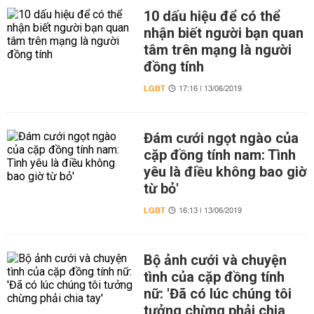
10 dấu hiệu để có thể
nhận biết người bạn quan
tâm trên mạng là người
đồng tính
LGBT
17:16 | 13/06/2019
Đám cưới ngọt ngào của
cặp đồng tính nam: Tình
yêu là điều không bao giờ
từ bỏ'
LGBT
16:13 | 13/06/2019
Bộ ảnh cưới và chuyện
tình của cặp đồng tính
nữ: 'Đã có lúc chúng tôi
tưởng chừng phải chia