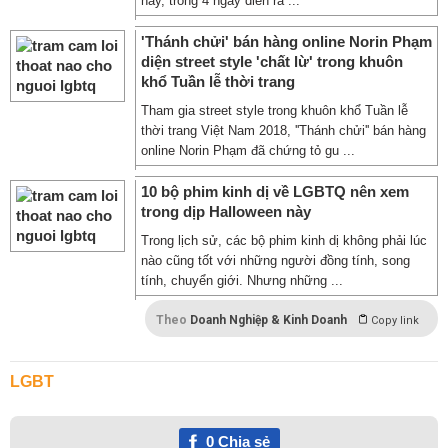
nay, trong 4 ngày diễn ra ...
'Thánh chửi' bán hàng online Norin Phạm
diện street style 'chất lừ' trong khuôn
khổ Tuần lễ thời trang
Tham gia street style trong khuôn khổ Tuần lễ
thời trang Việt Nam 2018, ''Thánh chửi'' bán hàng
online Norin Phạm đã chứng tỏ gu ...
10 bộ phim kinh dị về LGBTQ nên xem
trong dịp Halloween này
Trong lịch sử, các bộ phim kinh dị không phải lúc
nào cũng tốt với những người đồng tính, song
tính, chuyển giới. Nhưng những ...
Theo
Doanh Nghiệp & Kinh Doanh
Copy link
LGBT
0
Chia sẻ