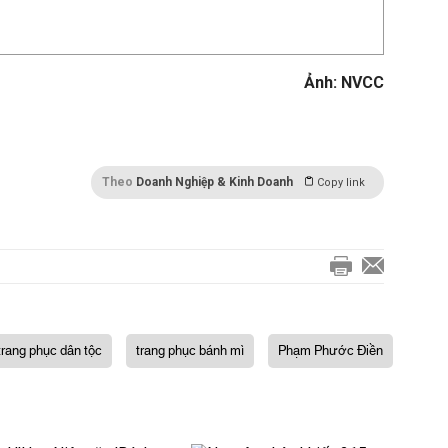
Ảnh: NVCC
Theo
Doanh Nghiệp & Kinh Doanh
Copy link
 trang phục dân tộc
trang phục bánh mì
Phạm Phước Điền