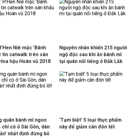
 H'Hen Niê mặc 'Bánh
Nguyên nhân khiến 215 người
ự tin catwalk trên sân
ngộ độc sau khi ăn bánh mì
Hoa hậu Hoàn vũ 2018
tại quán nổi tiếng ở Đắk Lắk
 quán bánh mì ngon
‘Tạm biệt’ 5 loại thực phẩm
ạ chỉ có ở Sài Gòn, dân
này để giảm cân đón tết
 ăn’ nhất định đừng bỏ