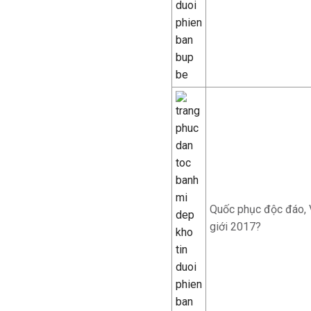
Quốc phục độc đáo, 
giới 2017?