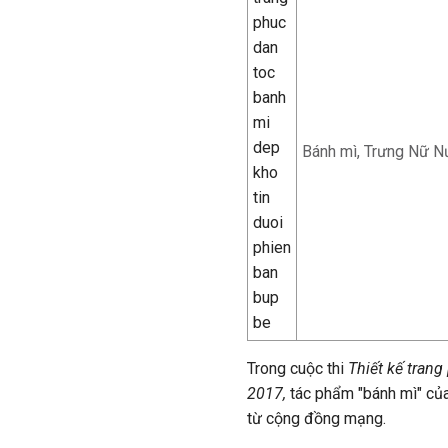
Bánh mì, Trưng Nữ Nư
Trong cuộc thi
Thiết kế trang
2017,
tác phẩm "bánh mì" củ
từ cộng đồng mạng.