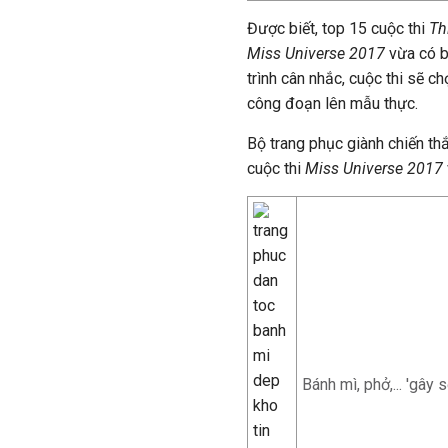
Được biết, top 15 cuộc thi
Thi
Miss Universe 2017
vừa có b
trình cân nhắc, cuộc thi sẽ c
công đoạn lên mẫu thực.
Bộ trang phục giành chiến t
cuộc thi
Miss Universe 2017
Bánh mì, phở,... 'gây 