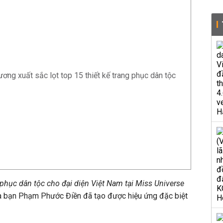
ơng xuất sắc lọt top 15 thiết kế trang phục dân tộc
 phục dân tộc cho đại diện Việt Nam tại Miss Universe
a bạn Phạm Phước Điền đã tạo được hiệu ứng đặc biệt