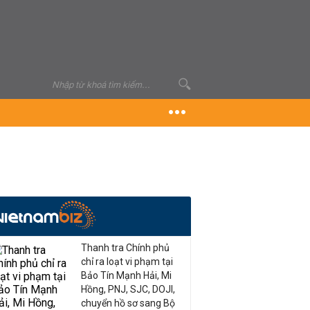
Thanh tra Chính phủ
chỉ ra loạt vi phạm tại
Bảo Tín Mạnh Hải, Mi
Hồng, PNJ, SJC, DOJI,
chuyển hồ sơ sang Bộ