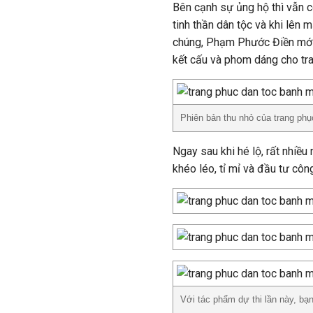
Bên cạnh sự ủng hộ thì vẫn 
tinh thần dân tộc và khi lên
chúng, Phạm Phước Điền mới 
kết cấu và phom dáng cho tra
Phiên bản thu nhỏ của trang phụ
Ngay sau khi hé lộ, rất nhiều
khéo léo, tỉ mỉ và đầu tư côn
Với tác phẩm dự thi lần này, b