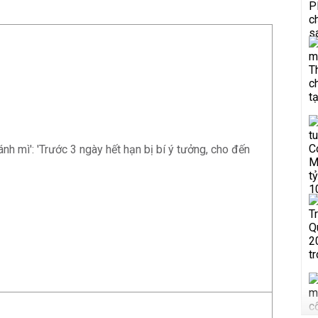
ánh mì': 'Trước 3 ngày hết hạn bị bí ý tưởng, cho đến