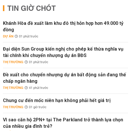
TIN GIỜ CHÓT
Khánh Hòa đề xuất làm khu đô thị hỗn hợp hơn 49.000 tỷ
đồng
DỰ ÁN
01 phút trước
Đại diện Sun Group kiến nghị cho phép kế thừa nghĩa vụ
tài chính khi chuyển nhượng dự án BĐS
THỊ TRƯỜNG
01 phút trước
Đề xuất cho chuyển nhượng dự án bất động sản đang thế
chấp ngân hàng
THỊ TRƯỜNG
41 phút trước
Chung cư đến mốc niên hạn không phải hết giá trị
THỊ TRƯỜNG
01 giờ trước
Vì sao căn hộ 2PN+ tại The Parkland trở thành lựa chọn
của nhiều gia đình trẻ?