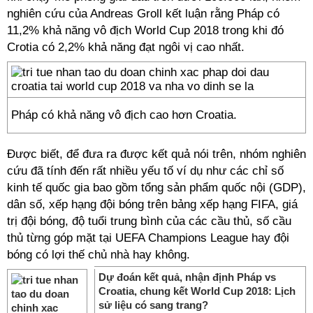
nghiên cứu của Andreas Groll kết luận rằng Pháp có
11,2% khả năng vô địch World Cup 2018 trong khi đó
Crotia có 2,2% khả năng đạt ngôi vị cao nhất.
Pháp có khả năng vô địch cao hơn Croatia.
Được biết, để đưa ra được kết quả nói trên, nhóm nghiên
cứu đã tính đến rất nhiều yếu tố ví dụ như các chỉ số
kinh tế quốc gia bao gồm tổng sản phẩm quốc nội (GDP),
dân số, xếp hạng đội bóng trên bảng xếp hạng FIFA, giá
trị đội bóng, độ tuổi trung bình của các cầu thủ, số cầu
thủ từng góp mặt tại UEFA Champions League hay đội
bóng có lợi thế chủ nhà hay không.
Dự đoán kết quả, nhận định Pháp vs
Croatia, chung kết World Cup 2018: Lịch
sử liệu có sang trang?