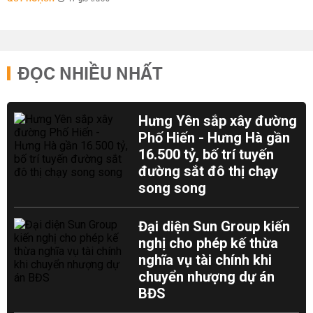
ĐỌC NHIỀU NHẤT
Hưng Yên sắp xây đường
Phố Hiến - Hưng Hà gần
16.500 tỷ, bố trí tuyến
đường sắt đô thị chạy
song song
Đại diện Sun Group kiến
nghị cho phép kế thừa
nghĩa vụ tài chính khi
chuyển nhượng dự án
BĐS