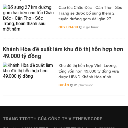
Cao tốc Châu Đốc - Cần Thơ - Sóc
Trăng sẽ được bổ sung thêm 2
tuyến đường gom dài gần 27...
QUY HOẠCH
6 giờ trước
Khánh Hòa đề xuất làm khu đô thị hỗn hợp hơn
49.000 tỷ đồng
Khu đô thị hỗn hợp Vĩnh Lương,
tổng vốn hơn 49.000 tỷ đồng vừa
được UBND Khánh Hòa trình...
DỰ ÁN
01 phút trước
TRANG TTĐTTH CỦA CÔNG TY VIETNEWSCORP