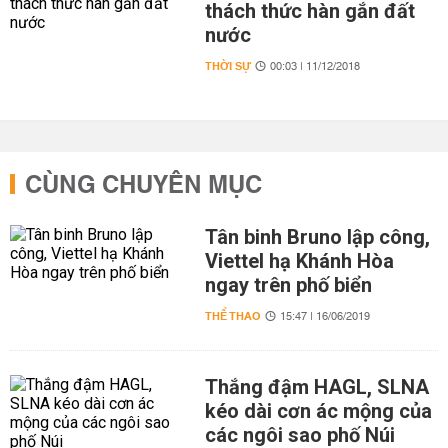
thách thức hàn gắn đất
nước
THỜI SỰ
00:03 | 11/12/2018
CÙNG CHUYÊN MỤC
Tân binh Bruno lập công,
Viettel hạ Khánh Hòa
ngay trên phố biển
THỂ THAO
15:47 | 16/06/2019
Thắng đậm HAGL, SLNA
kéo dài cơn ác mộng của
các ngôi sao phố Núi