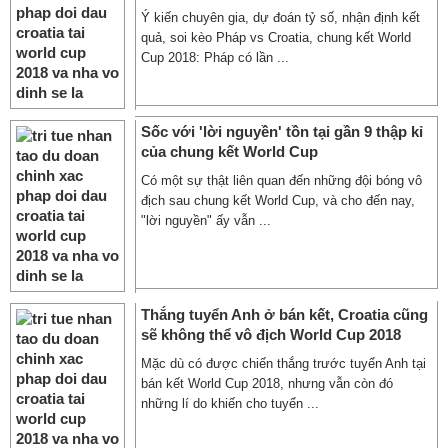
Ý kiến chuyên gia, dự đoán tỷ số, nhận định kết
quả, soi kèo Pháp vs Croatia, chung kết World
Cup 2018: Pháp có lần ...
Sốc với 'lời nguyền' tồn tại gần 9 thập kỉ
của chung kết World Cup
Có một sự thật liên quan đến những đội bóng vô
địch sau chung kết World Cup, và cho đến nay,
"lời nguyền" ấy vẫn ...
Thắng tuyển Anh ở bán kết, Croatia cũng
sẽ không thể vô địch World Cup 2018
Mặc dù có được chiến thắng trước tuyển Anh tại
bán kết World Cup 2018, nhưng vẫn còn đó
những lí do khiến cho tuyển ...