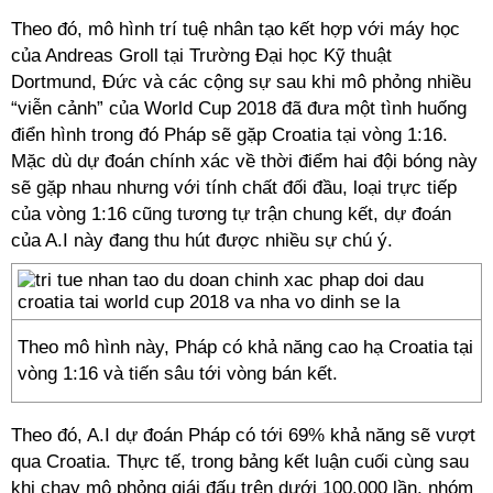
Theo đó, mô hình trí tuệ nhân tạo kết hợp với máy học
của Andreas Groll tại Trường Đại học Kỹ thuật
Dortmund, Đức và các cộng sự sau khi mô phỏng nhiều
“viễn cảnh” của World Cup 2018 đã đưa một tình huống
điển hình trong đó Pháp sẽ gặp Croatia tại vòng 1:16.
Mặc dù dự đoán chính xác về thời điểm hai đội bóng này
sẽ gặp nhau nhưng với tính chất đối đầu, loại trực tiếp
của vòng 1:16 cũng tương tự trận chung kết, dự đoán
của A.I này đang thu hút được nhiều sự chú ý.
Theo mô hình này, Pháp có khả năng cao hạ Croatia tại
vòng 1:16 và tiến sâu tới vòng bán kết.
Theo đó, A.I dự đoán Pháp có tới 69% khả năng sẽ vượt
qua Croatia. Thực tế, trong bảng kết luận cuối cùng sau
khi chạy mô phỏng giái đấu trên dưới 100.000 lần, nhóm