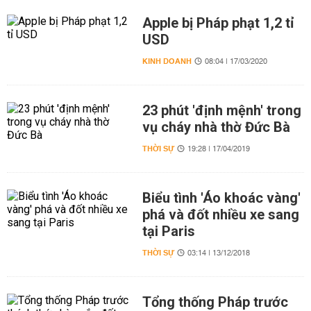
Apple bị Pháp phạt 1,2 tỉ
USD
KINH DOANH
08:04 | 17/03/2020
23 phút 'định mệnh' trong
vụ cháy nhà thờ Đức Bà
THỜI SỰ
19:28 | 17/04/2019
Biểu tình 'Áo khoác vàng'
phá và đốt nhiều xe sang
tại Paris
THỜI SỰ
03:14 | 13/12/2018
Tổng thống Pháp trước