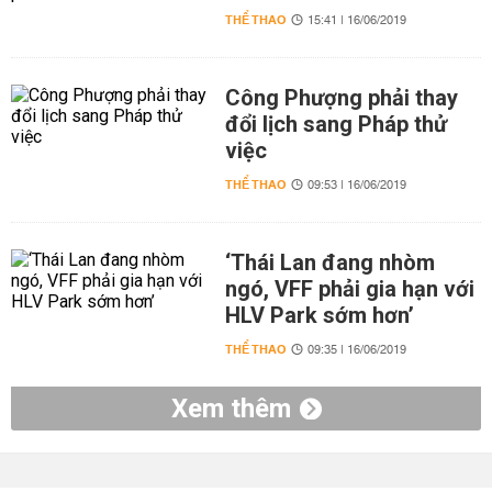
THỂ THAO
15:41 | 16/06/2019
Công Phượng phải thay
đổi lịch sang Pháp thử
việc
THỂ THAO
09:53 | 16/06/2019
‘Thái Lan đang nhòm
ngó, VFF phải gia hạn với
HLV Park sớm hơn’
THỂ THAO
09:35 | 16/06/2019
Xem thêm