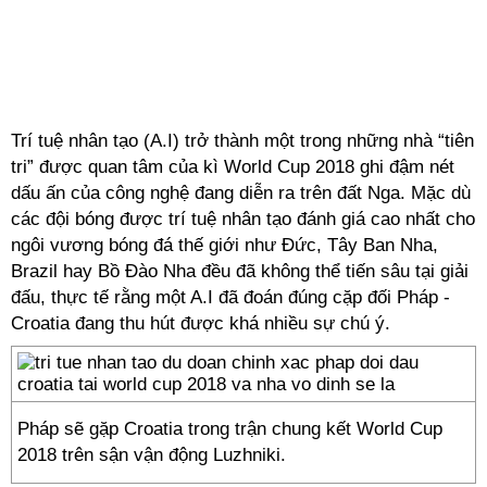
Trí tuệ nhân tạo (A.I) trở thành một trong những nhà “tiên
tri” được quan tâm của kì World Cup 2018 ghi đậm nét
dấu ấn của công nghệ đang diễn ra trên đất Nga. Mặc dù
các đội bóng được trí tuệ nhân tạo đánh giá cao nhất cho
ngôi vương bóng đá thế giới như Đức, Tây Ban Nha,
Brazil hay Bồ Đào Nha đều đã không thể tiến sâu tại giải
đấu, thực tế rằng một A.I đã đoán đúng cặp đối Pháp -
Croatia đang thu hút được khá nhiều sự chú ý.
Pháp sẽ gặp Croatia trong trận chung kết World Cup
2018 trên sận vận động Luzhniki.