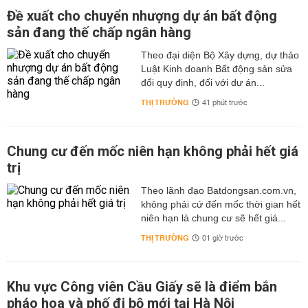
Đề xuất cho chuyển nhượng dự án bất động
sản đang thế chấp ngân hàng
Theo đại diện Bộ Xây dựng, dự thảo
Luật Kinh doanh Bất động sản sửa
đổi quy định, đối với dự án...
THỊ TRƯỜNG
41 phút trước
Chung cư đến mốc niên hạn không phải hết giá
trị
Theo lãnh đạo Batdongsan.com.vn,
không phải cứ đến mốc thời gian hết
niên hạn là chung cư sẽ hết giá...
THỊ TRƯỜNG
01 giờ trước
Khu vực Công viên Cầu Giấy sẽ là điểm bắn
pháo hoa và phố đi bộ mới tại Hà Nội