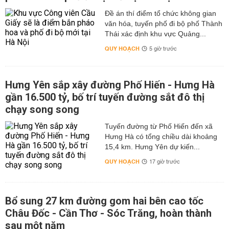
Đề án thí điểm tổ chức không gian
văn hóa, tuyến phố đi bộ phố Thành
Thái xác định khu vực Quảng...
QUY HOẠCH
5 giờ trước
Hưng Yên sắp xây đường Phố Hiến - Hưng Hà
gần 16.500 tỷ, bố trí tuyến đường sắt đô thị
chạy song song
Tuyến đường từ Phố Hiến đến xã
Hưng Hà có tổng chiều dài khoảng
15,4 km. Hưng Yên dự kiến...
QUY HOẠCH
17 giờ trước
Bổ sung 27 km đường gom hai bên cao tốc
Châu Đốc - Cần Thơ - Sóc Trăng, hoàn thành
sau một năm