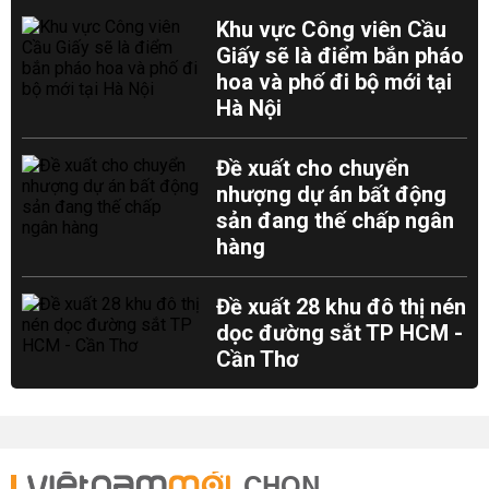
Khu vực Công viên Cầu
Giấy sẽ là điểm bắn pháo
hoa và phố đi bộ mới tại
Hà Nội
Đề xuất cho chuyển
nhượng dự án bất động
sản đang thế chấp ngân
hàng
Đề xuất 28 khu đô thị nén
dọc đường sắt TP HCM -
Cần Thơ
CHỌN