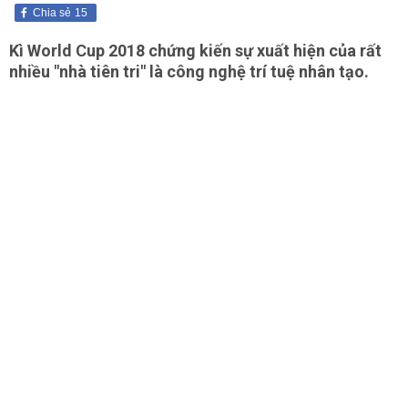
Chia sẻ
15
Kì World Cup 2018 chứng kiến sự xuất hiện của rất
nhiều "nhà tiên tri" là công nghệ trí tuệ nhân tạo.