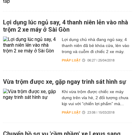
Lợi dụng lúc ngủ say, 4 thanh niên lẻn vào nhà
trộm 2 xe máy ở Sài Gòn
Lợi dụng chủ nhà đang ngủ say, 4
thanh niên đã bẻ khóa cửa, lẻn vào
trong và cuỗm đi chiếc 2 xe máy.
PHÁP LUẬT
06:27 | 25/04/2018
Vừa trộm được xe, gặp ngay trinh sát hình sự
Khi vừa trộm được chiếc xe máy
dựng trên vỉa hè, 2 đối tượng chưa
kịp vui với “chiến lợi phẩm” mà...
PHÁP LUẬT
23:06 | 15/03/2018
Chuyển hồ sơ vụ 'cầm nhầm' xe Lexus sang