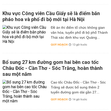
Khu vực Công viên Cầu Giấy sẽ là điểm bắn
pháo hoa và phố đi bộ mới tại Hà Nội
Đề án thí điểm tổ chức không gian
văn hóa, tuyến phố đi bộ phố Thành
Thái xác định khu vực Quảng...
QUY HOẠCH
13 giờ trước
Bổ sung 27 km đường gom hai bên cao tốc
Châu Đốc - Cần Thơ - Sóc Trăng, hoàn thành
sau một năm
Cao tốc Châu Đốc - Cần Thơ - Sóc
Trăng sẽ được bổ sung thêm 2
tuyến đường gom dài gần 27...
QUY HOẠCH
14 giờ trước