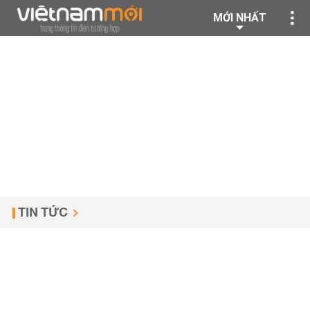
MỚI NHẤT
TIN TỨC