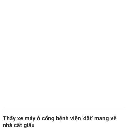
Thấy xe máy ở cổng bệnh viện 'dắt' mang về
nhà cất giấu