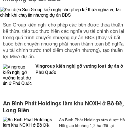
Sun Group kiến nghị cho phép các bên được thỏa thuận
kế thừa, tiếp tục thực hiện các nghĩa vụ tài chính còn lại
trong quá trình chuyển nhượng dự án BĐS (thay vì bắt
buộc bên chuyển nhượng phải hoàn thành toàn bộ nghĩa
vụ tài chính trước thời điểm chuyển nhượng), tạo thuận
lợi M&A dự án.
Vingroup kiến nghị gỡ vướng loạt dự án ở
Phú Quốc
An Bình Phát Holdings làm khu NOXH ở Bồ Đề,
Long Biên
An Bình Phát Holdings vừa được Hà
Nội giao khoảng 1,2 ha đất tại