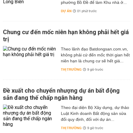
phường Bồ Đề để làm Khu nhà ở...
DỰ ÁN
01 phút trước
Chung cư đến mốc niên hạn không phải hết giá
trị
Theo lãnh đạo Batdongsan.com.vn,
không phải cứ đến mốc thời gian hết
niên hạn là chung cư sẽ hết giá...
THỊ TRƯỜNG
9 giờ trước
Đề xuất cho chuyển nhượng dự án bất động
sản đang thế chấp ngân hàng
Theo đại diện Bộ Xây dựng, dự thảo
Luật Kinh doanh Bất động sản sửa
đổi quy định, đối với dự án...
THỊ TRƯỜNG
9 giờ trước