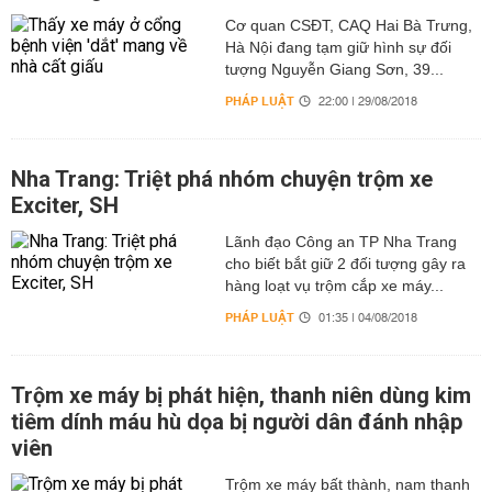
Cơ quan CSĐT, CAQ Hai Bà Trưng,
Hà Nội đang tạm giữ hình sự đối
tượng Nguyễn Giang Sơn, 39...
PHÁP LUẬT
22:00 | 29/08/2018
Nha Trang: Triệt phá nhóm chuyện trộm xe
Exciter, SH
Lãnh đạo Công an TP Nha Trang
cho biết bắt giữ 2 đối tượng gây ra
hàng loạt vụ trộm cắp xe máy...
PHÁP LUẬT
01:35 | 04/08/2018
Trộm xe máy bị phát hiện, thanh niên dùng kim
tiêm dính máu hù dọa bị người dân đánh nhập
viên
Trộm xe máy bất thành, nam thanh