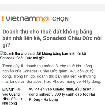
CHỌN
Doanh thu cho thuê đất không bằng
bán nhà liền kề, Sonadezi Châu Đức nói
gì?
Trong qúy II, doanh thu mảng lõi cho thuê khu công
nghiệp của Sonadezi Châu Đức giảm 84% còn 26 tỷ
đồng. Trong khi đó, doanh thu bán nhà liền kề thương
mại tại dự án Sonadezi Hữu Phước mang về 44 tỷ đồng.
VSIP tiến vào Quảng Ninh, đầu tư khu
công nghiệp 5.800 tỷ cạnh cao tốc Hải
Phòng - Hạ Long