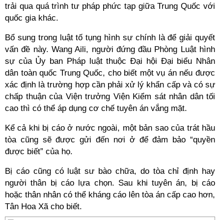
trải qua quá trình tư pháp phức tạp giữa Trung Quốc với
quốc gia khác.
Bổ sung trong luật tố tụng hình sự chính là để giải quyết
vấn đề này. Wang Aili, người đứng đầu Phòng Luật hình
sự của Ủy ban Pháp luật thuộc Đại hội Đại biểu Nhân
dân toàn quốc Trung Quốc, cho biết một vụ án nếu được
xác định là trường hợp cần phải xử lý khẩn cấp và có sự
chấp thuận của Viện trưởng Viện Kiểm sát nhân dân tối
cao thì có thể áp dụng cơ chế tuyên án vắng mặt.
Kể cả khi bị cáo ở nước ngoài, một bản sao của trát hầu
tòa cũng sẽ được gửi đến nơi ở để đảm bảo “quyền
được biết” của họ.
Bị cáo cũng có luật sư bào chữa, do tòa chỉ định hay
người thân bị cáo lựa chọn. Sau khi tuyên án, bị cáo
hoặc thân nhân có thể kháng cáo lên tòa án cấp cao hơn,
Tân Hoa Xã cho biết.