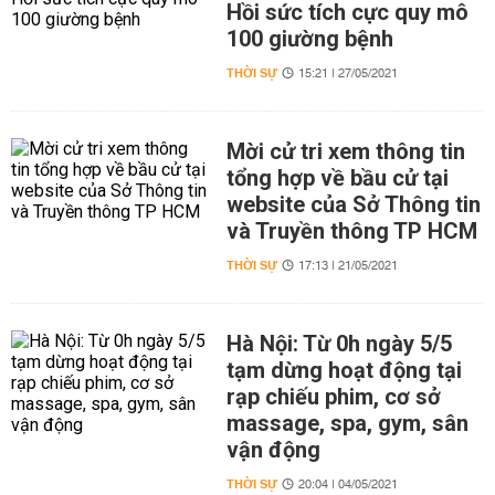
Hồi sức tích cực quy mô
100 giường bệnh
THỜI SỰ
15:21 | 27/05/2021
Mời cử tri xem thông tin
tổng hợp về bầu cử tại
website của Sở Thông tin
và Truyền thông TP HCM
THỜI SỰ
17:13 | 21/05/2021
Hà Nội: Từ 0h ngày 5/5
tạm dừng hoạt động tại
rạp chiếu phim, cơ sở
massage, spa, gym, sân
vận động
THỜI SỰ
20:04 | 04/05/2021