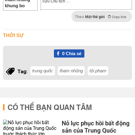
cựu Chủ tịch ...
Theo
Một thế giới
Copy link
THỜI SỰ
0
Chia sẻ
trung quốc
tham nhũng
tội phạm
Tag:
CÓ THỂ BẠN QUAN TÂM
Nỗ lực phục hồi bất động
sản của Trung Quốc