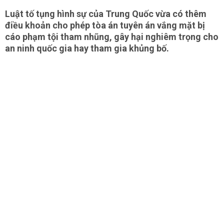
Luật tố tụng hình sự của Trung Quốc vừa có thêm
điều khoản cho phép tòa án tuyên án vắng mặt bị
cáo phạm tội tham nhũng, gây hại nghiêm trọng cho
an ninh quốc gia hay tham gia khủng bố.