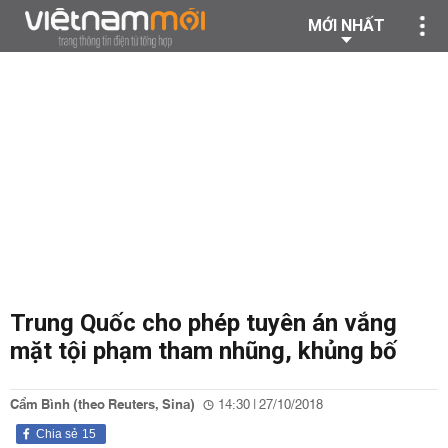
MỚI NHẤT
Trung Quốc cho phép tuyên án vắng
mặt tội phạm tham nhũng, khủng bố
Cẩm Bình (theo Reuters, Sina)
14:30 | 27/10/2018
Chia sẻ
15