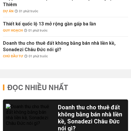
Thiêm
DỰ ÁN
01 phút trước
Thiết kế quốc lộ 13 mở rộng gần gấp ba lần
QUY HOẠCH
01 phút trước
Doanh thu cho thuê đất không bằng bán nhà liền kề,
Sonadezi Châu Đức nói gì?
CHỦ ĐẦU TƯ
01 phút trước
ĐỌC NHIỀU NHẤT
Doanh thu cho thuê đất
không bằng bán nhà liền
kề, Sonadezi Châu Đức
nói gì?