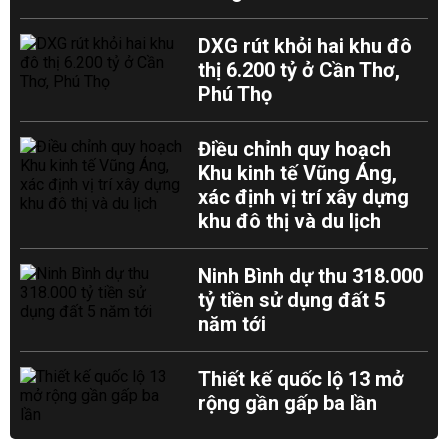
DXG rút khỏi hai khu đô
thị 6.200 tỷ ở Cần Thơ,
Phú Thọ
Điều chỉnh quy hoạch
Khu kinh tế Vũng Áng,
xác định vị trí xây dựng
khu đô thị và du lịch
Ninh Bình dự thu 318.000
tỷ tiền sử dụng đất 5
năm tới
Thiết kế quốc lộ 13 mở
rộng gần gấp ba lần