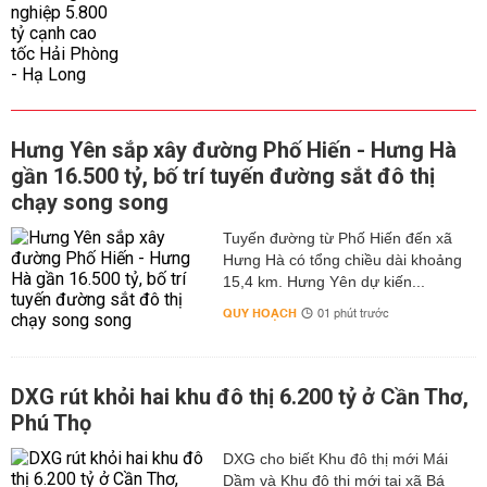
Hưng Yên sắp xây đường Phố Hiến - Hưng Hà
gần 16.500 tỷ, bố trí tuyến đường sắt đô thị
chạy song song
Tuyến đường từ Phố Hiến đến xã
Hưng Hà có tổng chiều dài khoảng
15,4 km. Hưng Yên dự kiến...
QUY HOẠCH
01 phút trước
DXG rút khỏi hai khu đô thị 6.200 tỷ ở Cần Thơ,
Phú Thọ
DXG cho biết Khu đô thị mới Mái
Dầm và Khu đô thị mới tại xã Bá