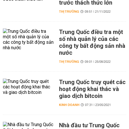
trước thách thức lớn
THỊ TRƯỜNG
09:51 | 21/11/2022
Trung Quốc điều tra một
số nhà quản lý của các
công ty bất động sản nhà
nước
THỊ TRƯỜNG
09:01 | 25/08/2022
Trung Quốc truy quét các
hoạt động khai thác và
giao dịch bitcoin
KINH DOANH
07:31 | 23/05/2021
Nhà đầu tư Trung Quốc