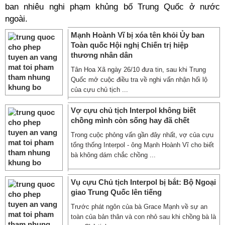
ban nhiêu nghi phạm khủng bố Trung Quốc ở nước
ngoài.
Mạnh Hoành Vĩ bị xóa tên khỏi Ủy ban
Toàn quốc Hội nghị Chiến trị hiệp
thương nhân dân
Tân Hoa Xã ngày 26/10 đưa tin, sau khi Trung
Quốc mở cuộc điều tra về nghi vấn nhận hối lộ
của cựu chủ tịch ...
Vợ cựu chủ tịch Interpol không biết
chồng mình còn sống hay đã chết
Trong cuộc phỏng vấn gần đây nhất, vợ của cựu
tổng thống Interpol - ông Mạnh Hoành Vĩ cho biết
bà không dám chắc chồng ...
Vụ cựu Chủ tịch Interpol bị bắt: Bộ Ngoại
giao Trung Quốc lên tiếng
Trước phát ngôn của bà Grace Mạnh về sự an
toàn của bản thân và con nhỏ sau khi chồng bà là