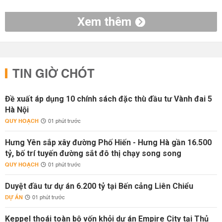
Xem thêm
TIN GIỜ CHÓT
Đề xuất áp dụng 10 chính sách đặc thù đầu tư Vành đai 5
Hà Nội
QUY HOẠCH
01 phút trước
Hưng Yên sắp xây đường Phố Hiến - Hưng Hà gần 16.500
tỷ, bố trí tuyến đường sắt đô thị chạy song song
QUY HOẠCH
01 phút trước
Duyệt đầu tư dự án 6.200 tỷ tại Bến cảng Liên Chiểu
DỰ ÁN
01 phút trước
Keppel thoái toàn bộ vốn khỏi dự án Empire City tại Thủ