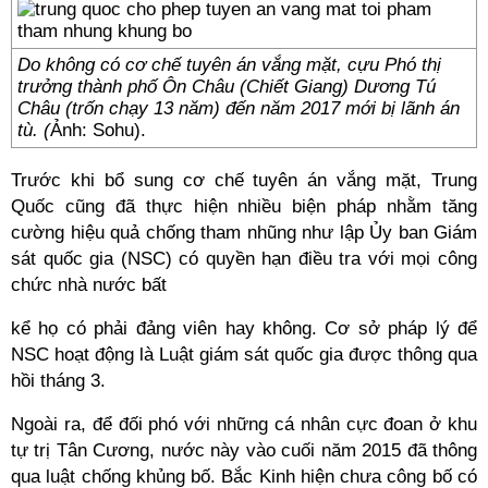
Do không có cơ chế tuyên án vắng mặt, cựu Phó thị
trưởng thành phố Ôn Châu (Chiết Giang) Dương Tú
Châu (trốn chạy 13 năm) đến năm 2017 mới bị lãnh án
tù. (
Ảnh: Sohu).
Trước khi bổ sung cơ chế tuyên án vắng mặt, Trung
Quốc cũng đã thực hiện nhiều biện pháp nhằm tăng
cường hiệu quả chống tham nhũng như lập Ủy ban Giám
sát quốc gia (NSC) có quyền hạn điều tra với mọi công
chức nhà nước bất
kể họ có phải đảng viên hay không. Cơ sở pháp lý để
NSC hoạt động là Luật giám sát quốc gia được thông qua
hồi tháng 3.
Ngoài ra, để đối phó với những cá nhân cực đoan ở khu
tự trị Tân Cương, nước này vào cuối năm 2015 đã thông
qua luật chống khủng bố. Bắc Kinh hiện chưa công bố có