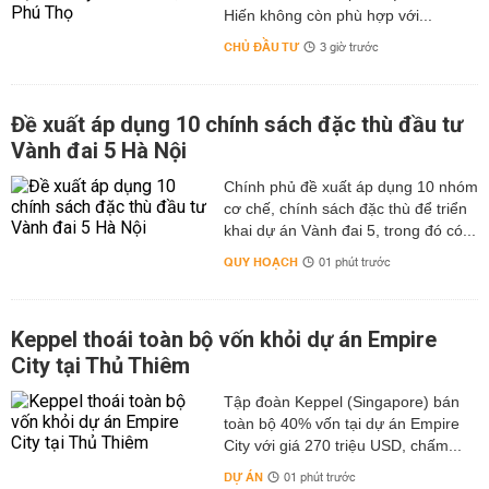
Hiến không còn phù hợp với...
CHỦ ĐẦU TƯ
3 giờ trước
Đề xuất áp dụng 10 chính sách đặc thù đầu tư
Vành đai 5 Hà Nội
Chính phủ đề xuất áp dụng 10 nhóm
cơ chế, chính sách đặc thù để triển
khai dự án Vành đai 5, trong đó có...
QUY HOẠCH
01 phút trước
Keppel thoái toàn bộ vốn khỏi dự án Empire
City tại Thủ Thiêm
Tập đoàn Keppel (Singapore) bán
toàn bộ 40% vốn tại dự án Empire
City với giá 270 triệu USD, chấm...
DỰ ÁN
01 phút trước