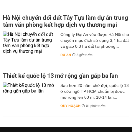
Hà Nội chuyển đổi đất Tây Tựu làm dự án trung
tâm văn phòng kết hợp dịch vụ thương mại
Công ty Đại An vừa được Hà Nội cho
chuyển mục đích sử dụng 3,4 ha đất
và giao 0,3 ha đất tại phường...
DỰ ÁN
3 giờ trước
Thiết kế quốc lộ 13 mở rộng gần gấp ba lần
Sau hơn 20 năm chờ đợi, quốc lộ 13
ở cửa ngõ TP HCM chuẩn bị được
mở rộng lên 60 m, 10-14 làn...
QUY HOẠCH
01 phút trước