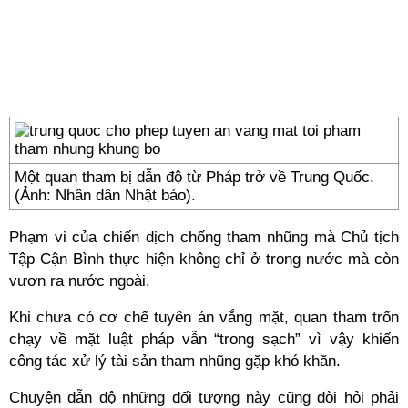
Một quan tham bị dẫn độ từ Pháp trở về Trung Quốc.
(Ảnh: Nhân dân Nhật báo).
Phạm vi của chiến dịch chống tham nhũng mà Chủ tịch
Tập Cận Bình thực hiện không chỉ ở trong nước mà còn
vươn ra nước ngoài.
Khi chưa có cơ chế tuyên án vắng mặt, quan tham trốn
chạy về mặt luật pháp vẫn “trong sạch” vì vậy khiến
công tác xử lý tài sản tham nhũng gặp khó khăn.
Chuyện dẫn độ những đối tượng này cũng đòi hỏi phải