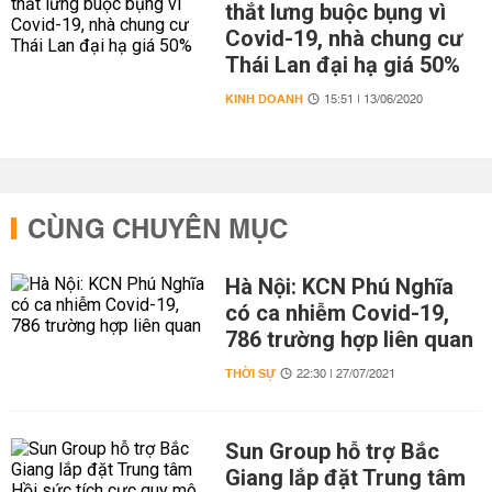
thắt lưng buộc bụng vì
Covid-19, nhà chung cư
Thái Lan đại hạ giá 50%
KINH DOANH
15:51 | 13/06/2020
CÙNG CHUYÊN MỤC
Hà Nội: KCN Phú Nghĩa
có ca nhiễm Covid-19,
786 trường hợp liên quan
THỜI SỰ
22:30 | 27/07/2021
Sun Group hỗ trợ Bắc
Giang lắp đặt Trung tâm