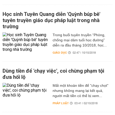
Học sinh Tuyên Quang diễn 'Quỳnh búp bê'
tuyên truyền giáo dục pháp luật trong nhà
trường
Trong buổi tuyên truyền “Phòng,
chống mại dâm tuổi học đường”
diễn ra đầu tháng 10/2018, học...
GIÁO DỤC
02:47 | 10/10/2018
Dùng tiền để 'chạy việc', coi chừng phạm tội
đưa hối lộ
Mất một khoản tiền để "chạy chọt"
nhưng không mang lại kết quả,
người mất tiền có thể bị xem...
PHÁP LUẬT
03:41 | 02/10/2018