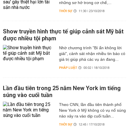
những sơ hở trong cơ chế,...
THỜI SỰ
11:30 | 23/10/2018
Show truyền hình thực tế giúp cảnh sát Mỹ bắt
được nhiều tội phạm
Nhờ chương trình "Bí ẩn không lời
giải", cảnh sát nhận nhiều tin báo có
giá trị giúp phá các vụ án đang...
PHÁP LUẬT
00:02 | 18/10/2018
Lần đầu tiên trong 25 năm New York im tiếng
súng vào cuối tuần
Theo CNN, lần đầu tiên thành phố
New York ở Mỹ không có vụ nổ súng
nào xảy ra vào dịp cuối tuần...
THỜI SỰ
12:45 | 17/10/2018