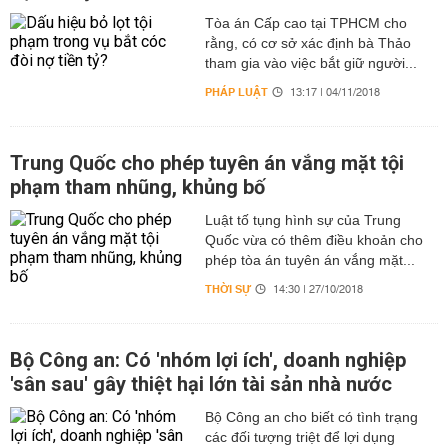
Tòa án Cấp cao tại TPHCM cho
rằng, có cơ sở xác định bà Thảo
tham gia vào việc bắt giữ người...
PHÁP LUẬT
13:17 | 04/11/2018
Trung Quốc cho phép tuyên án vắng mặt tội
phạm tham nhũng, khủng bố
Luật tố tụng hình sự của Trung
Quốc vừa có thêm điều khoản cho
phép tòa án tuyên án vắng mặt...
THỜI SỰ
14:30 | 27/10/2018
Bộ Công an: Có 'nhóm lợi ích', doanh nghiệp
'sân sau' gây thiệt hại lớn tài sản nhà nước
Bộ Công an cho biết có tình trạng
các đối tượng triệt để lợi dụng