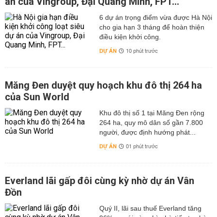
án của Vingroup, Đại Quang Minh, FPT...
6 dự án trọng điểm vừa được Hà Nội
cho gia hạn 3 tháng để hoàn thiện
điều kiện khởi công.
DỰ ÁN
10 phút trước
Măng Đen duyệt quy hoạch khu đô thị 264 ha
của Sun World
Khu đô thị số 1 tại Măng Đen rộng
264 ha, quy mô dân số gần 7.800
người, được định hướng phát...
DỰ ÁN
01 phút trước
Everland lãi gấp đôi cùng kỳ nhờ dự án Vân
Đồn
Quý II, lãi sau thuế Everland tăng