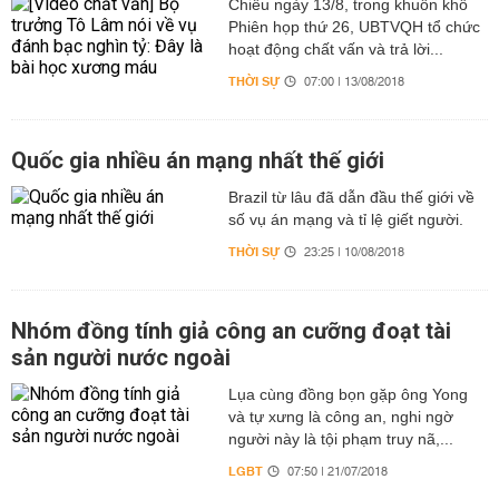
Chiều ngày 13/8, trong khuôn khổ
Phiên họp thứ 26, UBTVQH tổ chức
hoạt động chất vấn và trả lời...
THỜI SỰ
07:00 | 13/08/2018
Quốc gia nhiều án mạng nhất thế giới
Brazil từ lâu đã dẫn đầu thế giới về
số vụ án mạng và tỉ lệ giết người.
THỜI SỰ
23:25 | 10/08/2018
Nhóm đồng tính giả công an cưỡng đoạt tài
sản người nước ngoài
Lụa cùng đồng bọn gặp ông Yong
và tự xưng là công an, nghi ngờ
người này là tội phạm truy nã,...
LGBT
07:50 | 21/07/2018