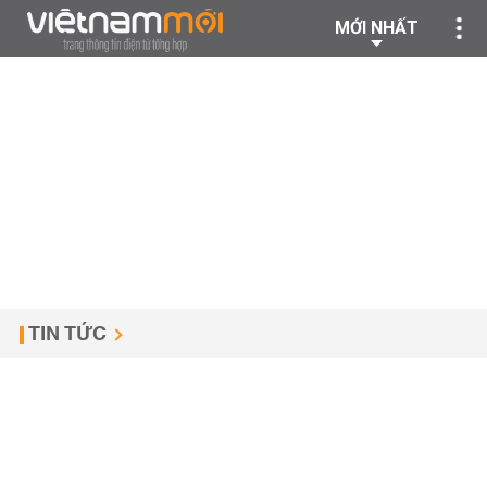
MỚI NHẤT
TIN TỨC