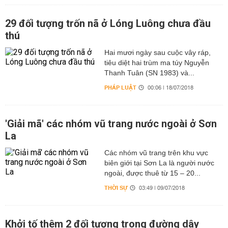
29 đối tượng trốn nã ở Lóng Luông chưa đầu
thú
Hai mươi ngày sau cuộc vây ráp,
tiêu diệt hai trùm ma túy Nguyễn
Thanh Tuân (SN 1983) và...
PHÁP LUẬT
00:06 | 18/07/2018
'Giải mã' các nhóm vũ trang nước ngoài ở Sơn
La
Các nhóm vũ trang trên khu vực
biên giới tại Sơn La là người nước
ngoài, được thuê từ 15 – 20...
THỜI SỰ
03:49 | 09/07/2018
Khởi tố thêm 2 đối tượng trong đường dây