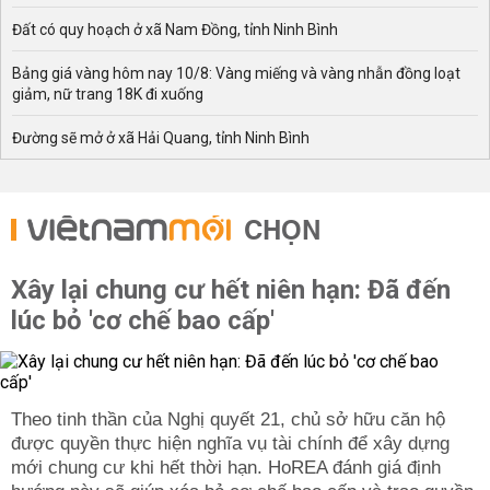
Đất có quy hoạch ở xã Nam Đồng, tỉnh Ninh Bình
Bảng giá vàng hôm nay 10/8: Vàng miếng và vàng nhẫn đồng loạt
giảm, nữ trang 18K đi xuống
Đường sẽ mở ở xã Hải Quang, tỉnh Ninh Bình
CHỌN
Xây lại chung cư hết niên hạn: Đã đến
lúc bỏ 'cơ chế bao cấp'
Theo tinh thần của Nghị quyết 21, chủ sở hữu căn hộ
được quyền thực hiện nghĩa vụ tài chính để xây dựng
mới chung cư khi hết thời hạn. HoREA đánh giá định