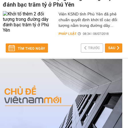
đánh bạc trăm tỷ ở Phú Yên
Viện KSND tỉnh Phú Yên đã phê
chuẩn quyết định khởi tố các đối
tượng nằm trong đường dây...
PHÁP LUẬT
08:34 | 06/07/2018
TRƯỚC
SAU
TÌM THEO NGÀY