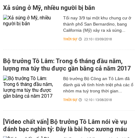
Xả súng ở Mỹ, nhiều người bị bắn
Tối nay 3/9 tại một khu chung cư ở
thành phố San Bernardino, bang
California (Mỹ) xảy ra xả súng...
THỜI SỰ
23:10 | 03/09/2018
Bộ trưởng Tô Lâm: Trong 6 tháng đầu năm,
lượng ma túy thu được gần bằng cả năm 2017
Bộ trưởng Bộ Công an Tô Lâm đã
đánh giá về tình hình triệt phá các ổ
nhóm ma tuý trong thời gian...
THỜI SỰ
12:10 | 13/08/2018
[Video chất vấn] Bộ trưởng Tô Lâm nói về vụ
đánh bạc nghìn tỷ: Đây là bài học xương máu