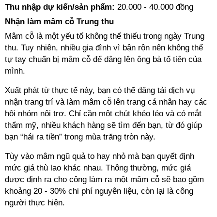
Thu nhập dự kiến/sản phẩm:
20.000 - 40.000 đồng
Nhận làm mâm cỗ Trung thu
Mâm cỗ là một yếu tố không thể thiếu trong ngày Trung
thu. Tuy nhiên, nhiều gia đình vì bận rộn nên không thể
tự tay chuẩn bị mâm cỗ để dâng lên ông bà tổ tiên của
mình.
Xuất phát từ thực tế này, bạn có thể đăng tải dịch vụ
nhận trang trí và làm mâm cỗ lên trang cá nhân hay các
hội nhóm nội trợ. Chỉ cần một chút khéo léo và có mắt
thẩm mỹ, nhiều khách hàng sẽ tìm đến bạn, từ đó giúp
bạn “hái ra tiền” trong mùa trăng tròn này.
Tùy vào mâm ngũ quả to hay nhỏ mà bạn quyết định
mức giá thù lao khác nhau. Thông thường, mức giá
được định ra cho công làm ra một mâm cỗ sẽ bao gồm
khoảng 20 - 30% chi phí nguyên liệu, còn lại là công
người thực hiện.