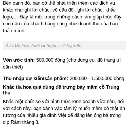
Bên cạnh đó, bạn có thể phát triển thêm các dịch vụ
khác như ghi lời chúc, vẽ câu đối, ghi lời chúc, khắc
logo,… Đây là một trong những cách làm giúp thúc đẩy
nhu cầu của khách hàng cũng như doanh thu của bản
thân mình.
Ảnh:
Đài Phát thanh và Truyền hình Nghệ An
Vốn ước tính:
500.000 đồng (cho dụng cụ, đồ trang trí
cần thiết)
Thu nhập dự kiến/sản phẩm:
200.000 - 1.500.000 đồng
Khắc tỉa hoa quả dùng để trưng bày mâm cỗ Trung
thu
Khác một chút so với hình thức kinh doanh vừa nêu, đối
với cách này, bạn đánh vào tâm lý muốn mâm cỗ thật ấn
tượng của nhiều gia đình Việt để dâng lên ông bà trong
dịp Rằm tháng 8.