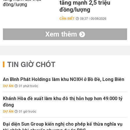
tăng mạnh 2,5 triệu
đồng/lượng
CẦN BIẾT
09:37 | 05/08/2026
Xem thêm
TIN GIỜ CHÓT
An Bình Phát Holdings làm khu NOXH ở Bồ Đề, Long Biên
DỰ ÁN
01 phút trước
Khánh Hòa đề xuất làm khu đô thị hỗn hợp hơn 49.000 tỷ
đồng
DỰ ÁN
01 giờ trước
Đại diện Sun Group kiến nghị cho phép kế thừa nghĩa vụ