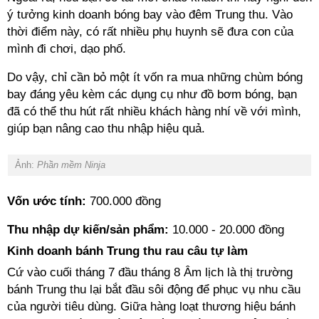
ý tưởng kinh doanh bóng bay vào đêm Trung thu. Vào
thời điểm này, có rất nhiều phụ huynh sẽ đưa con của
mình đi chơi, dạo phố.
Do vậy, chỉ cần bỏ một ít vốn ra mua những chùm bóng
bay đáng yêu kèm các dụng cụ như đồ bơm bóng, bạn
đã có thể thu hút rất nhiều khách hàng nhí về với mình,
giúp bạn nâng cao thu nhập hiệu quả.
Ảnh:
Phần mềm Ninja
Vốn ước tính:
700.000 đồng
Thu nhập dự kiến/sản phẩm:
10.000 - 20.000 đồng
Kinh doanh bánh Trung thu rau câu tự làm
Cứ vào cuối tháng 7 đầu tháng 8 Âm lịch là thị trường
bánh Trung thu lại bắt đầu sôi động để phục vụ nhu cầu
của người tiêu dùng. Giữa hàng loạt thương hiệu bánh