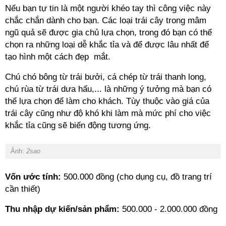
Nếu bạn tự tin là một người khéo tay thì công việc này
chắc chắn dành cho bạn. Các loại trái cây trong mâm
ngũ quả sẽ được gia chủ lựa chọn, trong đó bạn có thể
chọn ra những loại dễ khắc tỉa và để được lâu nhất để
tạo hình một cách đẹp mắt.
Chú chó bông từ trái bưởi, cá chép từ trái thanh long,
chú rùa từ trái dưa hấu,... là những ý tưởng mà bạn có
thể lựa chọn để làm cho khách. Tùy thuộc vào giá của
trái cây cũng như độ khó khi làm mà mức phí cho việc
khắc tỉa cũng sẽ biến động tương ứng.
Ảnh:
2sao
Vốn ước tính:
500.000 đồng (cho dụng cụ, đồ trang trí
cần thiết)
Thu nhập dự kiến/sản phẩm:
500.000 - 2.000.000 đồng