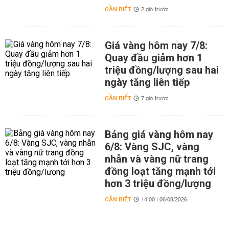
CẦN BIẾT
2 giờ trước
Giá vàng hôm nay 7/8:
Quay đầu giảm hơn 1
triệu đồng/lượng sau hai
ngày tăng liên tiếp
CẦN BIẾT
7 giờ trước
Bảng giá vàng hôm nay
6/8: Vàng SJC, vàng
nhẫn và vàng nữ trang
đồng loạt tăng mạnh tới
hơn 3 triệu đồng/lượng
CẦN BIẾT
14:00 | 06/08/2026