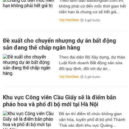
Theo lãnh đạo Batdongsan.com.vn,
không phải cứ đến mốc thời gian hết
niên hạn là chung cư sẽ hết giá...
THỊ TRƯỜNG
5 giờ trước
Đề xuất cho chuyển nhượng dự án bất động
sản đang thế chấp ngân hàng
Theo đại diện Bộ Xây dựng, dự thảo
Luật Kinh doanh Bất động sản sửa
đổi quy định, đối với dự án...
THỊ TRƯỜNG
5 giờ trước
Khu vực Công viên Cầu Giấy sẽ là điểm bắn
pháo hoa và phố đi bộ mới tại Hà Nội
Đề án thí điểm tổ chức không gian
văn hóa, tuyến phố đi bộ phố Thành
Thái xác định khu vực Quảng...