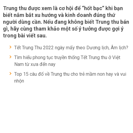
Trung thu được xem là cơ hội để “hốt bạc” khi bạn
biết nắm bắt xu hướng và kinh doanh đúng thứ
người dùng cần. Nếu đang không biết Trung thu bán
gì, hãy cùng tham khảo một số ý tưởng được gợi ý
trong bài viết sau.
Tết Trung Thu 2022 ngày mấy theo Dương lịch, Âm lịch?
Tìm hiểu phong tục truyền thống Tết Trung thu ở Việt
Nam từ xưa đến nay
Top 15 câu đố về Trung thu cho trẻ mầm non hay và vui
nhộn