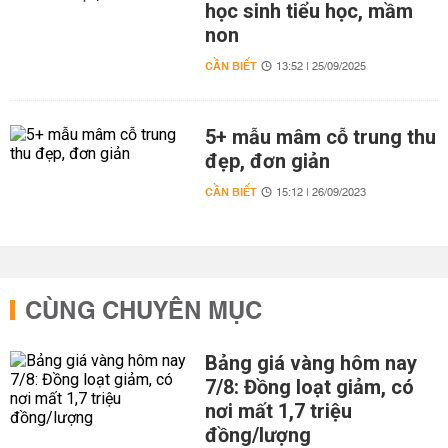
học sinh tiểu học, mầm
non
CẦN BIẾT
13:52 | 25/09/2025
5+ mẫu mâm cỗ trung thu
đẹp, đơn giản
CẦN BIẾT
15:12 | 26/09/2023
CÙNG CHUYÊN MỤC
Bảng giá vàng hôm nay
7/8: Đồng loạt giảm, có
nơi mất 1,7 triệu
đồng/lượng