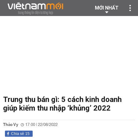
MỚI NHẤT
Trung thu bán gì: 5 cách kinh doanh
giúp kiếm thu nhập ‘khủng’ 2022
Thảo Vy
17:00 | 22/08/2022
Chia sẻ
15