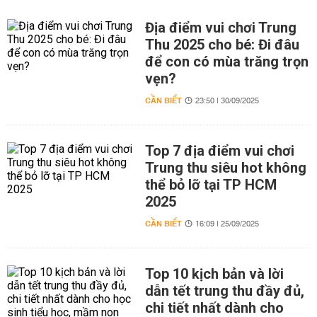
Địa điểm vui chơi Trung
Thu 2025 cho bé: Đi đâu
để con có mùa trăng trọn
vẹn?
CẦN BIẾT
23:50 | 30/09/2025
Top 7 địa điểm vui chơi
Trung thu siêu hot không
thể bỏ lỡ tại TP HCM
2025
CẦN BIẾT
16:09 | 25/09/2025
Top 10 kịch bản và lời
dẫn tết trung thu đầy đủ,
chi tiết nhất dành cho