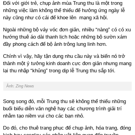
Đối với giới trẻ, chụp ảnh mùa Trung thu là một trong
những việc làm không thể thiếu để hưởng ứng ngày lễ
này cũng như có cái để khoe lên mạng xã hội.
Ngoài những bộ váy vóc đơn giản, nhiều “nàng” có có xu
hướng thuê áo dài thanh lịch hoặc những bộ sườn xám
đầy phong cách để bộ ảnh trông lung linh hơn.
Chính vì vậy, hãy tận dụng nhu cầu này và biến nó trở
thành một ý tưởng kinh doanh cực đơn giản nhưng mang
lại thu nhập “khủng” trong dịp lễ Trung thu sắp tới.
Ảnh:
Zing News
Song song đó, mỗi Trung thu sẽ không thể thiếu những
buổi biểu diễn văn nghệ hay các chương trình giải trí
nhằm tạo niềm vui cho các bạn nhỏ.
Do đó, cho thuê trang phục để chụp ảnh, hóa trang, đóng