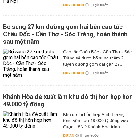
QUY HOẠCH
10 giờ trước
Bổ sung 27 km đường gom hai bên cao tốc
Châu Đốc - Cần Thơ - Sóc Trăng, hoàn thành
sau một năm
Cao tốc Châu Đốc - Cần Thơ - Sóc
Trăng sẽ được bổ sung thêm 2
tuyến đường gom dài gần 27...
QUY HOẠCH
10 giờ trước
Khánh Hòa đề xuất làm khu đô thị hỗn hợp hơn
49.000 tỷ đồng
Khu đô thị hỗn hợp Vĩnh Lương,
tổng vốn hơn 49.000 tỷ đồng vừa
được UBND Khánh Hòa trình...
DỰ ÁN
01 giờ trước