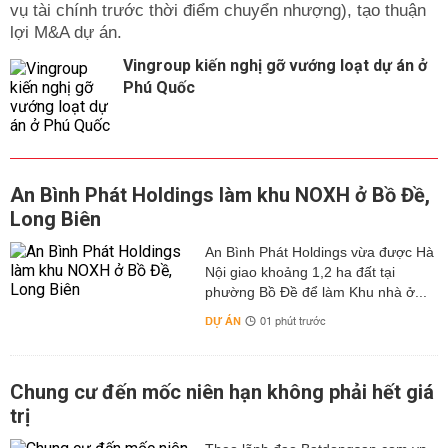
vụ tài chính trước thời điểm chuyển nhượng), tạo thuận
lợi M&A dự án.
Vingroup kiến nghị gỡ vướng loạt dự án ở
Phú Quốc
An Bình Phát Holdings làm khu NOXH ở Bồ Đề,
Long Biên
An Bình Phát Holdings vừa được Hà
Nội giao khoảng 1,2 ha đất tại
phường Bồ Đề để làm Khu nhà ở...
DỰ ÁN
01 phút trước
Chung cư đến mốc niên hạn không phải hết giá
trị