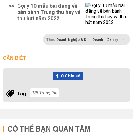
>>
Gợi ý 10 mẫu bài đăng về
bán bánh Trung thu hay và
thu hút năm 2022
Theo
Doanh Nghiệp & Kinh Doanh
Copy link
CẦN BIẾT
0
Chia sẻ
Tết Trung thu
Tag:
CÓ THỂ BẠN QUAN TÂM