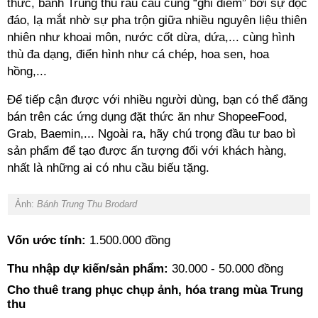
thức, bánh Trung thu rau câu cũng “ghi điểm” bởi sự độc
đáo, lạ mắt nhờ sự pha trộn giữa nhiều nguyên liệu thiên
nhiên như khoai môn, nước cốt dừa, dứa,... cùng hình
thù đa dạng, điển hình như cá chép, hoa sen, hoa
hồng,...
Để tiếp cận được với nhiều người dùng, bạn có thể đăng
bán trên các ứng dụng đặt thức ăn như ShopeeFood,
Grab, Baemin,... Ngoài ra, hãy chú trọng đầu tư bao bì
sản phẩm để tạo được ấn tượng đối với khách hàng,
nhất là những ai có nhu cầu biếu tặng.
Ảnh:
Bánh Trung Thu Brodard
Vốn ước tính:
1.500.000 đồng
Thu nhập dự kiến/sản phẩm:
30.000 - 50.000 đồng
Cho thuê trang phục chụp ảnh, hóa trang mùa Trung
thu