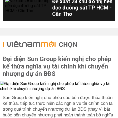
Đề xuất 28 khu đô thị nén
dọc đường sắt TP HCM -
Cần Thơ
CHỌN
Đại diện Sun Group kiến nghị cho phép
kế thừa nghĩa vụ tài chính khi chuyển
nhượng dự án BĐS
Sun Group kiến nghị cho phép các bên được thỏa thuận
kế thừa, tiếp tục thực hiện các nghĩa vụ tài chính còn lại
trong quá trình chuyển nhượng dự án BĐS (thay vì bắt
buộc bên chuyển nhượng phải hoàn thành toàn bộ nghĩa