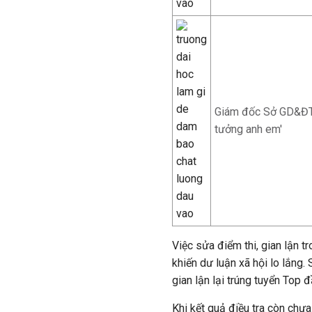
Giám đốc Sở GD&ĐT H
tưởng anh em'
Việc sửa điểm thi, gian lận 
khiến dư luận xã hội lo lắng. 
gian lận lại trúng tuyển Top 
Khi kết quả điều tra còn chưa