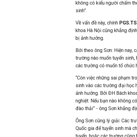
không có kiểu người chấm thế 
sinh”.
​​​Về vấn đề này, chính
PGS.TS
khoa Hà Nội cũng khẳng định
bị ảnh hưởng.
Bởi theo ông Sơn: Hiện nay, 
trường nào muốn tuyển sinh, 
các trường có muốn tổ chức 
“Còn việc những sai phạm tro
sinh vào các trường đại học
ảnh hưởng. Bởi ĐH Bách khoa
nghiệt. Nếu bạn nào không có 
đào thải” - ông Sơn khẳng đị
Ông Sơn cũng lý giải: Các trư
Quốc gia để tuyển sinh mà c
tuyển, hoặc các trường cũng 