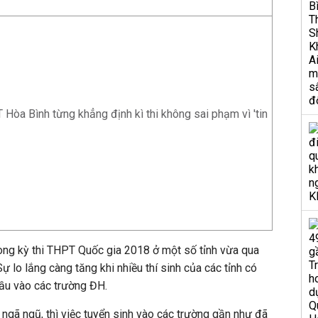
òa Bình từng khẳng định kì thi không sai phạm vì 'tin
trong kỳ thi THPT Quốc gia 2018 ở một số tỉnh vừa qua
Sự lo lắng càng tăng khi nhiều thí sinh của các tỉnh có
đầu vào các trường ĐH.
 ngã ngũ, thì việc tuyển sinh vào các trường gần như đã