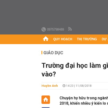
0975798489
QUY HOẠCH
THỊ TRƯỜNG
DỰ 
GIÁO DỤC
Trường đại học làm g
vào?
Huyền Anh
14:23 | 11/08/2018
Chuyện hy hữu trong ngành
2018, khiến nhiều ý kiến lo