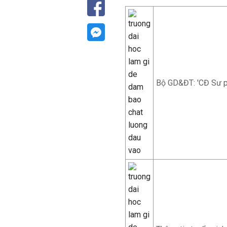
Bộ GD&ĐT: 'CĐ Sư ph