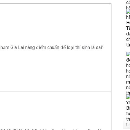
ạm Gia Lai nâng điểm chuẩn để loại thí sinh là sai'