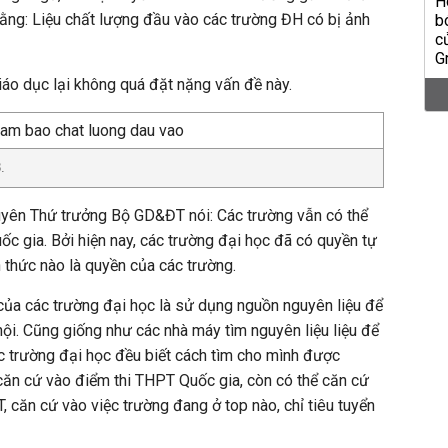
 rằng: Liệu chất lượng đầu vào các trường ĐH có bị ảnh
giáo dục lại không quá đặt nặng vấn đề này.
.
​nguyên Thứ trưởng Bộ GD&ĐT nói: Các trường vẫn có thể
ốc gia. Bởi hiện nay, các trường đại học đã có quyền tự
h thức nào là quyền của các trường.
 của các trường đại học là sử dụng nguồn nguyên liệu để
ội. Cũng giống như các nhà máy tìm nguyên liệu liệu để
các trường đại học đều biết cách tìm cho mình được
c căn cứ vào điểm thi THPT Quốc gia, còn có thể căn cứ
, căn cứ vào việc trường đang ở top nào, chỉ tiêu tuyển