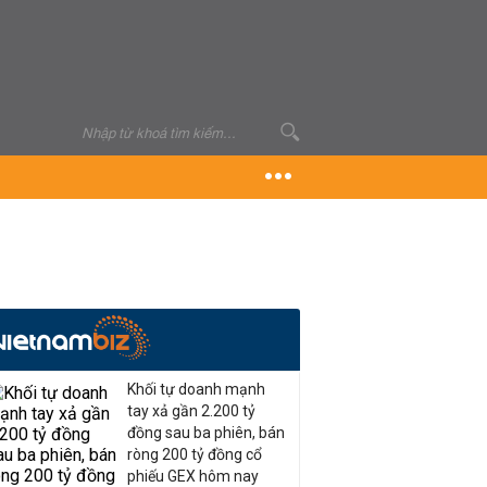
Khối tự doanh mạnh
tay xả gần 2.200 tỷ
đồng sau ba phiên, bán
ròng 200 tỷ đồng cổ
phiếu GEX hôm nay