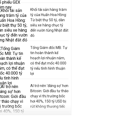
Khối tài sản hàng trăm
tỷ của Huấn Hoa Hồng:
Từ biệt thự 50 tỷ, dàn
siêu xe hàng chục tỷ
đến vườn tùng Nhật đắt
đỏ
Tổng Giám đốc MB: Tự
tin hoàn thành kế
hoạch lợi nhuận năm,
có thể đạt mốc 40.000
tỷ nếu tình hình thuận
lợi
AI trở nên 'đáng sợ' hơn
Bitcoin: Giới đầu tư tháo
chạy vì thị trường bốc
hơi 40%, 150 tỷ USD bị
rút không thương tiếc