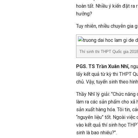
hoàn tất. Nhiều ý kiến đặt ra
hưởng?
Tuy nhiên, nhiều chuyên gia 
Thí sinh thi THPT Quốc gia 2018
PGS. TS Trần Xuân Nhĩ,
​​​
lấy kết quả từ kỳ thi THPT Qu
chủ. Vậy, tuyển sinh theo hìn
Thầy Nhĩ lý giải: "Chức năng
làm ra các sản phẩm cho xã h
sản xuất hàng hóa. Tôi tin, 
“nguyên liệu” tốt. Ngoài việ
vào kết quả thí sinh học THPT
sinh là bao nhiêu?".