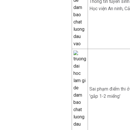
Thông tin tuyển sinh
Học viện An ninh, Cả
Sai phạm điểm thi ở
'gắp 1-2 miếng'