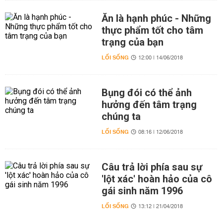
Ăn là hạnh phúc - Những
thực phẩm tốt cho tâm
trạng của bạn
LỐI SỐNG
12:00 | 14/06/2018
Bụng đói có thể ảnh
hưởng đến tâm trạng
chúng ta
LỐI SỐNG
08:16 | 12/06/2018
Câu trả lời phía sau sự
'lột xác' hoàn hảo của cô
gái sinh năm 1996
LỐI SỐNG
13:12 | 21/04/2018