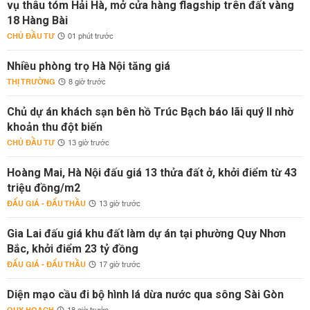
vụ thâu tóm Hải Hà, mở cửa hàng flagship trên đất vàng
18 Hàng Bài
CHỦ ĐẦU TƯ
01 phút trước
Nhiều phòng trọ Hà Nội tăng giá
THỊ TRƯỜNG
8 giờ trước
Chủ dự án khách sạn bên hồ Trúc Bạch báo lãi quý II nhờ
khoản thu đột biến
CHỦ ĐẦU TƯ
13 giờ trước
Hoàng Mai, Hà Nội đấu giá 13 thửa đất ở, khởi điểm từ 43
triệu đồng/m2
ĐẤU GIÁ - ĐẤU THẦU
13 giờ trước
Gia Lai đấu giá khu đất làm dự án tại phường Quy Nhơn
Bắc, khởi điểm 23 tỷ đồng
ĐẤU GIÁ - ĐẤU THẦU
17 giờ trước
Diện mạo cầu đi bộ hình lá dừa nước qua sông Sài Gòn