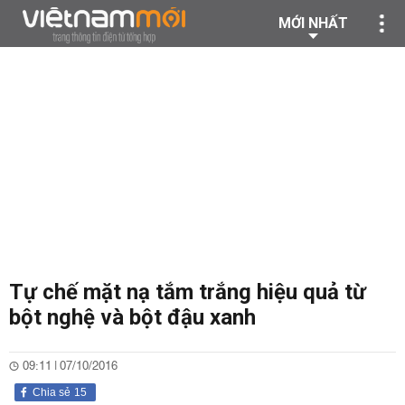
MỚI NHẤT
Tự chế mặt nạ tắm trắng hiệu quả từ
bột nghệ và bột đậu xanh
09:11 | 07/10/2016
Chia sẻ
15