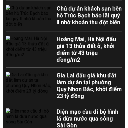
Chủ dự án khách sạn bên
hồ Trúc Bạch báo lãi quý
II nhờ khoản thu đột biến
Hoàng Mai, Hà Nội đấu
giá 13 thửa đất ở, khởi
điểm từ 43 triệu
đồng/m2
Gia Lai đấu giá khu đất
làm dự án tại phường
Quy Nhơn Bắc, khởi điểm
23 tỷ đồng
Diện mạo cầu đi bộ hình
lá dừa nước qua sông
Sài Gòn