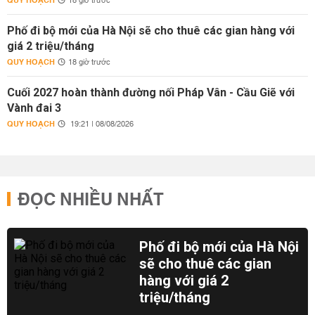
QUY HOẠCH
18 giờ trước
Phố đi bộ mới của Hà Nội sẽ cho thuê các gian hàng với
giá 2 triệu/tháng
QUY HOẠCH
18 giờ trước
Cuối 2027 hoàn thành đường nối Pháp Vân - Cầu Giẽ với
Vành đai 3
QUY HOẠCH
19:21 | 08/08/2026
ĐỌC NHIỀU NHẤT
Phố đi bộ mới của Hà Nội
sẽ cho thuê các gian
hàng với giá 2
triệu/tháng