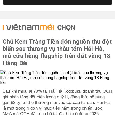
CHỌN
Chủ Kem Tràng Tiền đón nguồn thu đột
biến sau thương vụ thâu tóm Hải Hà,
mở cửa hàng flagship trên đất vàng 18
Hàng Bài
Sau khi mua lại 70% tại Hải Hà Kotobuki, doanh thu OCH
ghi nhận tăng đột biến trong quý II, đồng thời bổ sung
gần 82 tỷ lợi thế thương mại vào cơ cấu tài sản. Hải Hà
là một trong 4 đơn vị mục tiêu nằm trong chiến lược
M&A mà OCH đã công bố tại đại hội cổ đông 2026.