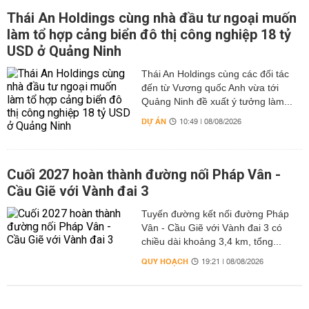
Thái An Holdings cùng nhà đầu tư ngoại muốn
làm tổ hợp cảng biển đô thị công nghiệp 18 tỷ
USD ở Quảng Ninh
Thái An Holdings cùng các đối tác
đến từ Vương quốc Anh vừa tới
Quảng Ninh đề xuất ý tưởng làm...
DỰ ÁN
10:49 | 08/08/2026
Cuối 2027 hoàn thành đường nối Pháp Vân -
Cầu Giẽ với Vành đai 3
Tuyến đường kết nối đường Pháp
Vân - Cầu Giẽ với Vành đai 3 có
chiều dài khoảng 3,4 km, tổng...
QUY HOẠCH
19:21 | 08/08/2026