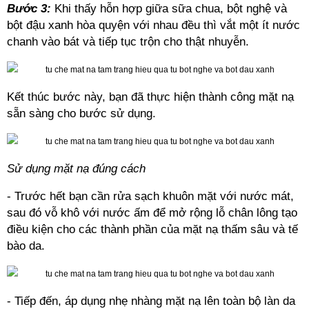
Bước 3:
Khi thấy hỗn hợp giữa sữa chua, bột nghệ và
bột đậu xanh hòa quyện với nhau đều thì vắt một ít nước
chanh vào bát và tiếp tục trộn cho thật nhuyễn.
Kết thúc bước này, bạn đã thực hiện thành công mặt nạ
sẵn sàng cho bước sử dụng.
Sử dụng mặt nạ đúng cách
- Trước hết bạn cần rửa sạch khuôn mặt với nước mát,
sau đó vỗ khô với nước ấm để mở rộng lỗ chân lông tạo
điều kiện cho các thành phần của mặt nạ thấm sâu và tế
bào da.
- Tiếp đến, áp dụng nhẹ nhàng mặt nạ lên toàn bộ làn da