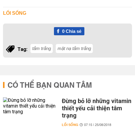
LỐI SỐNG
0
Chia sẻ
tắm trắng
mặt nạ tắm trắng
Tag:
CÓ THỂ BẠN QUAN TÂM
Đừng bỏ lỡ những vitamin
thiết yếu cải thiện tâm
trạng
LỐI SỐNG
07:15 | 25/08/2018