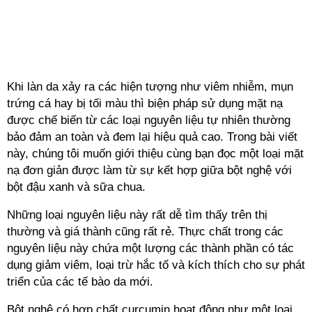
Khi làn da xảy ra các hiện tượng như viêm nhiễm, mụn
trứng cá hay bị tối màu thì biện pháp sử dụng mặt nạ
được chế biến từ các loại nguyên liệu tự nhiên thường
bảo đảm an toàn và đem lại hiệu quả cao. Trong bài viết
này, chúng tôi muốn giới thiệu cùng bạn đọc một loại mặt
nạ đơn giản được làm từ sự kết hợp giữa bột nghệ với
bột đậu xanh và sữa chua.
Những loại nguyên liệu này rất dễ tìm thấy trên thị
thường và giá thành cũng rất rẻ. Thực chất trong các
nguyên liệu này chứa một lượng các thành phần có tác
dụng giảm viêm, loại trừ hắc tố và kích thích cho sự phát
triển của các tế bào da mới.
Bột nghệ có hợp chất curcumin hoạt động như một loại