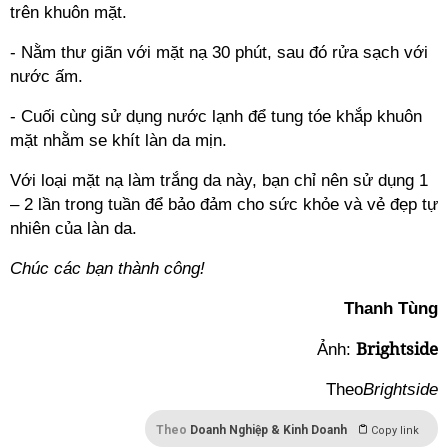
trên khuôn mặt.
- Nằm thư giãn với mặt nạ 30 phút, sau đó rửa sạch với
nước ấm.
- Cuối cùng sử dụng nước lạnh để tung tóe khắp khuôn
mặt nhằm se khít làn da mịn.
Với loại mặt nạ làm trắng da này, bạn chỉ nên sử dụng 1
– 2 lần trong tuần để bảo đảm cho sức khỏe và vẻ đẹp tự
nhiên của làn da.
Chúc các bạn thành công!
Thanh Tùng
Brightside
Ảnh:
Theo
Brightside
Theo
Doanh Nghiệp & Kinh Doanh
Copy link