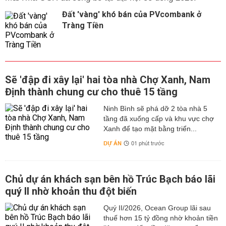
Đất 'vàng' khó bán của PVcombank ở
Tràng Tiền
Sẽ 'đập đi xây lại' hai tòa nhà Chợ Xanh, Nam
Định thành chung cư cho thuê 15 tầng
Ninh Bình sẽ phá dỡ 2 tòa nhà 5
tầng đã xuống cấp và khu vực chợ
Xanh để tạo mặt bằng triển...
DỰ ÁN
01 phút trước
Chủ dự án khách sạn bên hồ Trúc Bạch báo lãi
quý II nhờ khoản thu đột biến
Quý II/2026, Ocean Group lãi sau
thuế hơn 15 tỷ đồng nhờ khoản tiền