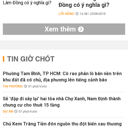
Đồng có ý nghĩa gì?
LỐI SỐNG
14:38 | 23/06/2019
Xem thêm
TIN GIỜ CHÓT
Phường Tam Bình, TP HCM: Cò rao phân lô bán nền trên
khu đất đã có chủ, địa phương lên tiếng cảnh báo
THỊ TRƯỜNG
01 phút trước
Sẽ 'đập đi xây lại' hai tòa nhà Chợ Xanh, Nam Định thành
chung cư cho thuê 15 tầng
DỰ ÁN
01 phút trước
Chủ Kem Tràng Tiền đón nguồn thu đột biến sau thương