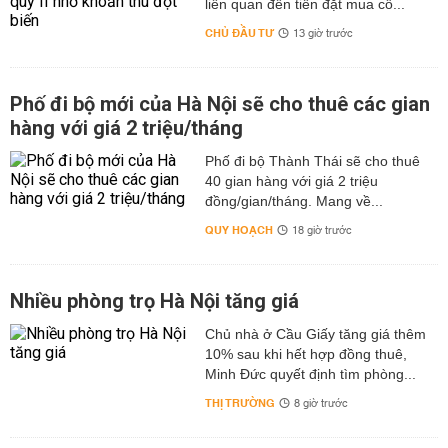
liên quan đến tiền đặt mua cổ...
CHỦ ĐẦU TƯ
13 giờ trước
Phố đi bộ mới của Hà Nội sẽ cho thuê các gian
hàng với giá 2 triệu/tháng
Phố đi bộ Thành Thái sẽ cho thuê
40 gian hàng với giá 2 triệu
đồng/gian/tháng. Mang về...
QUY HOẠCH
18 giờ trước
Nhiều phòng trọ Hà Nội tăng giá
Chủ nhà ở Cầu Giấy tăng giá thêm
10% sau khi hết hợp đồng thuê,
Minh Đức quyết định tìm phòng...
THỊ TRƯỜNG
8 giờ trước