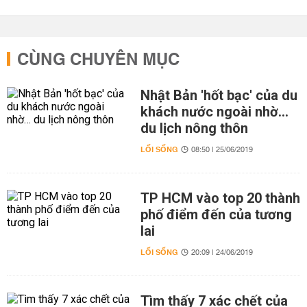
CÙNG CHUYÊN MỤC
Nhật Bản 'hốt bạc' của du
khách nước ngoài nhờ…
du lịch nông thôn
LỐI SỐNG
08:50 | 25/06/2019
TP HCM vào top 20 thành
phố điểm đến của tương
lai
LỐI SỐNG
20:09 | 24/06/2019
Tìm thấy 7 xác chết của