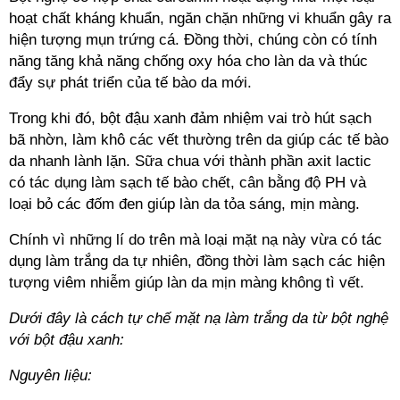
hoạt chất kháng khuẩn, ngăn chặn những vi khuẩn gây ra
hiện tượng mụn trứng cá. Đồng thời, chúng còn có tính
năng tăng khả năng chống oxy hóa cho làn da và thúc
đẩy sự phát triển của tế bào da mới.
Trong khi đó, bột đậu xanh đảm nhiệm vai trò hút sạch
bã nhờn, làm khô các vết thường trên da giúp các tế bào
da nhanh lành lặn. Sữa chua với thành phần axit lactic
có tác dụng làm sạch tế bào chết, cân bằng độ PH và
loại bỏ các đốm đen giúp làn da tỏa sáng, mịn màng.
Chính vì những lí do trên mà loại mặt nạ này vừa có tác
dụng làm trắng da tự nhiên, đồng thời làm sạch các hiện
tượng viêm nhiễm giúp làn da mịn màng không tì vết.
Dưới đây là cách tự chế mặt nạ làm trắng da từ bột nghệ
với bột đậu xanh:
Nguyên liệu: