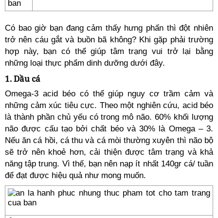
Có bao giờ bạn đang cảm thấy hưng phấn thì đột nhiên
trở nên cáu gắt và buồn bã không? Khi gặp phải trường
hợp này, bạn có thể giúp tâm trạng vui trở lại bằng
những loại thực phẩm dinh dưỡng dưới đây.
1. Dầu cá
Omega-3 acid béo có thể giúp nguy cơ trầm cảm và
những cảm xúc tiêu cực. Theo một nghiên cứu, acid béo
là thành phần chủ yếu có trong mô não. 60% khối lượng
não được cấu tạo bởi chất béo và 30% là Omega – 3.
Nếu ăn cá hồi, cá thu và cá mòi thường xuyên thì não bộ
sẽ trở nên khoẻ hơn, cải thiện được tâm trạng và khả
năng tập trung. Vì thế, bạn nên nạp ít nhất 140gr cá/ tuần
để đạt được hiệu quả như mong muốn.