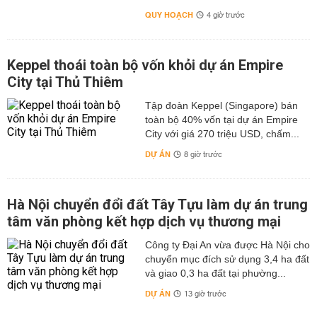
QUY HOẠCH
4 giờ trước
Keppel thoái toàn bộ vốn khỏi dự án Empire
City tại Thủ Thiêm
Tập đoàn Keppel (Singapore) bán
toàn bộ 40% vốn tại dự án Empire
City với giá 270 triệu USD, chấm...
DỰ ÁN
8 giờ trước
Hà Nội chuyển đổi đất Tây Tựu làm dự án trung
tâm văn phòng kết hợp dịch vụ thương mại
Công ty Đại An vừa được Hà Nội cho
chuyển mục đích sử dụng 3,4 ha đất
và giao 0,3 ha đất tại phường...
DỰ ÁN
13 giờ trước