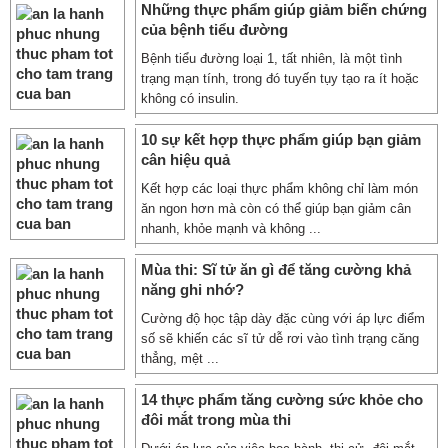
Những thực phẩm giúp giảm biến chứng
của bệnh tiểu đường
Bệnh tiểu đường loại 1, tất nhiên, là một tình
trạng mạn tính, trong đó tuyến tụy tạo ra ít hoặc
không có insulin.
10 sự kết hợp thực phẩm giúp bạn giảm
cân hiệu quả
Kết hợp các loại thực phẩm không chỉ làm món
ăn ngon hơn mà còn có thể giúp bạn giảm cân
nhanh, khỏe mạnh và không ...
Mùa thi: Sĩ tử ăn gì để tăng cường khả
năng ghi nhớ?
Cường độ học tập dày đặc cùng với áp lực điểm
số sẽ khiến các sĩ tử dễ rơi vào tình trạng căng
thẳng, mệt ...
14 thực phẩm tăng cường sức khỏe cho
đôi mắt trong mùa thi