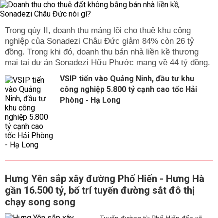
Trong qúy II, doanh thu mảng lõi cho thuê khu công
nghiệp của Sonadezi Châu Đức giảm 84% còn 26 tỷ
đồng. Trong khi đó, doanh thu bán nhà liền kề thương
mại tại dự án Sonadezi Hữu Phước mang về 44 tỷ đồng.
VSIP tiến vào Quảng Ninh, đầu tư khu
công nghiệp 5.800 tỷ cạnh cao tốc Hải
Phòng - Hạ Long
Hưng Yên sắp xây đường Phố Hiến - Hưng Hà
gần 16.500 tỷ, bố trí tuyến đường sắt đô thị
chạy song song