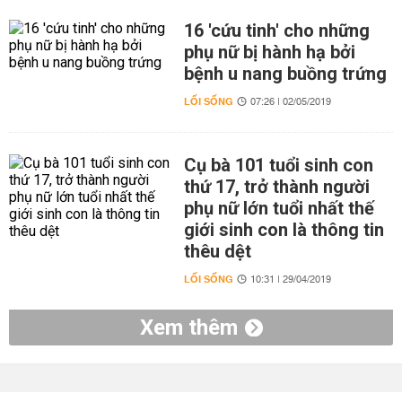
16 'cứu tinh' cho những
phụ nữ bị hành hạ bởi
bệnh u nang buồng trứng
LỐI SỐNG
07:26 | 02/05/2019
Cụ bà 101 tuổi sinh con
thứ 17, trở thành người
phụ nữ lớn tuổi nhất thế
giới sinh con là thông tin
thêu dệt
LỐI SỐNG
10:31 | 29/04/2019
Xem thêm