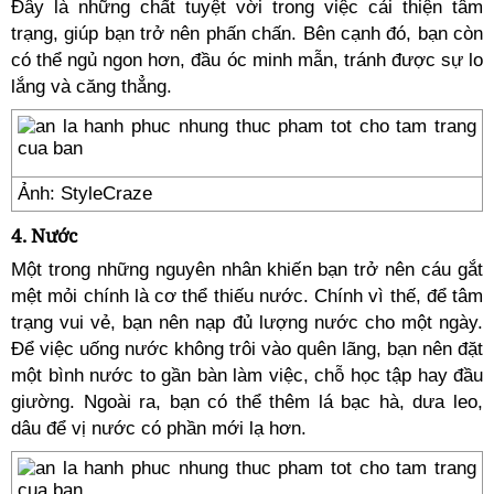
Đây là những chất tuyệt vời trong việc cải thiện tâm
trạng, giúp bạn trở nên phấn chấn. Bên cạnh đó, bạn còn
có thể ngủ ngon hơn, đầu óc minh mẫn, tránh được sự lo
lắng và căng thẳng.
Ảnh: StyleCraze
4. Nước
Một trong những nguyên nhân khiến bạn trở nên cáu gắt
mệt mỏi chính là cơ thể thiếu nước. Chính vì thế, để tâm
trạng vui vẻ, bạn nên nạp đủ lượng nước cho một ngày.
Để việc uống nước không trôi vào quên lãng, bạn nên đặt
một bình nước to gần bàn làm việc, chỗ học tập hay đầu
giường. Ngoài ra, bạn có thể thêm lá bạc hà, dưa leo,
dâu để vị nước có phần mới lạ hơn.