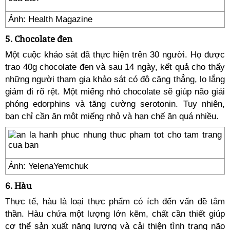
Ảnh: Health Magazine
5. Chocolate đen
Một cuộc khảo sát đã thực hiện trên 30 người. Họ được
trao 40g chocolate đen và sau 14 ngày, kết quả cho thấy
những người tham gia khảo sát có độ căng thẳng, lo lắng
giảm đi rõ rệt. Một miếng nhỏ chocolate sẽ giúp não giải
phóng edorphins và tăng cường serotonin. Tuy nhiên,
bạn chỉ cần ăn một miếng nhỏ và hạn chế ăn quá nhiều.
Ảnh: YelenaYemchuk
6. Hàu
Thực tế, hàu là loại thực phẩm có ích đến vấn đề tâm
thần. Hàu chứa một lượng lớn kẽm, chất cần thiết giúp
cơ thể sản xuất năng lượng và cải thiện tình trạng não