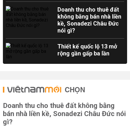
Doanh thu cho thuê đất
không bằng bán nhà liền
kề, Sonadezi Châu Đức
nói gì?
Thiết kế quốc lộ 13 mở
rộng gần gấp ba lần
CHỌN
Doanh thu cho thuê đất không bằng
bán nhà liền kề, Sonadezi Châu Đức nói
gì?