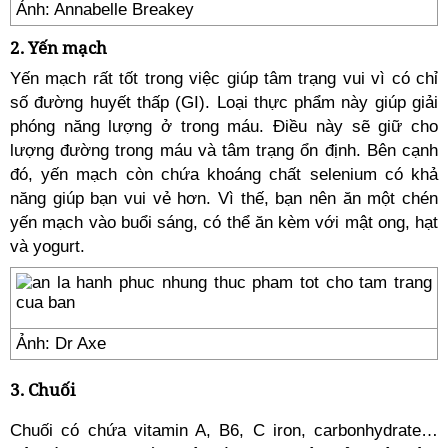
Ảnh: Annabelle Breakey
2. Yến mạch
Yến mạch rất tốt trong việc giúp tâm trạng vui vì có chỉ
số đường huyết thấp (GI). Loại thực phẩm này giúp giải
phóng năng lượng ở trong máu. Điều này sẽ giữ cho
lượng đường trong máu và tâm trạng ổn định. Bên cạnh
đó, yến mạch còn chứa khoáng chất selenium có khả
năng giúp bạn vui vẻ hơn. Vì thế, bạn nên ăn một chén
yến mạch vào buổi sáng, có thể ăn kèm với mật ong, hạt
và yogurt.
Ảnh: Dr Axe
3. Chuối
Chuối có chứa vitamin A, B6, C iron, carbonhydrate…