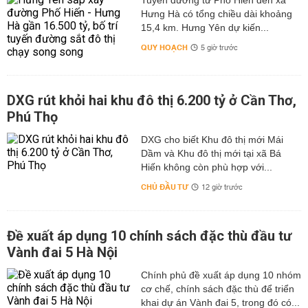
Tuyến đường từ Phố Hiến đến xã
Hưng Hà có tổng chiều dài khoảng
15,4 km. Hưng Yên dự kiến...
QUY HOẠCH
5 giờ trước
DXG rút khỏi hai khu đô thị 6.200 tỷ ở Cần Thơ,
Phú Thọ
DXG cho biết Khu đô thị mới Mái
Dầm và Khu đô thị mới tại xã Bá
Hiến không còn phù hợp với...
CHỦ ĐẦU TƯ
12 giờ trước
Đề xuất áp dụng 10 chính sách đặc thù đầu tư
Vành đai 5 Hà Nội
Chính phủ đề xuất áp dụng 10 nhóm
cơ chế, chính sách đặc thù để triển
khai dự án Vành đai 5, trong đó có...