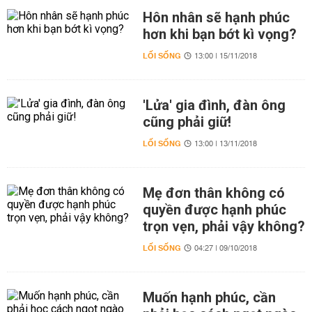
Hôn nhân sẽ hạnh phúc
hơn khi bạn bớt kì vọng?
LỐI SỐNG
13:00 | 15/11/2018
'Lửa' gia đình, đàn ông
cũng phải giữ!
LỐI SỐNG
13:00 | 13/11/2018
Mẹ đơn thân không có
quyền được hạnh phúc
trọn vẹn, phải vậy không?
LỐI SỐNG
04:27 | 09/10/2018
Muốn hạnh phúc, cần