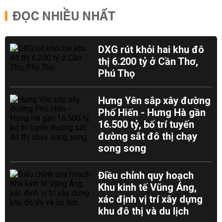
ĐỌC NHIỀU NHẤT
DXG rút khỏi hai khu đô
thị 6.200 tỷ ở Cần Thơ,
Phú Thọ
Hưng Yên sắp xây đường
Phố Hiến - Hưng Hà gần
16.500 tỷ, bố trí tuyến
đường sắt đô thị chạy
song song
Điều chỉnh quy hoạch
Khu kinh tế Vũng Áng,
xác định vị trí xây dựng
khu đô thị và du lịch