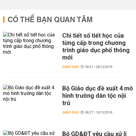
CÓ THỂ BẠN QUAN TÂM
Chi tiết số tiết học của
từng cấp trong chương
trình giáo dục phổ thông
mới
GIÁO DỤC
09:01 | 28/12/2018
Bộ Giáo dục đề xuất 4 mô
hình trường dân tộc nội
trú
GIÁO DỤC
08:27 | 19/12/2018
Bộ GD&ĐT yêu cầu xử lí