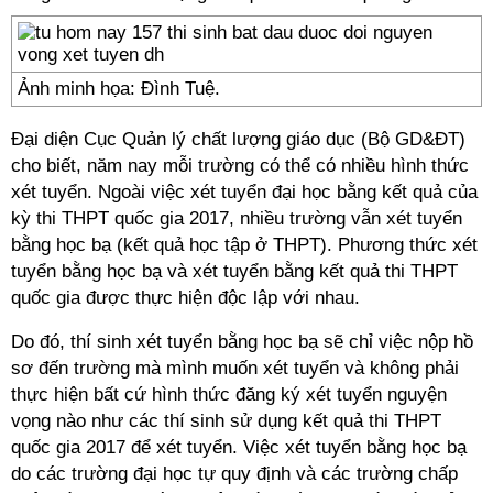
Ảnh minh họa: Đình Tuệ.
Đại diện Cục Quản lý chất lượng giáo dục (Bộ GD&ĐT)
cho biết, năm nay mỗi trường có thể có nhiều hình thức
xét tuyển. Ngoài việc xét tuyển đại học bằng kết quả của
kỳ thi THPT quốc gia 2017, nhiều trường vẫn xét tuyển
bằng học bạ (kết quả học tập ở THPT). Phương thức xét
tuyển bằng học bạ và xét tuyển bằng kết quả thi THPT
quốc gia được thực hiện độc lập với nhau.
Do đó, thí sinh xét tuyển bằng học bạ sẽ chỉ việc nộp hồ
sơ đến trường mà mình muốn xét tuyển và không phải
thực hiện bất cứ hình thức đăng ký xét tuyển nguyện
vọng nào như các thí sinh sử dụng kết quả thi THPT
quốc gia 2017 để xét tuyển. Việc xét tuyển bằng học bạ
do các trường đại học tự quy định và các trường chấp