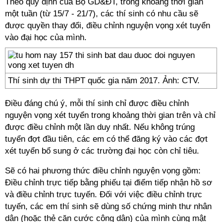
Theo quy định của Bộ GD&ĐT, trong khoảng thời gian
một tuần (từ 15/7 - 21/7), các thí sinh có nhu cầu sẽ
được quyền thay đổi, điều chỉnh nguyện vọng xét tuyển
vào đại học của mình.
Thí sinh dự thi THPT quốc gia năm 2017. Ảnh: CTV.
Điều đáng chú ý, mỗi thí sinh chỉ được điều chỉnh
nguyện vọng xét tuyển trong khoảng thời gian trên và chỉ
được điều chỉnh một lần duy nhất. Nếu không trúng
tuyển đợt đầu tiên, các em có thể đăng ký vào các đợt
xét tuyển bổ sung ở các trường đại học còn chỉ tiêu.
Sẽ có hai phương thức điều chỉnh nguyện vọng gồm:
Điều chỉnh trực tiếp bằng phiếu tại điểm tiếp nhận hồ sơ
và điều chỉnh trực tuyến. Đối với việc điều chỉnh trực
tuyến, các em thí sinh sẽ dùng số chứng minh thư nhân
dân (hoặc thẻ căn cước công dân) của mình cùng mật