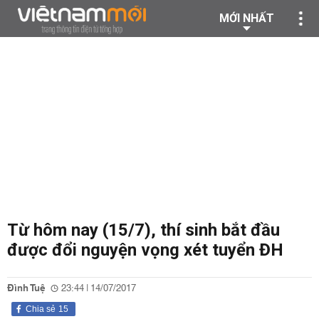
MỚI NHẤT
Từ hôm nay (15/7), thí sinh bắt đầu
được đổi nguyện vọng xét tuyển ĐH
Đình Tuệ
23:44 | 14/07/2017
Chia sẻ
15