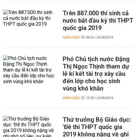
Trên 887.000 thí sinh cả
nước bắt đầu kỳ thi THPT
quốc gia 2019
GIÁO DỤC
08:04 | 25/06/2019
Phó Chủ tịch nước Đặng
Thị Ngọc Thịnh tham dự
lễ kí kết tài trợ xây cầu
đến lớp cho học sinh
vùng khó khăn
GIÁO DỤC
16:36 | 24/06/2019
Thứ trưởng Bộ Giáo dục:
'Đề thi THPT quốc gia
2019 không nặng về ghi