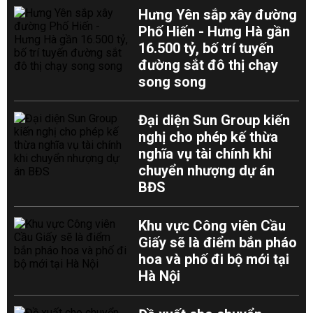
Hưng Yên sắp xây đường
Phố Hiến - Hưng Hà gần
16.500 tỷ, bố trí tuyến
đường sắt đô thị chạy
song song
Đại diện Sun Group kiến
nghị cho phép kế thừa
nghĩa vụ tài chính khi
chuyển nhượng dự án
BĐS
Khu vực Công viên Cầu
Giấy sẽ là điểm bắn pháo
hoa và phố đi bộ mới tại
Hà Nội