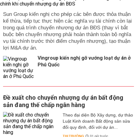
Sun Group kiến nghị cho phép các bên được thỏa thuận
kế thừa, tiếp tục thực hiện các nghĩa vụ tài chính còn lại
trong quá trình chuyển nhượng dự án BĐS (thay vì bắt
buộc bên chuyển nhượng phải hoàn thành toàn bộ nghĩa
vụ tài chính trước thời điểm chuyển nhượng), tạo thuận
lợi M&A dự án.
Vingroup kiến nghị gỡ vướng loạt dự án ở
Phú Quốc
Đề xuất cho chuyển nhượng dự án bất động
sản đang thế chấp ngân hàng
Theo đại diện Bộ Xây dựng, dự thảo
Luật Kinh doanh Bất động sản sửa
đổi quy định, đối với dự án...
THỊ TRƯỜNG
01 giờ trước