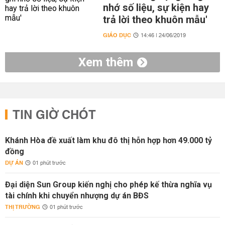
nhớ số liệu, sự kiện hay
trả lời theo khuôn mẫu'
GIÁO DỤC
14:46 | 24/06/2019
Xem thêm
TIN GIỜ CHÓT
Khánh Hòa đề xuất làm khu đô thị hỗn hợp hơn 49.000 tỷ
đồng
DỰ ÁN
01 phút trước
Đại diện Sun Group kiến nghị cho phép kế thừa nghĩa vụ
tài chính khi chuyển nhượng dự án BĐS
THỊ TRƯỜNG
01 phút trước