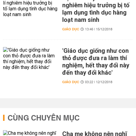
nghiêm hiệu trưởng bị tố
lạm dụng tình dục hàng
loạt nam sinh
GIÁO DỤC
13:46 | 15/12/2018
'Giáo dục giống như con
thỏ được đưa ra làm thí
nghiệm, hết thay đổi này
đến thay đổi khác'
GIÁO DỤC
03:22 | 12/12/2018
CÙNG CHUYÊN MỤC
Cha mẹ không nên nghĩ