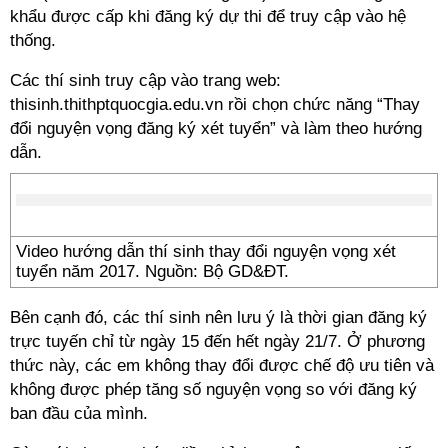
khẩu được cấp khi đăng ký dự thi để truy cập vào hệ
thống.
Các thí sinh truy cập vào trang web:
thisinh.thithptquocgia.edu.vn rồi chọn chức năng “Thay
đổi nguyện vọng đăng ký xét tuyển” và làm theo hướng
dẫn.
Video hướng dẫn thí sinh thay đổi nguyện vọng xét
tuyển năm 2017. Nguồn: Bộ GD&ĐT.
Bên cạnh đó, các thí sinh nên lưu ý là thời gian đăng ký
trực tuyến chỉ từ ngày 15 đến hết ngày 21/7. Ở phương
thức này, các em không thay đổi được chế độ ưu tiên và
không được phép tăng số nguyện vọng so với đăng ký
ban đầu của mình.