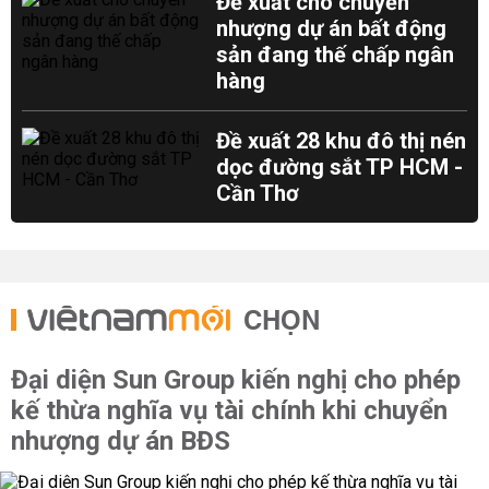
Đề xuất cho chuyển
nhượng dự án bất động
sản đang thế chấp ngân
hàng
Đề xuất 28 khu đô thị nén
dọc đường sắt TP HCM -
Cần Thơ
CHỌN
Đại diện Sun Group kiến nghị cho phép
kế thừa nghĩa vụ tài chính khi chuyển
nhượng dự án BĐS