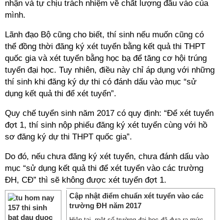
nhận và tự chịu trách nhiệm về chất lượng đầu vào của
mình.
Lãnh đạo Bộ cũng cho biết, thí sinh nếu muốn cũng có
thể đồng thời đăng ký xét tuyển bằng kết quả thi THPT
quốc gia và xét tuyển bằng học bạ để tăng cơ hội trúng
tuyển đại học. Tuy nhiên, điều này chỉ áp dụng với những
thí sinh khi đăng ký dự thi có đánh dấu vào mục “sử
dụng kết quả thi để xét tuyển”.
Quy chế tuyển sinh năm 2017 có quy định: “Để xét tuyển
đợt 1, thí sinh nộp phiếu đăng ký xét tuyển cùng với hồ
sơ đăng ký dự thi THPT quốc gia”.
Do đó, nếu chưa đăng ký xét tuyển, chưa đánh dấu vào
mục “sử dụng kết quả thi để xét tuyển vào các trường
ĐH, CĐ” thì sẽ không được xét tuyển đợt 1.
Cập nhật điểm chuẩn xét tuyển vào các
trường ĐH năm 2017
Hiện tại, một số trường đại học đã đưa ra mức