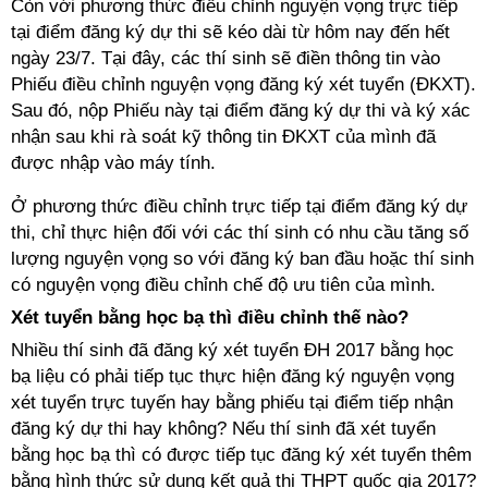
Còn với phương thức điều chỉnh nguyện vọng trực tiếp
tại điểm đăng ký dự thi sẽ kéo dài từ hôm nay đến hết
ngày 23/7. Tại đây, các thí sinh sẽ điền thông tin vào
Phiếu điều chỉnh nguyện vọng đăng ký xét tuyển (ĐKXT).
Sau đó, nộp Phiếu này tại điểm đăng ký dự thi và ký xác
nhận sau khi rà soát kỹ thông tin ĐKXT của mình đã
được nhập vào máy tính.
Ở phương thức điều chỉnh trực tiếp tại điểm đăng ký dự
thi, chỉ thực hiện đối với các thí sinh có nhu cầu tăng số
lượng nguyện vọng so với đăng ký ban đầu hoặc thí sinh
có nguyện vọng điều chỉnh chế độ ưu tiên của mình.
Xét tuyển bằng học bạ thì điều chỉnh thế nào?
Nhiều thí sinh đã đăng ký xét tuyển ĐH 2017 bằng học
bạ liệu có phải tiếp tục thực hiện đăng ký nguyện vọng
xét tuyển trực tuyến hay bằng phiếu tại điểm tiếp nhận
đăng ký dự thi hay không? Nếu thí sinh đã xét tuyển
bằng học bạ thì có được tiếp tục đăng ký xét tuyển thêm
bằng hình thức sử dụng kết quả thi THPT quốc gia 2017?