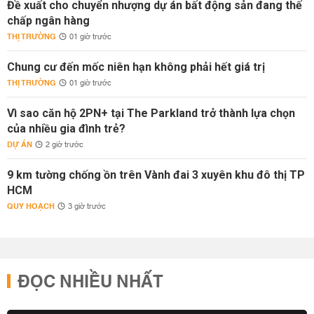
Đề xuất cho chuyển nhượng dự án bất động sản đang thế
chấp ngân hàng
THỊ TRƯỜNG
01 giờ trước
Chung cư đến mốc niên hạn không phải hết giá trị
THỊ TRƯỜNG
01 giờ trước
Vì sao căn hộ 2PN+ tại The Parkland trở thành lựa chọn
của nhiều gia đình trẻ?
DỰ ÁN
2 giờ trước
9 km tường chống ồn trên Vành đai 3 xuyên khu đô thị TP
HCM
QUY HOẠCH
3 giờ trước
ĐỌC NHIỀU NHẤT