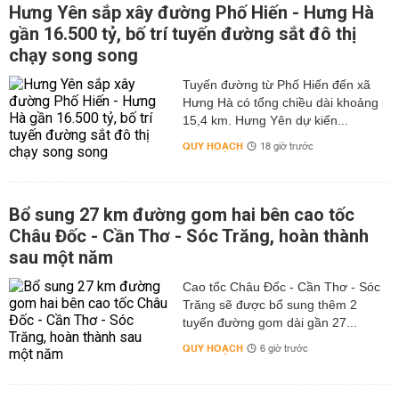
Hưng Yên sắp xây đường Phố Hiến - Hưng Hà
gần 16.500 tỷ, bố trí tuyến đường sắt đô thị
chạy song song
Tuyến đường từ Phố Hiến đến xã
Hưng Hà có tổng chiều dài khoảng
15,4 km. Hưng Yên dự kiến...
QUY HOẠCH
18 giờ trước
Bổ sung 27 km đường gom hai bên cao tốc
Châu Đốc - Cần Thơ - Sóc Trăng, hoàn thành
sau một năm
Cao tốc Châu Đốc - Cần Thơ - Sóc
Trăng sẽ được bổ sung thêm 2
tuyến đường gom dài gần 27...
QUY HOẠCH
6 giờ trước