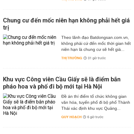
Chung cư đến mốc niên hạn không phải hết giá
trị
Theo lãnh đạo Batdongsan.com.vn,
không phải cứ đến mốc thời gian hết
niên hạn là chung cư sẽ hết giá...
THỊ TRƯỜNG
01 giờ trước
Khu vực Công viên Cầu Giấy sẽ là điểm bắn
pháo hoa và phố đi bộ mới tại Hà Nội
Đề án thí điểm tổ chức không gian
văn hóa, tuyến phố đi bộ phố Thành
Thái xác định khu vực Quảng...
QUY HOẠCH
6 giờ trước