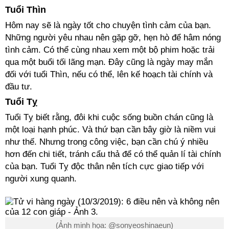
Tuổi Thìn
Hôm nay sẽ là ngày tốt cho chuyện tình cảm của bạn.
Những người yêu nhau nên gặp gỡ, hẹn hò để hâm nóng
tình cảm. Có thể cùng nhau xem một bộ phim hoặc trải
qua một buổi tối lãng mạn. Đây cũng là ngày may mắn
đối với tuổi Thìn, nếu có thể, lên kế hoạch tài chính và
đầu tư.
Tuổi Tỵ
Tuổi Tỵ biết rằng, đôi khi cuộc sống buồn chán cũng là
một loại hạnh phúc. Và thứ bạn cần bây giờ là niềm vui
như thế. Nhưng trong công việc, bạn cần chú ý nhiều
hơn đến chi tiết, tránh cẩu thả để có thể quản lí tài chính
của bạn. Tuổi Tỵ độc thân nên tích cực giao tiếp với
người xung quanh.
(Ảnh minh họa: @sonyeoshinaeun)