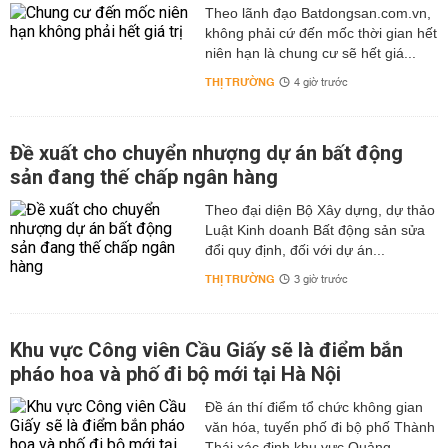
Theo lãnh đạo Batdongsan.com.vn,
không phải cứ đến mốc thời gian hết
niên hạn là chung cư sẽ hết giá...
THỊ TRƯỜNG
4 giờ trước
Đề xuất cho chuyển nhượng dự án bất động
sản đang thế chấp ngân hàng
Theo đại diện Bộ Xây dựng, dự thảo
Luật Kinh doanh Bất động sản sửa
đổi quy định, đối với dự án...
THỊ TRƯỜNG
3 giờ trước
Khu vực Công viên Cầu Giấy sẽ là điểm bắn
pháo hoa và phố đi bộ mới tại Hà Nội
Đề án thí điểm tổ chức không gian
văn hóa, tuyến phố đi bộ phố Thành
Thái xác định khu vực Quảng...