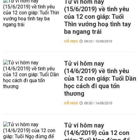
Tử vi hôm nay
(15/6/2019) về tình yêu
của 12 con giáp: Tuổi
Thìn vướng hoạ tình tay
ba ngang trái
CỔ HỌC
08:03 | 15/06/2019
Tử vi hôm nay
(14/6/2019) về tình yêu
của 12 con giáp: Tuổi Dần
học cách đi qua tổn
thương
CỔ HỌC
08:00 | 14/06/2019
Tử vi hôm nay
(14/6/2019) của 12 con