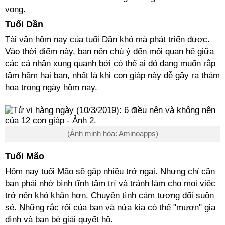
vọng.
Tuổi Dần
Tài vận hôm nay của tuổi Dần khó mà phát triển được.
Vào thời điểm này, bạn nên chú ý đến mối quan hệ giữa
các cá nhân xung quanh bởi có thể ai đó đang muốn rắp
tâm hãm hại bạn, nhất là khi con giáp này dễ gây ra thảm
họa trong ngày hôm nay.
(Ảnh minh họa: Aminoapps)
Tuổi Mão
Hôm nay tuổi Mão sẽ gặp nhiều trở ngại. Nhưng chỉ cần
bạn phải nhớ bình tĩnh tâm trí và tránh làm cho mọi việc
trở nên khó khăn hơn. Chuyện tình cảm tương đối suôn
sẻ. Những rắc rối của bạn và nửa kia có thể "mượn" gia
đình và bạn bè giải quyết hộ.