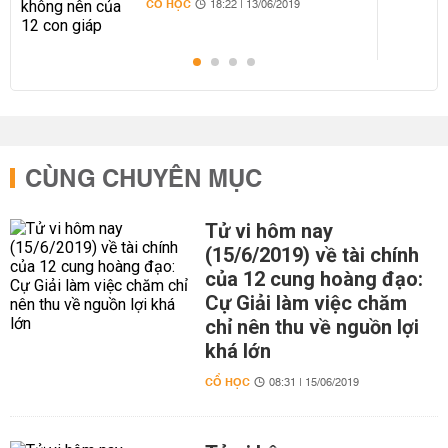
CỔ HỌC
18:22 | 13/06/2019
CÙNG CHUYÊN MỤC
Tử vi hôm nay
(15/6/2019) về tài chính
của 12 cung hoàng đạo:
Cự Giải làm việc chăm
chỉ nên thu về nguồn lợi
khá lớn
CỔ HỌC
08:31 | 15/06/2019