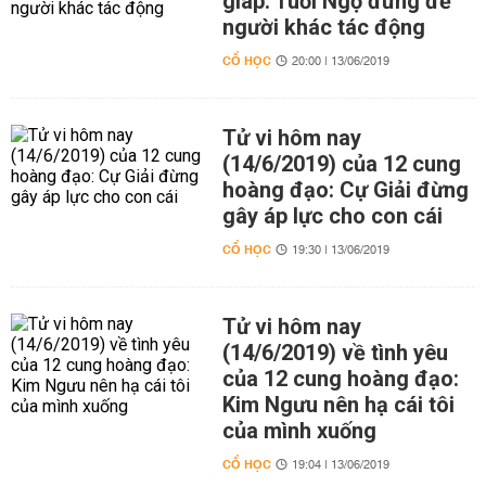
giáp: Tuổi Ngọ đừng để
người khác tác động
CỔ HỌC
20:00 | 13/06/2019
Tử vi hôm nay
(14/6/2019) của 12 cung
hoàng đạo: Cự Giải đừng
gây áp lực cho con cái
CỔ HỌC
19:30 | 13/06/2019
Tử vi hôm nay
(14/6/2019) về tình yêu
của 12 cung hoàng đạo:
Kim Ngưu nên hạ cái tôi
của mình xuống
CỔ HỌC
19:04 | 13/06/2019