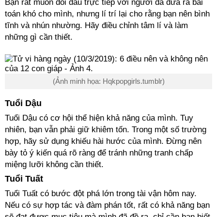
Bạn rất muốn đối đầu trực tiếp với người đã đưa ra bài
toán khó cho mình, nhưng lí trí lại cho rằng bạn nên bình
tĩnh và nhún nhường. Hãy điều chỉnh tâm lí và làm
những gì cần thiết.
(Ảnh minh họa: Hqkpopgirls.tumblr)
Tuổi Dậu
Tuổi Dậu có cơ hội thể hiện khả năng của mình. Tuy
nhiên, bạn vẫn phải giữ khiêm tốn. Trong một số trường
hợp, hãy sử dụng khiếu hài hước của mình. Đừng nên
bày tỏ ý kiến quá rõ ràng để tránh những tranh chấp
miệng lưỡi không cần thiết.
Tuổi Tuất
Tuổi Tuất có bước đột phá lớn trong tài vận hôm nay.
Nếu có sự hợp tác và đàm phán tốt, rất có khả năng bạn
sẽ đạt được mục tiêu mà mình đã đề ra, chỉ cần bạn biết