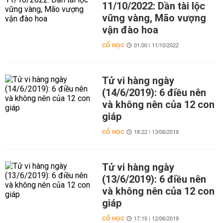
11/10/2022: Dần tài lộc
vững vàng, Mão vượng
vận đào hoa
CỔ HỌC
01:00 | 11/10/2022
Tử vi hàng ngày
(14/6/2019): 6 điều nên
và không nên của 12 con
giáp
CỔ HỌC
18:22 | 13/06/2019
Tử vi hàng ngày
(13/6/2019): 6 điều nên
và không nên của 12 con
giáp
CỔ HỌC
17:15 | 12/06/2019