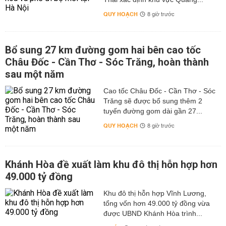
QUY HOẠCH
8 giờ trước
Bổ sung 27 km đường gom hai bên cao tốc
Châu Đốc - Cần Thơ - Sóc Trăng, hoàn thành
sau một năm
Cao tốc Châu Đốc - Cần Thơ - Sóc
Trăng sẽ được bổ sung thêm 2
tuyến đường gom dài gần 27...
QUY HOẠCH
8 giờ trước
Khánh Hòa đề xuất làm khu đô thị hỗn hợp hơn
49.000 tỷ đồng
Khu đô thị hỗn hợp Vĩnh Lương,
tổng vốn hơn 49.000 tỷ đồng vừa
được UBND Khánh Hòa trình...