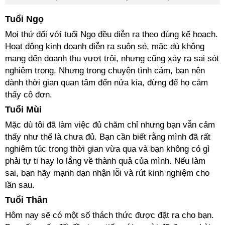
Tuổi Ngọ
Mọi thứ đối với tuổi Ngọ đều diễn ra theo đúng kế hoạch.
Hoạt động kinh doanh diễn ra suôn sẻ, mặc dù không
mang đến doanh thu vượt trội, nhưng cũng xảy ra sai sót
nghiêm trọng. Nhưng trong chuyện tình cảm, bạn nên
dành thời gian quan tâm đến nửa kia, đừng để họ cảm
thấy cô đơn.
Tuổi Mùi
Mặc dù tôi đã làm việc đủ chăm chỉ nhưng bạn vẫn cảm
thấy như thế là chưa đủ. Bạn cần biết rằng mình đã rất
nghiêm túc trong thời gian vừa qua và bạn không có gì
phải tự ti hay lo lắng về thành quả của mình. Nếu làm
sai, bạn hãy mạnh dạn nhận lỗi và rút kinh nghiệm cho
lần sau.
Tuổi Thân
Hôm nay sẽ có một số thách thức được đặt ra cho bạn.