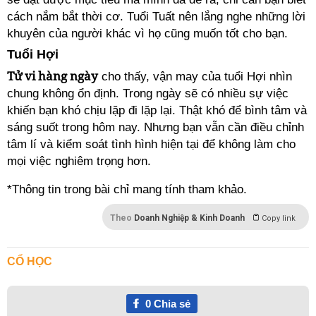
cách nắm bắt thời cơ. Tuổi Tuất nên lắng nghe những lời
khuyên của người khác vì họ cũng muốn tốt cho bạn.
Tuổi Hợi
Tử vi hàng ngày
cho thấy, vận may của tuổi Hợi nhìn
chung không ổn định. Trong ngày sẽ có nhiều sự việc
khiến bạn khó chịu lặp đi lặp lại. Thật khó để bình tâm và
sáng suốt trong hôm nay. Nhưng bạn vẫn cần điều chỉnh
tâm lí và kiểm soát tình hình hiện tại để không làm cho
mọi việc nghiêm trọng hơn.
*Thông tin trong bài chỉ mang tính tham khảo.
Theo
Doanh Nghiệp & Kinh Doanh
Copy link
CỔ HỌC
0
Chia sẻ