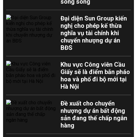
song song
Đại diện Sun Group kiến
nghị cho phép kế thừa
nghĩa vụ tài chính khi
chuyển nhượng dự án
BĐS
Khu vực Công viên Cầu
Giấy sẽ là điểm bắn pháo
hoa và phố đi bộ mới tại
Hà Nội
Đề xuất cho chuyển
nhượng dự án bất động
sản đang thế chấp ngân
hàng