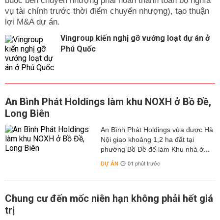
buộc bên chuyển nhượng phải hoàn thành toàn bộ nghĩa
vụ tài chính trước thời điểm chuyển nhượng), tạo thuận
lợi M&A dự án.
Vingroup kiến nghị gỡ vướng loạt dự án ở
Phú Quốc
An Bình Phát Holdings làm khu NOXH ở Bồ Đề,
Long Biên
An Bình Phát Holdings vừa được Hà
Nội giao khoảng 1,2 ha đất tại
phường Bồ Đề để làm Khu nhà ở...
DỰ ÁN
01 phút trước
Chung cư đến mốc niên hạn không phải hết giá
trị