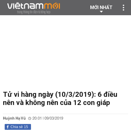
MỚI NHẤT
Tử vi hàng ngày (10/3/2019): 6 điều
nên và không nên của 12 con giáp
Huỳnh Hạ Vũ
20:01 | 09/03/2019
Chia sẻ
15