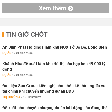
Xem thêm
TIN GIỜ CHÓT
An Bình Phát Holdings làm khu NOXH ở Bồ Đề, Long Biên
DỰ ÁN
01 phút trước
Khánh Hòa đề xuất làm khu đô thị hỗn hợp hơn 49.000 tỷ
đồng
DỰ ÁN
01 phút trước
Đại diện Sun Group kiến nghị cho phép kế thừa nghĩa vụ
tài chính khi chuyển nhượng dự án BĐS
THỊ TRƯỜNG
01 phút trước
Đề xuất cho chuyển nhượng dự án bất động sản đang thế