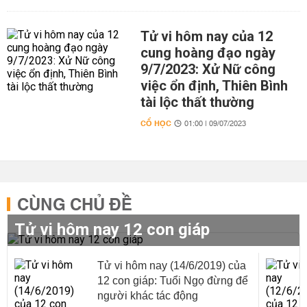
Tử vi hôm nay của 12
cung hoàng đạo ngày
9/7/2023: Xử Nữ công
việc ổn định, Thiên Bình
tài lộc thất thường
CỔ HỌC
01:00 | 09/07/2023
CÙNG CHỦ ĐỀ
Tử vi hôm nay 12 con giáp
Tử vi hôm nay (14/6/2019) của
12 con giáp: Tuổi Ngọ đừng để
người khác tác động