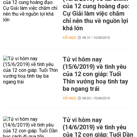
của 12 cung hoàng đạo:
Cự Giải làm việc chăm
chỉ nên thu về nguồn lợi
khá lớn
CỔ HỌC
08:31 | 15/06/2019
Tử vi hôm nay
(15/6/2019) về tình yêu
của 12 con giáp: Tuổi
Thìn vướng hoạ tình tay
ba ngang trái
CỔ HỌC
08:03 | 15/06/2019
Tử vi hôm nay
(14/6/2019) về tình yêu
của 12 con giáp: Tuổi Dần