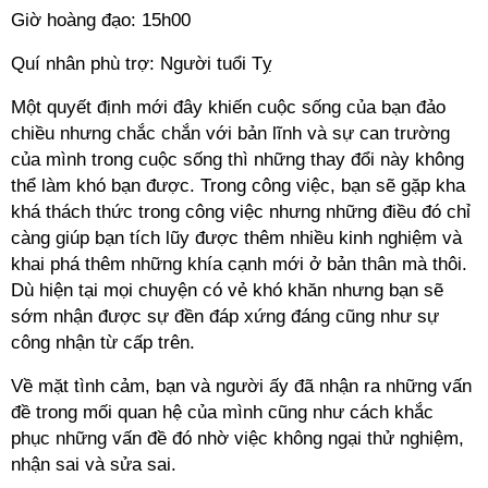
Giờ hoàng đạo: 15h00
Quí nhân phù trợ: Người tuổi Tỵ
Một quyết định mới đây khiến cuộc sống của bạn đảo
chiều nhưng chắc chắn với bản lĩnh và sự can trường
của mình trong cuộc sống thì những thay đổi này không
thể làm khó bạn được. Trong công việc, bạn sẽ gặp kha
khá thách thức trong công việc nhưng những điều đó chỉ
càng giúp bạn tích lũy được thêm nhiều kinh nghiệm và
khai phá thêm những khía cạnh mới ở bản thân mà thôi.
Dù hiện tại mọi chuyện có vẻ khó khăn nhưng bạn sẽ
sớm nhận được sự đền đáp xứng đáng cũng như sự
công nhận từ cấp trên.
Về mặt tình cảm, bạn và người ấy đã nhận ra những vấn
đề trong mối quan hệ của mình cũng như cách khắc
phục những vấn đề đó nhờ việc không ngại thử nghiệm,
nhận sai và sửa sai.