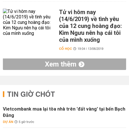
Tử vi hôm nay
(14/6/2019) về tình yêu
của 12 cung hoàng đạo:
Kim Ngưu nên hạ cái tôi
của mình xuống
CỔ HỌC
19:04 | 13/06/2019
Xem thêm
TIN GIỜ CHÓT
Vietcombank mua lại tòa nhà trên 'đất vàng' tại bến Bạch
Đằng
DỰ ÁN
5 giờ trước