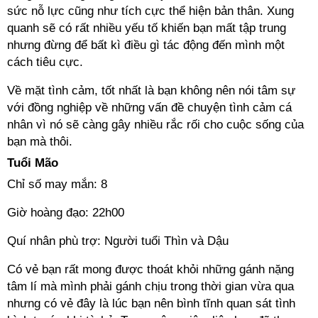
sức nỗ lực cũng như tích cực thể hiện bản thân. Xung
quanh sẽ có rất nhiều yếu tố khiến bạn mất tập trung
nhưng đừng để bất kì điều gì tác động đến mình một
cách tiêu cực.
Về mặt tình cảm, tốt nhất là bạn không nên nói tâm sự
với đồng nghiệp về những vấn đề chuyện tình cảm cá
nhân vì nó sẽ càng gây nhiều rắc rối cho cuộc sống của
bạn mà thôi.
Tuổi Mão
Chỉ số may mắn: 8
Giờ hoàng đạo: 22h00
Quí nhân phù trợ: Người tuổi Thìn và Dậu
Có vẻ bạn rất mong được thoát khỏi những gánh nặng
tâm lí mà mình phải gánh chịu trong thời gian vừa qua
nhưng có vẻ đây là lúc bạn nên bình tĩnh quan sát tình