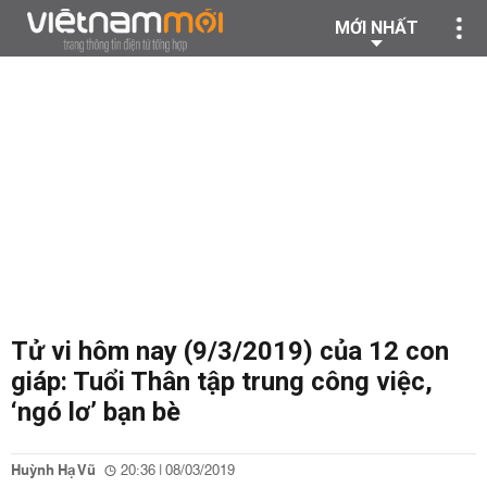
MỚI NHẤT
Tử vi hôm nay (9/3/2019) của 12 con
giáp: Tuổi Thân tập trung công việc,
‘ngó lơ’ bạn bè
Huỳnh Hạ Vũ
20:36 | 08/03/2019