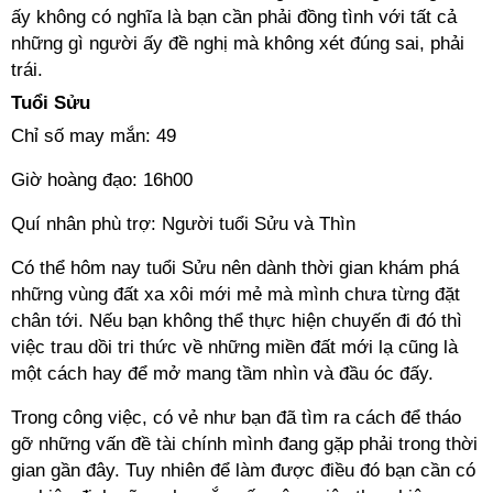
ấy không có nghĩa là bạn cần phải đồng tình với tất cả
những gì người ấy đề nghị mà không xét đúng sai, phải
trái.
Tuổi Sửu
Chỉ số may mắn: 49
Giờ hoàng đạo: 16h00
Quí nhân phù trợ: Người tuổi Sửu và Thìn
Có thể hôm nay tuổi Sửu nên dành thời gian khám phá
những vùng đất xa xôi mới mẻ mà mình chưa từng đặt
chân tới. Nếu bạn không thể thực hiện chuyến đi đó thì
việc trau dồi tri thức về những miền đất mới lạ cũng là
một cách hay để mở mang tầm nhìn và đầu óc đấy.
Trong công việc, có vẻ như bạn đã tìm ra cách để tháo
gỡ những vấn đề tài chính mình đang gặp phải trong thời
gian gần đây. Tuy nhiên để làm được điều đó bạn cần có