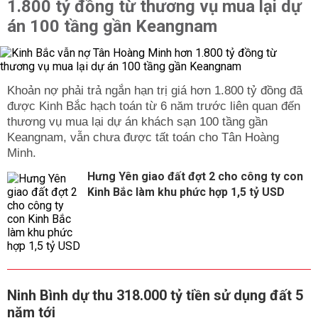
1.800 tỷ đồng từ thương vụ mua lại dự
án 100 tầng gần Keangnam
được Kinh Bắc hạch toán từ 6 năm trước liên quan đến
thương vụ mua lại dự án khách sạn 100 tầng gần
Keangnam, vẫn chưa được tất toán cho Tân Hoàng
Hưng Yên giao đất đợt 2 cho công ty con
Kinh Bắc làm khu phức hợp 1,5 tỷ USD
Ninh Bình dự thu 318.000 tỷ tiền sử dụng đất 5
năm tới