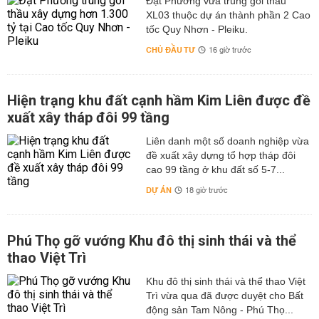
Đạt Phương vừa trúng gói thầu
XL03 thuộc dự án thành phần 2 Cao
tốc Quy Nhơn - Pleiku.
CHỦ ĐẦU TƯ
16 giờ trước
Hiện trạng khu đất cạnh hầm Kim Liên được đề
xuất xây tháp đôi 99 tầng
Liên danh một số doanh nghiệp vừa
đề xuất xây dựng tổ hợp tháp đôi
cao 99 tầng ở khu đất số 5-7...
DỰ ÁN
18 giờ trước
Phú Thọ gỡ vướng Khu đô thị sinh thái và thể
thao Việt Trì
Khu đô thị sinh thái và thể thao Việt
Trì vừa qua đã được duyệt cho Bất
động sản Tam Nông - Phú Thọ...