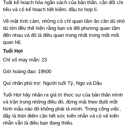
Tuất kế hoạch hóa ngân sách của bản thân, cân đối chi
tiêu và có kế hoạch tiết kiệm, đầu tư hợp lí.
Về mặt tình cảm, những cử chỉ quan tâm ân cần dù nhỏ
dù lớn đều thể hiện rằng bạn và đối phương quan tâm
đến nhau và đó là điều quan trọng nhất trong một mối
quan hệ.
Tuổi Hợi
Chỉ số may mắn: 23
Giờ hoàng đạo: 19h00
Quí nhân phù trợ: Người tuổi Tý, Ngọ và Dậu
Tuổi Hợi hãy nhận ra giá trị thực sự của bản thân mình
và trân trọng những điều đó, đừng mải theo đuổi một
hình mẫu nào đó không phải là mình. Trong công việc,
đây là thời điểm cần hết sức kiên nhẫn và có vẻ kiên
nhẫn vẫn là điều bạn đang thiếu.