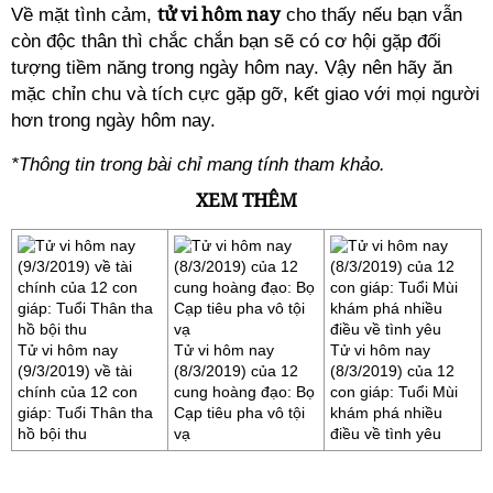
tử vi hôm nay
Về mặt tình cảm,
cho thấy nếu bạn vẫn
còn độc thân thì chắc chắn bạn sẽ có cơ hội gặp đối
tượng tiềm năng trong ngày hôm nay. Vậy nên hãy ăn
mặc chỉn chu và tích cực gặp gỡ, kết giao với mọi người
hơn trong ngày hôm nay.
*Thông tin trong bài chỉ mang tính tham khảo.
XEM THÊM
Tử vi hôm nay
Tử vi hôm nay
Tử vi hôm nay
(9/3/2019) về tài
(8/3/2019) của 12
(8/3/2019) của 12
chính của 12 con
cung hoàng đạo: Bọ
con giáp: Tuổi Mùi
giáp: Tuổi Thân tha
Cạp tiêu pha vô tội
khám phá nhiều
hồ bội thu
vạ
điều về tình yêu