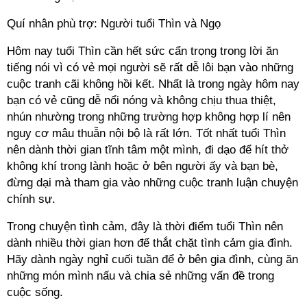
Quí nhân phù trợ: Người tuổi Thìn và Ngọ
Hôm nay tuổi Thìn cần hết sức cẩn trọng trong lời ăn
tiếng nói vì có vẻ mọi người sẽ rất dễ lôi bạn vào những
cuộc tranh cãi không hồi kết. Nhất là trong ngày hôm nay
bạn có vẻ cũng dễ nổi nóng và không chịu thua thiệt,
nhún nhường trong những trường hợp không hợp lí nên
nguy cơ mâu thuẫn nội bộ là rất lớn. Tốt nhất tuổi Thìn
nên dành thời gian tĩnh tâm một mình, đi dạo để hít thở
không khí trong lành hoặc ở bên người ấy và bạn bè,
đừng dại mà tham gia vào những cuộc tranh luận chuyện
chính sự.
Trong chuyện tình cảm, đây là thời điểm tuổi Thìn nên
dành nhiều thời gian hơn để thắt chặt tình cảm gia đình.
Hãy dành ngày nghỉ cuối tuần để ở bên gia đình, cùng ăn
những món mình nấu và chia sẻ những vấn đề trong
cuộc sống.