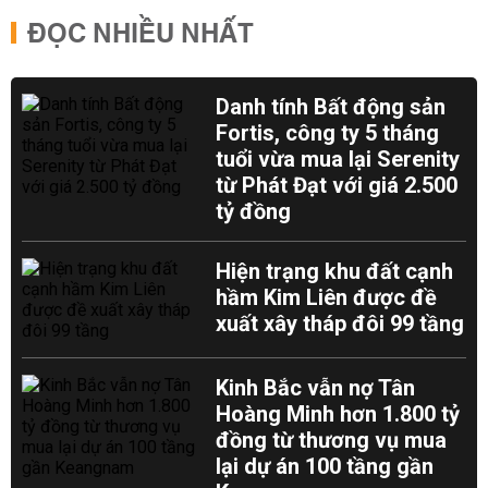
ĐỌC NHIỀU NHẤT
Danh tính Bất động sản
Fortis, công ty 5 tháng
tuổi vừa mua lại Serenity
từ Phát Đạt với giá 2.500
tỷ đồng
Hiện trạng khu đất cạnh
hầm Kim Liên được đề
xuất xây tháp đôi 99 tầng
Kinh Bắc vẫn nợ Tân
Hoàng Minh hơn 1.800 tỷ
đồng từ thương vụ mua
lại dự án 100 tầng gần