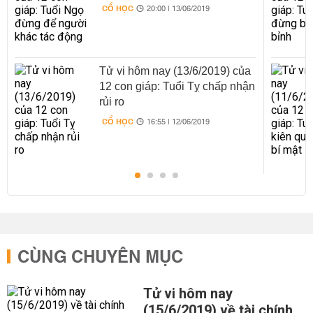
CỔ HỌC
20:00 | 13/06/2019
Tử vi hôm nay (13/6/2019) của
12 con giáp: Tuổi Tỵ chấp nhận
rủi ro
CỔ HỌC
16:55 | 12/06/2019
CÙNG CHUYÊN MỤC
Tử vi hôm nay
(15/6/2019) về tài chính