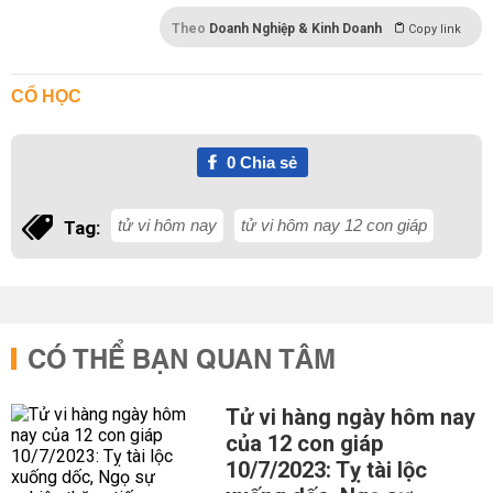
Theo
Doanh Nghiệp & Kinh Doanh
Copy link
CỔ HỌC
0
Chia sẻ
tử vi hôm nay
tử vi hôm nay 12 con giáp
Tag:
CÓ THỂ BẠN QUAN TÂM
Tử vi hàng ngày hôm nay
của 12 con giáp
10/7/2023: Tỵ tài lộc