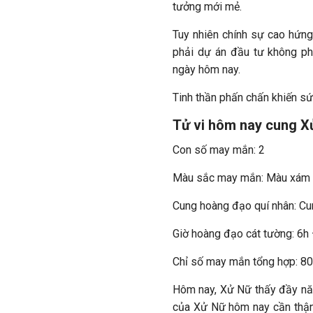
tưởng mới mẻ.
Tuy nhiên chính sự cao hứng
phải dự án đầu tư không phù
ngày hôm nay.
Tinh thần phấn chấn khiến s
Tử vi hôm nay cung Xử
Con số may mắn: 2
Màu sắc may mắn: Màu xám
Cung hoàng đạo quí nhân: C
Giờ hoàng đạo cát tường: 6h
Chỉ số may mắn tổng hợp: 8
Hôm nay, Xử Nữ thấy đầy năn
của Xử Nữ hôm nay cần thận 