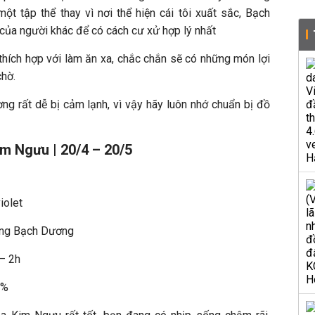
ột tập thể thay vì nơi thể hiện cái tôi xuất sắc, Bạch
í của người khác để có cách cư xử hợp lý nhất
thích hợp với làm ăn xa, chắc chắn sẽ có những món lợi
chờ.
g rất dễ bị cảm lạnh, vì vậy hãy luôn nhớ chuẩn bị đồ
m Ngưu | 20/4 – 20/5
iolet
ung Bạch Dương
 – 2h
4%