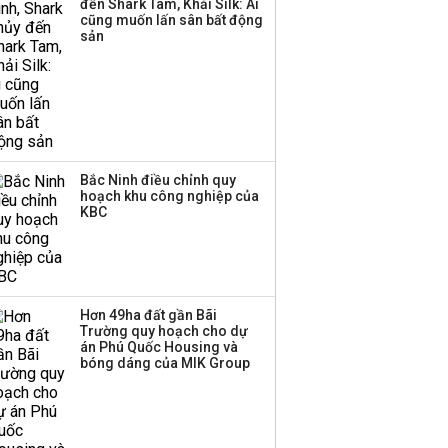
đến Shark Tam, Khải Silk: Ai
cũng muốn lấn sân bất động
sản
Bắc Ninh điều chỉnh quy
hoạch khu công nghiệp của
KBC
Hơn 49ha đất gần Bãi
Trường quy hoạch cho dự
án Phú Quốc Housing và
bóng dáng của MIK Group