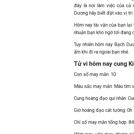
đây là nơi làm việc của cả m
Dương hãy biết đặt vào vị tr
Hôm nay tài vận của bạn lại 
nhuận bạn khó ngờ tới đang 
Tuy nhiên hôm nay Bạch Dươn
ấm khi đi ra ngoài bạn nhé.
Tử vi hôm nay cung Ki
Con số may mắn: 10
Màu sắc may mắn: Màu tím v
Cung hoàng đạo quí nhân: C
Giờ hoàng đạo cát tường: 0h
Chỉ số may mắn tổng hợp: 8