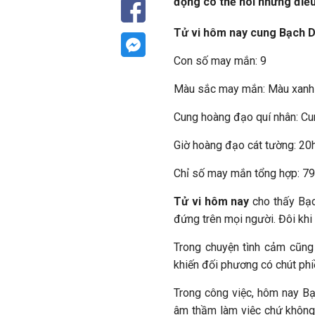
động có thể nói những điề
Tử vi hôm nay cung Bạch D
Con số may mắn: 9
Màu sắc may mắn: Màu xanh
Cung hoàng đạo quí nhân: C
Giờ hoàng đạo cát tường: 20
Chỉ số may mắn tổng hợp: 7
Tử vi hôm nay
cho thấy Bạc
đứng trên mọi người. Đôi khi
Trong chuyện tình cảm cũng
khiến đối phương có chút phi
Trong công việc, hôm nay Bạ
âm thầm làm việc chứ không 