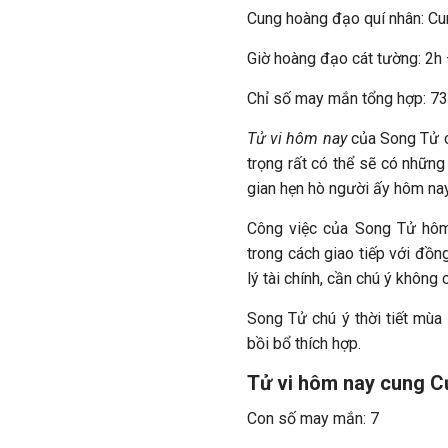
Cung hoàng đạo quí nhân: C
Giờ hoàng đạo cát tường: 2h
Chỉ số may mắn tổng hợp: 7
Tử vi hôm nay
của Song Tử c
trọng rất có thể sẽ có những
gian hẹn hò người ấy hôm nay,
Công việc của Song Tử hôm 
trong cách giao tiếp với đồ
lý tài chính, cần chú ý không c
Song Tử chú ý thời tiết mù
bồi bổ thích hợp.
Tử vi hôm nay cung Cự
Con số may mắn: 7