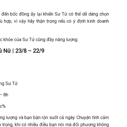
 đến bốc đồng ấy lại khiến Sư Tử có thể dễ dàng chọn
 hợp, vì vậy hãy thận trọng nếu có ý định kinh doanh
ức khỏe của Sư Tử cũng đầy năng lượng.
 Nữ | 23/8 – 22/9
ung Sư Tử
 – 8h
0c%
g lượng và bạn bận rộn suốt cả ngày. Chuyện tình cảm
trọng, khi có nhiều điều bạn nói mà đối phương không