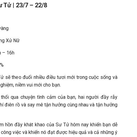
 Tử | 23/7 – 22/8
vàng
ung Xử Nữ
h – 16h
2%
ử sẽ theo đuổi nhiều điều tươi mới trong cuộc sống và
nghiệm, niềm vui mới cho bạn.
 thổi qua chuyện tình cảm của bạn, hai người đầy rẫy
hí điên rồ và say mê tận hưởng cùng nhau và tận hưởng
tâm hồn đầy khát khao của Sư Tử hôm nay khiến bạn dễ
 công việc và khiến nó đạt được hiệu quả và cả những ý