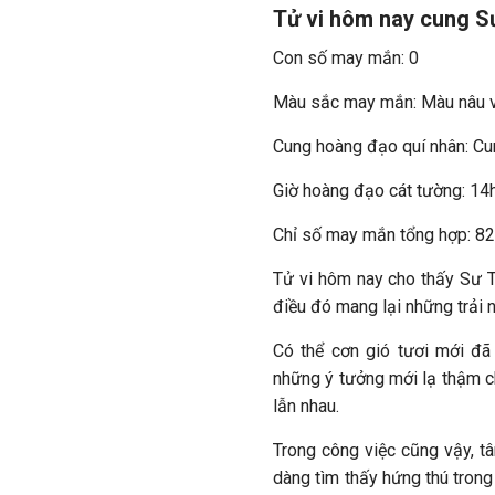
Tử vi hôm nay cung Sư
Con số may mắn: 0
Màu sắc may mắn: Màu nâu 
Cung hoàng đạo quí nhân: C
Giờ hoàng đạo cát tường: 14
Chỉ số may mắn tổng hợp: 8
Tử vi hôm nay cho thấy Sư T
điều đó mang lại những trải 
Có thể cơn gió tươi mới đã
những ý tưởng mới lạ thậm c
lẫn nhau.
Trong công việc cũng vậy, 
dàng tìm thấy hứng thú trong