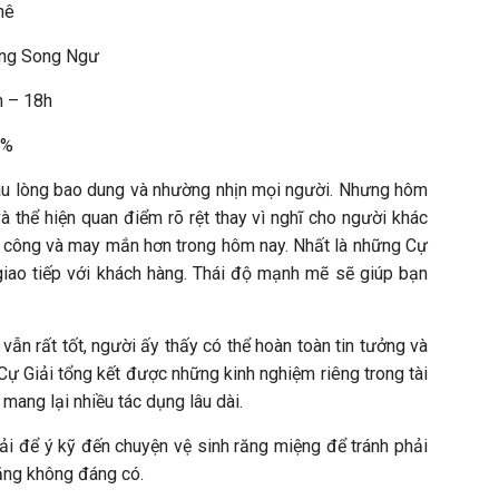
hê
ung Song Ngư
h – 18h
3%
iàu lòng bao dung và nhường nhịn mọi người. Nhưng hôm
 thể hiện quan điểm rõ rệt thay vì nghĩ cho người khác
 công và may mắn hơn trong hôm nay. Nhất là những Cự
 giao tiếp với khách hàng. Thái độ mạnh mẽ sẽ giúp bạn
vẫn rất tốt, người ấy thấy có thể hoàn toàn tin tưởng và
ự Giải tổng kết được những kinh nghiệm riêng trong tài
mang lại nhiều tác dụng lâu dài.
ải để ý kỹ đến chuyện vệ sinh răng miệng để tránh phải
răng không đáng có.