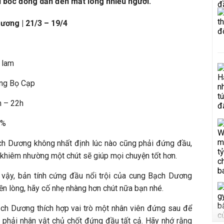
u bốc đồng dẫn đến mất lòng nhiều người.
ương | 21/3 – 19/4
 lam
ung Bọ Cạp
h – 22h
9%
h Dương không nhất định lúc nào cũng phải đứng đầu,
 khiêm nhường một chút sẽ giúp mọi chuyện tốt hơn.
 vậy, bản tính cứng đầu nổi trội của cung Bạch Dương
ền lòng, hãy cố nhẹ nhàng hơn chút nữa bạn nhé.
ch Dương thích hợp vai trò một nhân viên đứng sau để
phải nhân vật chủ chốt đứng đầu tất cả. Hãy nhớ rằng