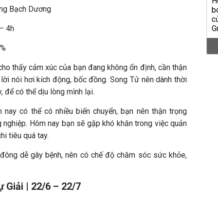
ung Bạch Dương
 – 4h
3%
ho thấy cảm xúc của bạn đang không ổn định, cần thận
 lời nói hơi kích động, bốc đồng. Song Tử nên dành thời
 để có thể dịu lòng mình lại.
nay có thể có nhiều biến chuyển, bạn nên thận trọng
ng nghiệp. Hôm nay bạn sẽ gặp khó khăn trong việc quản
hi tiêu quá tay.
a đông dễ gây bệnh, nên có chế độ chăm sóc sức khỏe,
 Giải | 22/6 – 22/7