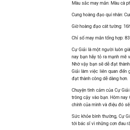
Màu sắc may mắn: Màu cà p
Cung hoàng đạo quí nhân: C
Giờ hoàng đạo cát tường: 16
Chỉ số may mắn tổng hợp: 8
Cự Giải là một người luôn g
nay bạn hãy tỏ ra mạnh mẽ và
Nhờ vậy bạn sẽ dễ đạt thành
Giải làm việc liên quan đến
đạt thành công dễ dàng hơn.
Chuyện tình cảm của Cự Giải 
trông cậy vào bạn. Hôm nay C
chính của mình và điệu đó sẽ 
Sức khỏe bình thường, Cự Gi
tới bác sĩ vì những cơn đau 