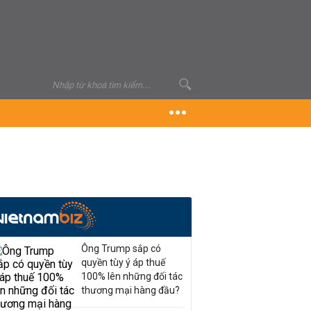
Ông Trump sắp có
quyền tùy ý áp thuế
100% lên những đối tác
thương mại hàng đầu?