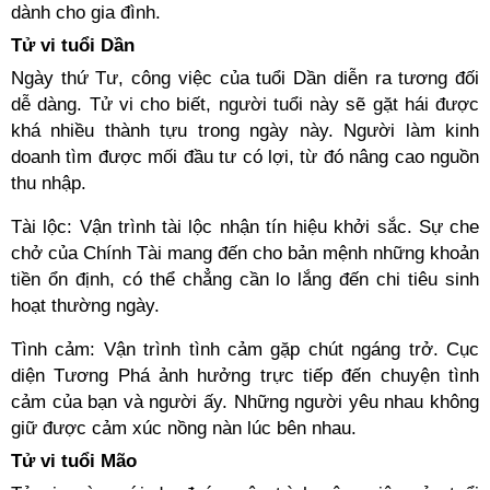
dành cho gia đình.
Tử vi tuổi Dần
Ngày thứ Tư, công việc của tuổi Dần diễn ra tương đối
dễ dàng. Tử vi cho biết, người tuổi này sẽ gặt hái được
khá nhiều thành tựu trong ngày này. Người làm kinh
doanh tìm được mối đầu tư có lợi, từ đó nâng cao nguồn
thu nhập.
Tài lộc: Vận trình tài lộc nhận tín hiệu khởi sắc. Sự che
chở của Chính Tài mang đến cho bản mệnh những khoản
tiền ổn định, có thể chẳng cần lo lắng đến chi tiêu sinh
hoạt thường ngày.
Tình cảm: Vận trình tình cảm gặp chút ngáng trở. Cục
diện Tương Phá ảnh hưởng trực tiếp đến chuyện tình
cảm của bạn và người ấy. Những người yêu nhau không
giữ được cảm xúc nồng nàn lúc bên nhau.
Tử vi tuổi Mão