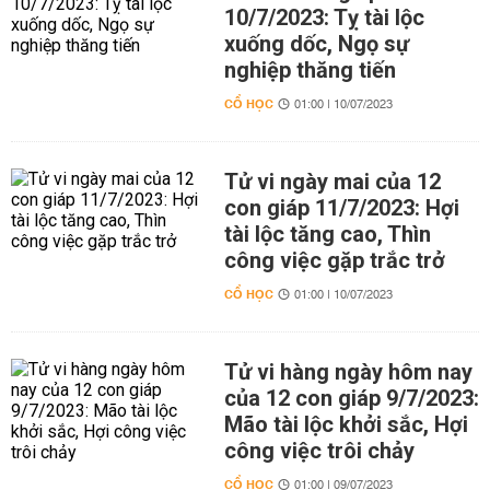
10/7/2023: Tỵ tài lộc
xuống dốc, Ngọ sự
nghiệp thăng tiến
CỔ HỌC
01:00 | 10/07/2023
Tử vi ngày mai của 12
con giáp 11/7/2023: Hợi
tài lộc tăng cao, Thìn
công việc gặp trắc trở
CỔ HỌC
01:00 | 10/07/2023
Tử vi hàng ngày hôm nay
của 12 con giáp 9/7/2023:
Mão tài lộc khởi sắc, Hợi
công việc trôi chảy
CỔ HỌC
01:00 | 09/07/2023