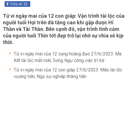
Chia sẻ
15
Tử vi ngày mai của 12 con giáp: Vận trình tài lộc của
người tuổi Hợi trên đà tăng cao khi gặp được Hỉ
Thần và Tài Thần. Bên cạnh đó, vận trình tình cảm
của người tuổi Thìn tốt đẹp trở lại nhờ sự chia sẻ kịp
thời.
Tử vi ngày mai của 12 cung hoàng đạo 27/6/2023: Ma
Kết tài lộc mất mát, Song Ngư công việc trì trệ
Tử vi ngày mai của 12 con giáp 27/6/2023: Mão tài lộc
vượng tiến, Ngọ sự nghiệp thăng tiến