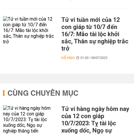
Tử vi tuần mới của 12
con giáp từ 10/7 đến
16/7: Mão tài lộc khởi
sắc, Thân sự nghiệp trắc
trở
CỔ HỌC
01:00 | 09/07/2023
CÙNG CHUYÊN MỤC
Tử vi hàng ngày hôm nay
của 12 con giáp
10/7/2023: Tỵ tài lộc
xuống dốc, Ngọ sự