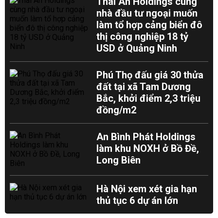
Thái An Holdings cùng
nhà đầu tư ngoại muốn
làm tổ hợp cảng biển đô
thị công nghiệp 18 tỷ
USD ở Quảng Ninh
Phú Thọ đấu giá 30 thửa
đất tại xã Tam Dương
Bắc, khởi điểm 2,3 triệu
đồng/m2
An Bình Phát Holdings
làm khu NOXH ở Bồ Đề,
Long Biên
Hà Nội xem xét gia hạn
thủ tục 6 dự án lớn