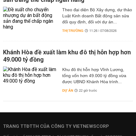
Theo đại diện Bộ Xây dựng, dự thảo
Luật Kinh doanh Bất động sản sửa
đổi quy định, đối với dự án...
THỊ TRƯỜNG
11:26 | 07/08/2026
Khánh Hòa đề xuất làm khu đô thị hỗn hợp hơn
49.000 tỷ đồng
Khu đô thị hỗn hợp Vĩnh Lương,
tổng vốn hơn 49.000 tỷ đồng vừa
được UBND Khánh Hòa trình...
DỰ ÁN
22 giờ trước
TRANG TTĐTTH CỦA CÔNG TY VIETNEWSCORP