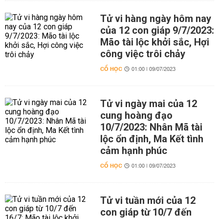
Tử vi hàng ngày hôm nay
của 12 con giáp 9/7/2023:
Mão tài lộc khởi sắc, Hợi
công việc trôi chảy
CỔ HỌC
01:00 | 09/07/2023
Tử vi ngày mai của 12
cung hoàng đạo
10/7/2023: Nhân Mã tài
lộc ổn định, Ma Kết tình
cảm hạnh phúc
CỔ HỌC
01:00 | 09/07/2023
Tử vi tuần mới của 12
con giáp từ 10/7 đến