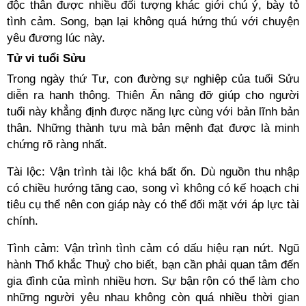
độc thân được nhiều đối tượng khác giới chú ý, bày tỏ
tình cảm. Song, bạn lại không quá hứng thú với chuyện
yêu đương lúc này.
Tử vi tuổi Sửu
Trong ngày thứ Tư, con đường sự nghiệp của tuổi Sửu
diễn ra hanh thông. Thiên Ấn nâng đỡ giúp cho người
tuổi này khẳng định được năng lực cùng với bản lĩnh bản
thân. Những thành tựu mà bản mệnh đạt được là minh
chứng rõ ràng nhất.
Tài lộc: Vận trình tài lộc khá bất ổn. Dù nguồn thu nhập
có chiều hướng tăng cao, song vì không có kế hoạch chi
tiêu cụ thể nên con giáp này có thể đối mặt với áp lực tài
chính.
Tình cảm: Vận trình tình cảm có dấu hiệu rạn nứt. Ngũ
hành Thổ khắc Thuỷ cho biết, bạn cần phải quan tâm đến
gia đình của mình nhiều hơn. Sự bận rộn có thể làm cho
những người yêu nhau không còn quá nhiều thời gian