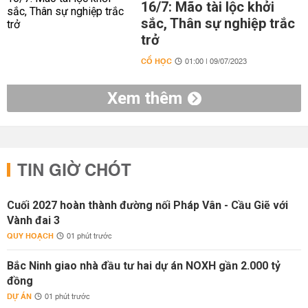
16/7: Mão tài lộc khởi
sắc, Thân sự nghiệp trắc
trở
CỔ HỌC
01:00 | 09/07/2023
Xem thêm
TIN GIỜ CHÓT
Cuối 2027 hoàn thành đường nối Pháp Vân - Cầu Giẽ với
Vành đai 3
QUY HOẠCH
01 phút trước
Bắc Ninh giao nhà đầu tư hai dự án NOXH gần 2.000 tỷ
đồng
DỰ ÁN
01 phút trước