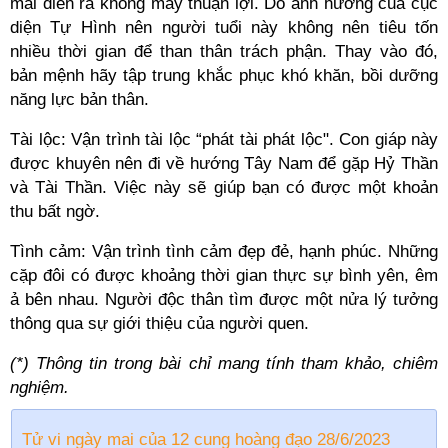
mai diễn ra không mấy thuận lợi. Do ảnh hưởng của cục
diện Tự Hình nên người tuổi này không nên tiêu tốn
nhiều thời gian để than thân trách phận. Thay vào đó,
bản mệnh hãy tập trung khắc phục khó khăn, bồi dưỡng
năng lực bản thân.
Tài lộc: Vận trình tài lộc “phát tài phát lộc". Con giáp này
được khuyên nên đi về hướng Tây Nam để gặp Hỷ Thần
và Tài Thần. Việc này sẽ giúp bạn có được một khoản
thu bất ngờ.
Tình cảm: Vận trình tình cảm đẹp đẻ, hạnh phúc. Những
cặp đôi có được khoảng thời gian thực sự bình yên, êm
ả bên nhau. Người độc thân tìm được một nửa lý tưởng
thông qua sự giới thiệu của người quen.
(*) Thông tin trong bài chỉ mang tính tham khảo, chiêm
nghiệm.
Tử vi ngày mai của 12 cung hoàng đạo 28/6/2023