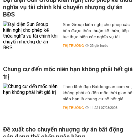
nghĩa vụ tài chính khi chuyển nhượng dự án
BĐS
Sun Group kiến nghị cho phép các
bên được thỏa thuận kế thừa, tiếp
tục thực hiện các nghĩa vụ tài...
THỊ TRƯỜNG
23 giờ trước
Chung cư đến mốc niên hạn không phải hết giá
trị
Theo lãnh đạo Batdongsan.com.vn,
không phải cứ đến mốc thời gian hết
niên hạn là chung cư sẽ hết giá...
THỊ TRƯỜNG
11:22 | 07/08/2026
Đề xuất cho chuyển nhượng dự án bất động
sản đang thế chấp ngân hàng