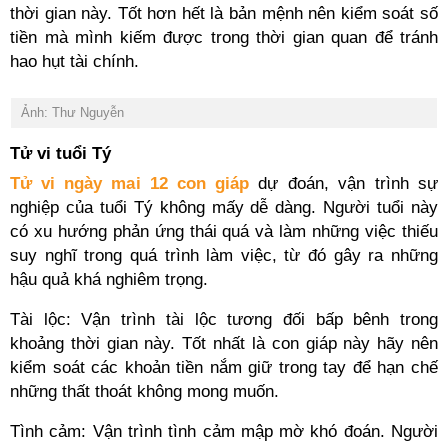
thời gian này. Tốt hơn hết là bản mệnh nên kiểm soát số
tiền mà mình kiếm được trong thời gian quan để tránh
hao hụt tài chính.
Ảnh: Thư Nguyễn
Tử vi tuổi Tý
Tử vi ngày mai 12 con giáp
dự đoán, vận trình sự
nghiệp của tuổi Tý không mấy dễ dàng. Người tuổi này
có xu hướng phản ứng thái quá và làm những việc thiếu
suy nghĩ trong quá trình làm việc, từ đó gây ra những
hậu quả khá nghiêm trọng.
Tài lộc: Vận trình tài lộc tương đối bấp bênh trong
khoảng thời gian này. Tốt nhất là con giáp này hãy nên
kiểm soát các khoản tiền nắm giữ trong tay để hạn chế
những thất thoát không mong muốn.
Tình cảm: Vận trình tình cảm mập mờ khó đoán. Người