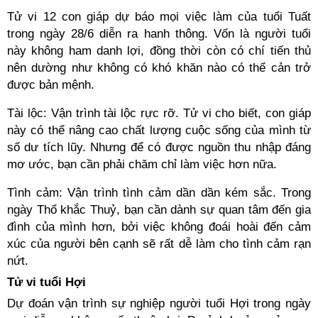
Tử vi 12 con giáp dự báo mọi việc làm của tuổi Tuất
trong ngày 28/6 diễn ra hanh thông. Vốn là người tuổi
này không ham danh lợi, đồng thời còn có chí tiến thủ
nên dường như không có khó khăn nào có thể cản trở
được bản mệnh.
Tài lộc: Vận trình tài lộc rực rỡ. Tử vi cho biết, con giáp
này có thể nâng cao chất lượng cuộc sống của mình từ
số dư tích lũy. Nhưng để có được nguồn thu nhập đáng
mơ ước, bạn cần phải chăm chỉ làm việc hơn nữa.
Tình cảm: Vận trình tình cảm dần dần kém sắc. Trong
ngày Thổ khắc Thuỷ, bạn cần dành sự quan tâm đến gia
đình của mình hơn, bởi việc không đoái hoài đến cảm
xúc của người bên cạnh sẽ rất dễ làm cho tình cảm rạn
nứt.
Tử vi tuổi Hợi
Dự đoán vận trình sự nghiệp người tuổi Hợi trong ngày