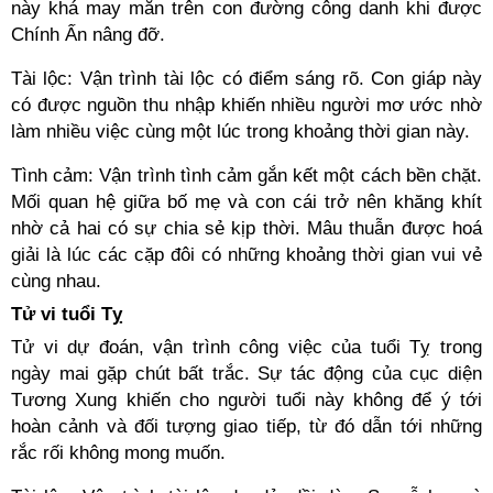
này khá may mắn trên con đường công danh khi được
Chính Ấn nâng đỡ.
Tài lộc: Vận trình tài lộc có điểm sáng rõ. Con giáp này
có được nguồn thu nhập khiến nhiều người mơ ước nhờ
làm nhiều việc cùng một lúc trong khoảng thời gian này.
Tình cảm: Vận trình tình cảm gắn kết một cách bền chặt.
Mối quan hệ giữa bố mẹ và con cái trở nên khăng khít
nhờ cả hai có sự chia sẻ kịp thời. Mâu thuẫn được hoá
giải là lúc các cặp đôi có những khoảng thời gian vui vẻ
cùng nhau.
Tử vi tuổi Tỵ
Tử vi dự đoán, vận trình công việc của tuổi Tỵ trong
ngày mai gặp chút bất trắc. Sự tác động của cục diện
Tương Xung khiến cho người tuổi này không để ý tới
hoàn cảnh và đối tượng giao tiếp, từ đó dẫn tới những
rắc rối không mong muốn.