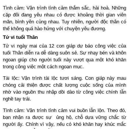
Tình cảm: Vận trình tình cảm thắm sắc, hài hoà. Những
cặp đôi đang yêu nhau có được khoảng thời gian viên
mãn, bình yên cùng nhau. Tuy nhiên, người độc thân có
thể không quá hào hứng với chuyện yêu đương.
Tử vi tuổi Thân
Tử vi ngày mai của 12 con giáp dự báo công việc của
tuổi Thân diễn ra dễ dàng suôn sẻ. Sự nhạy bén và khôn
ngoan giúp cho người tuổi này vượt qua một khó khăn
trong công việc một cách ngoạn mục.
Tài lộc: Vận trình tài lộc tươi sáng. Con giáp này mau
chóng cải thiện được chất lượng cuộc sống của mình
nhờ vào nguồn thu nhập dồi dào từ công việc chính lẫn
nghề tay trái.
Tình cảm: Vận trình tình cảm vui buồn lẫn lộn. Theo đó,
bạn nhận ra được sự ủng hộ, chỗ dựa vững chắc từ
người ấy. Chính vì vậy, nếu có khó khăn hay khúc mắc