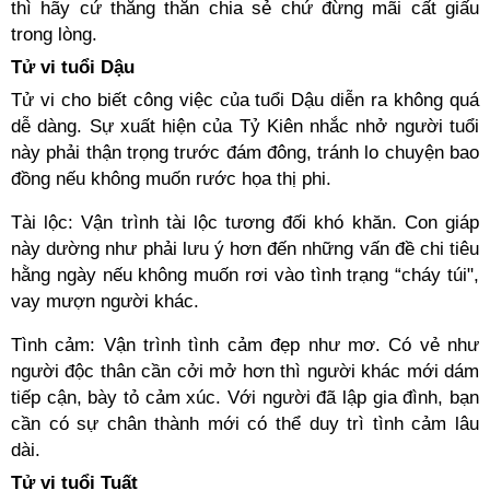
thì hãy cứ thẳng thắn chia sẻ chứ đừng mãi cất giấu
trong lòng.
Tử vi tuổi Dậu
Tử vi cho biết công việc của tuổi Dậu diễn ra không quá
dễ dàng. Sự xuất hiện của Tỷ Kiên nhắc nhở người tuổi
này phải thận trọng trước đám đông, tránh lo chuyện bao
đồng nếu không muốn rước họa thị phi.
Tài lộc: Vận trình tài lộc tương đối khó khăn. Con giáp
này dường như phải lưu ý hơn đến những vấn đề chi tiêu
hằng ngày nếu không muốn rơi vào tình trạng “cháy túi",
vay mượn người khác.
Tình cảm: Vận trình tình cảm đẹp như mơ. Có vẻ như
người độc thân cần cởi mở hơn thì người khác mới dám
tiếp cận, bày tỏ cảm xúc. Với người đã lập gia đình, bạn
cần có sự chân thành mới có thể duy trì tình cảm lâu
dài.
Tử vi tuổi Tuất