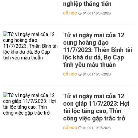
nghiệp thăng tiến
CỔ HỌC
01:00 | 10/07/2023
Tử vi ngày mai của 12
cung hoàng đạo
11/7/2023: Thiên Bình tài
lộc khá dư dả, Bọ Cạp
tình yêu mâu thuẫn
CỔ HỌC
01:00 | 10/07/2023
Tử vi ngày mai của 12
con giáp 11/7/2023: Hợi
tài lộc tăng cao, Thìn
công việc gặp trắc trở
CỔ HỌC
01:00 | 10/07/2023