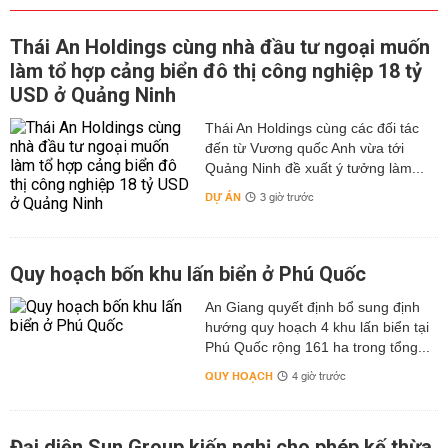
Thái An Holdings cùng nhà đầu tư ngoại muốn
làm tổ hợp cảng biển đô thị công nghiệp 18 tỷ
USD ở Quảng Ninh
Thái An Holdings cùng các đối tác
đến từ Vương quốc Anh vừa tới
Quảng Ninh đề xuất ý tưởng làm...
DỰ ÁN
3 giờ trước
Quy hoạch bốn khu lấn biển ở Phú Quốc
An Giang quyết định bổ sung định
hướng quy hoạch 4 khu lấn biển tại
Phú Quốc rộng 161 ha trong tổng...
QUY HOẠCH
4 giờ trước
Đại diện Sun Group kiến nghị cho phép kế thừa