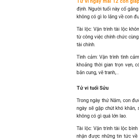
Tử vi ngày mai 12 con giá
định. Người tuổi này cố gắng
không có gì lo lắng về con đ
Tài lộc: Vận trình tài lộc kh
từ công việc chính chức cùng
tài chính.
Tình cảm: Vận trình tình c
khoảng thời gian trọn vẹn, 
bắn cung, vẽ tranh,...
Tử vi tuổi Sửu
Trong ngày thứ Năm, con đườ
ngày sẽ gặp chút khó khăn, s
không có gì quá lớn lao.
Tài lộc: Vận trình tài lộc bì
nhận được những tin tức về t