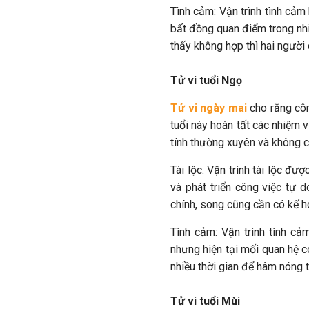
Tình cảm: Vận trình tình cả
bất đồng quan điểm trong nhi
thấy không hợp thì hai người
Tử vi tuổi Ngọ
Tử vi ngày mai
cho rằng côn
tuổi này hoàn tất các nhiệm 
tính thường xuyên và không c
Tài lộc: Vận trình tài lộc đư
và phát triển công việc tự 
chính, song cũng cần có kế h
Tình cảm: Vận trình tình cả
nhưng hiện tại mối quan hệ 
nhiều thời gian để hâm nóng 
Tử vi tuổi Mùi