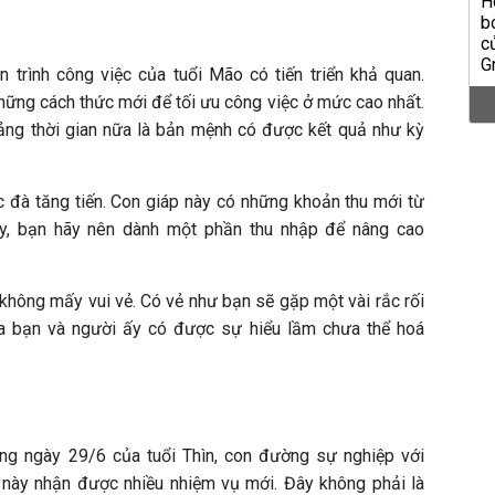
 trình công việc của tuổi Mão có tiến triển khả quan.
hững cách thức mới để tối ưu công việc ở mức cao nhất.
ảng thời gian nữa là bản mệnh có được kết quả như kỳ
ược đà tăng tiến. Con giáp này có những khoản thu mới từ
ậy, bạn hãy nên dành một phần thu nhập để nâng cao
 không mấy vui vẻ. Có vẻ như bạn sẽ gặp một vài rắc rối
ữa bạn và người ấy có được sự hiểu lầm chưa thể hoá
ong ngày 29/6 của tuổi Thìn, con đường sự nghiệp với
i này nhận được nhiều nhiệm vụ mới. Đây không phải là