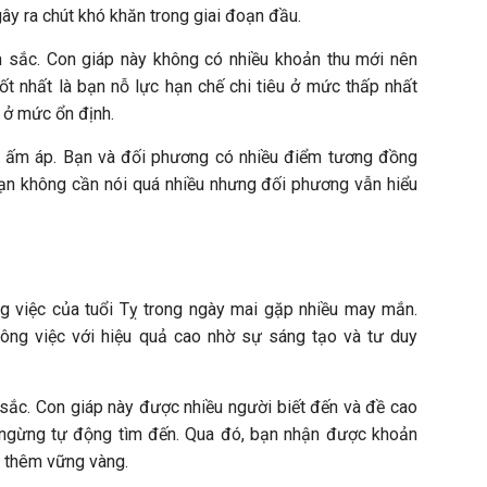
ây ra chút khó khăn trong giai đoạn đầu.
kém sắc. Con giáp này không có nhiều khoản thu mới nên
Tốt nhất là bạn nỗ lực hạn chế chi tiêu ở mức thấp nhất
h ở mức ổn định.
ảm ấm áp. Bạn và đối phương có nhiều điểm tương đồng
bạn không cần nói quá nhiều nhưng đối phương vẫn hiểu
ng việc của tuổi Tỵ trong ngày mai gặp nhiều may mắn.
công việc với hiệu quả cao nhờ sự sáng tạo và tư duy
ởi sắc. Con giáp này được nhiều người biết đến và đề cao
ngừng tự động tìm đến. Qua đó, bạn nhận được khoản
ân thêm vững vàng.