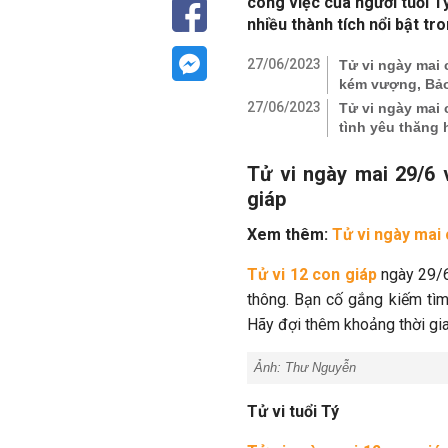
công việc của người tuổi 
nhiều thành tích nổi bật tr
27/06/2023
Tử vi ngày mai 
kém vượng, Bảo
27/06/2023
Tử vi ngày mai c
tình yêu thăng 
Tử vi ngày mai 29/6 v
giáp
Xem thêm:
Tử vi ngày mai 
Tử vi 12 con giáp
ngày 29/6 
thông. Bạn cố gắng kiếm tìm
Hãy đợi thêm khoảng thời gi
Ảnh: Thư Nguyễn
Tử vi tuổi Tý