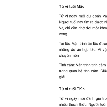
Tử vi tuổi Mão
Tử vi ngày mới dự đoán, vận
Người tuổi này tìm ra được n
Và, chỉ cần chờ đợi một kho
vọng.
Tài lộc: Vận trình tài lộc đ
những dự án hợp tác. Vì v
chuyên môn.
Tình cảm: Vận trình tình cảm
trong quan hệ tình cảm. Gi
giải.
Tử vi tuổi Thìn
Tử vi ngày mới đánh giá tr
nhiều thách thức. Người tuổ