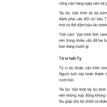
công việc hàng ngày nên sẽ g
Tài lộc: Vận trình tài lộc 
đành phải cân đối chi tiêu. 
mới có thể đảm bảo tài chín
Tình cảm: Vận trình tình c
nên trong nhiều vấn đề hai 
bạn đang muốn gì.
Tử vi tuổi Tỵ
Tử vi dự đoán, vận trình cô
Người tuổi này hoàn thành 
vượt bậc.
Tài lộc: Vận trình tài lộc kh
nên những hợp đồng không 
thu giúp cho tài chính cá nh