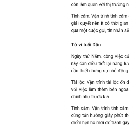
còn làm quen với thị trường 
Tình cảm: Vận trình tình cảm
giải quyết nên ít có thời gi
qua một cuộc gọi, tin nhắn s
Tử vi tuổi Dần
Ngày thứ Năm, công việc của
này cần điều tiết lại năng l
cần thiết nhưng sự chủ động
Tài lộc: Vận trình tài lộc ổ
với việc làm thêm bên ngoài
chính như trước kia.
Tình cảm: Vận trình tình cảm
cùng tận hưởng giây phút t
điểm hẹn hò mới để tránh gâ