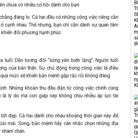
nên chưa có nhiều cơ hội dành cho bạn
 chẳng đáng lo. Cả hai đều có những công việc riêng cần
an ở cạnh nhau. Thế nhưng, bạn chỉ cần dành sự quan tâm
ẽ khiến đối phương hạnh phúc.
 tuổi Dần tương đối “sóng yên biển lặng". Người tuổi
ượng của bản thân. Sự chủ động trong công việc là điều
 quá mức sẽ khiến bản mệnh gặp rắc rối không đáng.
n định. Những khoản thu đều đặn từ công việc chính cùng
 là lý do mà con giáp này không chịu nhiều áp lực tài
 tốt đẹp. Cả hai dành cho nhau khoảng thời gian này để
hoải mái. Song, bản mệnh hãy cân nhắc chọn những địa
y nhàm chán.