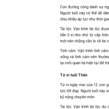
Con đường công danh sự nghiệ
Người tuổi này có thể dễ d
chịu nhiều áp lực như thời gi
Tài lộc: Vận trình tài lộc đ
tiền lì xì nho nhỏ từ cấp tr
mới nên chẳng cần lo về tài 
Tình cảm: Vận trình tình cả
sống và tình cảm nên thường
lại mối quan hệ hiện tại để 
Tử vi tuổi Thân
Tử vi ngày mai của 12 con g
tức tốt đẹp. Người tuổi này 
kỹ năng chuyên môn.
Tài lộc: Vận trình tài lộc d