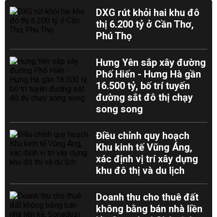
DXG rút khỏi hai khu đô
thị 6.200 tỷ ở Cần Thơ,
Phú Thọ
Hưng Yên sắp xây đường
Phố Hiến - Hưng Hà gần
16.500 tỷ, bố trí tuyến
đường sắt đô thị chạy
song song
Điều chỉnh quy hoạch
Khu kinh tế Vũng Áng,
xác định vị trí xây dựng
khu đô thị và du lịch
Doanh thu cho thuê đất
không bằng bán nhà liền