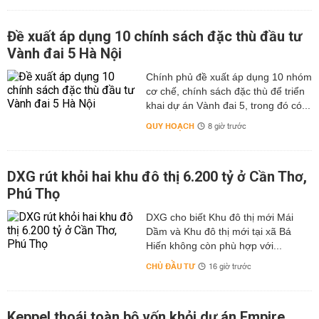
Đề xuất áp dụng 10 chính sách đặc thù đầu tư
Vành đai 5 Hà Nội
Chính phủ đề xuất áp dụng 10 nhóm
cơ chế, chính sách đặc thù để triển
khai dự án Vành đai 5, trong đó có...
QUY HOẠCH
8 giờ trước
DXG rút khỏi hai khu đô thị 6.200 tỷ ở Cần Thơ,
Phú Thọ
DXG cho biết Khu đô thị mới Mái
Dầm và Khu đô thị mới tại xã Bá
Hiến không còn phù hợp với...
CHỦ ĐẦU TƯ
16 giờ trước
Keppel thoái toàn bộ vốn khỏi dự án Empire