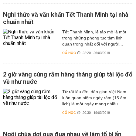
Nghi thức và văn khấn Tết Thanh Minh tại nhà
chuẩn nhất
Tết Thanh Minh, lễ tảo mộ là một
trong những phong tục tâm linh
quan trọng nhất đối với người...
CỔ HỌC
22:20 | 26/03/2019
2 giờ vàng cúng rằm hàng tháng giúp tài lộc đổ
về như nước
Từ rất lâu đời, dân gian Việt Nam
luôn quan niệm ngày rằm (15 âm
lịch) là một ngày mang nhiều...
CỔ HỌC
20:30 | 19/03/2019
Ngôi chùa dơi quạ đua nhau về làm tổ bí ẩn