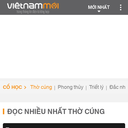
MỚI NHẤT
CỔ HỌC
Thờ cúng
Phong thủy
Triết lý
Đắc nhâ
ĐỌC NHIỀU NHẤT THỜ CÚNG