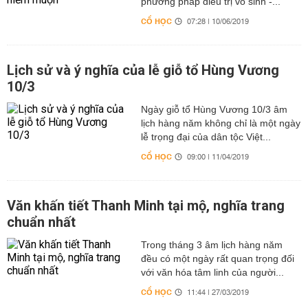
phương pháp điều trị vô sinh -...
CỔ HỌC
07:28 | 10/06/2019
Lịch sử và ý nghĩa của lễ giỗ tổ Hùng Vương
10/3
Ngày giỗ tổ Hùng Vương 10/3 âm
lịch hàng năm không chỉ là một ngày
lễ trọng đại của dân tộc Việt...
CỔ HỌC
09:00 | 11/04/2019
Văn khấn tiết Thanh Minh tại mộ, nghĩa trang
chuẩn nhất
Trong tháng 3 âm lịch hàng năm
đều có một ngày rất quan trọng đối
với văn hóa tâm linh của người...
CỔ HỌC
11:44 | 27/03/2019