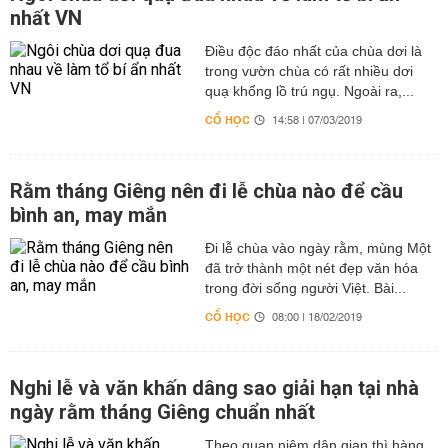
nhất VN
Điều độc đáo nhất của chùa dơi là
trong vườn chùa có rất nhiều dơi
quạ khổng lồ trú ngụ. Ngoài ra,...
CỔ HỌC
14:58 | 07/03/2019
Rằm tháng Giêng nên đi lễ chùa nào để cầu
bình an, may mắn
Đi lễ chùa vào ngày rằm, mùng Một
đã trở thành một nét đẹp văn hóa
trong đời sống người Việt. Bài...
CỔ HỌC
08:00 | 18/02/2019
Nghi lễ và văn khấn dâng sao giải hạn tại nhà
ngày rằm tháng Giêng chuẩn nhất
Theo quan niệm dân gian thì hàng