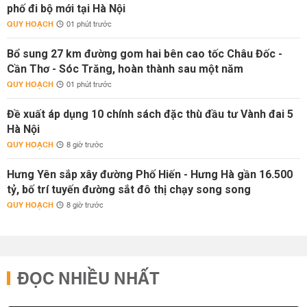
phố đi bộ mới tại Hà Nội
QUY HOẠCH
01 phút trước
Bổ sung 27 km đường gom hai bên cao tốc Châu Đốc -
Cần Thơ - Sóc Trăng, hoàn thành sau một năm
QUY HOẠCH
01 phút trước
Đề xuất áp dụng 10 chính sách đặc thù đầu tư Vành đai 5
Hà Nội
QUY HOẠCH
8 giờ trước
Hưng Yên sắp xây đường Phố Hiến - Hưng Hà gần 16.500
tỷ, bố trí tuyến đường sắt đô thị chạy song song
QUY HOẠCH
8 giờ trước
ĐỌC NHIỀU NHẤT