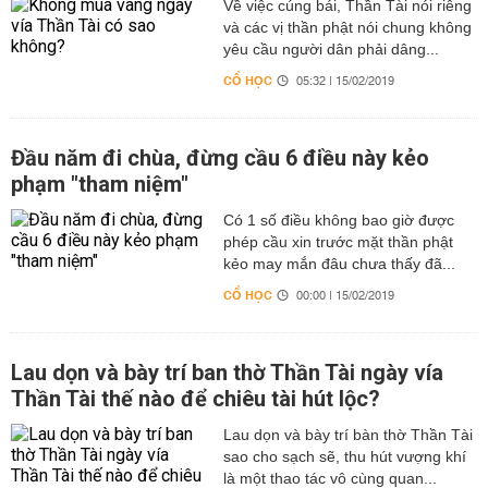
Về việc cúng bái, Thần Tài nói riêng
và các vị thần phật nói chung không
yêu cầu người dân phải dâng...
CỔ HỌC
05:32 | 15/02/2019
Đầu năm đi chùa, đừng cầu 6 điều này kẻo
phạm "tham niệm"
Có 1 số điều không bao giờ được
phép cầu xin trước mặt thần phật
kẻo may mắn đâu chưa thấy đã...
CỔ HỌC
00:00 | 15/02/2019
Lau dọn và bày trí ban thờ Thần Tài ngày vía
Thần Tài thế nào để chiêu tài hút lộc?
Lau dọn và bày trí bàn thờ Thần Tài
sao cho sạch sẽ, thu hút vượng khí
là một thao tác vô cùng quan...