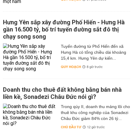
Hưng Yên sắp xây đường Phố Hiến - Hưng Hà
gần 16.500 tỷ, bố trí tuyến đường sắt đô thị
chạy song song
Tuyến đường từ Phố Hiến đến xã
Hưng Hà có tổng chiều dài khoảng
15,4 km. Hưng Yên dự kiến...
QUY HOẠCH
8 giờ trước
Doanh thu cho thuê đất không bằng bán nhà
liền kề, Sonadezi Châu Đức nói gì?
Trong qúy II, doanh thu mảng lõi cho
thuê khu công nghiệp của Sonadezi
Châu Đức giảm 84% còn 26 tỷ...
CHỦ ĐẦU TƯ
12 giờ trước