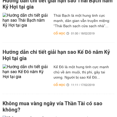
Hướng dẫn chi tiết giải hạn sao Thái Bạch năm
Kỷ Hợi tại gia
Thái Bạch là một hung tinh cực
mạnh, dân gian vẫn truyền miệng:
“Thái Bạch sạch cửa sạch nhà”...
CỔ HỌC
01:00 | 18/02/2019
Hướng dẫn chi tiết giải hạn sao Kế Đô năm Kỷ
Hợi tại gia
Kế Đô là một hung tinh cực mạnh
chủ về ám muội, thị phi, gây tai
ương. Người bị sao Kế Đô...
CỔ HỌC
11:11 | 17/02/2019
Không mua vàng ngày vía Thần Tài có sao
không?