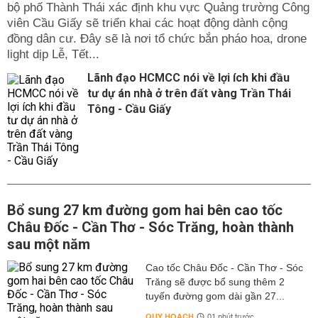
bộ phố Thành Thái xác định khu vực Quảng trường Công
viên Cầu Giấy sẽ triển khai các hoạt động dành cộng
đồng dân cư. Đây sẽ là nơi tổ chức bắn pháo hoa, drone
light dịp Lễ, Tết...
Lãnh đạo HCMCC nói về lợi ích khi đầu
tư dự án nhà ở trên đất vàng Trần Thái
Tông - Cầu Giấy
Bổ sung 27 km đường gom hai bên cao tốc
Châu Đốc - Cần Thơ - Sóc Trăng, hoàn thành
sau một năm
Cao tốc Châu Đốc - Cần Thơ - Sóc
Trăng sẽ được bổ sung thêm 2
tuyến đường gom dài gần 27...
QUY HOẠCH
01 phút trước