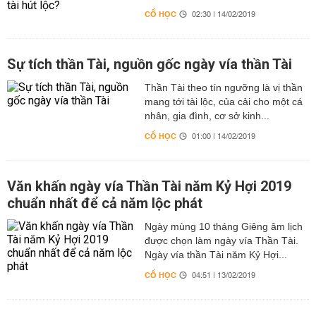
CỔ HỌC
02:30 | 14/02/2019
Sự tích thần Tài, nguồn gốc ngày vía thần Tài
Thần Tài theo tín ngưỡng là vị thần
mang tới tài lộc, của cải cho một cá
nhân, gia đình, cơ sở kinh...
CỔ HỌC
01:00 | 14/02/2019
Văn khấn ngày vía Thần Tài năm Kỷ Hợi 2019
chuẩn nhất để cả năm lộc phát
Ngày mùng 10 tháng Giêng âm lịch
được chọn làm ngày vía Thần Tài.
Ngày vía thần Tài năm Kỷ Hợi...
CỔ HỌC
04:51 | 13/02/2019