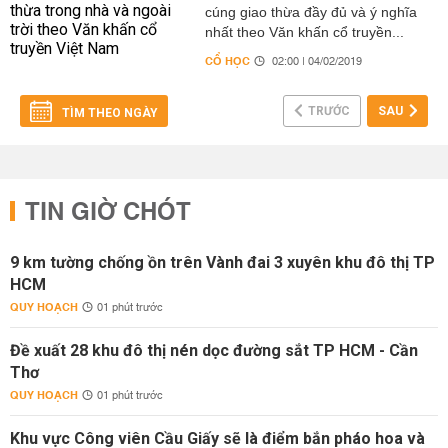
cúng giao thừa đầy đủ và ý nghĩa
nhất theo Văn khấn cổ truyền...
CỔ HỌC
02:00 | 04/02/2019
TRƯỚC
SAU
TÌM THEO NGÀY
TIN GIỜ CHÓT
9 km tường chống ồn trên Vành đai 3 xuyên khu đô thị TP
HCM
QUY HOẠCH
01 phút trước
Đề xuất 28 khu đô thị nén dọc đường sắt TP HCM - Cần
Thơ
QUY HOẠCH
01 phút trước
Khu vực Công viên Cầu Giấy sẽ là điểm bắn pháo hoa và