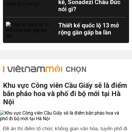
kề, Sonadezi Châu Đức
nói gì?
Thiết kế quốc lộ 13 mở
rộng gần gấp ba lần
CHỌN
Khu vực Công viên Cầu Giấy sẽ là điểm
bắn pháo hoa và phố đi bộ mới tại Hà
Nội
Đề án thí điểm tổ chức không gian văn hóa, tuyến phố đi