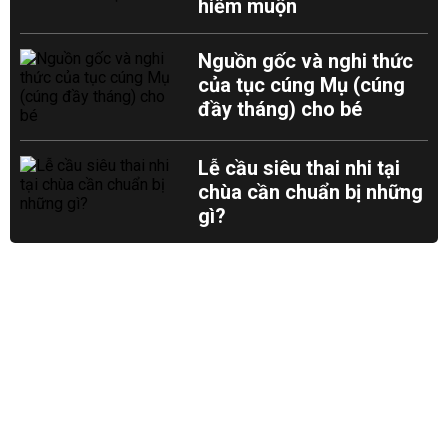
hiếm muộn
Nguồn gốc và nghi thức
của tục cúng Mụ (cúng
đầy tháng) cho bé
Lễ cầu siêu thai nhi tại
chùa cần chuẩn bị những
gì?