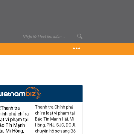
Thanh tra Chính phủ
chỉ ra loạt vi phạm tại
Bảo Tín Mạnh Hải, Mi
Hồng, PNJ, SJC, DOJI,
chuyển hồ sơ sang Bộ