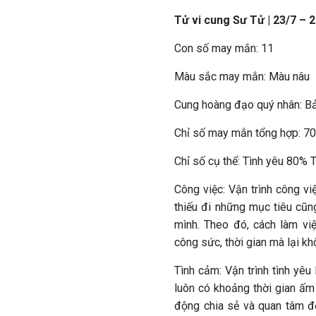
Tử vi cung Sư Tử | 23/7 – 
Con số may mắn: 11
Màu sắc may mắn: Màu nâu
Cung hoàng đạo quý nhân: B
Chỉ số may mắn tổng hợp: 7
Chỉ số cụ thể: Tình yêu 80%
Công việc: Vận trình công v
thiếu đi những mục tiêu cũn
mình. Theo đó, cách làm việ
công sức, thời gian mà lại kh
Tình cảm: Vận trình tình yêu
luôn có khoảng thời gian ấm
động chia sẻ và quan tâm đ