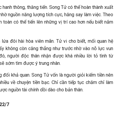
c hanh thông, thăng tiến. Song Tử có thể hoàn thành xuất
nhờ nguồn năng lượng tích cực, hăng say làm việc. Theo
toàn có thể tiến lên những vị trí cao hơn nếu biết nắm
 lứa đôi hài hòa viên mãn. Tử vi cho biết, mối quan hệ
ấy không còn căng thẳng như trước nhờ vào nỗ lực vun
ó, người độc thân nhận được khá nhiều lời tỏ tình từ
sẽ sớm tìm được ý trung nhân.
ơng đối khả quan. Song Tử vốn là người giỏi kiếm tiền nên
hiều về chuyện tiền bạc. Chỉ cần tiếp tục chăm chỉ làm
ợc nguồn tài chính dồi dào cho bản thân.
 22/7