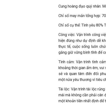
Cung hoàng đạo quý nhân: M
Chỉ số may mắn tổng hợp: 7
Chỉ số cụ thể: Tình yêu 80%
Công việc: Vận trình công vi
hiện đúng như dự định dễ khi
thực tế, cuộc sống luôn chứ
gắng giữ vững bình tĩnh để 
Tình cảm: Vận trình tình c
khoảng thời gian ấm êm, vui 
sẻ và quan tâm đến đối phư
một nửa yêu thương vì tiêu 
Tài lộc: Vận trình tài lộc rủ
mái mà không cần phải cân đ
một khoản tiền nhất định để 