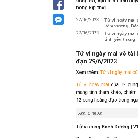
song đó, vận trình tình d
nóng kịp thời.
27/06/2023
Tử vi ngày mai 
kém vượng, Bảo
27/06/2023
Tử vi ngày mai c
tình yêu thăng 
Tử vi ngày mai về tài
đạo 29/6/2023
Xem thêm:
Tử vi ngày mai c
Tử vi ngày mai
của 12 cung 
mang tính tham khảo, chiêm n
12 cung hoàng đạo trong ngà
Ảnh: Bình An
Tử vi cung Bạch Dương | 21