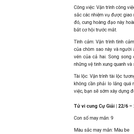
Công việc: Vận trình công việ
sắc các nhiệm vụ được giao 
đó, cung hoàng đạo này hoàn 
bắt cơ hội trước mắt.
Tình cảm: Vận trình tình cảm
của chòm sao này và người 
vén của cả hai. Song song đ
những vệ tinh xung quanh và 
Tài lộc: Vận trình tài lộc tư
không cần phải lo lắng quá n
việc, bạn sẽ sớm xây dựng đư
Tử vi cung Cự Giải | 22/6 –
Con số may mắn: 9
Màu sắc may mắn: Màu be