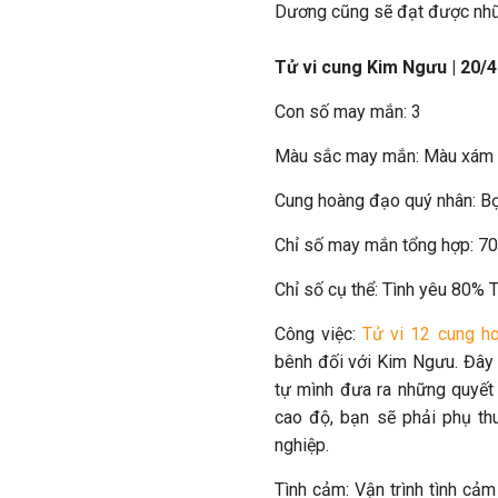
Dương cũng sẽ đạt được nhữn
Tử vi cung Kim Ngưu | 20/4
Con số may mắn: 3
Màu sắc may mắn: Màu xám
Cung hoàng đạo quý nhân: B
Chỉ số may mắn tổng hợp: 7
Chỉ số cụ thể: Tình yêu 80%
Công việc:
Tử vi 12 cung h
bênh đối với Kim Ngưu. Đây 
tự mình đưa ra những quyết 
cao độ, bạn sẽ phải phụ th
nghiệp.
Tình cảm: Vận trình tình cả