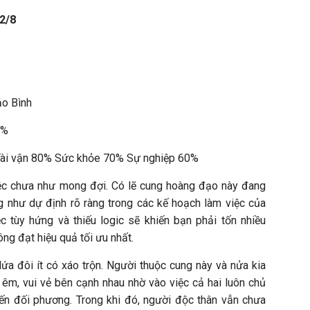
22/8
ảo Bình
0%
 Tài vận 80% Sức khỏe 70% Sự nghiệp 60%
iệc chưa như mong đợi. Có lẽ cung hoàng đạo này đang
g như dự định rõ ràng trong các kế hoạch làm việc của
c tùy hứng và thiếu logic sẽ khiến bạn phải tốn nhiều
ông đạt hiệu quả tối ưu nhất.
 lứa đôi ít có xáo trộn. Người thuộc cung này và nửa kia
 êm, vui vẻ bên cạnh nhau nhờ vào việc cả hai luôn chủ
ến đối phương. Trong khi đó, người độc thân vẫn chưa