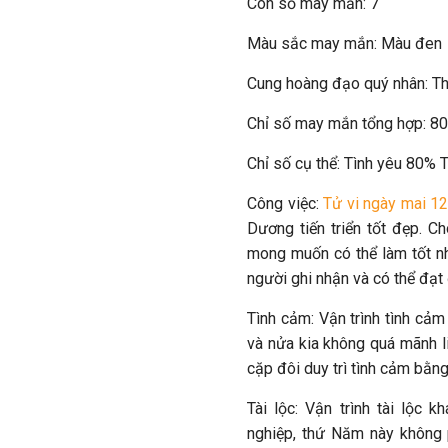
Con số may mắn: 7
Màu sắc may mắn: Màu đen
Cung hoàng đạo quý nhân: Th
Chỉ số may mắn tổng hợp: 8
Chỉ số cụ thể: Tình yêu 80%
Công việc:
Tử vi ngày mai 1
Dương tiến triển tốt đẹp. C
mong muốn có thể làm tốt nh
người ghi nhận và có thể đạt
Tình cảm: Vận trình tình cả
và nửa kia không quá mãnh li
cặp đôi duy trì tình cảm bằng
Tài lộc: Vận trình tài lộc
nghiệp, thứ Năm này không 