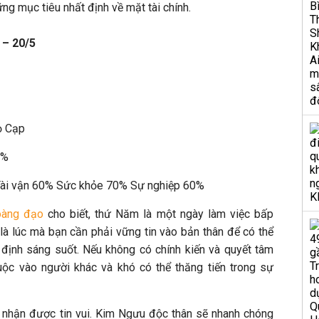
g mục tiêu nhất định về mặt tài chính.
 – 20/5
ọ Cạp
0%
 Tài vận 60% Sức khỏe 70% Sự nghiệp 60%
oàng đạo
cho biết, thứ Năm là một ngày làm việc bấp
là lúc mà bạn cần phải vững tin vào bản thân để có thể
định sáng suốt. Nếu không có chính kiến và quyết tâm
uộc vào người khác và khó có thể thăng tiến trong sự
m nhận được tin vui. Kim Ngưu độc thân sẽ nhanh chóng