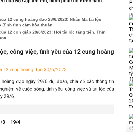
uyên của Bọ Cạp ấm êm, hạnh phúc do được hâm
của 12 cung hoàng đạo 28/6/2023: Nhân Mã tài lộc
 Bình tình cảm hòa thuận
ủa 12 con giáp 28/6/2023: Hợi tài lộc tăng tiến, Thìn
hoa
 lộc, công việc, tình yêu của 12 cung hoàng
ủa 12 cung hoàng đạo 30/6/2023
hoàng đạo ngày 29/6 dự đoán, chia sẻ các thông tin
ghiệm về cuộc sống, tình yêu, công việc và tài lộc của
y 29/6.
/3 – 19/4