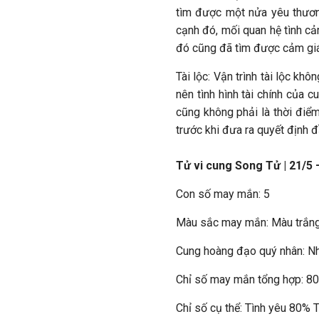
tìm được một nửa yêu thương
cạnh đó, mối quan hệ tình cả
đó cũng đã tìm được cảm giá
Tài lộc: Vận trình tài lộc kh
nên tình hình tài chính của 
cũng không phải là thời điểm
trước khi đưa ra quyết định đ
Tử vi cung Song Tử | 21/5 
Con số may mắn: 5
Màu sắc may mắn: Màu trắn
Cung hoàng đạo quý nhân: 
Chỉ số may mắn tổng hợp: 8
Chỉ số cụ thể: Tình yêu 80%