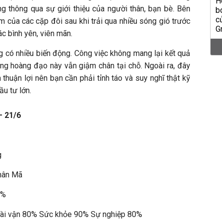
 thông qua sự giới thiệu của người thân, bạn bè. Bên
m của các cặp đôi sau khi trải qua nhiều sóng gió trước
c bình yên, viên mãn.
ông có nhiều biến động. Công việc không mang lại kết quả
cung hoàng đạo này vẫn giậm chân tại chỗ. Ngoài ra, đây
 thuận lợi nên bạn cần phải tỉnh táo và suy nghĩ thật kỹ
ầu tư lớn.
– 21/6
g
Nhân Mã
0%
 Tài vận 80% Sức khỏe 90% Sự nghiệp 80%