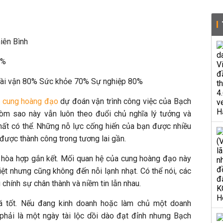
iên Bình
0%
 Tài vận 80% Sức khỏe 70% Sự nghiệp 80%
2 cung hoàng đạo
dự đoán vận trình công việc của Bạch
hòm sao này vẫn luôn theo đuổi chủ nghĩa lý tưởng và
ất có thể. Những nỗ lực cống hiến của bạn được nhiều
 được thành công trong tương lai gần.
m hòa hợp gắn kết. Mối quan hệ của cung hoàng đạo này
ệt nhưng cũng không đến nỗi lạnh nhạt. Có thể nói, các
 chính sự chân thành và niềm tin lẫn nhau.
 khá tốt. Nếu đang kinh doanh hoặc làm chủ một doanh
phải là một ngày tài lộc dồi dào đạt đỉnh nhưng Bạch